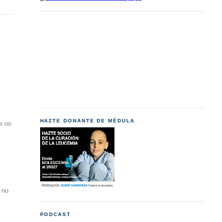
HAZTE DONANTE DE MÉDULA
e no
o no
PODCAST