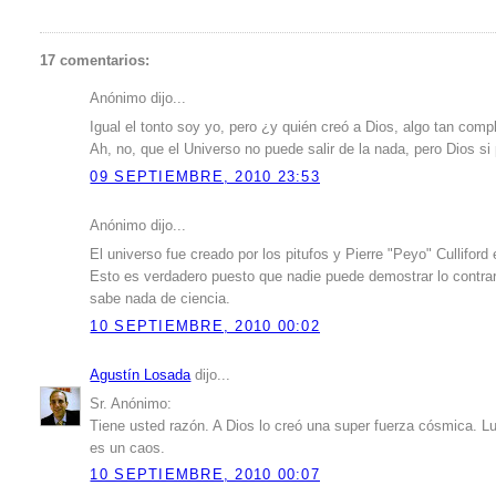
17 comentarios:
Anónimo dijo...
Igual el tonto soy yo, pero ¿y quién creó a Dios, algo tan com
Ah, no, que el Universo no puede salir de la nada, pero Dios si
09 SEPTIEMBRE, 2010 23:53
Anónimo dijo...
El universo fue creado por los pitufos y Pierre "Peyo" Culliford 
Esto es verdadero puesto que nadie puede demostrar lo contrar
sabe nada de ciencia.
10 SEPTIEMBRE, 2010 00:02
Agustín Losada
dijo...
Sr. Anónimo:
Tiene usted razón. A Dios lo creó una super fuerza cósmica. Lue
es un caos.
10 SEPTIEMBRE, 2010 00:07