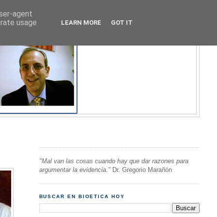
user-agent
erate usage
LEARN MORE
GOT IT
"Mal van las cosas cuando hay que dar razones para
argumentar la evidencia."
Dr. Gregorio Marañón
BUSCAR EN BIOETICA HOY