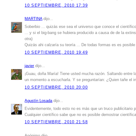
10 SEPTIEMBRE, 2010 17:39
MARTINA
dijo...
Soberbio ... quizás ese sea el universo que conoce el científic
... y si el big-bang se hubiera producido a causa de de la ext
otra)
Quizás ahi calzaría su teoría ... De todas formas es es posible "
10 SEPTIEMBRE, 2010 19:49
javier
dijo...
¡Guau, doña María! Tiene usted mucha razón. Saltando entre la
un momento a escucharla. Y se preguntarían: ¿Quien tañe el i
10 SEPTIEMBRE, 2010 20:00
Agustín Losada
dijo...
Evidentemente, todo esto no es más que un truco publicitario p
Cualquier científico sabe que no es posible demostrar científi
10 SEPTIEMBRE, 2010 21:58
Anónimo dijo...