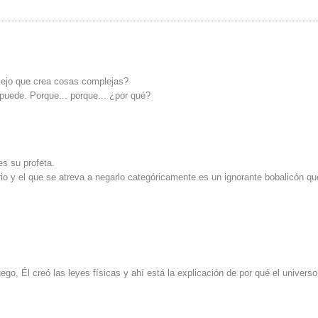
plejo que crea cosas complejas?
 puede. Porque... porque... ¿por qué?
es su profeta.
io y el que se atreva a negarlo categóricamente es un ignorante bobalicón qu
go, Él creó las leyes físicas y ahí está la explicación de por qué el univers