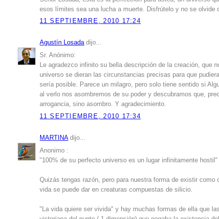
esos límites sea una lucha a muerte. Disfrútelo y no se olvide 
11 SEPTIEMBRE, 2010 17:24
Agustín Losada
dijo...
Sr. Anónimo:
Le agradezco infinito su bella descripción de la creación, que 
universo se dieran las circunstancias precisas para que pudier
sería posible. Parece un milagro, pero solo tiene sentido si Al
al verlo nos asombremos de su poder y descubramos que, prec
arrogancia, sino asombro. Y agradecimiento.
11 SEPTIEMBRE, 2010 17:34
MARTINA
dijo...
Anonimo :
"100% de su perfecto universo es un lugar infinitamente hostil"
Quizás tengas razón, pero para nuestra forma de existir com
vida se puede dar en creaturas compuestas de silicio.
"La vida quiere ser vivida" y hay muchas formas de ella que la