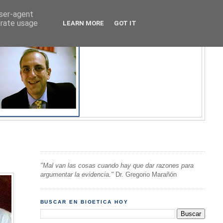
user-agent
erate usage
LEARN MORE
GOT IT
"Mal van las cosas cuando hay que dar razones para
argumentar la evidencia."
Dr. Gregorio Marañón
BUSCAR EN BIOETICA HOY