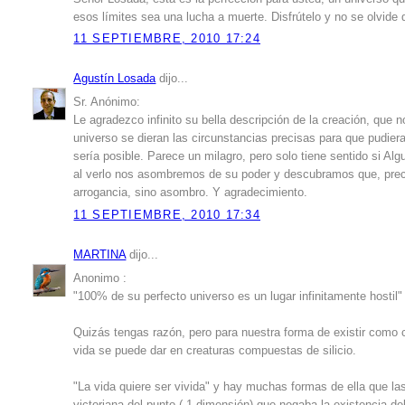
esos límites sea una lucha a muerte. Disfrútelo y no se olvide 
11 SEPTIEMBRE, 2010 17:24
Agustín Losada
dijo...
Sr. Anónimo:
Le agradezco infinito su bella descripción de la creación, que 
universo se dieran las circunstancias precisas para que pudier
sería posible. Parece un milagro, pero solo tiene sentido si Al
al verlo nos asombremos de su poder y descubramos que, prec
arrogancia, sino asombro. Y agradecimiento.
11 SEPTIEMBRE, 2010 17:34
MARTINA
dijo...
Anonimo :
"100% de su perfecto universo es un lugar infinitamente hostil"
Quizás tengas razón, pero para nuestra forma de existir com
vida se puede dar en creaturas compuestas de silicio.
"La vida quiere ser vivida" y hay muchas formas de ella que la