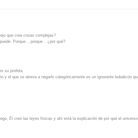
plejo que crea cosas complejas?
 puede. Porque... porque... ¿por qué?
es su profeta.
io y el que se atreva a negarlo categóricamente es un ignorante bobalicón qu
go, Él creó las leyes físicas y ahí está la explicación de por qué el univers