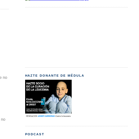
HAZTE DONANTE DE MÉDULA
e no
o no
PODCAST