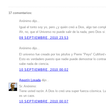
17 comentarios:
Anónimo dijo...
Igual el tonto soy yo, pero ¿y quién creó a Dios, algo tan com
Ah, no, que el Universo no puede salir de la nada, pero Dios si
09 SEPTIEMBRE, 2010 23:53
Anónimo dijo...
El universo fue creado por los pitufos y Pierre "Peyo" Culliford 
Esto es verdadero puesto que nadie puede demostrar lo contrar
sabe nada de ciencia.
10 SEPTIEMBRE, 2010 00:02
Agustín Losada
dijo...
Sr. Anónimo:
Tiene usted razón. A Dios lo creó una super fuerza cósmica. Lue
es un caos.
10 SEPTIEMBRE, 2010 00:07