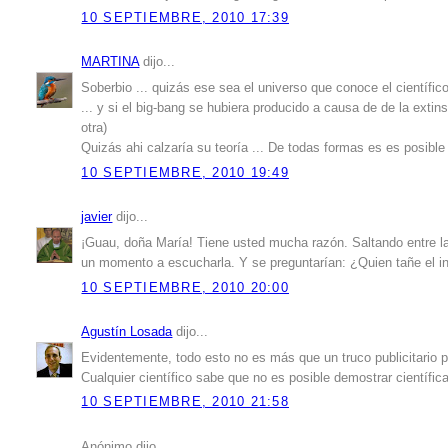
10 SEPTIEMBRE, 2010 17:39
MARTINA
dijo...
Soberbio ... quizás ese sea el universo que conoce el científic
... y si el big-bang se hubiera producido a causa de de la ext
otra)
Quizás ahi calzaría su teoría ... De todas formas es es posible "
10 SEPTIEMBRE, 2010 19:49
javier
dijo...
¡Guau, doña María! Tiene usted mucha razón. Saltando entre la
un momento a escucharla. Y se preguntarían: ¿Quien tañe el i
10 SEPTIEMBRE, 2010 20:00
Agustín Losada
dijo...
Evidentemente, todo esto no es más que un truco publicitario p
Cualquier científico sabe que no es posible demostrar científi
10 SEPTIEMBRE, 2010 21:58
Anónimo dijo...