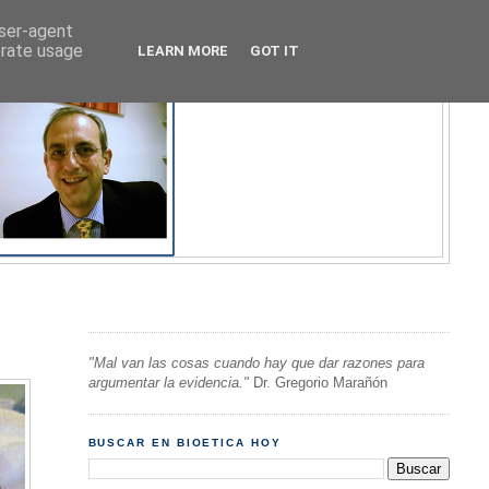
user-agent
erate usage
LEARN MORE
GOT IT
"Mal van las cosas cuando hay que dar razones para
argumentar la evidencia."
Dr. Gregorio Marañón
BUSCAR EN BIOETICA HOY