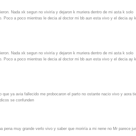
eron. Nada xk segun no viviría y dejaron k muriera dentro de mi asta k solo
o. Poco a poco mientras le decia al doctor mi bb aun esta vivo y el decia ay 
eron. Nada xk segun no viviría y dejaron k muriera dentro de mi asta k solo
o. Poco a poco mientras le decia al doctor mi bb aun esta vivo y el decia ay 
que ya avia fallecido me probocaron el parto no ostante nacio vivo y aora ti
edicos se confunden
a pena muy grande verlo vivo y saber que moriría a mi nene no Mr parece ju