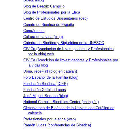
Bioéticablog
Blog de Beatriz Campillo
Blog de Profesionales por la Ética
Centro de Estudios Biosanitarios (ceb)
Comité de Bioética de España
ConoZe.com
Cultura de la vida (blog)
Cátedra de Bioética y Biojurídica de la UNESCO
CíViCa (Asociación de Investigadores y Profesionales
por la vida) web
CíViCa (Asocición de Investigadores y Profesionales por
la vida) blog
Dona, rebel-la't (blog en catalán)
Foro Español de la Familia (blog)
Fundación Bioética (ICEB)
Fundación Grifols i Lucas
José Miguel Serrano (blog)
National Catholic Bioethics Center (en inglés)
Observatorio de Bioética de la Universidad Católica de
Valencia
Profesionales por la ética (web)
Ramón Lucas (conferencias de Bioética)