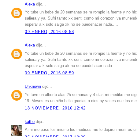
Alexa
dijo...
Yo tube un bebe de 20 semanas se m rompio la fuente y no hici
saliera y ya. Sufri tamto xk senti como mi corazon iva muriend
esperar a k solo salga xk no se puedehacer nada.....
09 ENERO, 2016 08:58
Alexa
dijo...
Yo tube un bebe de 20 semanas se m rompio la fuente y no hici
saliera y ya. Sufri tamto xk senti como mi corazon iva muriend
esperar a k solo salga xk no se puedehacer nada.....
09 ENERO, 2016 08:59
Unknown
dijo...
Yo tuve un alborto alas 25 semanas y 4 dias mi mediko me digo 
19. Meses es un niño bello gracias a dios ay veces que los m
18 NOVIEMBRE, 2016 12:42
kathe
dijo...
A mi me paso los mismo los medicos me lo dejaron morir es un