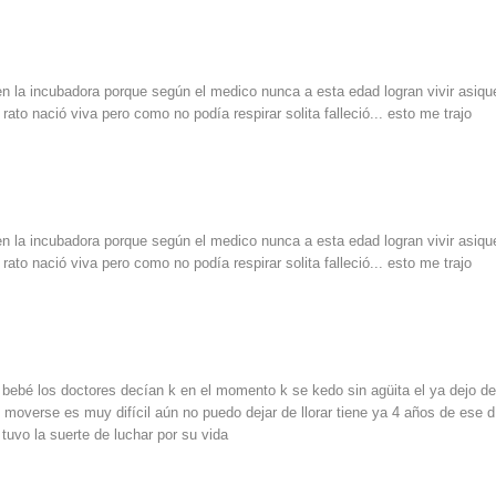
n la incubadora porque según el medico nunca a esta edad logran vivir asiqu
rato nació viva pero como no podía respirar solita falleció... esto me trajo
n la incubadora porque según el medico nunca a esta edad logran vivir asiqu
rato nació viva pero como no podía respirar solita falleció... esto me trajo
bebé los doctores decían k en el momento k se kedo sin agüita el ya dejo d
 moverse es muy difícil aún no puedo dejar de llorar tiene ya 4 años de ese d
uvo la suerte de luchar por su vida