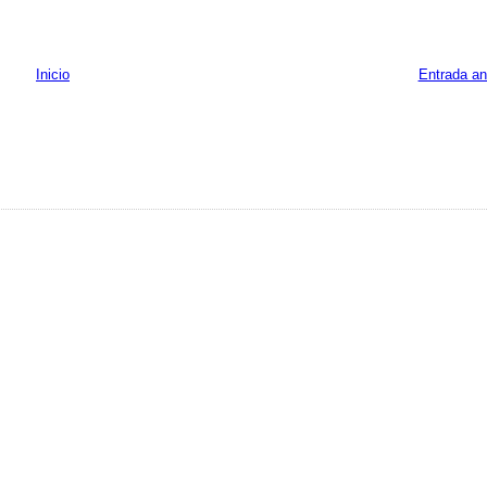
Inicio
Entrada an