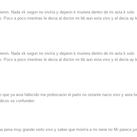
eron. Nada xk segun no viviría y dejaron k muriera dentro de mi asta k solo
o. Poco a poco mientras le decia al doctor mi bb aun esta vivo y el decia ay 
eron. Nada xk segun no viviría y dejaron k muriera dentro de mi asta k solo
o. Poco a poco mientras le decia al doctor mi bb aun esta vivo y el decia ay 
que ya avia fallecido me probocaron el parto no ostante nacio vivo y aora ti
edicos se confunden
a pena muy grande verlo vivo y saber que moriría a mi nene no Mr parece ju