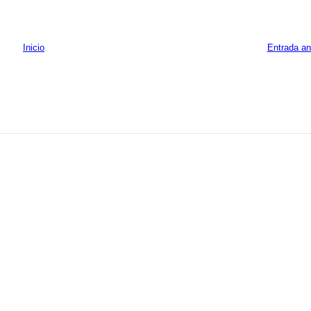
Inicio
Entrada an