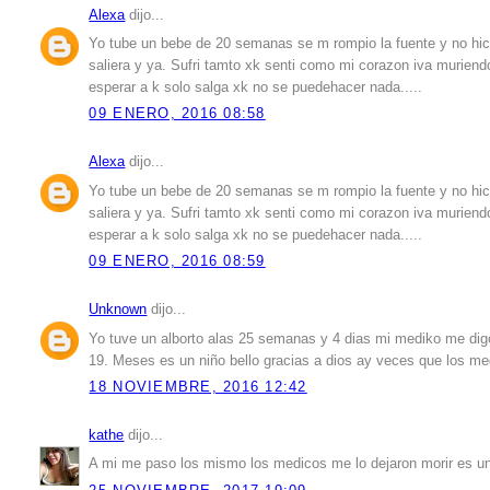
Alexa
dijo...
Yo tube un bebe de 20 semanas se m rompio la fuente y no hici
saliera y ya. Sufri tamto xk senti como mi corazon iva muriend
esperar a k solo salga xk no se puedehacer nada.....
09 ENERO, 2016 08:58
Alexa
dijo...
Yo tube un bebe de 20 semanas se m rompio la fuente y no hici
saliera y ya. Sufri tamto xk senti como mi corazon iva muriend
esperar a k solo salga xk no se puedehacer nada.....
09 ENERO, 2016 08:59
Unknown
dijo...
Yo tuve un alborto alas 25 semanas y 4 dias mi mediko me digo 
19. Meses es un niño bello gracias a dios ay veces que los m
18 NOVIEMBRE, 2016 12:42
kathe
dijo...
A mi me paso los mismo los medicos me lo dejaron morir es un