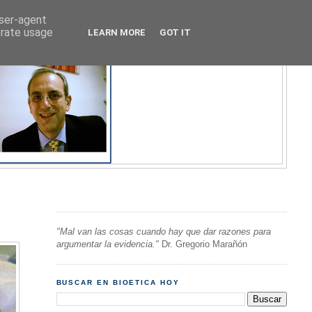
user-agent
erate usage
LEARN MORE
GOT IT
"Mal van las cosas cuando hay que dar razones para
argumentar la evidencia."
Dr. Gregorio Marañón
BUSCAR EN BIOETICA HOY