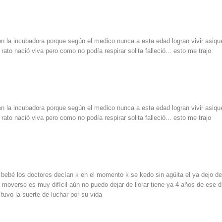
n la incubadora porque según el medico nunca a esta edad logran vivir asiqu
rato nació viva pero como no podía respirar solita falleció... esto me trajo
n la incubadora porque según el medico nunca a esta edad logran vivir asiqu
rato nació viva pero como no podía respirar solita falleció... esto me trajo
bebé los doctores decían k en el momento k se kedo sin agüita el ya dejo d
 moverse es muy difícil aún no puedo dejar de llorar tiene ya 4 años de ese d
uvo la suerte de luchar por su vida