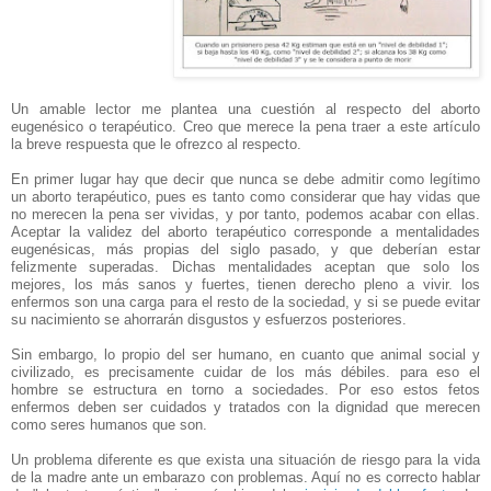
Un amable lector me plantea una cuestión al respecto del aborto
eugenésico o terapéutico. Creo que merece la pena traer a este artículo
la breve respuesta que le ofrezco al respecto.
En primer lugar hay que decir que nunca se debe admitir como legítimo
un aborto terapéutico, pues es tanto como considerar que hay vidas que
no merecen la pena ser vividas, y por tanto, podemos acabar con ellas.
Aceptar la validez del aborto terapéutico corresponde a mentalidades
eugenésicas, más propias del siglo pasado, y que deberían estar
felizmente superadas. Dichas mentalidades aceptan que solo los
mejores, los más sanos y fuertes, tienen derecho pleno a vivir. los
enfermos son una carga para el resto de la sociedad, y si se puede evitar
su nacimiento se ahorrarán disgustos y esfuerzos posteriores.
Sin embargo, lo propio del ser humano, en cuanto que animal social y
civilizado, es precisamente cuidar de los más débiles. para eso el
hombre se estructura en torno a sociedades. Por eso estos fetos
enfermos deben ser cuidados y tratados con la dignidad que merecen
como seres humanos que son.
Un problema diferente es que exista una situación de riesgo para la vida
de la madre ante un embarazo con problemas. Aquí no es correcto hablar