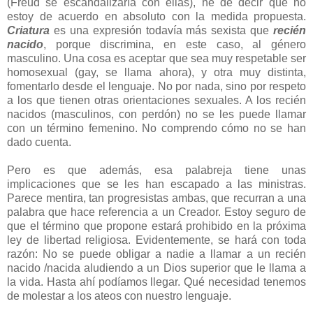
(Freud se escandalizaría con ellas), he de decir que no
estoy de acuerdo en absoluto con la medida propuesta.
Criatura
es una expresión todavía más sexista que
recién
nacido
, porque discrimina, en este caso, al género
masculino. Una cosa es aceptar que sea muy respetable ser
homosexual (gay, se llama ahora), y otra muy distinta,
fomentarlo desde el lenguaje. No por nada, sino por respeto
a los que tienen otras orientaciones sexuales. A los recién
nacidos (masculinos, con perdón) no se les puede llamar
con un término femenino. No comprendo cómo no se han
dado cuenta.
Pero es que además, esa palabreja tiene unas
implicaciones que se les han escapado a las ministras.
Parece mentira, tan progresistas ambas, que recurran a una
palabra que hace referencia a un Creador. Estoy seguro de
que el término que propone estará prohibido en la próxima
ley de libertad religiosa. Evidentemente, se hará con toda
razón: No se puede obligar a nadie a llamar a un recién
nacido /nacida aludiendo a un Dios superior que le llama a
la vida. Hasta ahí podíamos llegar. Qué necesidad tenemos
de molestar a los ateos con nuestro lenguaje.