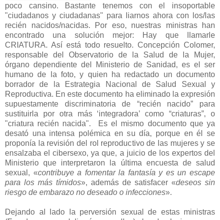
poco cansino. Bastante tenemos con el insoportable
"ciudadanos y ciudadanas" para liarnos ahora con los/las
recién nacidos/nacidas. Por eso, nuestras ministras han
encontrado una solución mejor: Hay que llamarle
CRIATURA. Así está todo resuelto. Concepción Colomer,
responsable del Observatorio de la Salud de la Mujer,
órgano dependiente del Ministerio de Sanidad, es el ser
humano de la foto, y quien ha redactado un documento
borrador de la Estrategia Nacional de Salud Sexual y
Reproductiva. En este documento ha eliminado la expresión
supuestamente discriminatoria de “recién nacido” para
sustituirla por otra más ‘integradora’ como “criaturas”, o
"criatura recién nacida". Es el mismo documento que ya
desató una intensa polémica en su día, porque en él se
proponía la revisión del rol reproductivo de las mujeres y se
ensalzaba el cibersexo, ya que, a juicio de los expertos del
Ministerio que interpretaron la última encuesta de salud
sexual, «
contribuye a fomentar la fantasía y es un escape
para los más tímidos
», además de satisfacer «
deseos sin
riesgo de embarazo no deseado o infecciones
».
Dejando al lado la perversión sexual de estas ministras