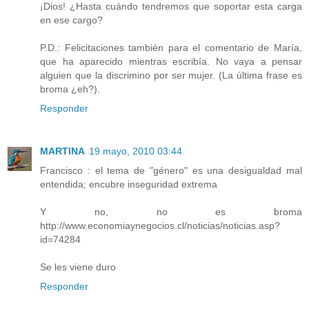
¡Dios! ¿Hasta cuándo tendremos que soportar esta carga
en ese cargo?
P.D.: Felicitaciones también para el comentario de María,
que ha aparecido mientras escribía. No vaya a pensar
alguien que la discrimino por ser mujer. (La última frase es
broma ¿eh?).
Responder
MARTINA
19 mayo, 2010 03:44
Francisco : el tema de "género" es una desigualdad mal
entendida; encubre inseguridad extrema
Y no, no es broma
http://www.economiaynegocios.cl/noticias/noticias.asp?
id=74284
Se les viene duro
Responder