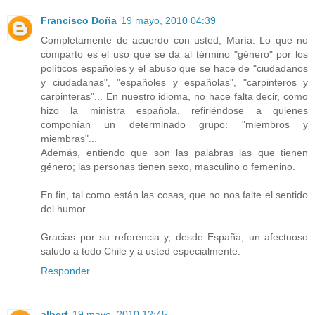
Francisco Doña
19 mayo, 2010 04:39
Completamente de acuerdo con usted, María. Lo que no
comparto es el uso que se da al término "género" por los
políticos españoles y el abuso que se hace de "ciudadanos
y ciudadanas", "españoles y españolas", "carpinteros y
carpinteras"... En nuestro idioma, no hace falta decir, como
hizo la ministra española, refiriéndose a quienes
componían un determinado grupo: "miembros y
miembras"...
Además, entiendo que son las palabras las que tienen
género; las personas tienen sexo, masculino o femenino.
En fin, tal como están las cosas, que no nos falte el sentido
del humor.
Gracias por su referencia y, desde España, un afectuoso
saludo a todo Chile y a usted especialmente.
Responder
albert
19 mayo, 2010 12:45