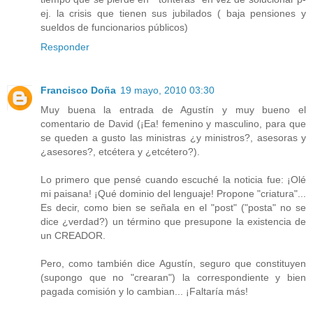
ej. la crisis que tienen sus jubilados ( baja pensiones y
sueldos de funcionarios públicos)
Responder
Francisco Doña
19 mayo, 2010 03:30
Muy buena la entrada de Agustín y muy bueno el
comentario de David (¡Ea! femenino y masculino, para que
se queden a gusto las ministras ¿y ministros?, asesoras y
¿asesores?, etcétera y ¿etcétero?).
Lo primero que pensé cuando escuché la noticia fue: ¡Olé
mi paisana! ¡Qué dominio del lenguaje! Propone "criatura"...
Es decir, como bien se señala en el "post" ("posta" no se
dice ¿verdad?) un término que presupone la existencia de
un CREADOR.
Pero, como también dice Agustín, seguro que constituyen
(supongo que no "crearan") la correspondiente y bien
pagada comisión y lo cambian... ¡Faltaría más!