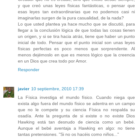
y que creó unas leyes físicas fantásticas, o pensar que
esas leyes tan extraordinarias que no podemos casi ni
imaginarlas surgen de la pura casualidad, de la nada?
Lo que usted plantea ya hace mucho que se discutió, para
llegar a la conclusión lógica de que todas las cosas tienen
un origen, y si se tira hacia atrás, tiene que haber un punto
inicial de todo. Pensar que el punto inicial son unas leyes
físicas perfectas es poco menos que sorprendente. Al
menos dejémoslo en que es menos lógico que la creencia
en un Dios que crea todo por Amor.
Responder
javier
10 septiembre, 2010 17:39
La Física investiga el mundo físico. Cuando niega que
exista algo fuera del mundo físico se adentra en un campo
que no le compete y su ciencia Física no respalda su
osadía. Ante la pregunta de si existe o no existe Dios
Hawking está tan desnudo de ciencia como un bebé.
Aunque el bebé aventaja a Hawking en algo: no tiene
tantas pretensiones. "Si no os hacéis como niños..."