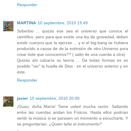
Responder
MARTINA
10 septiembre, 2010 19:49
Soberbio ... quizás ese sea el universo que conoce el
científico, pero para que existe una ley de gravedad, deben
existir cuerpos que la ejerzan ... y si el big-bang se hubiera
producido a causa de de la extinsión de otro Universo psra
crear éste que conocemos?? ( salto de una cuerda a otra)
Quizás ahi calzaría su teoría ... De todas formas es es
posible "ver" la huella de Dios : en el universo anterior y en
éste.
Responder
javier
10 septiembre, 2010 20:00
¡Guau, doña María! Tiene usted mucha razón. Saltando
entre las cuerdas andan los Físicos. Hasta ellos podrían
sentir la música si se parasen un momento a escucharla. Y
se preguntarían: ¿Quien tañe el instrumento?