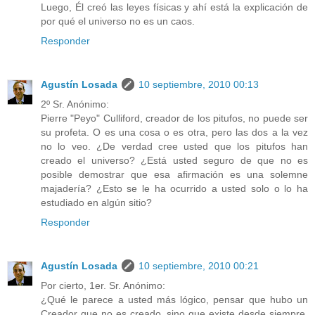
Luego, Él creó las leyes físicas y ahí está la explicación de
por qué el universo no es un caos.
Responder
Agustín Losada
10 septiembre, 2010 00:13
2º Sr. Anónimo:
Pierre "Peyo" Culliford, creador de los pitufos, no puede ser
su profeta. O es una cosa o es otra, pero las dos a la vez
no lo veo. ¿De verdad cree usted que los pitufos han
creado el universo? ¿Está usted seguro de que no es
posible demostrar que esa afirmación es una solemne
majadería? ¿Esto se le ha ocurrido a usted solo o lo ha
estudiado en algún sitio?
Responder
Agustín Losada
10 septiembre, 2010 00:21
Por cierto, 1er. Sr. Anónimo:
¿Qué le parece a usted más lógico, pensar que hubo un
Creador que no es creado, sino que existe desde siempre,