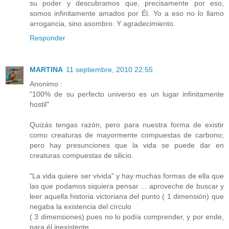
su poder y descubramos que, precisamente por eso,
somos infinitamente amados por Él. Yo a eso no lo llamo
arrogancia, sino asombro. Y agradecimiento.
Responder
MARTINA
11 septiembre, 2010 22:55
Anonimo :
"100% de su perfecto universo es un lugar infinitamente
hostil"
Quizás tengas razón, pero para nuestra forma de existir
como creaturas de mayormente compuestas de carbono;
pero hay presunciones que la vida se puede dar en
creaturas compuestas de silicio.
"La vida quiere ser vivida" y hay muchas formas de ella que
las que podamos siquiera pensar ... aproveche de buscar y
leer aquella historia victoriana del punto ( 1 dimensión) que
negaba la existencia del círculo
( 3 dimensiones) pues no lo podía comprender, y por ende,
para él inexistente.