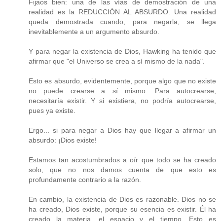
Fijaos bien: una de las vías de demostración de una
realidad es la REDUCCIÓN AL ABSURDO. Una realidad
queda demostrada cuando, para negarla, se llega
inevitablemente a un argumento absurdo.
Y para negar la existencia de Dios, Hawking ha tenido que
afirmar que "el Universo se crea a sí mismo de la nada".
Esto es absurdo, evidentemente, porque algo que no existe
no puede crearse a sí mismo. Para autocrearse,
necesitaría existir. Y si existiera, no podría autocrearse,
pues ya existe.
Ergo... si para negar a Dios hay que llegar a afirmar un
absurdo: ¡Dios existe!
Estamos tan acostumbrados a oír que todo se ha creado
solo, que no nos damos cuenta de que esto es
profundamente contrario a la razón.
En cambio, la existencia de Dios es razonable. Dios no se
ha creado, Dios existe, porque su esencia es existir. Él ha
creado la materia, el espacio y el tiempo. Esto es