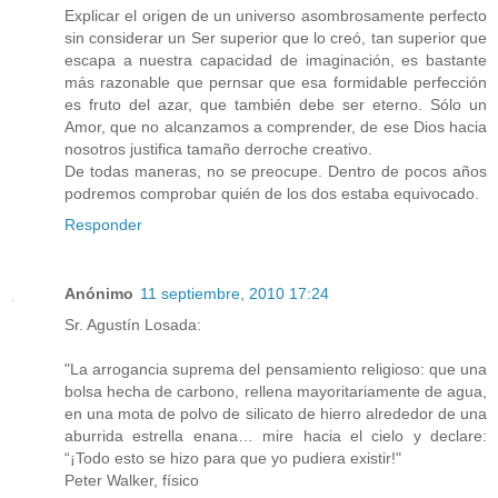
Explicar el origen de un universo asombrosamente perfecto
sin considerar un Ser superior que lo creó, tan superior que
escapa a nuestra capacidad de imaginación, es bastante
más razonable que pernsar que esa formidable perfección
es fruto del azar, que también debe ser eterno. Sólo un
Amor, que no alcanzamos a comprender, de ese Dios hacia
nosotros justifica tamaño derroche creativo.
De todas maneras, no se preocupe. Dentro de pocos años
podremos comprobar quién de los dos estaba equivocado.
Responder
Anónimo
11 septiembre, 2010 17:24
Sr. Agustín Losada:
"La arrogancia suprema del pensamiento religioso: que una
bolsa hecha de carbono, rellena mayoritariamente de agua,
en una mota de polvo de silicato de hierro alrededor de una
aburrida estrella enana… mire hacia el cielo y declare:
“¡Todo esto se hizo para que yo pudiera existir!"
Peter Walker, físico