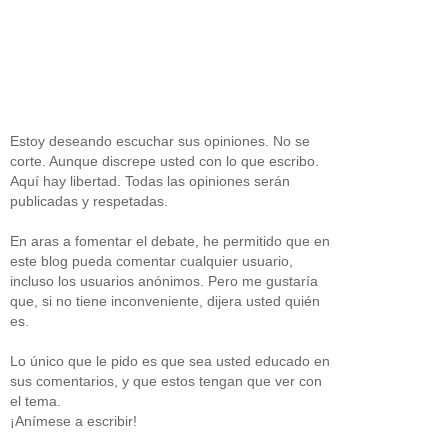
Estoy deseando escuchar sus opiniones. No se
corte. Aunque discrepe usted con lo que escribo.
Aquí hay libertad. Todas las opiniones serán
publicadas y respetadas.
En aras a fomentar el debate, he permitido que en
este blog pueda comentar cualquier usuario,
incluso los usuarios anónimos. Pero me gustaría
que, si no tiene inconveniente, dijera usted quién
es.
Lo único que le pido es que sea usted educado en
sus comentarios, y que estos tengan que ver con
el tema.
¡Anímese a escribir!