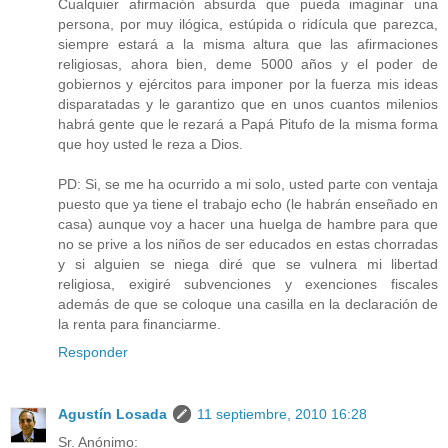
Cualquier afirmación absurda que pueda imaginar una
persona, por muy ilógica, estúpida o ridícula que parezca,
siempre estará a la misma altura que las afirmaciones
religiosas, ahora bien, deme 5000 años y el poder de
gobiernos y ejércitos para imponer por la fuerza mis ideas
disparatadas y le garantizo que en unos cuantos milenios
habrá gente que le rezará a Papá Pitufo de la misma forma
que hoy usted le reza a Dios.
PD: Si, se me ha ocurrido a mi solo, usted parte con ventaja
puesto que ya tiene el trabajo echo (le habrán enseñado en
casa) aunque voy a hacer una huelga de hambre para que
no se prive a los niños de ser educados en estas chorradas
y si alguien se niega diré que se vulnera mi libertad
religiosa, exigiré subvenciones y exenciones fiscales
además de que se coloque una casilla en la declaración de
la renta para financiarme.
Responder
Agustín Losada
11 septiembre, 2010 16:28
Sr. Anónimo: