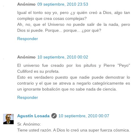
Anónimo
09 septiembre, 2010 23:53
Igual el tonto soy yo, pero ¿y quién creó a Dios, algo tan
complejo que crea cosas complejas?
Ah, no, que el Universo no puede salir de la nada, pero
Dios si puede. Porque... porque... ¿por qué?
Responder
Anónimo
10 septiembre, 2010 00:02
El universo fue creado por los pitufos y Pierre "Peyo"
Culliford es su profeta.
Esto es verdadero puesto que nadie puede demostrar lo
contrario y el que se atreva a negarlo categóricamente es
un ignorante bobalicón que no sabe nada de ciencia.
Responder
Agustín Losada
10 septiembre, 2010 00:07
Sr. Anónimo:
Tiene usted razón. A Dios lo creó una super fuerza cósmica.