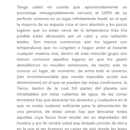
Tenga usted en cuenta que aproximadamente un
porcentaje inimaginablemente cercano al 100% de su
perfecto universo es un lugar infinitamente hostil, en el que
la mayoría de su espacio roza el cero absoluto y los pocos
lugares que no están cerca de la temperatura más fría
posible están abrasados por un calor y una radiación
letales. Son menos numerosos aún los lugares con
temperaturas que no congelen o hagan arder al instante
cualquier materia viva, dentro de este reducido grupo son
menos comunes aquellos lugares en que los gases
atmosféricos no resulten venenosos, de hecho solo se
conoce un lugar, de momento, de entre todo el universo
(tan inconmensurable que resulta imposible acotar sus
dimensiones) en el que se puedan dar estas condiciones, la
Tierra, dentro de la cual 3/4 partes del planeta son
inhabitables por estar cubiertas de agua, de las zonas
terrestres hay que descartar los desiertos y cualquiera en la
que no exista sustento suficiente para la alimentación de
una persona, de estas zonas hay que descartar todas
aquellas cuya fauna local resulte ser un depredador del
hombre y por fin tendrá usted esa limitado porción de tierra
en la que el ser humano es capaz de vivir donde las leyes