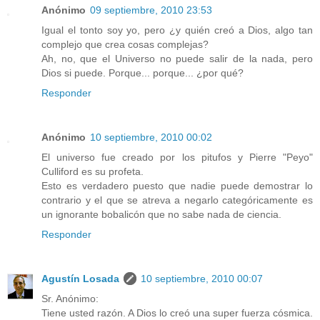
Anónimo
09 septiembre, 2010 23:53
Igual el tonto soy yo, pero ¿y quién creó a Dios, algo tan
complejo que crea cosas complejas?
Ah, no, que el Universo no puede salir de la nada, pero
Dios si puede. Porque... porque... ¿por qué?
Responder
Anónimo
10 septiembre, 2010 00:02
El universo fue creado por los pitufos y Pierre "Peyo"
Culliford es su profeta.
Esto es verdadero puesto que nadie puede demostrar lo
contrario y el que se atreva a negarlo categóricamente es
un ignorante bobalicón que no sabe nada de ciencia.
Responder
Agustín Losada
10 septiembre, 2010 00:07
Sr. Anónimo:
Tiene usted razón. A Dios lo creó una super fuerza cósmica.