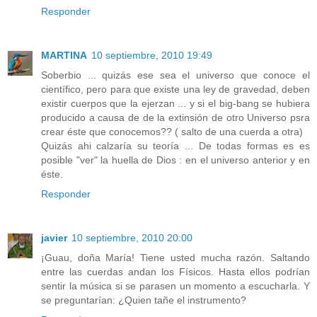
Responder
MARTINA
10 septiembre, 2010 19:49
Soberbio ... quizás ese sea el universo que conoce el
científico, pero para que existe una ley de gravedad, deben
existir cuerpos que la ejerzan ... y si el big-bang se hubiera
producido a causa de de la extinsión de otro Universo psra
crear éste que conocemos?? ( salto de una cuerda a otra)
Quizás ahi calzaría su teoría ... De todas formas es es
posible "ver" la huella de Dios : en el universo anterior y en
éste.
Responder
javier
10 septiembre, 2010 20:00
¡Guau, doña María! Tiene usted mucha razón. Saltando
entre las cuerdas andan los Físicos. Hasta ellos podrían
sentir la música si se parasen un momento a escucharla. Y
se preguntarían: ¿Quien tañe el instrumento?