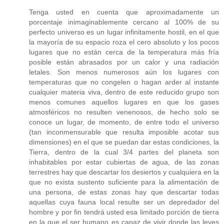
Tenga usted en cuenta que aproximadamente un
porcentaje inimaginablemente cercano al 100% de su
perfecto universo es un lugar infinitamente hostil, en el que
la mayoría de su espacio roza el cero absoluto y los pocos
lugares que no están cerca de la temperatura más fría
posible están abrasados por un calor y una radiación
letales. Son menos numerosos aún los lugares con
temperaturas que no congelen o hagan arder al instante
cualquier materia viva, dentro de este reducido grupo son
menos comunes aquellos lugares en que los gases
atmosféricos no resulten venenosos, de hecho solo se
conoce un lugar, de momento, de entre todo el universo
(tan inconmensurable que resulta imposible acotar sus
dimensiones) en el que se puedan dar estas condiciones, la
Tierra, dentro de la cual 3/4 partes del planeta son
inhabitables por estar cubiertas de agua, de las zonas
terrestres hay que descartar los desiertos y cualquiera en la
que no exista sustento suficiente para la alimentación de
una persona, de estas zonas hay que descartar todas
aquellas cuya fauna local resulte ser un depredador del
hombre y por fin tendrá usted esa limitado porción de tierra
en la que el ser humano es capaz de vivir donde las leyes