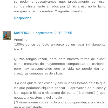
su poder y descubramos que, precisamente por eso,
somos infinitamente amados por Él. Yo a eso no lo llamo
arrogancia, sino asombro. Y agradecimiento.
Responder
MARTINA
11 septiembre, 2010 22:55
Anonimo :
"100% de su perfecto universo es un lugar infinitamente
hostil"
Quizás tengas razón, pero para nuestra forma de existir
como creaturas de mayormente compuestas de carbono;
pero hay presunciones que la vida se puede dar en
creaturas compuestas de silicio.
"La vida quiere ser vivida" y hay muchas formas de ella que
las que podamos siquiera pensar ... aproveche de buscar y
leer aquella historia victoriana del punto ( 1 dimensión) que
negaba la existencia del círculo
( 3 dimensiones) pues no lo podía comprender, y por ende,
para él inexistente.