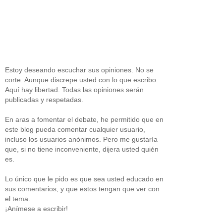
Estoy deseando escuchar sus opiniones. No se
corte. Aunque discrepe usted con lo que escribo.
Aquí hay libertad. Todas las opiniones serán
publicadas y respetadas.
En aras a fomentar el debate, he permitido que en
este blog pueda comentar cualquier usuario,
incluso los usuarios anónimos. Pero me gustaría
que, si no tiene inconveniente, dijera usted quién
es.
Lo único que le pido es que sea usted educado en
sus comentarios, y que estos tengan que ver con
el tema.
¡Anímese a escribir!