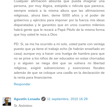
Cualquier afirmación absurda que pueda imaginar una
persona, por muy ilógica, estúpida o ridícula que parezca,
siempre estará a la misma altura que las afirmaciones
religiosas, ahora bien, deme 5000 años y el poder de
gobiernos y ejércitos para imponer por la fuerza mis ideas
disparatadas y le garantizo que en unos cuantos milenios
habrá gente que le rezará a Papá Pitufo de la misma forma
que hoy usted le reza a Dios.
PD: Si, se me ha ocurrido a mi solo, usted parte con ventaja
puesto que ya tiene el trabajo echo (le habrán enseñado en
casa) aunque voy a hacer una huelga de hambre para que
no se prive a los niños de ser educados en estas chorradas
y si alguien se niega diré que se vulnera mi libertad
religiosa, exigiré subvenciones y exenciones fiscales
además de que se coloque una casilla en la declaración de
la renta para financiarme.
Responder
Agustín Losada
11 septiembre, 2010 16:28
Sr. Anónimo: