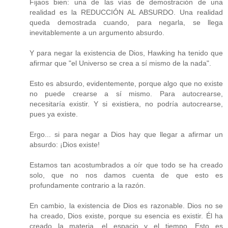
Fijaos bien: una de las vías de demostración de una
realidad es la REDUCCIÓN AL ABSURDO. Una realidad
queda demostrada cuando, para negarla, se llega
inevitablemente a un argumento absurdo.
Y para negar la existencia de Dios, Hawking ha tenido que
afirmar que "el Universo se crea a sí mismo de la nada".
Esto es absurdo, evidentemente, porque algo que no existe
no puede crearse a sí mismo. Para autocrearse,
necesitaría existir. Y si existiera, no podría autocrearse,
pues ya existe.
Ergo... si para negar a Dios hay que llegar a afirmar un
absurdo: ¡Dios existe!
Estamos tan acostumbrados a oír que todo se ha creado
solo, que no nos damos cuenta de que esto es
profundamente contrario a la razón.
En cambio, la existencia de Dios es razonable. Dios no se
ha creado, Dios existe, porque su esencia es existir. Él ha
creado la materia, el espacio y el tiempo. Esto es