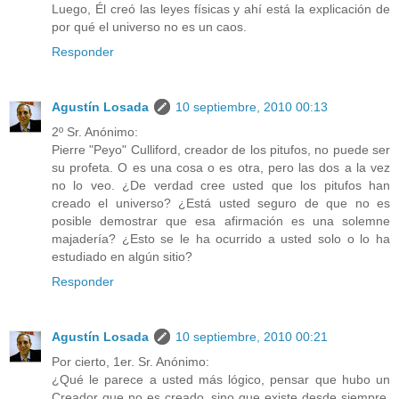
Luego, Él creó las leyes físicas y ahí está la explicación de
por qué el universo no es un caos.
Responder
Agustín Losada
10 septiembre, 2010 00:13
2º Sr. Anónimo:
Pierre "Peyo" Culliford, creador de los pitufos, no puede ser
su profeta. O es una cosa o es otra, pero las dos a la vez
no lo veo. ¿De verdad cree usted que los pitufos han
creado el universo? ¿Está usted seguro de que no es
posible demostrar que esa afirmación es una solemne
majadería? ¿Esto se le ha ocurrido a usted solo o lo ha
estudiado en algún sitio?
Responder
Agustín Losada
10 septiembre, 2010 00:21
Por cierto, 1er. Sr. Anónimo:
¿Qué le parece a usted más lógico, pensar que hubo un
Creador que no es creado, sino que existe desde siempre,