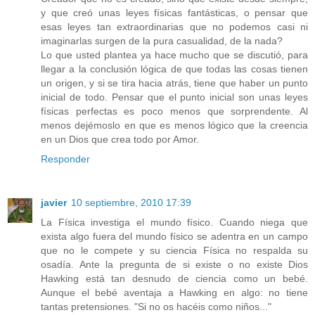
y que creó unas leyes físicas fantásticas, o pensar que
esas leyes tan extraordinarias que no podemos casi ni
imaginarlas surgen de la pura casualidad, de la nada?
Lo que usted plantea ya hace mucho que se discutió, para
llegar a la conclusión lógica de que todas las cosas tienen
un origen, y si se tira hacia atrás, tiene que haber un punto
inicial de todo. Pensar que el punto inicial son unas leyes
físicas perfectas es poco menos que sorprendente. Al
menos dejémoslo en que es menos lógico que la creencia
en un Dios que crea todo por Amor.
Responder
javier
10 septiembre, 2010 17:39
La Física investiga el mundo físico. Cuando niega que
exista algo fuera del mundo físico se adentra en un campo
que no le compete y su ciencia Física no respalda su
osadía. Ante la pregunta de si existe o no existe Dios
Hawking está tan desnudo de ciencia como un bebé.
Aunque el bebé aventaja a Hawking en algo: no tiene
tantas pretensiones. "Si no os hacéis como niños..."