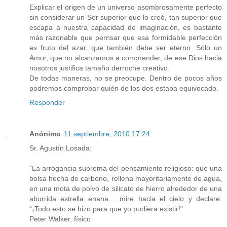
Explicar el origen de un universo asombrosamente perfecto
sin considerar un Ser superior que lo creó, tan superior que
escapa a nuestra capacidad de imaginación, es bastante
más razonable que pernsar que esa formidable perfección
es fruto del azar, que también debe ser eterno. Sólo un
Amor, que no alcanzamos a comprender, de ese Dios hacia
nosotros justifica tamaño derroche creativo.
De todas maneras, no se preocupe. Dentro de pocos años
podremos comprobar quién de los dos estaba equivocado.
Responder
Anónimo
11 septiembre, 2010 17:24
Sr. Agustín Losada:
"La arrogancia suprema del pensamiento religioso: que una
bolsa hecha de carbono, rellena mayoritariamente de agua,
en una mota de polvo de silicato de hierro alrededor de una
aburrida estrella enana… mire hacia el cielo y declare:
“¡Todo esto se hizo para que yo pudiera existir!"
Peter Walker, físico