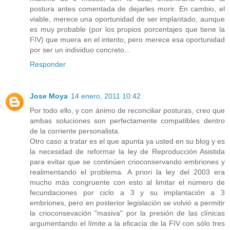
postura antes comentada de dejarles morir. En cambio, el
viable, merece una oportunidad de ser implantado, aunque
es muy probable (por los propios porcentajes que tiene la
FIV) que muera en el intento, pero merece esa oportunidad
por ser un individuo concreto...
Responder
Jose Moya
14 enero, 2011 10:42
Por todo ello, y con ánimo de reconciliar posturas, creo que
ambas soluciones son perfectamente compatibles dentro
de la corriente personalista.
Otro caso a tratar es el que apunta ya usted en su blog y es
la necesidad de reformar la ley de Reproducción Asistida
para evitar que se continúen crioconservando embriones y
realimentando el problema. A priori la ley del 2003 era
mucho más congruente con esto al limitar el número de
fecundaciones por ciclo a 3 y su implantación a 3
embriones, pero en posterior legislación se volvió a permitir
la crioconsevación "masiva" por la presión de las clínicas
argumentando el límite a la eficacia de la FIV con sólo tres