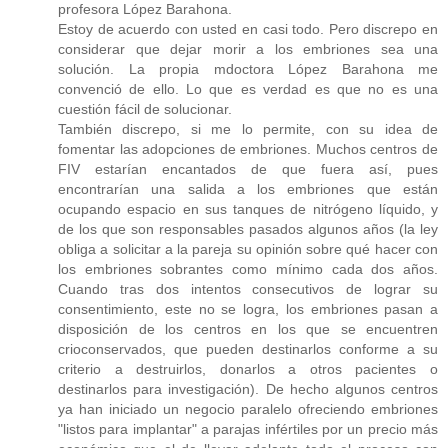
profesora López Barahona.
Estoy de acuerdo con usted en casi todo. Pero discrepo en
considerar que dejar morir a los embriones sea una
solución. La propia mdoctora López Barahona me
convenció de ello. Lo que es verdad es que no es una
cuestión fácil de solucionar.
También discrepo, si me lo permite, con su idea de
fomentar las adopciones de embriones. Muchos centros de
FIV estarían encantados de que fuera así, pues
encontrarían una salida a los embriones que están
ocupando espacio en sus tanques de nitrógeno líquido, y
de los que son responsables pasados algunos años (la ley
obliga a solicitar a la pareja su opinión sobre qué hacer con
los embriones sobrantes como mínimo cada dos años.
Cuando tras dos intentos consecutivos de lograr su
consentimiento, este no se logra, los embriones pasan a
disposición de los centros en los que se encuentren
crioconservados, que pueden destinarlos conforme a su
criterio a destruirlos, donarlos a otros pacientes o
destinarlos para investigación). De hecho algunos centros
ya han iniciado un negocio paralelo ofreciendo embriones
"listos para implantar" a parajas infértiles por un precio más