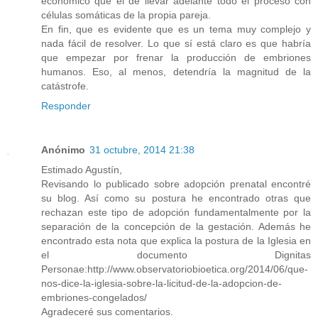
económico que el de llevar adelante todo el proceso con
células somáticas de la propia pareja.
En fin, que es evidente que es un tema muy complejo y
nada fácil de resolver. Lo que sí está claro es que habría
que empezar por frenar la producción de embriones
humanos. Eso, al menos, detendría la magnitud de la
catástrofe.
Responder
Anónimo
31 octubre, 2014 21:38
Estimado Agustín,
Revisando lo publicado sobre adopción prenatal encontré
su blog. Así como su postura he encontrado otras que
rechazan este tipo de adopción fundamentalmente por la
separación de la concepción de la gestación. Además he
encontrado esta nota que explica la postura de la Iglesia en
el documento Dignitas
Personae:http://www.observatoriobioetica.org/2014/06/que-
nos-dice-la-iglesia-sobre-la-licitud-de-la-adopcion-de-
embriones-congelados/
Agradeceré sus comentarios.