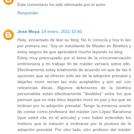
Este comentario ha sido eliminado por el autor.
Responder
Jose Moya
14 enero, 2011 10:40
Hola, encantado de leer su blog. No lo conocía y hoy lo leo
por primera vez. Soy un estudiante de Master en Bioética y
estoy seguro de que aprenderé mucho leyendo su blog.
Estoy muy preocupado por el tema de la crioconservación
embrionaria y mi trabajo fin de máster versará sobre ello.
Efectivamente estoy totalmente de acuerdo en que de las 4
opciones que se ofrecen sólo las de la adopción prenatal y
dejarles morir serían las más aceptables y aún así con
reticencias éticas. Algunos defensores de la bioética
personalista están efectivamente "divididos" entre los que
piensan que es más ético dejarles morir en paz y los que se
inclinan por la adopción prenatal. Tengo la inmensa suerte
de contar como profesora del máster con López Barahona
(que usted cita en el artículo) y creo haber entendido los
motivos que la inducen a inclinarse por la postura de la
adopción prenatal. Por otro lado, otro profesor del máster