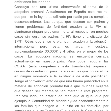
embriones fecundados.
Concluyo con una última observación al tema de la
adopción prenatal. Actualmente en España este recurso
que permite la ley no es utilizado por nadie por su completo
desconocimiento. Las parejas que desean ser padres y
tienen problemas de fertilidad acuden a la FIV sin
plantearse ningún problema moral al respecto, en muchos
casos sin lograr se padres (la FIV tiene una eficacia del
17%). Otros que sí se lo plantean, acuden a la adopción
internacional pero esta es larga y costosa,
aproximadamente 30.000€ y 4 años en el mejor de los
casos. La adopción nacional se encuentra cerrada
actualmente en nuestro país. Para poder adoptar las
CC.AA. (esta competencia está transferida) organizan
cursos de orientación para parejas en las que no se alude
en ningún momento a la existencia de esta posibilidad.
Tengo el convencimiento de que una buena publicidad en la
materia de adopción prenatal haría que muchas mujeres
que desean ser madres se "apuntaran" a este programa.
Por otro lado, no estaría de más que al igual que por
ejemplo la Comunidad de Madrid ayuda económicamente a
las familias que acogen a un niño en su domicilio, por
considerar que un "problema" que tiene la Comunidad, lo