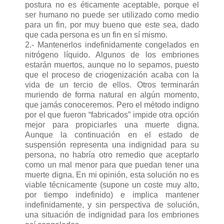
postura no es éticamente aceptable, porque el
ser humano no puede ser utilizado como medio
para un fin, por muy bueno que este sea, dado
que cada persona es un fin en sí mismo.
2.- Mantenerlos indefinidamente congelados en
nitrógeno líquido. Algunos de los embriones
estarán muertos, aunque no lo sepamos, puesto
que el proceso de criogenización acaba con la
vida de un tercio de ellos. Otros terminarán
muriendo de forma natural en algún momento,
que jamás conoceremos. Pero el método indigno
por el que fueron “fabricados” impide otra opción
mejor para propiciarles una muerte digna.
Aunque la continuación en el estado de
suspensión representa una indignidad para su
persona, no habría otro remedio que aceptarlo
como un mal menor para que puedan tener una
muerte digna. En mi opinión, esta solución no es
viable técnicamente (supone un coste muy alto,
por tiempo indefinido) e implica mantener
indefinidamente, y sin perspectiva de solución,
una situación de indignidad para los embriones