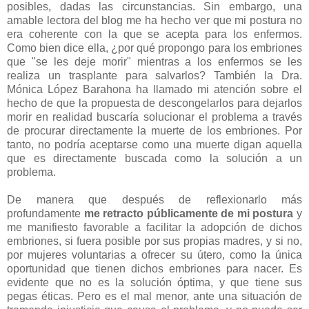
posibles, dadas las circunstancias. Sin embargo, una
amable lectora del blog me ha hecho ver que mi postura no
era coherente con la que se acepta para los enfermos.
Como bien dice ella, ¿por qué propongo para los embriones
que "se les deje morir" mientras a los enfermos se les
realiza un trasplante para salvarlos? También la Dra.
Mónica López Barahona ha llamado mi atención sobre el
hecho de que la propuesta de descongelarlos para dejarlos
morir en realidad buscaría solucionar el problema a través
de procurar directamente la muerte de los embriones. Por
tanto, no podría aceptarse como una muerte digan aquella
que es directamente buscada como la solución a un
problema.
De manera que después de reflexionarlo más
profundamente
me retracto públicamente de mi postura
y
me manifiesto favorable a facilitar la adopción de dichos
embriones, si fuera posible por sus propias madres, y si no,
por mujeres voluntarias a ofrecer su útero, como la única
oportunidad que tienen dichos embriones para nacer. Es
evidente que no es la solución óptima, y que tiene sus
pegas éticas. Pero es el mal menor, ante una situación de