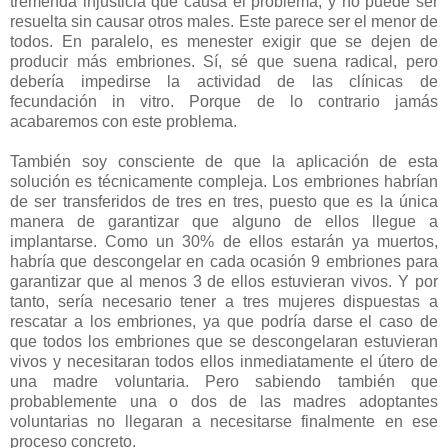
tremenda injusticia que causa el problema, y no puede ser
resuelta sin causar otros males. Este parece ser el menor de
todos. En paralelo, es menester exigir que se dejen de
producir más embriones. Sí, sé que suena radical, pero
debería impedirse la actividad de las clínicas de
fecundación in vitro. Porque de lo contrario jamás
acabaremos con este problema.
También soy consciente de que la aplicación de esta
solución es técnicamente compleja. Los embriones habrían
de ser transferidos de tres en tres, puesto que es la única
manera de garantizar que alguno de ellos llegue a
implantarse. Como un 30% de ellos estarán ya muertos,
habría que descongelar en cada ocasión 9 embriones para
garantizar que al menos 3 de ellos estuvieran vivos. Y por
tanto, sería necesario tener a tres mujeres dispuestas a
rescatar a los embriones, ya que podría darse el caso de
que todos los embriones que se descongelaran estuvieran
vivos y necesitaran todos ellos inmediatamente el útero de
una madre voluntaria. Pero sabiendo también que
probablemente una o dos de las madres adoptantes
voluntarias no llegaran a necesitarse finalmente en ese
proceso concreto.