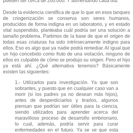
pueden ser cerca de 200.000. Y aumentando cada día.
Desde la evidencia científica de que lo que en esos tanques
de criogenización se conserva son seres humanos,
producidos de forma indigna en un laboratorio, y en estado
vital suspendido, planteaba cuál podría ser una solución a
tamaño problema. Partimos de la base de que el origen de
todas esas criaturas ha sido intrínsecamente indigno para
ellos. Eso es algo que ya nadie podrá remediar. Al igual que
un hijo concebido como fruto de una violación, ninguno de
ellos es culpable de cómo se produjo su origen. Pero el hijo
ya está ahí. ¿Qué alternativa tenemos? Básicamente
existen las siguientes:
1.- Utilizarlos para investigación. Ya que son
sobrantes, y puesto que en cualquier caso van a
morir (si los padres ya no desean más hijos),
antes de desperdiciarlos y tirarlos, algunos
piensan que podrían ser útiles para la ciencia,
siendo utilizados para aprender acerca del
maravilloso proceso de desarrollo embrionario,
lo cual, además, podría servir para curar
enfermedades en el futuro. Ya se ve que esta