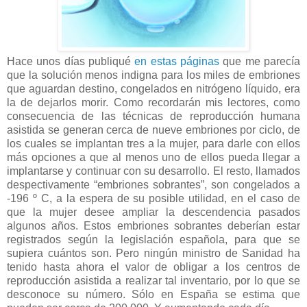
Hace unos días publiqué
en estas páginas
que me parecía
que la solución menos indigna para los miles de embriones
que aguardan destino, congelados en nitrógeno líquido, era
la de dejarlos morir. Como recordarán mis lectores, como
consecuencia de las técnicas de reproducción humana
asistida se generan cerca de nueve embriones por ciclo, de
los cuales se implantan tres a la mujer, para darle con ellos
más opciones a que al menos uno de ellos pueda llegar a
implantarse y continuar con su desarrollo. El resto, llamados
despectivamente “embriones sobrantes”, son congelados a
-196 º C, a la espera de su posible utilidad, en el caso de
que la mujer desee ampliar la descendencia pasados
algunos años. Estos embriones sobrantes deberían estar
registrados según la legislación española, para que se
supiera cuántos son. Pero ningún ministro de Sanidad ha
tenido hasta ahora el valor de obligar a los centros de
reproducción asistida a realizar tal inventario, por lo que se
desconoce su número. Sólo en España se estima que