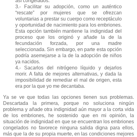
así congelados.
3.- Facilitar su adopción, como un auténtico
“rescate” por mujeres que se ofrezcan
voluntarias a prestar su cuerpo como receptáculo
y oportunidad de nacimiento para los embriones.
Esta opción también mantiene la indignidad del
proceso que los originó y añade la de la
fecundación forzada, por una madre
seleccionada. Sin embargo, en parte esta opción
podría asemejarse a la de la adopción de niños
ya nacidos.
4.- Sacarlos del nitrógeno líquido y dejarlos
morir. A falta de mejores alternativas, y dada la
imposibilidad de remediar el mal de origen, esta
era por la que yo me decantaba.
Ya se ve que todas las opciones tienen sus problemas.
Descartada la primera, porque no soluciona ningún
problema y añade otra indignidad aún mayor a la corta vida
de los embriones, he sostenido que en mi opinión, la
situación de indignidad en que se encuentran los embriones
congelados no favorece ninguna salida digna para ellos,
más que la de su propia muerte, en las condiciones mejores