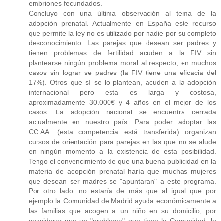
embriones fecundados.
Concluyo con una última observación al tema de la
adopción prenatal. Actualmente en España este recurso
que permite la ley no es utilizado por nadie por su completo
desconocimiento. Las parejas que desean ser padres y
tienen problemas de fertilidad acuden a la FIV sin
plantearse ningún problema moral al respecto, en muchos
casos sin lograr se padres (la FIV tiene una eficacia del
17%). Otros que sí se lo plantean, acuden a la adopción
internacional pero esta es larga y costosa,
aproximadamente 30.000€ y 4 años en el mejor de los
casos. La adopción nacional se encuentra cerrada
actualmente en nuestro país. Para poder adoptar las
CC.AA. (esta competencia está transferida) organizan
cursos de orientación para parejas en las que no se alude
en ningún momento a la existencia de esta posibilidad.
Tengo el convencimiento de que una buena publicidad en la
materia de adopción prenatal haría que muchas mujeres
que desean ser madres se "apuntaran" a este programa.
Por otro lado, no estaría de más que al igual que por
ejemplo la Comunidad de Madrid ayuda económicamente a
las familias que acogen a un niño en su domicilio, por
considerar que un "problema" que tiene la Comunidad, lo