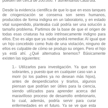
pueden ser cerca de 200.000. Y aumentando cada día.
Desde la evidencia científica de que lo que en esos tanques
de criogenización se conserva son seres humanos,
producidos de forma indigna en un laboratorio, y en estado
vital suspendido, planteaba cuál podría ser una solución a
tamaño problema. Partimos de la base de que el origen de
todas esas criaturas ha sido intrínsecamente indigno para
ellos. Eso es algo que ya nadie podrá remediar. Al igual que
un hijo concebido como fruto de una violación, ninguno de
ellos es culpable de cómo se produjo su origen. Pero el hijo
ya está ahí. ¿Qué alternativa tenemos? Básicamente
existen las siguientes:
1.- Utilizarlos para investigación. Ya que son
sobrantes, y puesto que en cualquier caso van a
morir (si los padres ya no desean más hijos),
antes de desperdiciarlos y tirarlos, algunos
piensan que podrían ser útiles para la ciencia,
siendo utilizados para aprender acerca del
maravilloso proceso de desarrollo embrionario,
lo cual, además, podría servir para curar
enfermedades en el futuro. Ya se ve que esta