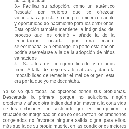
así congelados.
3.- Facilitar su adopción, como un auténtico
“rescate” por mujeres que se ofrezcan
voluntarias a prestar su cuerpo como receptáculo
y oportunidad de nacimiento para los embriones.
Esta opción también mantiene la indignidad del
proceso que los originó y añade la de la
fecundación forzada, por una madre
seleccionada. Sin embargo, en parte esta opción
podría asemejarse a la de la adopción de niños
ya nacidos.
4.- Sacarlos del nitrógeno líquido y dejarlos
morir. A falta de mejores alternativas, y dada la
imposibilidad de remediar el mal de origen, esta
era por la que yo me decantaba.
Ya se ve que todas las opciones tienen sus problemas.
Descartada la primera, porque no soluciona ningún
problema y añade otra indignidad aún mayor a la corta vida
de los embriones, he sostenido que en mi opinión, la
situación de indignidad en que se encuentran los embriones
congelados no favorece ninguna salida digna para ellos,
más que la de su propia muerte, en las condiciones mejores