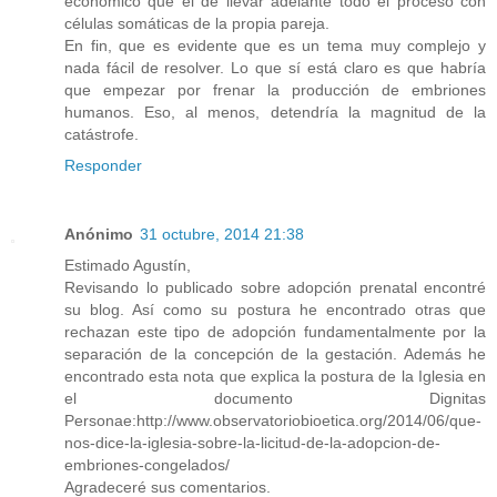
económico que el de llevar adelante todo el proceso con
células somáticas de la propia pareja.
En fin, que es evidente que es un tema muy complejo y
nada fácil de resolver. Lo que sí está claro es que habría
que empezar por frenar la producción de embriones
humanos. Eso, al menos, detendría la magnitud de la
catástrofe.
Responder
Anónimo
31 octubre, 2014 21:38
Estimado Agustín,
Revisando lo publicado sobre adopción prenatal encontré
su blog. Así como su postura he encontrado otras que
rechazan este tipo de adopción fundamentalmente por la
separación de la concepción de la gestación. Además he
encontrado esta nota que explica la postura de la Iglesia en
el documento Dignitas
Personae:http://www.observatoriobioetica.org/2014/06/que-
nos-dice-la-iglesia-sobre-la-licitud-de-la-adopcion-de-
embriones-congelados/
Agradeceré sus comentarios.