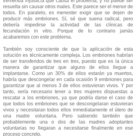
tremenda injusticia que causa el problema, y no puede ser
resuelta sin causar otros males. Este parece ser el menor de
todos. En paralelo, es menester exigir que se dejen de
producir más embriones. Sí, sé que suena radical, pero
debería impedirse la actividad de las clínicas de
fecundación in vitro. Porque de lo contrario jamás
acabaremos con este problema.
También soy consciente de que la aplicación de esta
solución es técnicamente compleja. Los embriones habrían
de ser transferidos de tres en tres, puesto que es la única
manera de garantizar que alguno de ellos llegue a
implantarse. Como un 30% de ellos estarán ya muertos,
habría que descongelar en cada ocasión 9 embriones para
garantizar que al menos 3 de ellos estuvieran vivos. Y por
tanto, sería necesario tener a tres mujeres dispuestas a
rescatar a los embriones, ya que podría darse el caso de
que todos los embriones que se descongelaran estuvieran
vivos y necesitaran todos ellos inmediatamente el útero de
una madre voluntaria. Pero sabiendo también que
probablemente una o dos de las madres adoptantes
voluntarias no llegaran a necesitarse finalmente en ese
proceso concreto.