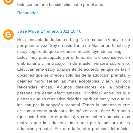
Este comentario ha sido eliminado por el autor.
Responder
Jose Moya
14 enero, 2011 10:40
Hola, encantado de leer su blog. No lo conocía y hoy lo leo
por primera vez. Soy un estudiante de Master en Bioética y
estoy seguro de que aprenderé mucho leyendo su blog.
Estoy muy preocupado por el tema de la crioconservación
embrionaria y mi trabajo fin de máster versará sobre ello.
Efectivamente estoy totalmente de acuerdo en que de las 4
opciones que se ofrecen sólo las de la adopción prenatal y
dejarles morir serían las más aceptables y aún así con
reticencias éticas. Algunos defensores de la bioética
personalista están efectivamente "divididos" entre los que
piensan que es más ético dejarles morir en paz y los que se
inclinan por la adopción prenatal. Tengo la inmensa suerte
de contar como profesora del máster con López Barahona
(que usted cita en el artículo) y creo haber entendido los
motivos que la inducen a inclinarse por la postura de la
adopción prenatal. Por otro lado, otro profesor del máster