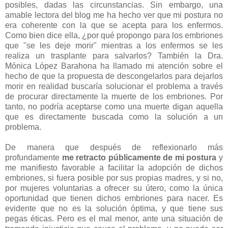
posibles, dadas las circunstancias. Sin embargo, una
amable lectora del blog me ha hecho ver que mi postura no
era coherente con la que se acepta para los enfermos.
Como bien dice ella, ¿por qué propongo para los embriones
que "se les deje morir" mientras a los enfermos se les
realiza un trasplante para salvarlos? También la Dra.
Mónica López Barahona ha llamado mi atención sobre el
hecho de que la propuesta de descongelarlos para dejarlos
morir en realidad buscaría solucionar el problema a través
de procurar directamente la muerte de los embriones. Por
tanto, no podría aceptarse como una muerte digan aquella
que es directamente buscada como la solución a un
problema.
De manera que después de reflexionarlo más
profundamente
me retracto públicamente de mi postura
y
me manifiesto favorable a facilitar la adopción de dichos
embriones, si fuera posible por sus propias madres, y si no,
por mujeres voluntarias a ofrecer su útero, como la única
oportunidad que tienen dichos embriones para nacer. Es
evidente que no es la solución óptima, y que tiene sus
pegas éticas. Pero es el mal menor, ante una situación de