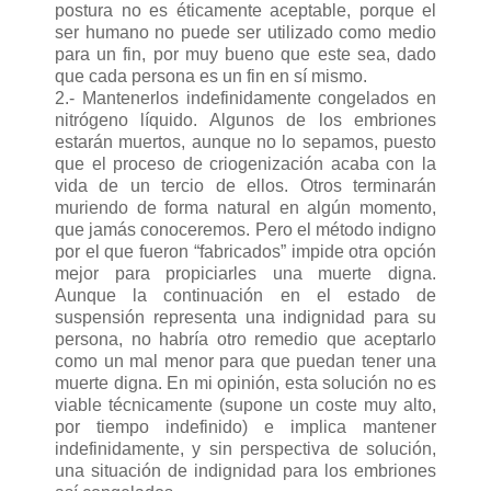
postura no es éticamente aceptable, porque el
ser humano no puede ser utilizado como medio
para un fin, por muy bueno que este sea, dado
que cada persona es un fin en sí mismo.
2.- Mantenerlos indefinidamente congelados en
nitrógeno líquido. Algunos de los embriones
estarán muertos, aunque no lo sepamos, puesto
que el proceso de criogenización acaba con la
vida de un tercio de ellos. Otros terminarán
muriendo de forma natural en algún momento,
que jamás conoceremos. Pero el método indigno
por el que fueron “fabricados” impide otra opción
mejor para propiciarles una muerte digna.
Aunque la continuación en el estado de
suspensión representa una indignidad para su
persona, no habría otro remedio que aceptarlo
como un mal menor para que puedan tener una
muerte digna. En mi opinión, esta solución no es
viable técnicamente (supone un coste muy alto,
por tiempo indefinido) e implica mantener
indefinidamente, y sin perspectiva de solución,
una situación de indignidad para los embriones