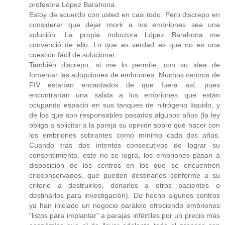
profesora López Barahona.
Estoy de acuerdo con usted en casi todo. Pero discrepo en
considerar que dejar morir a los embriones sea una
solución. La propia mdoctora López Barahona me
convenció de ello. Lo que es verdad es que no es una
cuestión fácil de solucionar.
También discrepo, si me lo permite, con su idea de
fomentar las adopciones de embriones. Muchos centros de
FIV estarían encantados de que fuera así, pues
encontrarían una salida a los embriones que están
ocupando espacio en sus tanques de nitrógeno líquido, y
de los que son responsables pasados algunos años (la ley
obliga a solicitar a la pareja su opinión sobre qué hacer con
los embriones sobrantes como mínimo cada dos años.
Cuando tras dos intentos consecutivos de lograr su
consentimiento, este no se logra, los embriones pasan a
disposición de los centros en los que se encuentren
crioconservados, que pueden destinarlos conforme a su
criterio a destruirlos, donarlos a otros pacientes o
destinarlos para investigación). De hecho algunos centros
ya han iniciado un negocio paralelo ofreciendo embriones
"listos para implantar" a parajas infértiles por un precio más