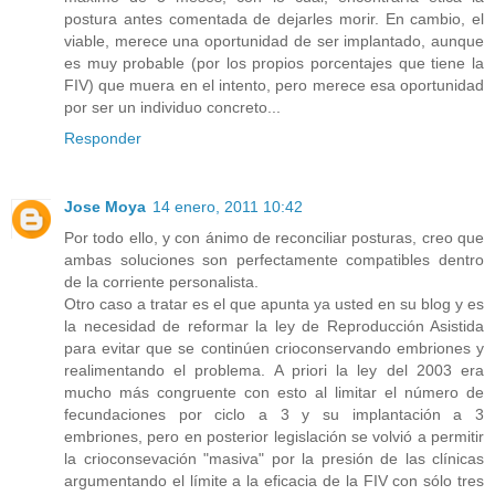
postura antes comentada de dejarles morir. En cambio, el
viable, merece una oportunidad de ser implantado, aunque
es muy probable (por los propios porcentajes que tiene la
FIV) que muera en el intento, pero merece esa oportunidad
por ser un individuo concreto...
Responder
Jose Moya
14 enero, 2011 10:42
Por todo ello, y con ánimo de reconciliar posturas, creo que
ambas soluciones son perfectamente compatibles dentro
de la corriente personalista.
Otro caso a tratar es el que apunta ya usted en su blog y es
la necesidad de reformar la ley de Reproducción Asistida
para evitar que se continúen crioconservando embriones y
realimentando el problema. A priori la ley del 2003 era
mucho más congruente con esto al limitar el número de
fecundaciones por ciclo a 3 y su implantación a 3
embriones, pero en posterior legislación se volvió a permitir
la crioconsevación "masiva" por la presión de las clínicas
argumentando el límite a la eficacia de la FIV con sólo tres