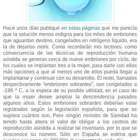
Hace unos días publiqué
en estas páginas
que me parecía
que la solución menos indigna para los miles de embriones
que aguardan destino, congelados en nitrógeno líquido, era
la de dejarlos morir. Como recordarán mis lectores, como
consecuencia de las técnicas de reproducción humana
asistida se generan cerca de nueve embriones por ciclo, de
los cuales se implantan tres a la mujer, para darle con ellos
más opciones a que al menos uno de ellos pueda llegar a
implantarse y continuar con su desarrollo. El resto, llamados
despectivamente “embriones sobrantes”, son congelados a
-196 º C, a la espera de su posible utilidad, en el caso de
que la mujer desee ampliar la descendencia pasados
algunos años. Estos embriones sobrantes deberían estar
registrados según la legislación española, para que se
supiera cuántos son. Pero ningún ministro de Sanidad ha
tenido hasta ahora el valor de obligar a los centros de
reproducción asistida a realizar tal inventario, por lo que se
desconoce su número. Sólo en España se estima que