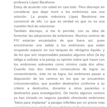
profesora López Barahona.
Estoy de acuerdo con usted en casi todo. Pero discrepo en
considerar que dejar morir a los embriones sea una
solución. La propia mdoctora López Barahona me
convenció de ello. Lo que es verdad es que no es una
cuestión fácil de solucionar.
También discrepo, si me lo permite, con su idea de
fomentar las adopciones de embriones. Muchos centros de
FIV estarían encantados de que fuera así, pues
encontrarían una salida a los embriones que están
ocupando espacio en sus tanques de nitrógeno líquido, y
de los que son responsables pasados algunos años (la ley
obliga a solicitar a la pareja su opinión sobre qué hacer con
los embriones sobrantes como mínimo cada dos años.
Cuando tras dos intentos consecutivos de lograr su
consentimiento, este no se logra, los embriones pasan a
disposición de los centros en los que se encuentren
crioconservados, que pueden destinarlos conforme a su
criterio a destruirlos, donarlos a otros pacientes o
destinarlos para investigación). De hecho algunos centros
ya han iniciado un negocio paralelo ofreciendo embriones
"listos para implantar" a parajas infértiles por un precio más