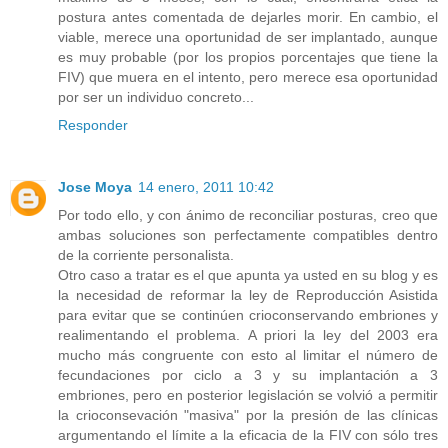
postura antes comentada de dejarles morir. En cambio, el
viable, merece una oportunidad de ser implantado, aunque
es muy probable (por los propios porcentajes que tiene la
FIV) que muera en el intento, pero merece esa oportunidad
por ser un individuo concreto...
Responder
Jose Moya
14 enero, 2011 10:42
Por todo ello, y con ánimo de reconciliar posturas, creo que
ambas soluciones son perfectamente compatibles dentro
de la corriente personalista.
Otro caso a tratar es el que apunta ya usted en su blog y es
la necesidad de reformar la ley de Reproducción Asistida
para evitar que se continúen crioconservando embriones y
realimentando el problema. A priori la ley del 2003 era
mucho más congruente con esto al limitar el número de
fecundaciones por ciclo a 3 y su implantación a 3
embriones, pero en posterior legislación se volvió a permitir
la crioconsevación "masiva" por la presión de las clínicas
argumentando el límite a la eficacia de la FIV con sólo tres