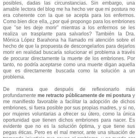
posibles, dadas las circunstancias. Sin embargo, una
amable lectora del blog me ha hecho ver que mi postura no
era coherente con la que se acepta para los enfermos.
Como bien dice ella, ¿por qué propongo para los embriones
que "se les deje morir" mientras a los enfermos se les
realiza un trasplante para salvarlos? También la Dra.
Mónica López Barahona ha llamado mi atención sobre el
hecho de que la propuesta de descongelarlos para dejarlos
morir en realidad buscaría solucionar el problema a través
de procurar directamente la muerte de los embriones. Por
tanto, no podría aceptarse como una muerte digan aquella
que es directamente buscada como la solución a un
problema.
De manera que después de reflexionarlo más
profundamente
me retracto públicamente de mi postura
y
me manifiesto favorable a facilitar la adopción de dichos
embriones, si fuera posible por sus propias madres, y si no,
por mujeres voluntarias a ofrecer su útero, como la única
oportunidad que tienen dichos embriones para nacer. Es
evidente que no es la solución óptima, y que tiene sus
pegas éticas. Pero es el mal menor, ante una situación de