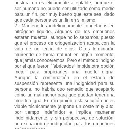
postura no es éticamente aceptable, porque el
ser humano no puede ser utilizado como medio
para un fin, por muy bueno que este sea, dado
que cada persona es un fin en sí mismo.
2.- Mantenerlos indefinidamente congelados en
nitrógeno líquido. Algunos de los embriones
estarán muertos, aunque no lo sepamos, puesto
que el proceso de criogenización acaba con la
vida de un tercio de ellos. Otros terminarán
muriendo de forma natural en algún momento,
que jamás conoceremos. Pero el método indigno
por el que fueron “fabricados” impide otra opción
mejor para propiciarles una muerte digna.
Aunque la continuación en el estado de
suspensión representa una indignidad para su
persona, no habría otro remedio que aceptarlo
como un mal menor para que puedan tener una
muerte digna. En mi opinión, esta solución no es
viable técnicamente (supone un coste muy alto,
por tiempo indefinido) e implica mantener
indefinidamente, y sin perspectiva de solución,
una situación de indignidad para los embriones