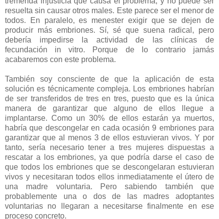
tremenda injusticia que causa el problema, y no puede ser
resuelta sin causar otros males. Este parece ser el menor de
todos. En paralelo, es menester exigir que se dejen de
producir más embriones. Sí, sé que suena radical, pero
debería impedirse la actividad de las clínicas de
fecundación in vitro. Porque de lo contrario jamás
acabaremos con este problema.
También soy consciente de que la aplicación de esta
solución es técnicamente compleja. Los embriones habrían
de ser transferidos de tres en tres, puesto que es la única
manera de garantizar que alguno de ellos llegue a
implantarse. Como un 30% de ellos estarán ya muertos,
habría que descongelar en cada ocasión 9 embriones para
garantizar que al menos 3 de ellos estuvieran vivos. Y por
tanto, sería necesario tener a tres mujeres dispuestas a
rescatar a los embriones, ya que podría darse el caso de
que todos los embriones que se descongelaran estuvieran
vivos y necesitaran todos ellos inmediatamente el útero de
una madre voluntaria. Pero sabiendo también que
probablemente una o dos de las madres adoptantes
voluntarias no llegaran a necesitarse finalmente en ese
proceso concreto.