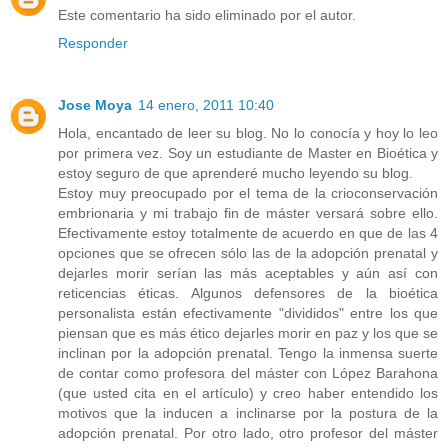
Este comentario ha sido eliminado por el autor.
Responder
Jose Moya
14 enero, 2011 10:40
Hola, encantado de leer su blog. No lo conocía y hoy lo leo
por primera vez. Soy un estudiante de Master en Bioética y
estoy seguro de que aprenderé mucho leyendo su blog.
Estoy muy preocupado por el tema de la crioconservación
embrionaria y mi trabajo fin de máster versará sobre ello.
Efectivamente estoy totalmente de acuerdo en que de las 4
opciones que se ofrecen sólo las de la adopción prenatal y
dejarles morir serían las más aceptables y aún así con
reticencias éticas. Algunos defensores de la bioética
personalista están efectivamente "divididos" entre los que
piensan que es más ético dejarles morir en paz y los que se
inclinan por la adopción prenatal. Tengo la inmensa suerte
de contar como profesora del máster con López Barahona
(que usted cita en el artículo) y creo haber entendido los
motivos que la inducen a inclinarse por la postura de la
adopción prenatal. Por otro lado, otro profesor del máster