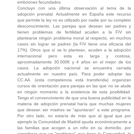
embriones fecundados.
Concluyo con una última observación al tema de la
adopción prenatal. Actualmente en España este recurso
que permite la ley no es utilizado por nadie por su completo
desconocimiento. Las parejas que desean ser padres y
tienen problemas de fertilidad acuden a la FIV sin
plantearse ningún problema moral al respecto, en muchos
casos sin lograr se padres (la FIV tiene una eficacia del
17%). Otros que sí se lo plantean, acuden a la adopción
internacional pero esta es larga y costosa,
aproximadamente 30.000€ y 4 años en el mejor de los
casos. La adopción nacional se encuentra cerrada
actualmente en nuestro país. Para poder adoptar las
CC.AA. (esta competencia está transferida) organizan
cursos de orientación para parejas en las que no se alude
en ningún momento a la existencia de esta posibilidad.
Tengo el convencimiento de que una buena publicidad en la
materia de adopción prenatal haría que muchas mujeres
que desean ser madres se "apuntaran" a este programa.
Por otro lado, no estaría de más que al igual que por
ejemplo la Comunidad de Madrid ayuda económicamente a
las familias que acogen a un niño en su domicilio, por
considerar que un "problema" que tiene la Comunidad, lo