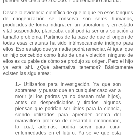
pueden ser cerca de 200.000. Y aumentando cada día.
Desde la evidencia científica de que lo que en esos tanques
de criogenización se conserva son seres humanos,
producidos de forma indigna en un laboratorio, y en estado
vital suspendido, planteaba cuál podría ser una solución a
tamaño problema. Partimos de la base de que el origen de
todas esas criaturas ha sido intrínsecamente indigno para
ellos. Eso es algo que ya nadie podrá remediar. Al igual que
un hijo concebido como fruto de una violación, ninguno de
ellos es culpable de cómo se produjo su origen. Pero el hijo
ya está ahí. ¿Qué alternativa tenemos? Básicamente
existen las siguientes:
1.- Utilizarlos para investigación. Ya que son
sobrantes, y puesto que en cualquier caso van a
morir (si los padres ya no desean más hijos),
antes de desperdiciarlos y tirarlos, algunos
piensan que podrían ser útiles para la ciencia,
siendo utilizados para aprender acerca del
maravilloso proceso de desarrollo embrionario,
lo cual, además, podría servir para curar
enfermedades en el futuro. Ya se ve que esta