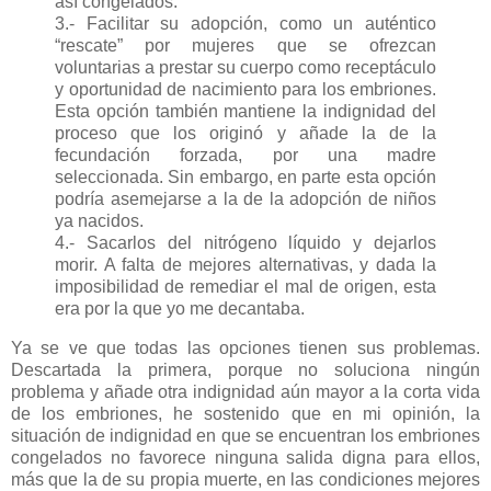
así congelados.
3.- Facilitar su adopción, como un auténtico
“rescate” por mujeres que se ofrezcan
voluntarias a prestar su cuerpo como receptáculo
y oportunidad de nacimiento para los embriones.
Esta opción también mantiene la indignidad del
proceso que los originó y añade la de la
fecundación forzada, por una madre
seleccionada. Sin embargo, en parte esta opción
podría asemejarse a la de la adopción de niños
ya nacidos.
4.- Sacarlos del nitrógeno líquido y dejarlos
morir. A falta de mejores alternativas, y dada la
imposibilidad de remediar el mal de origen, esta
era por la que yo me decantaba.
Ya se ve que todas las opciones tienen sus problemas.
Descartada la primera, porque no soluciona ningún
problema y añade otra indignidad aún mayor a la corta vida
de los embriones, he sostenido que en mi opinión, la
situación de indignidad en que se encuentran los embriones
congelados no favorece ninguna salida digna para ellos,
más que la de su propia muerte, en las condiciones mejores