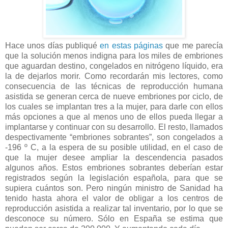
Hace unos días publiqué
en estas páginas
que me parecía
que la solución menos indigna para los miles de embriones
que aguardan destino, congelados en nitrógeno líquido, era
la de dejarlos morir. Como recordarán mis lectores, como
consecuencia de las técnicas de reproducción humana
asistida se generan cerca de nueve embriones por ciclo, de
los cuales se implantan tres a la mujer, para darle con ellos
más opciones a que al menos uno de ellos pueda llegar a
implantarse y continuar con su desarrollo. El resto, llamados
despectivamente “embriones sobrantes”, son congelados a
-196 º C, a la espera de su posible utilidad, en el caso de
que la mujer desee ampliar la descendencia pasados
algunos años. Estos embriones sobrantes deberían estar
registrados según la legislación española, para que se
supiera cuántos son. Pero ningún ministro de Sanidad ha
tenido hasta ahora el valor de obligar a los centros de
reproducción asistida a realizar tal inventario, por lo que se
desconoce su número. Sólo en España se estima que