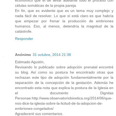
económico que el de llevar adelante todo el proceso con
células somáticas de la propia pareja.
En fin, que es evidente que es un tema muy complejo y
nada fácil de resolver. Lo que sí está claro es que habría
que empezar por frenar la producción de embriones
humanos. Eso, al menos, detendría la magnitud de la
catástrofe.
Responder
Anónimo
31 octubre, 2014 21:38
Estimado Agustín,
Revisando lo publicado sobre adopción prenatal encontré
su blog. Así como su postura he encontrado otras que
rechazan este tipo de adopción fundamentalmente por la
separación de la concepción de la gestación. Además he
encontrado esta nota que explica la postura de la Iglesia en
el documento Dignitas
Personae:http://www.observatoriobioetica.org/2014/06/que-
nos-dice-la-iglesia-sobre-la-licitud-de-la-adopcion-de-
embriones-congelados/
Agradeceré sus comentarios.