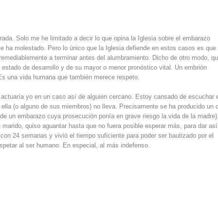
rada. Solo me he limitado a decir lo que opina la Iglesia sobre el embarazo
le ha molestado. Pero lo único que la Iglesia defiende en estos casos es que 
remediablemente a terminar antes del alumbramiento. Dicho de otro modo, q
estado de desarrollo y de su mayor o menor pronóstico vital. Un embrión
. Es una vida humana que también merece respeto.
actuaría yo en un caso así de alguien cercano. Estoy cansado de escuchar 
 ella (o alguno de sus miembros) no lleva. Precisamente se ha producido un 
 de un embarazo cuya prosecución ponía en grave riesgo la vida de la madre)
 marido, quiso aguantar hasta que no fuera posible esperar más, para dar as
 con 24 semanas y vivió el tiempo suficiente para poder ser bautizado por el
espetar al ser humano. En especial, al más indefenso.