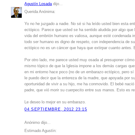
Agustín Losada
dijo...
Querida Anónima:
Yo no he juzgado a nadie. No sé si ha leído usted bien esta ent
ectópico. Parece que usted se ha sentido aludida por algo que 
vida del embrión humano es valiosa, aunque esté condenada ir
todo ser humano es digno de respeto, con independencia de su 
ectópico no es un cáncer que haya que extirpar cuanto antes
Por otro lado, me parece usted muy osada al presuponer cómo 
mismo tópico de que la Iglesia impone a los demás cargas que
en mi entorno hace poco (no de un embarazo ectópico, pero sí
le puedo decir que la entereza de la madre, que apoyada por su
oportunidad de vivir a su hijo, me ha conmovido. El bebé nació
padre, que vió morir su cuerpecito entre sus manos. Esto es r
Le deseo lo mejor en su embarazo.
04 SEPTIEMBRE, 2012 23:15
Anónimo dijo...
Estimado Agustín: