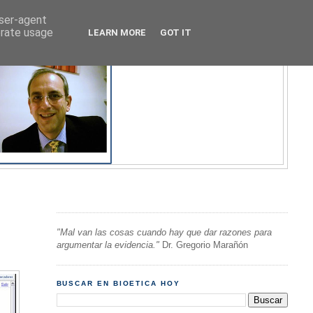
user-agent
erate usage
LEARN MORE
GOT IT
"Mal van las cosas cuando hay que dar razones para
argumentar la evidencia."
Dr. Gregorio Marañón
BUSCAR EN BIOETICA HOY