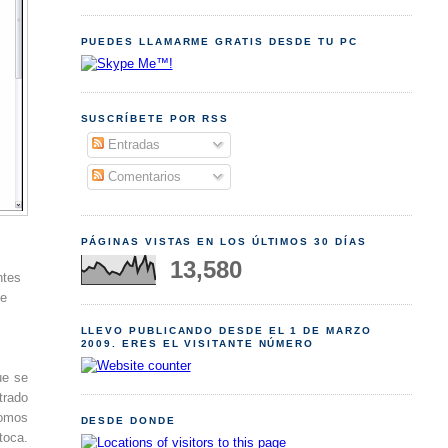
PUEDES LLAMARME GRATIS DESDE TU PC
SUSCRÍBETE POR RSS
Entradas
Comentarios
PÁGINAS VISTAS EN LOS ÚLTIMOS 30 DÍAS
13,580
ntes
se
LLEVO PUBLICANDO DESDE EL 1 DE MARZO
2009. ERES EL VISITANTE NÚMERO
ue se
trado
somos
DESDE DONDE
toca.