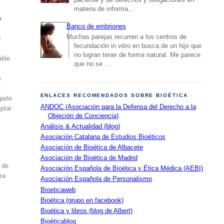
materia de informa...
a
Banco de embriones
Muchas parejas recurren a los centros de
s
fecundación in vitro en busca de un hijo que
no logran tener de forma natural. Me parece
able.
que no se ...
e
ENLACES RECOMENDADOS SOBRE BIOÉTICA
garle
ANDOC (Asociación para la Defensa del Derecho a la
eptar
Objeción de Conciencia)
Análisis & Actualidad (blog)
Asociación Catalana de Estudios Bioéticos
Asociación de Bioética de Albacete
Asociación de Bioética de Madrid
 de
Asociación Española de Bioética y Ética Médica (AEBI)
ra
Asociación Española de Personalismo
Bioeticaweb
Bioética (grupo en facebook)
Bioética y libros (blog de Albert)
Bioéticablog