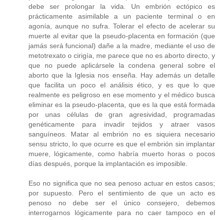
debe ser prolongar la vida. Un embrión ectópico es
prácticamente asimilable a un paciente terminal o en
agonía, aunque no sufra. Tolerar el efecto de acelerar su
muerte al evitar que la pseudo-placenta en formación (que
jamás será funcional) dañe a la madre, mediante el uso de
metotrexato o cirigía, me parece que no es aborto directo, y
que no puede aplicársele la condena general sobre el
aborto que la Iglesia nos enseña. Hay además un detalle
que facilita un poco el análisis ético, y es que lo que
realmente es peligroso en ese momento y el médico busca
eliminar es la pseudo-placenta, que es la que está formada
por unas células de gran agresividad, programadas
genéticamente para invadir tejidos y atraer vasos
sanguíneos. Matar al embrión no es siquiera necesario
sensu stricto, lo que ocurre es que el embrión sin implantar
muere, lógicamente, como habría muerto horas o pocos
días después, porque la implantación es imposible.
Eso no significa que no sea penoso actuar en estos casos;
por supuesto. Pero el sentimiento de que un acto es
penoso no debe ser el único consejero, debemos
interrogarnos lógicamente para no caer tampoco en el