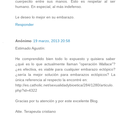
cuerpecito entre sus manos. Esto es respetar al ser
humano. En especial, al más indefenso.
Le deseo lo mejor en su embarazo.
Responder
Anónimo
19 marzo, 2013 20:58
Estimado Agustín:
He comprendido bien todo lo expuesto y quisiera saber
¿qué es lo que actualmente llaman "operación Wallace"?
¿es efectiva, es viable para cualquier embarazo ectópico?
¿sería la mejor solución para embarazos ectópicos? La
única referencia al respecto la encontré en:
http://es.catholic.net/sexualidadybioetica/284/1280/articulo.
php?id=4322
Gracias por tu atención y por este excelente Blog.
Atte. Terapeuta cristiano