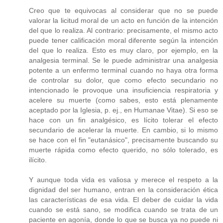
Creo que te equivocas al considerar que no se puede
valorar la licitud moral de un acto en función de la intención
del que lo realiza. Al contrario: precisamente, el mismo acto
puede tener calificación moral diferente según la intención
del que lo realiza. Esto es muy claro, por ejemplo, en la
analgesia terminal. Se le puede administrar una analgesia
potente a un enfermo terminal cuando no haya otra forma
de controlar su dolor, que como efecto secundario no
intencionado le provoque una insuficiencia respiratoria y
acelere su muerte (como sabes, esto está plenamente
aceptado por la Iglesia, p. ej., en Humanae Vitae). Si eso se
hace con un fin analgésico, es lícito tolerar el efecto
secundario de acelerar la muerte. En cambio, si lo mismo
se hace con el fin "eutanásico", precisamente buscando su
muerte rápida como efecto querido, no sólo tolerado, es
ilícito.
Y aunque toda vida es valiosa y merece el respeto a la
dignidad del ser humano, entran en la consideración ética
las características de esa vida. El deber de cuidar la vida
cuando se está sano, se modifica cuando se trata de un
paciente en agonía, donde lo que se busca ya no puede ni