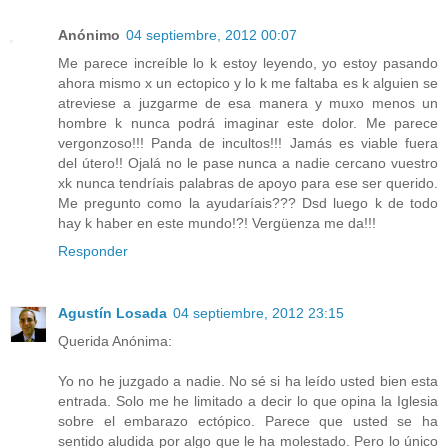
Anónimo
04 septiembre, 2012 00:07
Me parece increíble lo k estoy leyendo, yo estoy pasando
ahora mismo x un ectopico y lo k me faltaba es k alguien se
atreviese a juzgarme de esa manera y muxo menos un
hombre k nunca podrá imaginar este dolor. Me parece
vergonzoso!!! Panda de incultos!!! Jamás es viable fuera
del útero!! Ojalá no le pase nunca a nadie cercano vuestro
xk nunca tendríais palabras de apoyo para ese ser querido.
Me pregunto como la ayudaríais??? Dsd luego k de todo
hay k haber en este mundo!?! Vergüenza me da!!!
Responder
Agustín Losada
04 septiembre, 2012 23:15
Querida Anónima:
Yo no he juzgado a nadie. No sé si ha leído usted bien esta
entrada. Solo me he limitado a decir lo que opina la Iglesia
sobre el embarazo ectópico. Parece que usted se ha
sentido aludida por algo que le ha molestado. Pero lo único