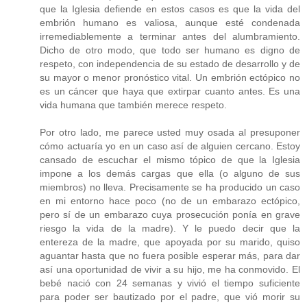
que la Iglesia defiende en estos casos es que la vida del
embrión humano es valiosa, aunque esté condenada
irremediablemente a terminar antes del alumbramiento.
Dicho de otro modo, que todo ser humano es digno de
respeto, con independencia de su estado de desarrollo y de
su mayor o menor pronóstico vital. Un embrión ectópico no
es un cáncer que haya que extirpar cuanto antes. Es una
vida humana que también merece respeto.
Por otro lado, me parece usted muy osada al presuponer
cómo actuaría yo en un caso así de alguien cercano. Estoy
cansado de escuchar el mismo tópico de que la Iglesia
impone a los demás cargas que ella (o alguno de sus
miembros) no lleva. Precisamente se ha producido un caso
en mi entorno hace poco (no de un embarazo ectópico,
pero sí de un embarazo cuya prosecución ponía en grave
riesgo la vida de la madre). Y le puedo decir que la
entereza de la madre, que apoyada por su marido, quiso
aguantar hasta que no fuera posible esperar más, para dar
así una oportunidad de vivir a su hijo, me ha conmovido. El
bebé nació con 24 semanas y vivió el tiempo suficiente
para poder ser bautizado por el padre, que vió morir su