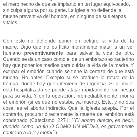
el mero hecho de que se implantó en un lugar equivocado,
sin culpa alguna por su parte. La Iglesia no defiende la
muerte preventiva del hombre, en ninguna de sus etapas
vitales.
Con esto no defiendo poner en peligro la vida de la
madre. Digo que no es lícito moralmente matar a un ser
humano
preventivamente
para salvar la vida de otro.
Cuando se da un caso como el de un embarazo extrauterino
hay que poner los medios para cuidar la vida de la madre. Y
extirpar el embrión cuando se tiene la certeza de que está
muerto. No antes. Excepto si se produce la rotura de la
trompa, donde hay que intervenir de urgencia. Si la mujer
está hospitalizada se puede atajar rápidamente, sin riesgo
para su vida. Y en la operación, irremediablemente, morirá
el embrión (si es que no estaba ya muerto). Esto, y no otra
cosa, es el aborto indirecto. Que la Iglesia acepta. Por el
contrario, procurar directamente la muerte del embrión está
condenado (Catecismo, 2271: ´
´El aborto directo, es decir,
querido como un fin O COMO UN MEDIO, es gravemente
contrario a la ley moral´´
)