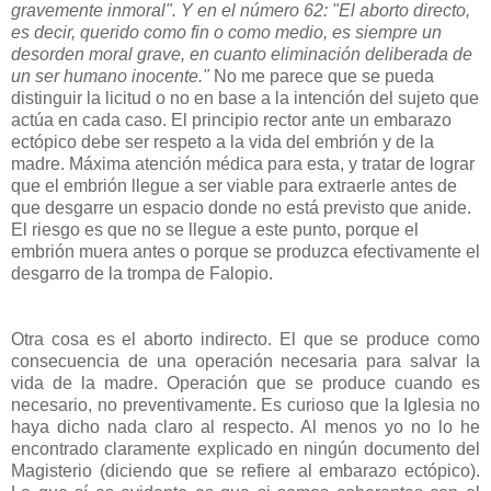
gravemente inmoral". Y en el número 62: "El aborto directo,
es decir, querido como fin o como medio, es siempre un
desorden moral grave, en cuanto eliminación deliberada de
un ser humano inocente."
No me parece que se pueda
distinguir la licitud o no en base a la intención del sujeto que
actúa en cada caso. El principio rector ante un embarazo
ectópico debe ser respeto a la vida del embrión y de la
madre. Máxima atención médica para esta, y tratar de lograr
que el embrión llegue a ser viable para extraerle antes de
que desgarre un espacio donde no está previsto que anide.
El riesgo es que no se llegue a este punto, porque el
embrión muera antes o porque se produzca efectivamente el
desgarro de la trompa de Falopio.
Otra cosa es el aborto indirecto. El que se produce como
consecuencia de una operación necesaria para salvar la
vida de la madre. Operación que se produce cuando es
necesario, no preventivamente. Es curioso que la Iglesia no
haya dicho nada claro al respecto. Al menos yo no lo he
encontrado claramente explicado en ningún documento del
Magisterio (diciendo que se refiere al embarazo ectópico).