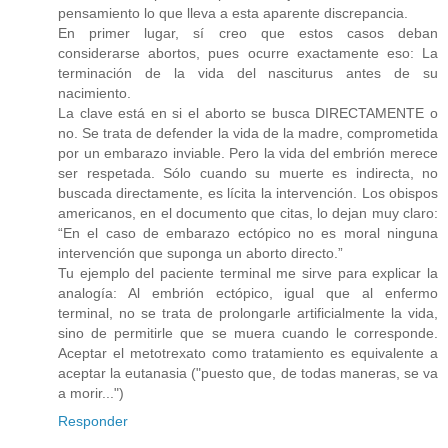
pensamiento lo que lleva a esta aparente discrepancia.
En primer lugar, sí creo que estos casos deban
considerarse abortos, pues ocurre exactamente eso: La
terminación de la vida del nasciturus antes de su
nacimiento.
La clave está en si el aborto se busca DIRECTAMENTE o
no. Se trata de defender la vida de la madre, comprometida
por un embarazo inviable. Pero la vida del embrión merece
ser respetada. Sólo cuando su muerte es indirecta, no
buscada directamente, es lícita la intervención. Los obispos
americanos, en el documento que citas, lo dejan muy claro:
“En el caso de embarazo ectópico no es moral ninguna
intervención que suponga un aborto directo.”
Tu ejemplo del paciente terminal me sirve para explicar la
analogía: Al embrión ectópico, igual que al enfermo
terminal, no se trata de prolongarle artificialmente la vida,
sino de permitirle que se muera cuando le corresponde.
Aceptar el metotrexato como tratamiento es equivalente a
aceptar la eutanasia ("puesto que, de todas maneras, se va
a morir...")
Responder