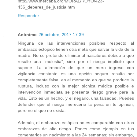
http://www.mercaba.org/MORAL/ROYO/423-
436_deberes_de_justicia.htm
Responder
Anónimo
26 octubre, 2017 17:39
Ninguna de las intervenciones posibles respecto al
embarazo ectópico tienen otra meta que salvar la vida de la
madre. No se pretende eliminar al nasciturus debido a que
resulte una "molestia", sino por el riesgo implícito que
supone. La afirmación de que un mero ingreso con
vigilancia constante es una opción segura resulta ser
completamente falsa: en el momento en que se produce la
ruptura, incluso con la mejor técnica médica posible e
intervención inmediata se presenta riesgo grave para la
vida. Esto es un hecho, y el negarlo, una falsedad. Puedes
defender que el riesgo merecería la pena en tu opinión,
pero no el que no exista.
Además, el embarazo ectópico no es comparable con otros
embarazos de alto riesgo. Pones como ejemplo en tus
comentarios un nacimiento a las 24 semanas; sin embargo,