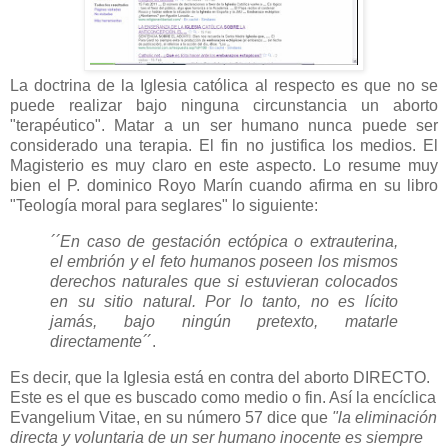
La doctrina de la Iglesia católica al respecto es que no se
puede realizar bajo ninguna circunstancia un aborto
"terapéutico". Matar a un ser humano nunca puede ser
considerado una terapia. El fin no justifica los medios. El
Magisterio es muy claro en este aspecto. Lo resume muy
bien el P. dominico Royo Marín cuando afirma en su libro
"Teología moral para seglares" lo siguiente:
´´En caso de gestación ectópica o extrauterina,
el embrión y el feto humanos poseen los mismos
derechos naturales que si estuvieran colocados
en su sitio natural. Por lo tanto, no es lícito
jamás, bajo ningún pretexto, matarle
directamente´
´.
Es decir, que la Iglesia está en contra del aborto DIRECTO.
Este es el que es buscado como medio o fin. Así la encíclica
Evangelium Vitae, en su número 57 dice que
"la eliminación
directa y voluntaria de un ser humano inocente es siempre