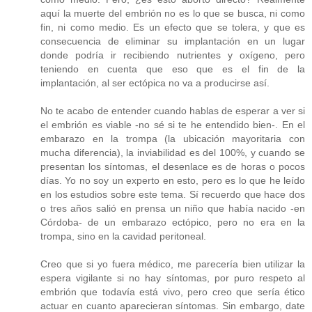
aquí la muerte del embrión no es lo que se busca, ni como
fin, ni como medio. Es un efecto que se tolera, y que es
consecuencia de eliminar su implantación en un lugar
donde podría ir recibiendo nutrientes y oxígeno, pero
teniendo en cuenta que eso que es el fin de la
implantación, al ser ectópica no va a producirse así.
No te acabo de entender cuando hablas de esperar a ver si
el embrión es viable -no sé si te he entendido bien-. En el
embarazo en la trompa (la ubicación mayoritaria con
mucha diferencia), la inviabilidad es del 100%, y cuando se
presentan los síntomas, el desenlace es de horas o pocos
días. Yo no soy un experto en esto, pero es lo que he leído
en los estudios sobre este tema. Sí recuerdo que hace dos
o tres años salió en prensa un niño que había nacido -en
Córdoba- de un embarazo ectópico, pero no era en la
trompa, sino en la cavidad peritoneal.
Creo que si yo fuera médico, me parecería bien utilizar la
espera vigilante si no hay síntomas, por puro respeto al
embrión que todavía está vivo, pero creo que sería ético
actuar en cuanto aparecieran síntomas. Sin embargo, date