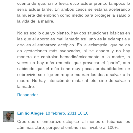
cuenta de que, si no fuera ético actuar pronto, tampoco lo
sería actuar tarde. En ambos casos se estaría acelerando
la muerte del embrión como medio para proteger la salud o
la vida de la madre.
No es eso lo que yo pienso. hay dos situaciones básicas en
las que el aborto es mal llamado así: uno es la eclampsia y
otro es el embarazo ectópico. En la eclampsia, que se da
en gestaciones más avanzadas, si se espera y no hay
manera de controlar hemodinámicamente a la madre, a
veces no hay más remedio que provocar el "parto", aun
sabiendo que el niño tiene muy pocas probabilidades de
sobrevivir: se elige entre que mueran los dos o salvar a la
madre. No hay intención de matar al feto, sino de salvar a
la madre.
Responder
Emilio Alegre
18 febrero, 2011 16:10
Creo que el embarazo ectópico -al menos el tubárico- es
aún más claro, porque el embrión es inviable al 100%.