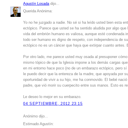
Agustín Losada
dijo...
Querida Anónima:
Yo no he juzgado a nadie. No sé si ha leído usted bien esta ent
ectópico. Parece que usted se ha sentido aludida por algo que 
vida del embrión humano es valiosa, aunque esté condenada ir
todo ser humano es digno de respeto, con independencia de su 
ectópico no es un cáncer que haya que extirpar cuanto antes
Por otro lado, me parece usted muy osada al presuponer cómo 
mismo tópico de que la Iglesia impone a los demás cargas que
en mi entorno hace poco (no de un embarazo ectópico, pero sí
le puedo decir que la entereza de la madre, que apoyada por su
oportunidad de vivir a su hijo, me ha conmovido. El bebé nació
padre, que vió morir su cuerpecito entre sus manos. Esto es r
Le deseo lo mejor en su embarazo.
04 SEPTIEMBRE, 2012 23:15
Anónimo dijo...
Estimado Agustín: