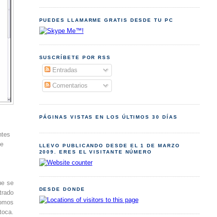
PUEDES LLAMARME GRATIS DESDE TU PC
SUSCRÍBETE POR RSS
Entradas
Comentarios
PÁGINAS VISTAS EN LOS ÚLTIMOS 30 DÍAS
ntes
se
LLEVO PUBLICANDO DESDE EL 1 DE MARZO
2009. ERES EL VISITANTE NÚMERO
ue se
DESDE DONDE
trado
somos
toca.