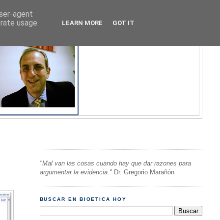
user-agent
erate usage
LEARN MORE
GOT IT
"Mal van las cosas cuando hay que dar razones para
argumentar la evidencia."
Dr. Gregorio Marañón
BUSCAR EN BIOETICA HOY