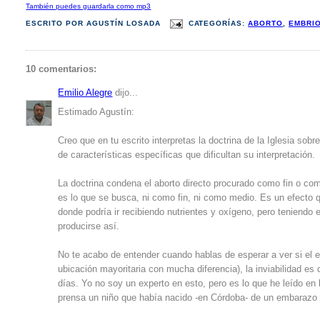
También puedes guardarla como mp3
ESCRITO POR
AGUSTÍN LOSADA
CATEGORÍAS:
ABORTO
,
EMBRI
10 comentarios:
Emilio Alegre
dijo...
Estimado Agustín:
Creo que en tu escrito interpretas la doctrina de la Iglesia sobr
de características específicas que dificultan su interpretación.
La doctrina condena el aborto directo procurado como fin o co
es lo que se busca, ni como fin, ni como medio. Es un efecto q
donde podría ir recibiendo nutrientes y oxígeno, pero teniendo 
producirse así.
No te acabo de entender cuando hablas de esperar a ver si el e
ubicación mayoritaria con mucha diferencia), la inviabilidad e
días. Yo no soy un experto en esto, pero es lo que he leído en
prensa un niño que había nacido -en Córdoba- de un embarazo ec