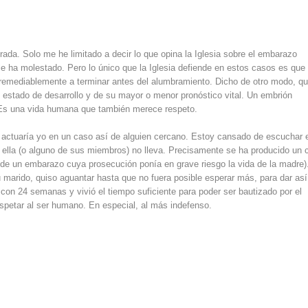
rada. Solo me he limitado a decir lo que opina la Iglesia sobre el embarazo
le ha molestado. Pero lo único que la Iglesia defiende en estos casos es que 
remediablemente a terminar antes del alumbramiento. Dicho de otro modo, q
estado de desarrollo y de su mayor o menor pronóstico vital. Un embrión
. Es una vida humana que también merece respeto.
actuaría yo en un caso así de alguien cercano. Estoy cansado de escuchar 
 ella (o alguno de sus miembros) no lleva. Precisamente se ha producido un 
 de un embarazo cuya prosecución ponía en grave riesgo la vida de la madre)
 marido, quiso aguantar hasta que no fuera posible esperar más, para dar as
 con 24 semanas y vivió el tiempo suficiente para poder ser bautizado por el
espetar al ser humano. En especial, al más indefenso.