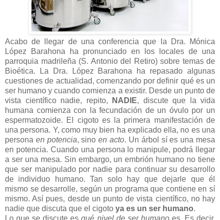
Acabo de llegar de una conferencia que la Dra. Mónica
López Barahona ha pronunciado en los locales de una
parroquia madrileña (S. Antonio del Retiro) sobre temas de
Bioética. La Dra. López Barahona ha repasado algunas
cuestiones de actualidad, comenzando por definir qué es un
ser humano y cuando comienza a existir. Desde un punto de
vista científico nadie, repito,
NADIE
, discute que la vida
humana comienza con la fecundación de un óvulo por un
espermatozoide. El cigoto es la primera manifestación de
una persona. Y, como muy bien ha explicado ella, no es una
persona
en potencia
, sino
en acto
. Un árbol sí es una mesa
en potencia. Cuando una persona lo manipule, podrá llegar
a ser una mesa. Sin embargo, un embrión humano no tiene
que ser manipulado por nadie para continuar su desarrollo
de individuo humano. Tan solo hay que dejarle que él
mismo se desarrolle, según un programa que contiene en sí
mismo. Así pues, desde un punto de vista científico, no hay
nadie que discuta que el cigoto
ya es un ser humano
.
Lo que se discute es
qué nivel de ser humano
es. Es decir,