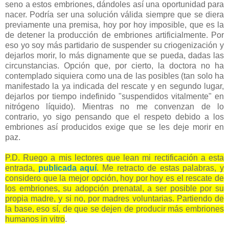
seno a estos embriones, dándoles así una oportunidad para
nacer. Podría ser una solución válida siempre que se diera
previamente una premisa, hoy por hoy imposible, que es la
de detener la producción de embriones artificialmente. Por
eso yo soy más partidario de suspender su criogenización y
dejarlos morir, lo más dignamente que se pueda, dadas las
circunstancias. Opción que, por cierto, la doctora no ha
contemplado siquiera como una de las posibles (tan solo ha
manifestado la ya indicada del rescate y en segundo lugar,
dejarlos por tiempo indefinido "suspendidos vitalmente" en
nitrógeno líquido). Mientras no me convenzan de lo
contrario, yo sigo pensando que el respeto debido a los
embriones así producidos exige que se les deje morir en
paz.
P.D. Ruego a mis lectores que lean mi rectificación a esta
entrada,
publicada aquí
. Me retracto de estas palabras, y
considero que la mejor opción, hoy por hoy es el rescate de
los embriones, su adopción prenatal, a ser posible por su
propia madre, y si no, por madres voluntarias. Partiendo de
la base, eso sí, de que se dejen de producir más embriones
humanos in vitro
.