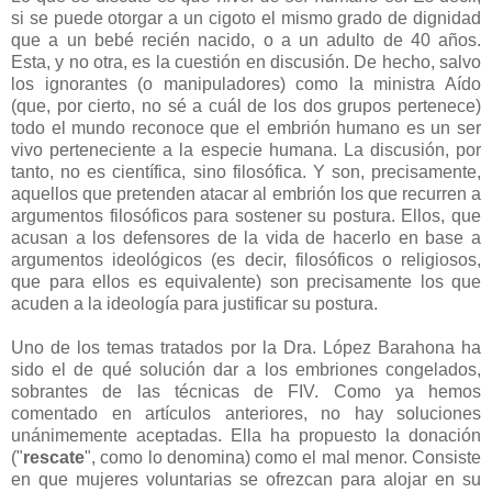
si se puede otorgar a un cigoto el mismo grado de dignidad
que a un bebé recién nacido, o a un adulto de 40 años.
Esta, y no otra, es la cuestión en discusión. De hecho, salvo
los ignorantes (o manipuladores) como la ministra Aído
(que, por cierto, no sé a cuál de los dos grupos pertenece)
todo el mundo reconoce que el embrión humano es un ser
vivo perteneciente a la especie humana. La discusión, por
tanto, no es científica, sino filosófica. Y son, precisamente,
aquellos que pretenden atacar al embrión los que recurren a
argumentos filosóficos para sostener su postura. Ellos, que
acusan a los defensores de la vida de hacerlo en base a
argumentos ideológicos (es decir, filosóficos o religiosos,
que para ellos es equivalente) son precisamente los que
acuden a la ideología para justificar su postura.
Uno de los temas tratados por la Dra. López Barahona ha
sido el de qué solución dar a los embriones congelados,
sobrantes de las técnicas de FIV. Como ya hemos
comentado en artículos anteriores, no hay soluciones
unánimemente aceptadas. Ella ha propuesto la donación
("
rescate
", como lo denomina) como el mal menor. Consiste
en que mujeres voluntarias se ofrezcan para alojar en su