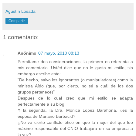
Agustín Losada
Compartir
1 comentario:
Anónimo
07 mayo, 2010 08:13
Permítame dos consideraciones, la primera es referenta a
mis comentario. Ustéd dice que no le gusta mi estilo, sin
embargo escribe esto:
"De hecho, salvo los ignorantes (o manipuladores) como la
ministra Aído (que, por cierto, no sé a cuál de los dos
grupos pertenece)"
Despues de lo cual creo que mi estilo se adapta
perfectamente a su blog.
Y la segunda, la Dra. Mónica López Barahona, ¿es la
esposa de Mariano Barbacid?
¿No ve cierto conflicto ético en que la mujer del que fue
máximo responsable del CNIO trabajara en su empresa a
la vez?.