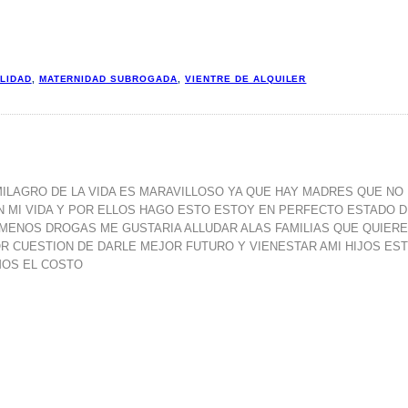
LIDAD
,
MATERNIDAD SUBROGADA
,
VIENTRE DE ALQUILER
ILAGRO DE LA VIDA ES MARAVILLOSO YA QUE HAY MADRES QUE NO
 MI VIDA Y POR ELLOS HAGO ESTO ESTOY EN PERFECTO ESTADO 
MENOS DROGAS ME GUSTARIA ALLUDAR ALAS FAMILIAS QUE QUIER
OR CUESTION DE DARLE MEJOR FUTURO Y VIENESTAR AMI HIJOS ES
MOS EL COSTO