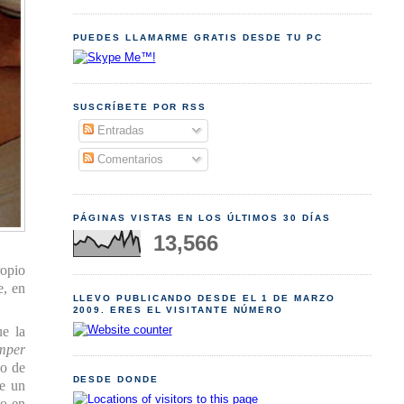
PUEDES LLAMARME GRATIS DESDE TU PC
SUSCRÍBETE POR RSS
Entradas
Comentarios
PÁGINAS VISTAS EN LOS ÚLTIMOS 30 DÍAS
13,566
ropio
e, en
LLEVO PUBLICANDO DESDE EL 1 DE MARZO
2009. ERES EL VISITANTE NÚMERO
ue la
mper
do de
DESDE DONDE
ce un
to en