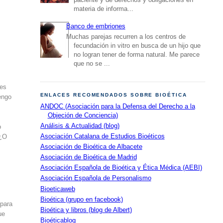
materia de informa...
Banco de embriones
Muchas parejas recurren a los centros de
fecundación in vitro en busca de un hijo que
no logran tener de forma natural. Me parece
que no se ...
nes
ENLACES RECOMENDADOS SOBRE BIOÉTICA
tengo
ANDOC (Asociación para la Defensa del Derecho a la
Objeción de Conciencia)
Análisis & Actualidad (blog)
o
Asociación Catalana de Estudios Bioéticos
 ¿O
Asociación de Bioética de Albacete
Asociación de Bioética de Madrid
Asociación Española de Bioética y Ética Médica (AEBI)
Asociación Española de Personalismo
Bioeticaweb
Bioética (grupo en facebook)
 para
Bioética y libros (blog de Albert)
ue
Bioéticablog