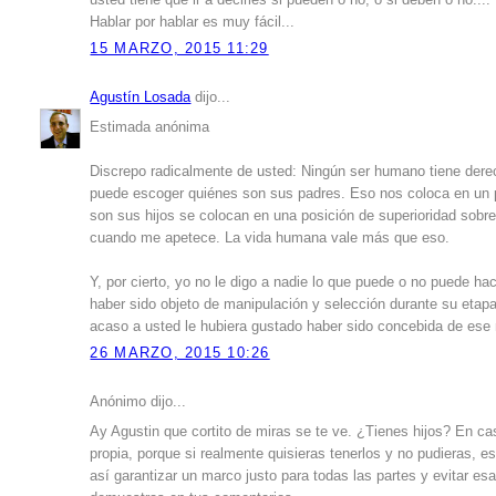
Hablar por hablar es muy fácil...
15 MARZO, 2015 11:29
Agustín Losada
dijo...
Estimada anónima
Discrepo radicalmente de usted: Ningún ser humano tiene derec
puede escoger quiénes son sus padres. Eso nos coloca en un 
son sus hijos se colocan en una posición de superioridad sobre
cuando me apetece. La vida humana vale más que eso.
Y, por cierto, yo no le digo a nadie lo que puede o no puede 
haber sido objeto de manipulación y selección durante su etap
acaso a usted le hubiera gustado haber sido concebida de es
26 MARZO, 2015 10:26
Anónimo dijo...
Ay Agustin que cortito de miras se te ve. ¿Tienes hijos? En cas
propia, porque si realmente quisieras tenerlos y no pudieras, 
así garantizar un marco justo para todas las partes y evitar e