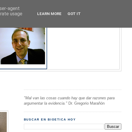
user-agent
erate usage
LEARN MORE
GOT IT
"Mal van las cosas cuando hay que dar razones para
argumentar la evidencia."
Dr. Gregorio Marañón
BUSCAR EN BIOETICA HOY