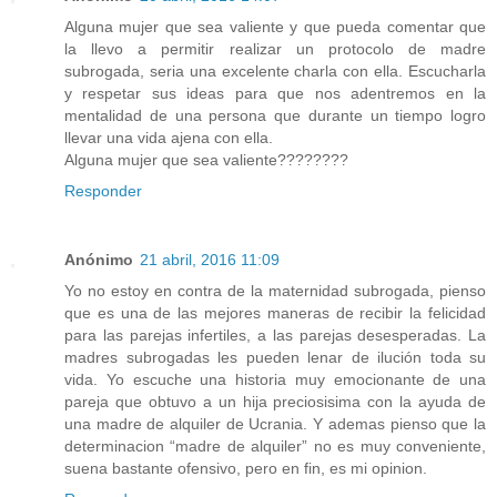
Alguna mujer que sea valiente y que pueda comentar que
la llevo a permitir realizar un protocolo de madre
subrogada, seria una excelente charla con ella. Escucharla
y respetar sus ideas para que nos adentremos en la
mentalidad de una persona que durante un tiempo logro
llevar una vida ajena con ella.
Alguna mujer que sea valiente????????
Responder
Anónimo
21 abril, 2016 11:09
Yo no estoy en contra de la maternidad subrogada, pienso
que es una de las mejores maneras de recibir la felicidad
para las parejas infertiles, a las parejas desesperadas. La
madres subrogadas les pueden lenar de ilución toda su
vida. Yo escuche una historia muy emocionante de una
pareja que obtuvo a un hija preciosisima con la ayuda de
una madre de alquiler de Ucrania. Y ademas pienso que la
determinacion “madre de alquiler” no es muy conveniente,
suena bastante ofensivo, pero en fin, es mi opinion.