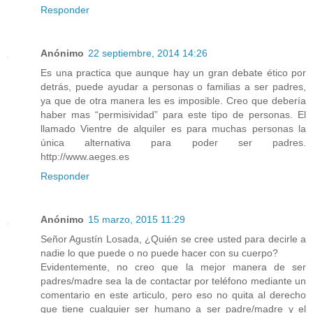
Responder
Anónimo
22 septiembre, 2014 14:26
Es una practica que aunque hay un gran debate ético por
detrás, puede ayudar a personas o familias a ser padres,
ya que de otra manera les es imposible. Creo que debería
haber mas “permisividad” para este tipo de personas. El
llamado Vientre de alquiler es para muchas personas la
única alternativa para poder ser padres.
http://www.aeges.es
Responder
Anónimo
15 marzo, 2015 11:29
Señor Agustín Losada, ¿Quién se cree usted para decirle a
nadie lo que puede o no puede hacer con su cuerpo?
Evidentemente, no creo que la mejor manera de ser
padres/madre sea la de contactar por teléfono mediante un
comentario en este articulo, pero eso no quita al derecho
que tiene cualquier ser humano a ser padre/madre y el