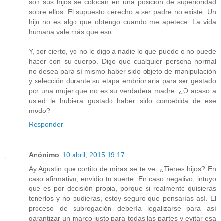
son sus hijos se colocan en una posición de superioridad
sobre ellos. El supuesto derecho a ser padre no existe. Un
hijo no es algo que obtengo cuando me apetece. La vida
humana vale más que eso.
Y, por cierto, yo no le digo a nadie lo que puede o no puede
hacer con su cuerpo. Digo que cualquier persona normal
no desea para sí mismo haber sido objeto de manipulación
y selección durante su etapa embrionaria para ser gestado
por una mujer que no es su verdadera madre. ¿O acaso a
usted le hubiera gustado haber sido concebida de ese
modo?
Responder
Anónimo
10 abril, 2015 19:17
Ay Agustin que cortito de miras se te ve. ¿Tienes hijos? En
caso afirmativo, envidio tu suerte. En caso negativo, intuyo
que es por decisión propia, porque si realmente quisieras
tenerlos y no pudieras, estoy seguro que pensarías así. El
proceso de subrogación debería legalizarse para así
garantizar un marco justo para todas las partes y evitar esa