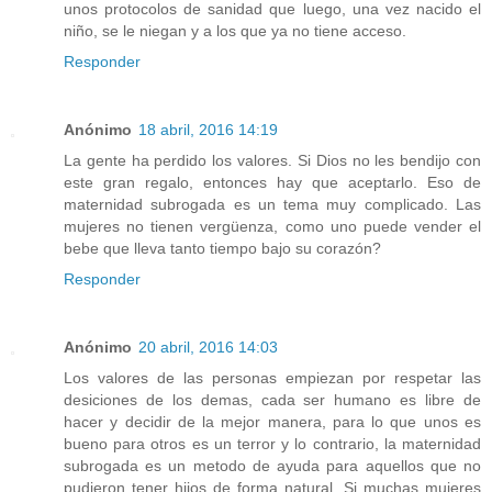
unos protocolos de sanidad que luego, una vez nacido el
niño, se le niegan y a los que ya no tiene acceso.
Responder
Anónimo
18 abril, 2016 14:19
La gente ha perdido los valores. Si Dios no les bendijo con
este gran regalo, entonces hay que aceptarlo. Eso de
maternidad subrogada es un tema muy complicado. Las
mujeres no tienen vergüenza, como uno puede vender el
bebe que lleva tanto tiempo bajo su corazón?
Responder
Anónimo
20 abril, 2016 14:03
Los valores de las personas empiezan por respetar las
desiciones de los demas, cada ser humano es libre de
hacer y decidir de la mejor manera, para lo que unos es
bueno para otros es un terror y lo contrario, la maternidad
subrogada es un metodo de ayuda para aquellos que no
pudieron tener hijos de forma natural, Si muchas mujeres