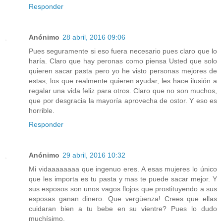
Responder
Anónimo
28 abril, 2016 09:06
Pues seguramente si eso fuera necesario pues claro que lo
haría. Claro que hay peronas como piensa Usted que solo
quieren sacar pasta pero yo he visto personas mejores de
estas, los que realmente quieren ayudar, les hace ilusión a
regalar una vida feliz para otros. Claro que no son muchos,
que por desgracia la mayoría aprovecha de ostor. Y eso es
horrible.
Responder
Anónimo
29 abril, 2016 10:32
Mi vidaaaaaaaa que ingenuo eres. A esas mujeres lo único
que les importa es tu pasta y mas te puede sacar mejor. Y
sus esposos son unos vagos flojos que prostituyendo a sus
esposas ganan dinero. Que vergüenza! Crees que ellas
cuidaran bien a tu bebe en su vientre? Pues lo dudo
muchísimo.