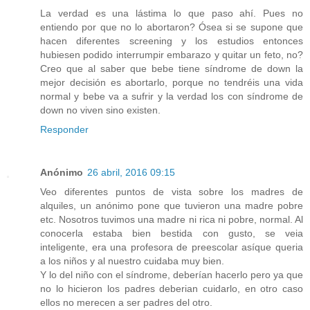
La verdad es una lástima lo que paso ahí. Pues no
entiendo por que no lo abortaron? Ósea si se supone que
hacen diferentes screening y los estudios entonces
hubiesen podido interrumpir embarazo y quitar un feto, no?
Creo que al saber que bebe tiene síndrome de down la
mejor decisión es abortarlo, porque no tendréis una vida
normal y bebe va a sufrir y la verdad los con síndrome de
down no viven sino existen.
Responder
Anónimo
26 abril, 2016 09:15
Veo diferentes puntos de vista sobre los madres de
alquiles, un anónimo pone que tuvieron una madre pobre
etc. Nosotros tuvimos una madre ni rica ni pobre, normal. Al
conocerla estaba bien bestida con gusto, se veia
inteligente, era una profesora de preescolar asíque queria
a los niños y al nuestro cuidaba muy bien.
Y lo del niño con el síndrome, deberían hacerlo pero ya que
no lo hicieron los padres deberian cuidarlo, en otro caso
ellos no merecen a ser padres del otro.