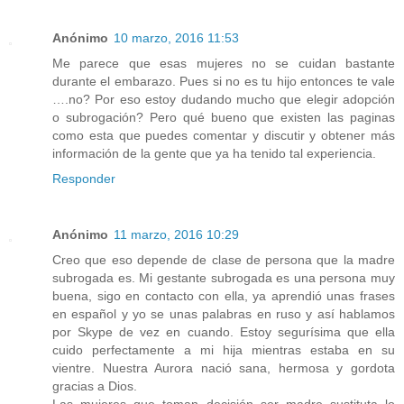
Anónimo
10 marzo, 2016 11:53
Me parece que esas mujeres no se cuidan bastante
durante el embarazo. Pues si no es tu hijo entonces te vale
….no? Por eso estoy dudando mucho que elegir adopción
o subrogación? Pero qué bueno que existen las paginas
como esta que puedes comentar y discutir y obtener más
información de la gente que ya ha tenido tal experiencia.
Responder
Anónimo
11 marzo, 2016 10:29
Creo que eso depende de clase de persona que la madre
subrogada es. Mi gestante subrogada es una persona muy
buena, sigo en contacto con ella, ya aprendió unas frases
en español y yo se unas palabras en ruso y así hablamos
por Skype de vez en cuando. Estoy segurísima que ella
cuido perfectamente a mi hija mientras estaba en su
vientre. Nuestra Aurora nació sana, hermosa y gordota
gracias a Dios.
Las mujeres que toman decisión ser madre sustituta lo