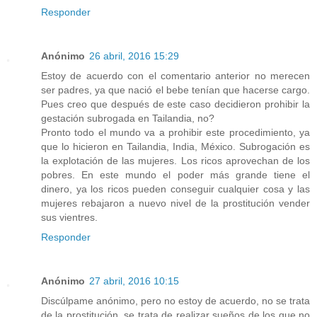
Responder
Anónimo
26 abril, 2016 15:29
Estoy de acuerdo con el comentario anterior no merecen
ser padres, ya que nació el bebe tenían que hacerse cargo.
Pues creo que después de este caso decidieron prohibir la
gestación subrogada en Tailandia, no?
Pronto todo el mundo va a prohibir este procedimiento, ya
que lo hicieron en Tailandia, India, México. Subrogación es
la explotación de las mujeres. Los ricos aprovechan de los
pobres. En este mundo el poder más grande tiene el
dinero, ya los ricos pueden conseguir cualquier cosa y las
mujeres rebajaron a nuevo nivel de la prostitución vender
sus vientres.
Responder
Anónimo
27 abril, 2016 10:15
Discúlpame anónimo, pero no estoy de acuerdo, no se trata
de la prostitución, se trata de realizar sueños de los que no