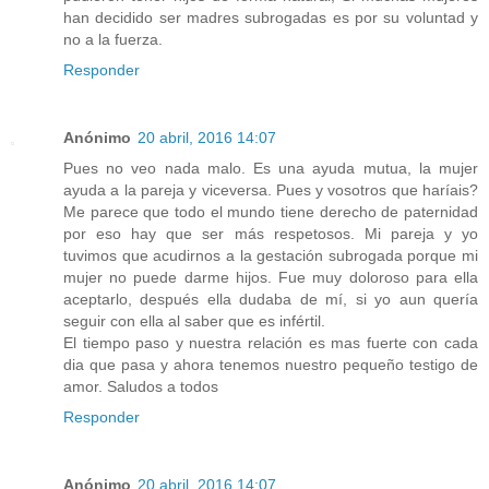
han decidido ser madres subrogadas es por su voluntad y
no a la fuerza.
Responder
Anónimo
20 abril, 2016 14:07
Pues no veo nada malo. Es una ayuda mutua, la mujer
ayuda a la pareja y viceversa. Pues y vosotros que haríais?
Me parece que todo el mundo tiene derecho de paternidad
por eso hay que ser más respetosos. Mi pareja y yo
tuvimos que acudirnos a la gestación subrogada porque mi
mujer no puede darme hijos. Fue muy doloroso para ella
aceptarlo, después ella dudaba de mí, si yo aun quería
seguir con ella al saber que es infértil.
El tiempo paso y nuestra relación es mas fuerte con cada
dia que pasa y ahora tenemos nuestro pequeño testigo de
amor. Saludos a todos
Responder
Anónimo
20 abril, 2016 14:07