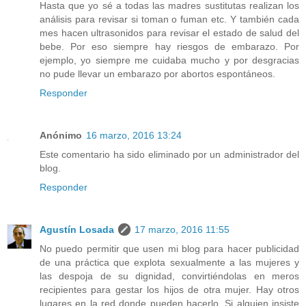
Hasta que yo sé a todas las madres sustitutas realizan los
análisis para revisar si toman o fuman etc. Y también cada
mes hacen ultrasonidos para revisar el estado de salud del
bebe. Por eso siempre hay riesgos de embarazo. Por
ejemplo, yo siempre me cuidaba mucho y por desgracias
no pude llevar un embarazo por abortos espontáneos.
Responder
Anónimo
16 marzo, 2016 13:24
Este comentario ha sido eliminado por un administrador del
blog.
Responder
Agustín Losada
17 marzo, 2016 11:55
No puedo permitir que usen mi blog para hacer publicidad
de una práctica que explota sexualmente a las mujeres y
las despoja de su dignidad, convirtiéndolas en meros
recipientes para gestar los hijos de otra mujer. Hay otros
lugares en la red donde pueden hacerlo. Si alguien insiste