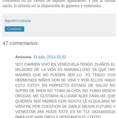
concebido en un vientre de alquiler, igualmente, y por la misma
razón, lo debería ser la disposición de gametos y embriones.
Agustín Losada
Compartir
47 comentarios:
Anónimo
31 julio, 2014 22:32
SOY CARMEN VIVO EN VENEZUELA TENGO 29 AÑOS EL
MILAGRO DE LA VIDA ES MARAVILLOSO YA QUE HAY
MADRES QUE NO PUEDEN SER LO .YO TENGO DOS
HERMOSOS NIÑOS SON MI VIDA Y POR ELLOS HAGO
ESTO ESTOY EN PERFECTO ESTADO DE SALUD NO
SUFRO DE NADA NO TOMO ALCHOL NO FUMO MENOS
DROGAS ME GUSTARIA ALLUDAR ALAS FAMILIAS QUE
QUIEREN SER PADRES CON GUSTO LE ALQUILARIA MI
VIENTRE POR CUESTION DE DARLE MEJOR FUTURO Y
VIENESTAR AMI HIJOS ESTE ES MI TLF 04244430516
PARA QUE HABLEMOS Y DESIDAMOS EL COSTO