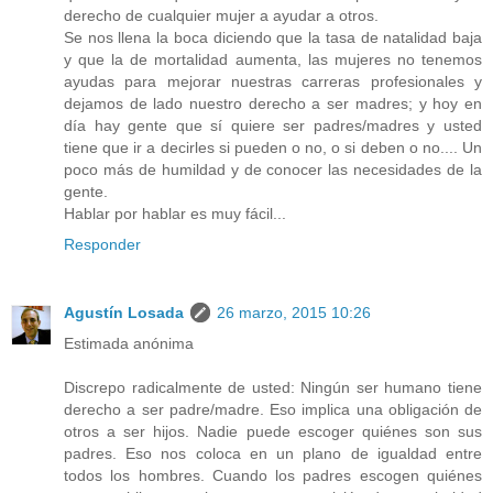
derecho de cualquier mujer a ayudar a otros.
Se nos llena la boca diciendo que la tasa de natalidad baja
y que la de mortalidad aumenta, las mujeres no tenemos
ayudas para mejorar nuestras carreras profesionales y
dejamos de lado nuestro derecho a ser madres; y hoy en
día hay gente que sí quiere ser padres/madres y usted
tiene que ir a decirles si pueden o no, o si deben o no.... Un
poco más de humildad y de conocer las necesidades de la
gente.
Hablar por hablar es muy fácil...
Responder
Agustín Losada
26 marzo, 2015 10:26
Estimada anónima
Discrepo radicalmente de usted: Ningún ser humano tiene
derecho a ser padre/madre. Eso implica una obligación de
otros a ser hijos. Nadie puede escoger quiénes son sus
padres. Eso nos coloca en un plano de igualdad entre
todos los hombres. Cuando los padres escogen quiénes