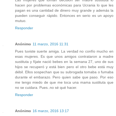
hacen por problemas económicas para Ucrania lo que les
pagan es una cantidad de dinero muy grande y además la
pueden conseguir rápido. Entonces en serio es un apoyo
mutuo.
Responder
Anónimo
11 marzo, 2016 11:31
Pues tuviste suerte amiga. La verdad no confío mucho en
esas mujeres. Es que unos amigos contrataron a madre
sustituta y fíjate nació bebes en la semana 27, uno de sus
hijos se recuperó y está bien pero el otro bebe está muy
débil. Ellos sospechan que su subrogada tomaba o fumaba
durante el embarazo. Pero quien sabe que paso. Por eso
me tengo miedo de que me toca una mama sustituta que
no se cuidara. Pues..no sé qué hacer.
Responder
Anónimo
16 marzo, 2016 13:17