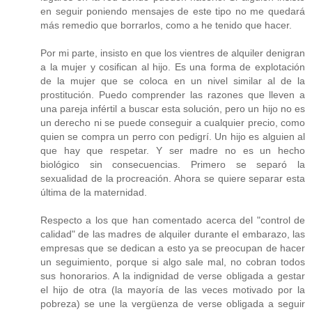
en seguir poniendo mensajes de este tipo no me quedará
más remedio que borrarlos, como a he tenido que hacer.
Por mi parte, insisto en que los vientres de alquiler denigran
a la mujer y cosifican al hijo. Es una forma de explotación
de la mujer que se coloca en un nivel similar al de la
prostitución. Puedo comprender las razones que lleven a
una pareja infértil a buscar esta solución, pero un hijo no es
un derecho ni se puede conseguir a cualquier precio, como
quien se compra un perro con pedigrí. Un hijo es alguien al
que hay que respetar. Y ser madre no es un hecho
biológico sin consecuencias. Primero se separó la
sexualidad de la procreación. Ahora se quiere separar esta
última de la maternidad.
Respecto a los que han comentado acerca del "control de
calidad" de las madres de alquiler durante el embarazo, las
empresas que se dedican a esto ya se preocupan de hacer
un seguimiento, porque si algo sale mal, no cobran todos
sus honorarios. A la indignidad de verse obligada a gestar
el hijo de otra (la mayoría de las veces motivado por la
pobreza) se une la vergüenza de verse obligada a seguir