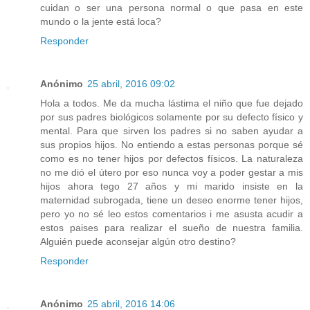
cuidan o ser una persona normal o que pasa en este
mundo o la jente está loca?
Responder
Anónimo
25 abril, 2016 09:02
Hola a todos. Me da mucha lástima el niño que fue dejado
por sus padres biológicos solamente por su defecto físico y
mental. Para que sirven los padres si no saben ayudar a
sus propios hijos. No entiendo a estas personas porque sé
como es no tener hijos por defectos físicos. La naturaleza
no me dió el útero por eso nunca voy a poder gestar a mis
hijos ahora tego 27 años y mi marido insiste en la
maternidad subrogada, tiene un deseo enorme tener hijos,
pero yo no sé leo estos comentarios i me asusta acudir a
estos paises para realizar el sueño de nuestra familia.
Alguién puede aconsejar algún otro destino?
Responder
Anónimo
25 abril, 2016 14:06