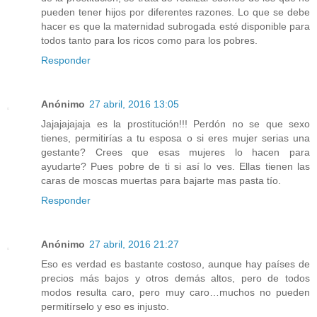
pueden tener hijos por diferentes razones. Lo que se debe
hacer es que la maternidad subrogada esté disponible para
todos tanto para los ricos como para los pobres.
Responder
Anónimo
27 abril, 2016 13:05
Jajajajajaja es la prostitución!!! Perdón no se que sexo
tienes, permitirías a tu esposa o si eres mujer serias una
gestante? Crees que esas mujeres lo hacen para
ayudarte? Pues pobre de ti si así lo ves. Ellas tienen las
caras de moscas muertas para bajarte mas pasta tío.
Responder
Anónimo
27 abril, 2016 21:27
Eso es verdad es bastante costoso, aunque hay países de
precios más bajos y otros demás altos, pero de todos
modos resulta caro, pero muy caro…muchos no pueden
permitírselo y eso es injusto.