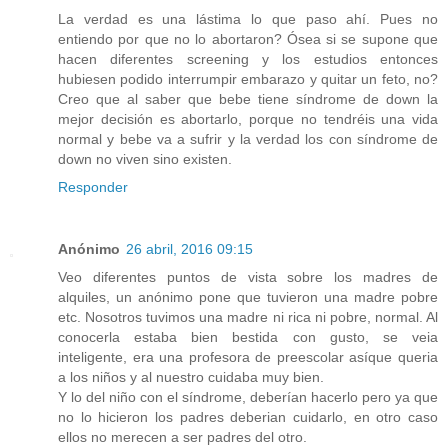
La verdad es una lástima lo que paso ahí. Pues no
entiendo por que no lo abortaron? Ósea si se supone que
hacen diferentes screening y los estudios entonces
hubiesen podido interrumpir embarazo y quitar un feto, no?
Creo que al saber que bebe tiene síndrome de down la
mejor decisión es abortarlo, porque no tendréis una vida
normal y bebe va a sufrir y la verdad los con síndrome de
down no viven sino existen.
Responder
Anónimo
26 abril, 2016 09:15
Veo diferentes puntos de vista sobre los madres de
alquiles, un anónimo pone que tuvieron una madre pobre
etc. Nosotros tuvimos una madre ni rica ni pobre, normal. Al
conocerla estaba bien bestida con gusto, se veia
inteligente, era una profesora de preescolar asíque queria
a los niños y al nuestro cuidaba muy bien.
Y lo del niño con el síndrome, deberían hacerlo pero ya que
no lo hicieron los padres deberian cuidarlo, en otro caso
ellos no merecen a ser padres del otro.