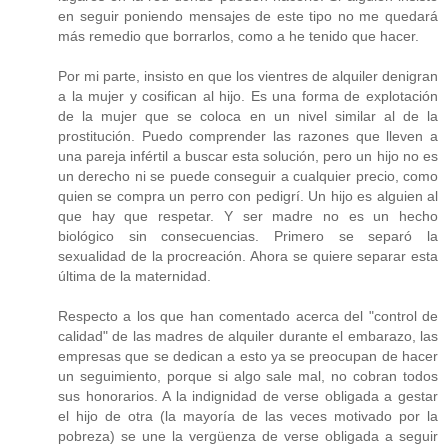
en seguir poniendo mensajes de este tipo no me quedará
más remedio que borrarlos, como a he tenido que hacer.
Por mi parte, insisto en que los vientres de alquiler denigran
a la mujer y cosifican al hijo. Es una forma de explotación
de la mujer que se coloca en un nivel similar al de la
prostitución. Puedo comprender las razones que lleven a
una pareja infértil a buscar esta solución, pero un hijo no es
un derecho ni se puede conseguir a cualquier precio, como
quien se compra un perro con pedigrí. Un hijo es alguien al
que hay que respetar. Y ser madre no es un hecho
biológico sin consecuencias. Primero se separó la
sexualidad de la procreación. Ahora se quiere separar esta
última de la maternidad.
Respecto a los que han comentado acerca del "control de
calidad" de las madres de alquiler durante el embarazo, las
empresas que se dedican a esto ya se preocupan de hacer
un seguimiento, porque si algo sale mal, no cobran todos
sus honorarios. A la indignidad de verse obligada a gestar
el hijo de otra (la mayoría de las veces motivado por la
pobreza) se une la vergüenza de verse obligada a seguir