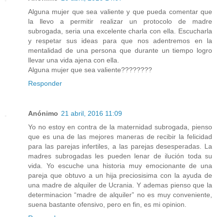
Alguna mujer que sea valiente y que pueda comentar que
la llevo a permitir realizar un protocolo de madre
subrogada, seria una excelente charla con ella. Escucharla
y respetar sus ideas para que nos adentremos en la
mentalidad de una persona que durante un tiempo logro
llevar una vida ajena con ella.
Alguna mujer que sea valiente????????
Responder
Anónimo
21 abril, 2016 11:09
Yo no estoy en contra de la maternidad subrogada, pienso
que es una de las mejores maneras de recibir la felicidad
para las parejas infertiles, a las parejas desesperadas. La
madres subrogadas les pueden lenar de ilución toda su
vida. Yo escuche una historia muy emocionante de una
pareja que obtuvo a un hija preciosisima con la ayuda de
una madre de alquiler de Ucrania. Y ademas pienso que la
determinacion “madre de alquiler” no es muy conveniente,
suena bastante ofensivo, pero en fin, es mi opinion.