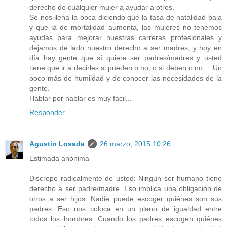
derecho de cualquier mujer a ayudar a otros.
Se nos llena la boca diciendo que la tasa de natalidad baja
y que la de mortalidad aumenta, las mujeres no tenemos
ayudas para mejorar nuestras carreras profesionales y
dejamos de lado nuestro derecho a ser madres; y hoy en
día hay gente que sí quiere ser padres/madres y usted
tiene que ir a decirles si pueden o no, o si deben o no.... Un
poco más de humildad y de conocer las necesidades de la
gente.
Hablar por hablar es muy fácil...
Responder
Agustín Losada
26 marzo, 2015 10:26
Estimada anónima
Discrepo radicalmente de usted: Ningún ser humano tiene
derecho a ser padre/madre. Eso implica una obligación de
otros a ser hijos. Nadie puede escoger quiénes son sus
padres. Eso nos coloca en un plano de igualdad entre
todos los hombres. Cuando los padres escogen quiénes