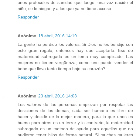
unos protocolos de sanidad que luego, una vez nacido el
niño, se le niegan y a los que ya no tiene acceso.
Responder
Anónimo
18 abril, 2016 14:19
La gente ha perdido los valores. Si Dios no les bendijo con
este gran regalo, entonces hay que aceptarlo. Eso de
maternidad subrogada es un tema muy complicado. Las
mujeres no tienen vergüenza, como uno puede vender el
bebe que lleva tanto tiempo bajo su corazón?
Responder
Anónimo
20 abril, 2016 14:03
Los valores de las personas empiezan por respetar las
desiciones de los demas, cada ser humano es libre de
hacer y decidir de la mejor manera, para lo que unos es
bueno para otros es un terror y lo contrario, la maternidad
subrogada es un metodo de ayuda para aquellos que no
pudieron tener hijos de forma natural, Si muchas mujeres