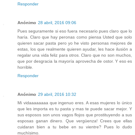
Responder
Anónimo
28 abril, 2016 09:06
Pues seguramente si eso fuera necesario pues claro que lo
haría. Claro que hay peronas como piensa Usted que solo
quieren sacar pasta pero yo he visto personas mejores de
estas, los que realmente quieren ayudar, les hace ilusión a
regalar una vida feliz para otros. Claro que no son muchos,
que por desgracia la mayoría aprovecha de ostor. Y eso es
horrible.
Responder
Anónimo
29 abril, 2016 10:32
Mi vidaaaaaaaa que ingenuo eres. A esas mujeres lo único
que les importa es tu pasta y mas te puede sacar mejor. Y
sus esposos son unos vagos flojos que prostituyendo a sus
esposas ganan dinero. Que vergüenza! Crees que ellas
cuidaran bien a tu bebe en su vientre? Pues lo dudo
muchísimo.