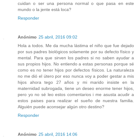
cuidan o ser una persona normal o que pasa en este
mundo o la jente está loca?
Responder
Anónimo
25 abril, 2016 09:02
Hola a todos. Me da mucha lástima el niño que fue dejado
por sus padres biológicos solamente por su defecto físico y
mental. Para que sirven los padres si no saben ayudar a
sus propios hijos. No entiendo a estas personas porque sé
como es no tener hijos por defectos físicos. La naturaleza
no me dió el útero por eso nunca voy a poder gestar a mis
hijos ahora tego 27 años y mi marido insiste en la
maternidad subrogada, tiene un deseo enorme tener hijos,
pero yo no sé leo estos comentarios i me asusta acudir a
estos paises para realizar el sueño de nuestra familia.
Alguién puede aconsejar algún otro destino?
Responder
Anónimo
25 abril, 2016 14:06