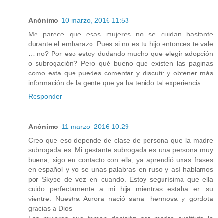
Anónimo
10 marzo, 2016 11:53
Me parece que esas mujeres no se cuidan bastante
durante el embarazo. Pues si no es tu hijo entonces te vale
….no? Por eso estoy dudando mucho que elegir adopción
o subrogación? Pero qué bueno que existen las paginas
como esta que puedes comentar y discutir y obtener más
información de la gente que ya ha tenido tal experiencia.
Responder
Anónimo
11 marzo, 2016 10:29
Creo que eso depende de clase de persona que la madre
subrogada es. Mi gestante subrogada es una persona muy
buena, sigo en contacto con ella, ya aprendió unas frases
en español y yo se unas palabras en ruso y así hablamos
por Skype de vez en cuando. Estoy segurísima que ella
cuido perfectamente a mi hija mientras estaba en su
vientre. Nuestra Aurora nació sana, hermosa y gordota
gracias a Dios.
Las mujeres que toman decisión ser madre sustituta lo