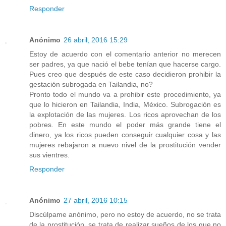
Responder
Anónimo
26 abril, 2016 15:29
Estoy de acuerdo con el comentario anterior no merecen
ser padres, ya que nació el bebe tenían que hacerse cargo.
Pues creo que después de este caso decidieron prohibir la
gestación subrogada en Tailandia, no?
Pronto todo el mundo va a prohibir este procedimiento, ya
que lo hicieron en Tailandia, India, México. Subrogación es
la explotación de las mujeres. Los ricos aprovechan de los
pobres. En este mundo el poder más grande tiene el
dinero, ya los ricos pueden conseguir cualquier cosa y las
mujeres rebajaron a nuevo nivel de la prostitución vender
sus vientres.
Responder
Anónimo
27 abril, 2016 10:15
Discúlpame anónimo, pero no estoy de acuerdo, no se trata
de la prostitución, se trata de realizar sueños de los que no