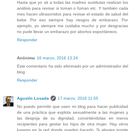
Hasta que yo sé a todas las madres sustitutas realizan los
análisis para revisar si toman o fuman etc. Y también cada
mes hacen ultrasonidos para revisar el estado de salud del
bebe. Por eso siempre hay riesgos de embarazo. Por
ejemplo, yo siempre me cuidaba mucho y por desgracias
no pude llevar un embarazo por abortos espontáneos.
Responder
Anónimo
16 marzo, 2016 13:24
Este comentario ha sido eliminado por un administrador del
blog.
Responder
Agustín Losada
17 marzo, 2016 11:55
No puedo permitir que usen mi blog para hacer publicidad
de una práctica que explota sexualmente a las mujeres y
las despoja de su dignidad, convirtiéndolas en meros
recipientes para gestar los hijos de otra mujer. Hay otros
lugares en la red donde pueden hacerlo. Si alguien insiste