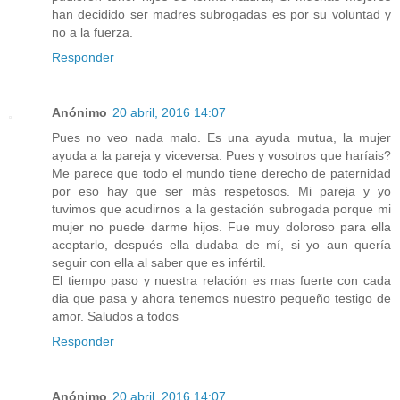
han decidido ser madres subrogadas es por su voluntad y
no a la fuerza.
Responder
Anónimo
20 abril, 2016 14:07
Pues no veo nada malo. Es una ayuda mutua, la mujer
ayuda a la pareja y viceversa. Pues y vosotros que haríais?
Me parece que todo el mundo tiene derecho de paternidad
por eso hay que ser más respetosos. Mi pareja y yo
tuvimos que acudirnos a la gestación subrogada porque mi
mujer no puede darme hijos. Fue muy doloroso para ella
aceptarlo, después ella dudaba de mí, si yo aun quería
seguir con ella al saber que es infértil.
El tiempo paso y nuestra relación es mas fuerte con cada
dia que pasa y ahora tenemos nuestro pequeño testigo de
amor. Saludos a todos
Responder
Anónimo
20 abril, 2016 14:07