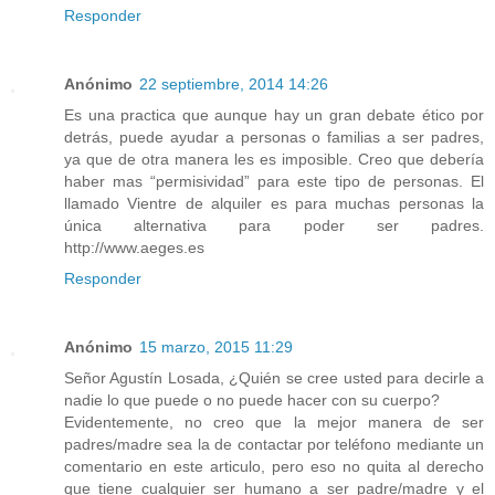
Responder
Anónimo
22 septiembre, 2014 14:26
Es una practica que aunque hay un gran debate ético por
detrás, puede ayudar a personas o familias a ser padres,
ya que de otra manera les es imposible. Creo que debería
haber mas “permisividad” para este tipo de personas. El
llamado Vientre de alquiler es para muchas personas la
única alternativa para poder ser padres.
http://www.aeges.es
Responder
Anónimo
15 marzo, 2015 11:29
Señor Agustín Losada, ¿Quién se cree usted para decirle a
nadie lo que puede o no puede hacer con su cuerpo?
Evidentemente, no creo que la mejor manera de ser
padres/madre sea la de contactar por teléfono mediante un
comentario en este articulo, pero eso no quita al derecho
que tiene cualquier ser humano a ser padre/madre y el