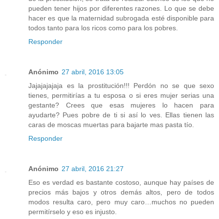
pueden tener hijos por diferentes razones. Lo que se debe
hacer es que la maternidad subrogada esté disponible para
todos tanto para los ricos como para los pobres.
Responder
Anónimo
27 abril, 2016 13:05
Jajajajajaja es la prostitución!!! Perdón no se que sexo
tienes, permitirías a tu esposa o si eres mujer serias una
gestante? Crees que esas mujeres lo hacen para
ayudarte? Pues pobre de ti si así lo ves. Ellas tienen las
caras de moscas muertas para bajarte mas pasta tío.
Responder
Anónimo
27 abril, 2016 21:27
Eso es verdad es bastante costoso, aunque hay países de
precios más bajos y otros demás altos, pero de todos
modos resulta caro, pero muy caro…muchos no pueden
permitírselo y eso es injusto.