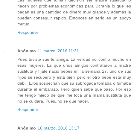
hacen por problemas económicas para Ucrania lo que les
pagan es una cantidad de dinero muy grande y además la
pueden conseguir rápido. Entonces en serio es un apoyo
mutuo.
Responder
Anónimo
11 marzo, 2016 11:31
Pues tuviste suerte amiga. La verdad no confío mucho en
esas mujeres. Es que unos amigos contrataron a madre
sustituta y fíjate nació bebes en la semana 27, uno de sus
hijos se recuperó y está bien pero el otro bebe está muy
débil. Ellos sospechan que su subrogada tomaba o fumaba
durante el embarazo. Pero quien sabe que paso. Por eso
me tengo miedo de que me toca una mama sustituta que
no se cuidara. Pues..no sé qué hacer.
Responder
Anónimo
16 marzo, 2016 13:17