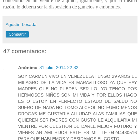
concebido en un vientre de alquiler, igualmente, y por la misma
razón, lo debería ser la disposición de gametos y embriones.
Agustín Losada
Compartir
47 comentarios:
Anónimo
31 julio, 2014 22:32
SOY CARMEN VIVO EN VENEZUELA TENGO 29 AÑOS EL
MILAGRO DE LA VIDA ES MARAVILLOSO YA QUE HAY
MADRES QUE NO PUEDEN SER LO .YO TENGO DOS
HERMOSOS NIÑOS SON MI VIDA Y POR ELLOS HAGO
ESTO ESTOY EN PERFECTO ESTADO DE SALUD NO
SUFRO DE NADA NO TOMO ALCHOL NO FUMO MENOS
DROGAS ME GUSTARIA ALLUDAR ALAS FAMILIAS QUE
QUIEREN SER PADRES CON GUSTO LE ALQUILARIA MI
VIENTRE POR CUESTION DE DARLE MEJOR FUTURO Y
VIENESTAR AMI HIJOS ESTE ES MI TLF 04244430516
PARA QUE HABLEMOS Y DESIDAMOS EL COSTO