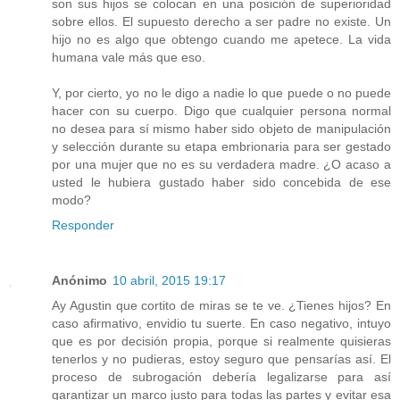
son sus hijos se colocan en una posición de superioridad
sobre ellos. El supuesto derecho a ser padre no existe. Un
hijo no es algo que obtengo cuando me apetece. La vida
humana vale más que eso.
Y, por cierto, yo no le digo a nadie lo que puede o no puede
hacer con su cuerpo. Digo que cualquier persona normal
no desea para sí mismo haber sido objeto de manipulación
y selección durante su etapa embrionaria para ser gestado
por una mujer que no es su verdadera madre. ¿O acaso a
usted le hubiera gustado haber sido concebida de ese
modo?
Responder
Anónimo
10 abril, 2015 19:17
Ay Agustin que cortito de miras se te ve. ¿Tienes hijos? En
caso afirmativo, envidio tu suerte. En caso negativo, intuyo
que es por decisión propia, porque si realmente quisieras
tenerlos y no pudieras, estoy seguro que pensarías así. El
proceso de subrogación debería legalizarse para así
garantizar un marco justo para todas las partes y evitar esa