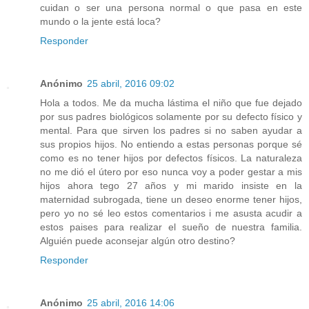
cuidan o ser una persona normal o que pasa en este
mundo o la jente está loca?
Responder
Anónimo
25 abril, 2016 09:02
Hola a todos. Me da mucha lástima el niño que fue dejado
por sus padres biológicos solamente por su defecto físico y
mental. Para que sirven los padres si no saben ayudar a
sus propios hijos. No entiendo a estas personas porque sé
como es no tener hijos por defectos físicos. La naturaleza
no me dió el útero por eso nunca voy a poder gestar a mis
hijos ahora tego 27 años y mi marido insiste en la
maternidad subrogada, tiene un deseo enorme tener hijos,
pero yo no sé leo estos comentarios i me asusta acudir a
estos paises para realizar el sueño de nuestra familia.
Alguién puede aconsejar algún otro destino?
Responder
Anónimo
25 abril, 2016 14:06