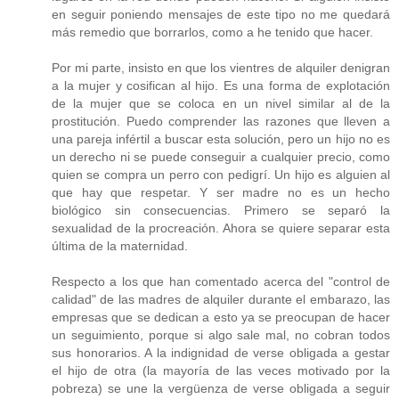
en seguir poniendo mensajes de este tipo no me quedará
más remedio que borrarlos, como a he tenido que hacer.
Por mi parte, insisto en que los vientres de alquiler denigran
a la mujer y cosifican al hijo. Es una forma de explotación
de la mujer que se coloca en un nivel similar al de la
prostitución. Puedo comprender las razones que lleven a
una pareja infértil a buscar esta solución, pero un hijo no es
un derecho ni se puede conseguir a cualquier precio, como
quien se compra un perro con pedigrí. Un hijo es alguien al
que hay que respetar. Y ser madre no es un hecho
biológico sin consecuencias. Primero se separó la
sexualidad de la procreación. Ahora se quiere separar esta
última de la maternidad.
Respecto a los que han comentado acerca del "control de
calidad" de las madres de alquiler durante el embarazo, las
empresas que se dedican a esto ya se preocupan de hacer
un seguimiento, porque si algo sale mal, no cobran todos
sus honorarios. A la indignidad de verse obligada a gestar
el hijo de otra (la mayoría de las veces motivado por la
pobreza) se une la vergüenza de verse obligada a seguir