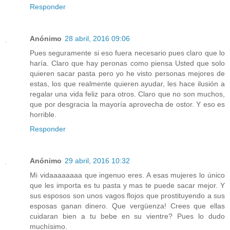
Responder
Anónimo
28 abril, 2016 09:06
Pues seguramente si eso fuera necesario pues claro que lo
haría. Claro que hay peronas como piensa Usted que solo
quieren sacar pasta pero yo he visto personas mejores de
estas, los que realmente quieren ayudar, les hace ilusión a
regalar una vida feliz para otros. Claro que no son muchos,
que por desgracia la mayoría aprovecha de ostor. Y eso es
horrible.
Responder
Anónimo
29 abril, 2016 10:32
Mi vidaaaaaaaa que ingenuo eres. A esas mujeres lo único
que les importa es tu pasta y mas te puede sacar mejor. Y
sus esposos son unos vagos flojos que prostituyendo a sus
esposas ganan dinero. Que vergüenza! Crees que ellas
cuidaran bien a tu bebe en su vientre? Pues lo dudo
muchísimo.