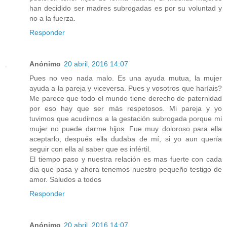
han decidido ser madres subrogadas es por su voluntad y
no a la fuerza.
Responder
Anónimo
20 abril, 2016 14:07
Pues no veo nada malo. Es una ayuda mutua, la mujer
ayuda a la pareja y viceversa. Pues y vosotros que haríais?
Me parece que todo el mundo tiene derecho de paternidad
por eso hay que ser más respetosos. Mi pareja y yo
tuvimos que acudirnos a la gestación subrogada porque mi
mujer no puede darme hijos. Fue muy doloroso para ella
aceptarlo, después ella dudaba de mí, si yo aun quería
seguir con ella al saber que es infértil.
El tiempo paso y nuestra relación es mas fuerte con cada
dia que pasa y ahora tenemos nuestro pequeño testigo de
amor. Saludos a todos
Responder
Anónimo
20 abril, 2016 14:07