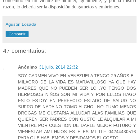
concebido en un vientre de alquiler, igualmente, y por la misma
razón, lo debería ser la disposición de gametos y embriones.
Agustín Losada
Compartir
47 comentarios:
Anónimo
31 julio, 2014 22:32
SOY CARMEN VIVO EN VENEZUELA TENGO 29 AÑOS EL
MILAGRO DE LA VIDA ES MARAVILLOSO YA QUE HAY
MADRES QUE NO PUEDEN SER LO .YO TENGO DOS
HERMOSOS NIÑOS SON MI VIDA Y POR ELLOS HAGO
ESTO ESTOY EN PERFECTO ESTADO DE SALUD NO
SUFRO DE NADA NO TOMO ALCHOL NO FUMO MENOS
DROGAS ME GUSTARIA ALLUDAR ALAS FAMILIAS QUE
QUIEREN SER PADRES CON GUSTO LE ALQUILARIA MI
VIENTRE POR CUESTION DE DARLE MEJOR FUTURO Y
VIENESTAR AMI HIJOS ESTE ES MI TLF 04244430516
PARA QUE HABLEMOS Y DESIDAMOS EL COSTO