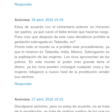
Responder
Anónimo
26 abril, 2016 15:29
Estoy de acuerdo con el comentario anterior no merecen
ser padres, ya que nació el bebe tenían que hacerse cargo.
Pues creo que después de este caso decidieron prohibir la
gestación subrogada en Tailandia, no?
Pronto todo el mundo va a prohibir este procedimiento, ya
que lo hicieron en Tailandia, India, México. Subrogación es
la explotación de las mujeres. Los ricos aprovechan de los
pobres. En este mundo el poder más grande tiene el
dinero, ya los ricos pueden conseguir cualquier cosa y las
mujeres rebajaron a nuevo nivel de la prostitución vender
sus vientres.
Responder
Anónimo
27 abril, 2016 10:15
Discúlpame anónimo, pero no estoy de acuerdo, no se trata
de la prostitución, se trata de realizar sueños de los que no