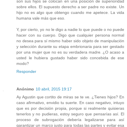
son sus hijos se colocan en una posición de superioridad
sobre ellos. El supuesto derecho a ser padre no existe. Un
hijo no es algo que obtengo cuando me apetece. La vida
humana vale más que eso.
Y, por cierto, yo no le digo a nadie lo que puede o no puede
hacer con su cuerpo. Digo que cualquier persona normal
no desea para sí mismo haber sido objeto de manipulación
y selección durante su etapa embrionaria para ser gestado
por una mujer que no es su verdadera madre. ¿O acaso a
usted le hubiera gustado haber sido concebida de ese
modo?
Responder
Anónimo
10 abril, 2015 19:17
Ay Agustin que cortito de miras se te ve. ¿Tienes hijos? En
caso afirmativo, envidio tu suerte. En caso negativo, intuyo
que es por decisión propia, porque si realmente quisieras
tenerlos y no pudieras, estoy seguro que pensarías así. El
proceso de subrogación debería legalizarse para así
garantizar un marco justo para todas las partes y evitar esa