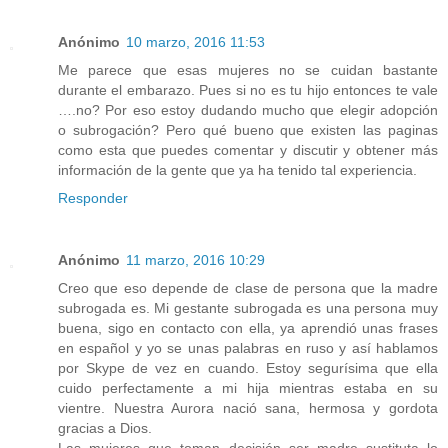
Anónimo
10 marzo, 2016 11:53
Me parece que esas mujeres no se cuidan bastante
durante el embarazo. Pues si no es tu hijo entonces te vale
….no? Por eso estoy dudando mucho que elegir adopción
o subrogación? Pero qué bueno que existen las paginas
como esta que puedes comentar y discutir y obtener más
información de la gente que ya ha tenido tal experiencia.
Responder
Anónimo
11 marzo, 2016 10:29
Creo que eso depende de clase de persona que la madre
subrogada es. Mi gestante subrogada es una persona muy
buena, sigo en contacto con ella, ya aprendió unas frases
en español y yo se unas palabras en ruso y así hablamos
por Skype de vez en cuando. Estoy segurísima que ella
cuido perfectamente a mi hija mientras estaba en su
vientre. Nuestra Aurora nació sana, hermosa y gordota
gracias a Dios.
Las mujeres que toman decisión ser madre sustituta lo