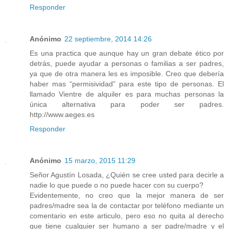
Responder
Anónimo
22 septiembre, 2014 14:26
Es una practica que aunque hay un gran debate ético por
detrás, puede ayudar a personas o familias a ser padres,
ya que de otra manera les es imposible. Creo que debería
haber mas “permisividad” para este tipo de personas. El
llamado Vientre de alquiler es para muchas personas la
única alternativa para poder ser padres.
http://www.aeges.es
Responder
Anónimo
15 marzo, 2015 11:29
Señor Agustín Losada, ¿Quién se cree usted para decirle a
nadie lo que puede o no puede hacer con su cuerpo?
Evidentemente, no creo que la mejor manera de ser
padres/madre sea la de contactar por teléfono mediante un
comentario en este articulo, pero eso no quita al derecho
que tiene cualquier ser humano a ser padre/madre y el