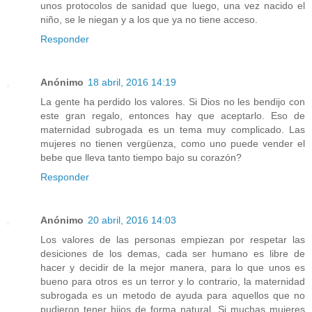
unos protocolos de sanidad que luego, una vez nacido el
niño, se le niegan y a los que ya no tiene acceso.
Responder
Anónimo
18 abril, 2016 14:19
La gente ha perdido los valores. Si Dios no les bendijo con
este gran regalo, entonces hay que aceptarlo. Eso de
maternidad subrogada es un tema muy complicado. Las
mujeres no tienen vergüenza, como uno puede vender el
bebe que lleva tanto tiempo bajo su corazón?
Responder
Anónimo
20 abril, 2016 14:03
Los valores de las personas empiezan por respetar las
desiciones de los demas, cada ser humano es libre de
hacer y decidir de la mejor manera, para lo que unos es
bueno para otros es un terror y lo contrario, la maternidad
subrogada es un metodo de ayuda para aquellos que no
pudieron tener hijos de forma natural, Si muchas mujeres