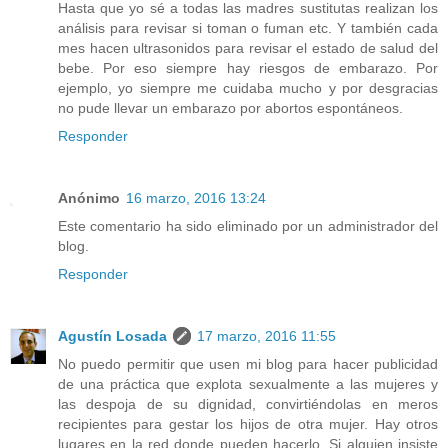
Hasta que yo sé a todas las madres sustitutas realizan los
análisis para revisar si toman o fuman etc. Y también cada
mes hacen ultrasonidos para revisar el estado de salud del
bebe. Por eso siempre hay riesgos de embarazo. Por
ejemplo, yo siempre me cuidaba mucho y por desgracias
no pude llevar un embarazo por abortos espontáneos.
Responder
Anónimo
16 marzo, 2016 13:24
Este comentario ha sido eliminado por un administrador del
blog.
Responder
Agustín Losada
17 marzo, 2016 11:55
No puedo permitir que usen mi blog para hacer publicidad
de una práctica que explota sexualmente a las mujeres y
las despoja de su dignidad, convirtiéndolas en meros
recipientes para gestar los hijos de otra mujer. Hay otros
lugares en la red donde pueden hacerlo. Si alguien insiste