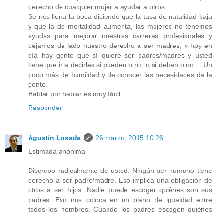
derecho de cualquier mujer a ayudar a otros.
Se nos llena la boca diciendo que la tasa de natalidad baja
y que la de mortalidad aumenta, las mujeres no tenemos
ayudas para mejorar nuestras carreras profesionales y
dejamos de lado nuestro derecho a ser madres; y hoy en
día hay gente que sí quiere ser padres/madres y usted
tiene que ir a decirles si pueden o no, o si deben o no.... Un
poco más de humildad y de conocer las necesidades de la
gente.
Hablar por hablar es muy fácil...
Responder
Agustín Losada
26 marzo, 2015 10:26
Estimada anónima
Discrepo radicalmente de usted: Ningún ser humano tiene
derecho a ser padre/madre. Eso implica una obligación de
otros a ser hijos. Nadie puede escoger quiénes son sus
padres. Eso nos coloca en un plano de igualdad entre
todos los hombres. Cuando los padres escogen quiénes