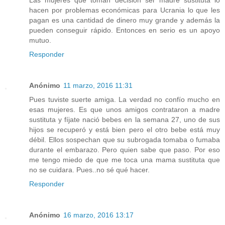
hacen por problemas económicas para Ucrania lo que les
pagan es una cantidad de dinero muy grande y además la
pueden conseguir rápido. Entonces en serio es un apoyo
mutuo.
Responder
Anónimo
11 marzo, 2016 11:31
Pues tuviste suerte amiga. La verdad no confío mucho en
esas mujeres. Es que unos amigos contrataron a madre
sustituta y fíjate nació bebes en la semana 27, uno de sus
hijos se recuperó y está bien pero el otro bebe está muy
débil. Ellos sospechan que su subrogada tomaba o fumaba
durante el embarazo. Pero quien sabe que paso. Por eso
me tengo miedo de que me toca una mama sustituta que
no se cuidara. Pues..no sé qué hacer.
Responder
Anónimo
16 marzo, 2016 13:17