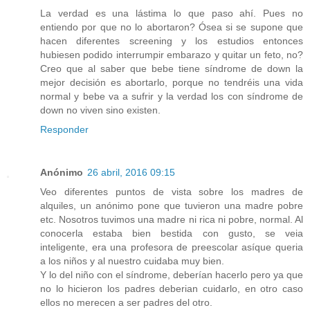
La verdad es una lástima lo que paso ahí. Pues no
entiendo por que no lo abortaron? Ósea si se supone que
hacen diferentes screening y los estudios entonces
hubiesen podido interrumpir embarazo y quitar un feto, no?
Creo que al saber que bebe tiene síndrome de down la
mejor decisión es abortarlo, porque no tendréis una vida
normal y bebe va a sufrir y la verdad los con síndrome de
down no viven sino existen.
Responder
Anónimo
26 abril, 2016 09:15
Veo diferentes puntos de vista sobre los madres de
alquiles, un anónimo pone que tuvieron una madre pobre
etc. Nosotros tuvimos una madre ni rica ni pobre, normal. Al
conocerla estaba bien bestida con gusto, se veia
inteligente, era una profesora de preescolar asíque queria
a los niños y al nuestro cuidaba muy bien.
Y lo del niño con el síndrome, deberían hacerlo pero ya que
no lo hicieron los padres deberian cuidarlo, en otro caso
ellos no merecen a ser padres del otro.