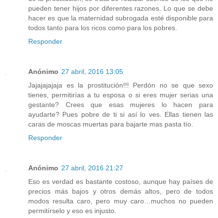
pueden tener hijos por diferentes razones. Lo que se debe
hacer es que la maternidad subrogada esté disponible para
todos tanto para los ricos como para los pobres.
Responder
Anónimo
27 abril, 2016 13:05
Jajajajajaja es la prostitución!!! Perdón no se que sexo
tienes, permitirías a tu esposa o si eres mujer serias una
gestante? Crees que esas mujeres lo hacen para
ayudarte? Pues pobre de ti si así lo ves. Ellas tienen las
caras de moscas muertas para bajarte mas pasta tío.
Responder
Anónimo
27 abril, 2016 21:27
Eso es verdad es bastante costoso, aunque hay países de
precios más bajos y otros demás altos, pero de todos
modos resulta caro, pero muy caro…muchos no pueden
permitírselo y eso es injusto.