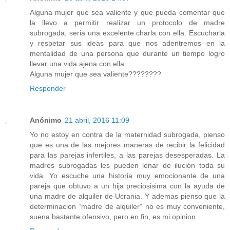
Alguna mujer que sea valiente y que pueda comentar que
la llevo a permitir realizar un protocolo de madre
subrogada, seria una excelente charla con ella. Escucharla
y respetar sus ideas para que nos adentremos en la
mentalidad de una persona que durante un tiempo logro
llevar una vida ajena con ella.
Alguna mujer que sea valiente????????
Responder
Anónimo
21 abril, 2016 11:09
Yo no estoy en contra de la maternidad subrogada, pienso
que es una de las mejores maneras de recibir la felicidad
para las parejas infertiles, a las parejas desesperadas. La
madres subrogadas les pueden lenar de ilución toda su
vida. Yo escuche una historia muy emocionante de una
pareja que obtuvo a un hija preciosisima con la ayuda de
una madre de alquiler de Ucrania. Y ademas pienso que la
determinacion “madre de alquiler” no es muy conveniente,
suena bastante ofensivo, pero en fin, es mi opinion.