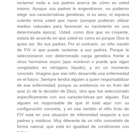
reclamar nada a sus padres acerca de cómo es usted
mismo. Aunque sus padres le engendraron, no pudieron
elegir sus características genéticas, ni su sexo, ni siquiera
cuándo tenía usted que nacer (aunque pudieran utilizar
medios naturales para favorecer su nacimiento en una
determinada época). Usted, como dice que es creyente,
estará de acuerdo en que usted es como es porque Dios le
quiso así. No sus padres. Por el contrario, un niño nacido
de FIV sí que puede reclamar a sus padres. Porque le
seleccionaron con determinada carga genética frente a
otros hermanos suyos (que murieron o puede que sigan
congelados en nitrógeno líquido), y en un momento
concreto. Imagine que ese niño desarrolla una enfermedad
en el futuro. Siempre tendrá alguien a quien responsabilizar
de esa enfermedad, porque su existencia no es fruto del
azar (o de la decisión de Dios), sino que fue seleccionado
específicamente con sus características por alguien. Ese
alguien es responsable de que él esté aquí con su
configuración concreta, y en ese sentido el niño fruto de
FIV está en una situación de inferioridad respecto a sus
padres y médicos. Muy diferente de un niño concebido de
forma natural, que está en igualdad de condiciones con