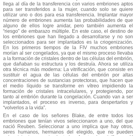
llega al día de la transferencia con varios embriones aptos
para ser transferidos a la mujer, cuando solo se quiere
utilizar uno o dos para esa transferencia. Implantar mayor
número de embriones aumenta las probabilidades de que
alguno de ellos logre anidar, pero también aumenta el
“riesgo” de embarazo múltiple. En este caso, el destino de
los embriones que han llegado a desarrollarse y no son
seleccionados para ser implantados es la criogenización.
En los primeros tiempos de la FIV muchos embriones
morían al ser congelados, ya que el mismo proceso llevaba
a la formación de cristales dentro de las células del embrión,
que dañaban su estructura y los destruía. Ahora se utiliza
otra técnica más moderna: La vitrificación, que consiste en
sustituir el agua de las células del embrión por altas
concentraciones de sustancias protectoras, que hacen que
el medio líquido se transforme en vítreo impidiendo la
formación de cristales intracelulares, y protegiendo, por
tanto al embrión durante la congelación. Cuando van a ser
implantados, el proceso es inverso, para despertarlos y
“volverlos a la vida”.
En el caso de los señores Blake, de entre todos los
embriones que tenían vivos seleccionaron a uno, del que
nació Reuben. Seleccionar a uno implica que hay otros,
seres humanos, hermanos del elegido, que no pueden