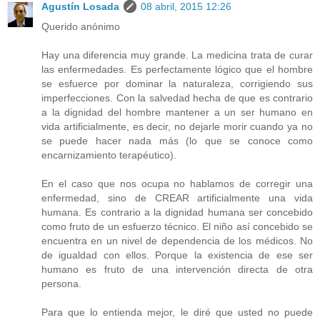
Agustín Losada
08 abril, 2015 12:26
Querido anónimo
Hay una diferencia muy grande. La medicina trata de curar
las enfermedades. Es perfectamente lógico que el hombre
se esfuerce por dominar la naturaleza, corrigiendo sus
imperfecciones. Con la salvedad hecha de que es contrario
a la dignidad del hombre mantener a un ser humano en
vida artificialmente, es decir, no dejarle morir cuando ya no
se puede hacer nada más (lo que se conoce como
encarnizamiento terapéutico).
En el caso que nos ocupa no hablamos de corregir una
enfermedad, sino de CREAR artificialmente una vida
humana. Es contrario a la dignidad humana ser concebido
como fruto de un esfuerzo técnico. El niño así concebido se
encuentra en un nivel de dependencia de los médicos. No
de igualdad con ellos. Porque la existencia de ese ser
humano es fruto de una intervención directa de otra
persona.
Para que lo entienda mejor, le diré que usted no puede