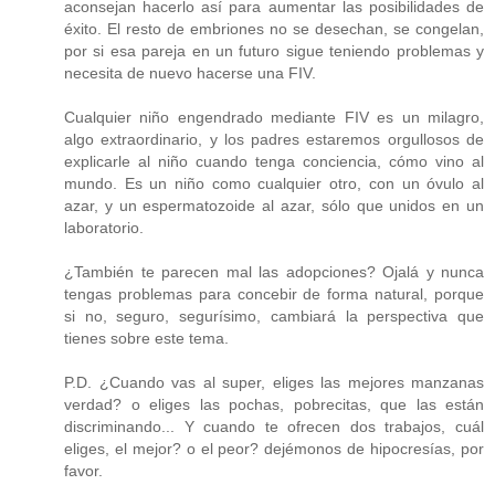
aconsejan hacerlo así para aumentar las posibilidades de
éxito. El resto de embriones no se desechan, se congelan,
por si esa pareja en un futuro sigue teniendo problemas y
necesita de nuevo hacerse una FIV.
Cualquier niño engendrado mediante FIV es un milagro,
algo extraordinario, y los padres estaremos orgullosos de
explicarle al niño cuando tenga conciencia, cómo vino al
mundo. Es un niño como cualquier otro, con un óvulo al
azar, y un espermatozoide al azar, sólo que unidos en un
laboratorio.
¿También te parecen mal las adopciones? Ojalá y nunca
tengas problemas para concebir de forma natural, porque
si no, seguro, segurísimo, cambiará la perspectiva que
tienes sobre este tema.
P.D. ¿Cuando vas al super, eliges las mejores manzanas
verdad? o eliges las pochas, pobrecitas, que las están
discriminando... Y cuando te ofrecen dos trabajos, cuál
eliges, el mejor? o el peor? dejémonos de hipocresías, por
favor.