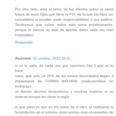
Por otro lado, está el tema de los efectos sobre la salud
futura de esos hijos que tiene la FIV, de la que los hijos así
concebidos sí pueden pedir responsabilidad a sus padres.
Tendremos que volver sobre este tema próximamente,
porque la ciencia no deja de aportar datos cada vez más
irrefutables.
Responder
Anónimo
31 octubre, 2012 15:01
si no lo sabe, de cada uno que nacemos hay 3 que no lo
hace.
osea, que sólo un 25% de los óvulos fecundados llegan a
implantarse de FORMA NATURAL produciendose un
embarazo.
se llaman abortos bioquímicos y muchas mujeres ni se
enteran porque les viene la regla
lo que pasa es que en los casos de in vitro, al realizarse la
fecundación en el exterior pues somos mas conscientes de