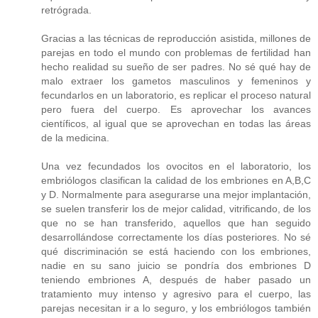
retrógrada.
Gracias a las técnicas de reproducción asistida, millones de
parejas en todo el mundo con problemas de fertilidad han
hecho realidad su sueño de ser padres. No sé qué hay de
malo extraer los gametos masculinos y femeninos y
fecundarlos en un laboratorio, es replicar el proceso natural
pero fuera del cuerpo. Es aprovechar los avances
científicos, al igual que se aprovechan en todas las áreas
de la medicina.
Una vez fecundados los ovocitos en el laboratorio, los
embriólogos clasifican la calidad de los embriones en A,B,C
y D. Normalmente para asegurarse una mejor implantación,
se suelen transferir los de mejor calidad, vitrificando, de los
que no se han transferido, aquellos que han seguido
desarrollándose correctamente los días posteriores. No sé
qué discriminación se está haciendo con los embriones,
nadie en su sano juicio se pondría dos embriones D
teniendo embriones A, después de haber pasado un
tratamiento muy intenso y agresivo para el cuerpo, las
parejas necesitan ir a lo seguro, y los embriólogos también