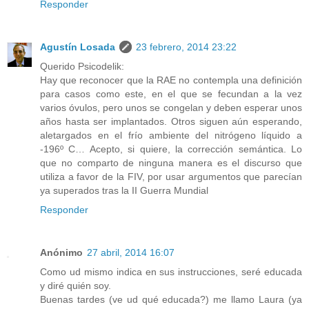
Responder
Agustín Losada
23 febrero, 2014 23:22
Querido Psicodelik:
Hay que reconocer que la RAE no contempla una definición
para casos como este, en el que se fecundan a la vez
varios óvulos, pero unos se congelan y deben esperar unos
años hasta ser implantados. Otros siguen aún esperando,
aletargados en el frío ambiente del nitrógeno líquido a
-196º C… Acepto, si quiere, la corrección semántica. Lo
que no comparto de ninguna manera es el discurso que
utiliza a favor de la FIV, por usar argumentos que parecían
ya superados tras la II Guerra Mundial
Responder
Anónimo
27 abril, 2014 16:07
Como ud mismo indica en sus instrucciones, seré educada
y diré quién soy.
Buenas tardes (ve ud qué educada?) me llamo Laura (ya