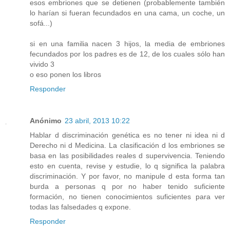
esos embriones que se detienen (probablemente también
lo harían si fueran fecundados en una cama, un coche, un
sofá...)
si en una familia nacen 3 hijos, la media de embriones
fecundados por los padres es de 12, de los cuales sólo han
vivido 3
o eso ponen los libros
Responder
Anónimo
23 abril, 2013 10:22
Hablar d discriminación genética es no tener ni idea ni d
Derecho ni d Medicina. La clasificación d los embriones se
basa en las posibilidades reales d supervivencia. Teniendo
esto en cuenta, revise y estudie, lo q significa la palabra
discriminación. Y por favor, no manipule d esta forma tan
burda a personas q por no haber tenido suficiente
formación, no tienen conocimientos suficientes para ver
todas las falsedades q expone.
Responder