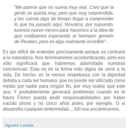
“
Me parece que no suena muy real. Creo que la
gente se queda muy, pero que muy sorprendida,
y les cuesta algo de tiempo llegar a comprender
lo que ha pasado aquí. Nosotros, por supuesto,
tuvimos nueve meses para hacernos a la idea de
que estábamos esperando al hermano gemelo
de Reuben, pero es algo realmente increíble
”.
Es tan difícil de entender precisamente porque es contrario
a la naturaleza. Nos terminaremos acostumbrando, pero eso
sólo significará que habremos adormilado nuestras
conciencias: Esta no es la forma más digna de venir a la
vida. De hecho, es la menos respetuosa con la dignidad
debida a cada ser humano, que no puede ser utilizado como
medio por nadie para ningún fin, por muy loable que este
sea. Y probablemente generará problemas cuando en el
futuro Floren pueda pedir responsabilidades por haber
nacido ahora y no cinco años antes, por ejemplo. O si
desarrolla cualquier enfermedad… Allí nos encaminamos.
Agustín Losada