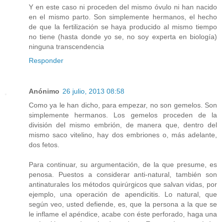
Y en este caso ni proceden del mismo óvulo ni han nacido
en el mismo parto. Son simplemente hermanos, el hecho
de que la fertilización se haya producido al mismo tiempo
no tiene (hasta donde yo se, no soy experta en biología)
ninguna transcendencia
Responder
Anónimo
26 julio, 2013 08:58
Como ya le han dicho, para empezar, no son gemelos. Son
simplemente hermanos. Los gemelos proceden de la
división del mismo embrión, de manera que, dentro del
mismo saco vitelino, hay dos embriones o, más adelante,
dos fetos.
Para continuar, su argumentación, de la que presume, es
penosa. Puestos a considerar anti-natural, también son
antinaturales los métodos quirúrgicos que salvan vidas, por
ejemplo, una operación de apendicitis. Lo natural, que
según veo, usted defiende, es, que la persona a la que se
le inflame el apéndice, acabe con éste perforado, haga una