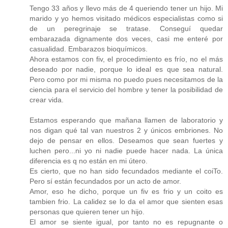
Tengo 33 años y llevo más de 4 queriendo tener un hijo. Mi
marido y yo hemos visitado médicos especialistas como si
de un peregrinaje se tratase. Conseguí quedar
embarazada dignamente dos veces, casi me enteré por
casualidad. Embarazos bioquímicos.
Ahora estamos con fiv, el procedimiento es frío, no el más
deseado por nadie, porque lo ideal es que sea natural.
Pero como por mi misma no puedo pues necesitamos de la
ciencia para el servicio del hombre y tener la posibilidad de
crear vida.
Estamos esperando que mañana llamen de laboratorio y
nos digan qué tal van nuestros 2 y únicos embriones. No
dejo de pensar en ellos. Deseamos que sean fuertes y
luchen pero...ni yo ni nadie puede hacer nada. La única
diferencia es q no están en mi útero.
Es cierto, que no han sido fecundados mediante el coiTo.
Pero sí están fecundados por un acto de amor.
Amor, eso he dicho, porque un fiv es frio y un coito es
tambien frio. La calidez se lo da el amor que sienten esas
personas que quieren tener un hijo.
El amor se siente igual, por tanto no es repugnante o