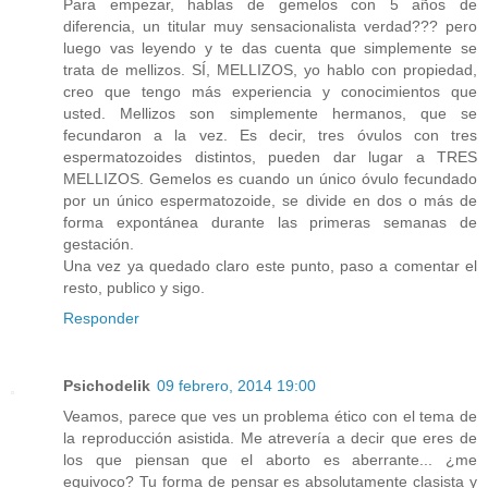
Para empezar, hablas de gemelos con 5 años de
diferencia, un titular muy sensacionalista verdad??? pero
luego vas leyendo y te das cuenta que simplemente se
trata de mellizos. SÍ, MELLIZOS, yo hablo con propiedad,
creo que tengo más experiencia y conocimientos que
usted. Mellizos son simplemente hermanos, que se
fecundaron a la vez. Es decir, tres óvulos con tres
espermatozoides distintos, pueden dar lugar a TRES
MELLIZOS. Gemelos es cuando un único óvulo fecundado
por un único espermatozoide, se divide en dos o más de
forma expontánea durante las primeras semanas de
gestación.
Una vez ya quedado claro este punto, paso a comentar el
resto, publico y sigo.
Responder
Psichodelik
09 febrero, 2014 19:00
Veamos, parece que ves un problema ético con el tema de
la reproducción asistida. Me atrevería a decir que eres de
los que piensan que el aborto es aberrante... ¿me
equivoco? Tu forma de pensar es absolutamente clasista y