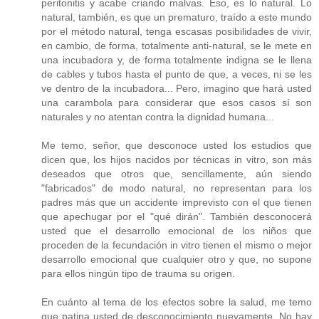
peritonitis y acabe criando malvas. Eso, es lo natural. Lo
natural, también, es que un prematuro, traído a este mundo
por el método natural, tenga escasas posibilidades de vivir,
en cambio, de forma, totalmente anti-natural, se le mete en
una incubadora y, de forma totalmente indigna se le llena
de cables y tubos hasta el punto de que, a veces, ni se les
ve dentro de la incubadora... Pero, imagino que hará usted
una carambola para considerar que esos casos sí son
naturales y no atentan contra la dignidad humana...
Me temo, señor, que desconoce usted los estudios que
dicen que, los hijos nacidos por técnicas in vitro, son más
deseados que otros que, sencillamente, aún siendo
"fabricados" de modo natural, no representan para los
padres más que un accidente imprevisto con el que tienen
que apechugar por el "qué dirán". También desconocerá
usted que el desarrollo emocional de los niños que
proceden de la fecundación in vitro tienen el mismo o mejor
desarrollo emocional que cualquier otro y que, no supone
para ellos ningún tipo de trauma su origen.
En cuánto al tema de los efectos sobre la salud, me temo
que patina usted de desconocimiento nuevamente. No hay