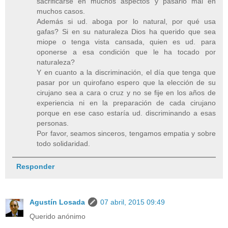
sacrificarse en muchos aspectos y pasarlo mal en
muchos casos.
Además si ud. aboga por lo natural, por qué usa
gafas? Si en su naturaleza Dios ha querido que sea
miope o tenga vista cansada, quien es ud. para
oponerse a esa condición que le ha tocado por
naturaleza?
Y en cuanto a la discriminación, el día que tenga que
pasar por un quirofano espero que la elección de su
cirujano sea a cara o cruz y no se fije en los años de
experiencia ni en la preparación de cada cirujano
porque en ese caso estaría ud. discriminando a esas
personas.
Por favor, seamos sinceros, tengamos empatia y sobre
todo solidaridad.
Responder
Agustín Losada
07 abril, 2015 09:49
Querido anónimo