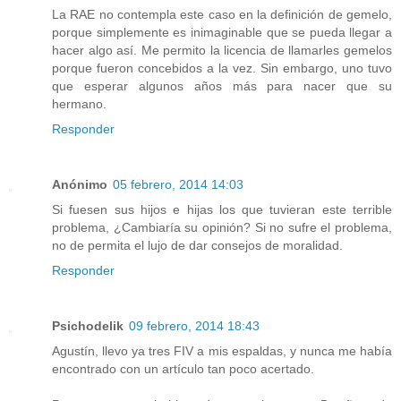
La RAE no contempla este caso en la definición de gemelo,
porque simplemente es inimaginable que se pueda llegar a
hacer algo así. Me permito la licencia de llamarles gemelos
porque fueron concebidos a la vez. Sin embargo, uno tuvo
que esperar algunos años más para nacer que su
hermano.
Responder
Anónimo
05 febrero, 2014 14:03
Si fuesen sus hijos e hijas los que tuvieran este terrible
problema, ¿Cambiaría su opinión? Si no sufre el problema,
no de permita el lujo de dar consejos de moralidad.
Responder
Psichodelik
09 febrero, 2014 18:43
Agustín, llevo ya tres FIV a mis espaldas, y nunca me había
encontrado con un artículo tan poco acertado.