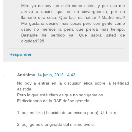
Mire yo no soy tan culta como usted, y por eso me
atrevo a decirle que es un sinvergüenza, por no
llamarle otra cosa. Que facil es hablar!!! Madre mia!!
Me gustaría decirle mas cosas pero con gente como
usted no merece la pena que pierda mas tiempo.
Bastante he perdido ya. Que sabrá usted de
dignidad??!!
Responder
Anónimo
14 junio, 2013 14:43
No boy a entrar en la discusión ética sobre la fertilidad
asistida.
Pero lo que está claro es que no son gemelos.
El diccionario de la RAE define gemelo:
1. adj. mellizo (‖ nacido de un mismo parto). U. t. c. s.
2. adj. gemelo originado del mismo óvulo.