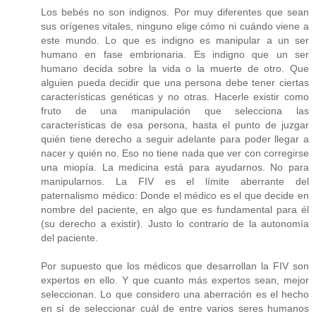
Los bebés no son indignos. Por muy diferentes que sean
sus orígenes vitales, ninguno elige cómo ni cuándo viene a
este mundo. Lo que es indigno es manipular a un ser
humano en fase embrionaria. Es indigno que un ser
humano decida sobre la vida o la muerte de otro. Que
alguien pueda decidir que una persona debe tener ciertas
características genéticas y no otras. Hacerle existir como
fruto de una manipulación que selecciona las
características de esa persona, hasta el punto de juzgar
quién tiene derecho a seguir adelante para poder llegar a
nacer y quién no. Eso no tiene nada que ver con corregirse
una miopía. La medicina está para ayudarnos. No para
manipularnos. La FIV es el límite aberrante del
paternalismo médico: Donde el médico es el que decide en
nombre del paciente, en algo que es fundamental para él
(su derecho a existir). Justo lo contrario de la autonomía
del paciente.
Por supuesto que los médicos que desarrollan la FIV son
expertos en ello. Y que cuanto más expertos sean, mejor
seleccionan. Lo que considero una aberración es el hecho
en sí de seleccionar cuál de entre varios seres humanos