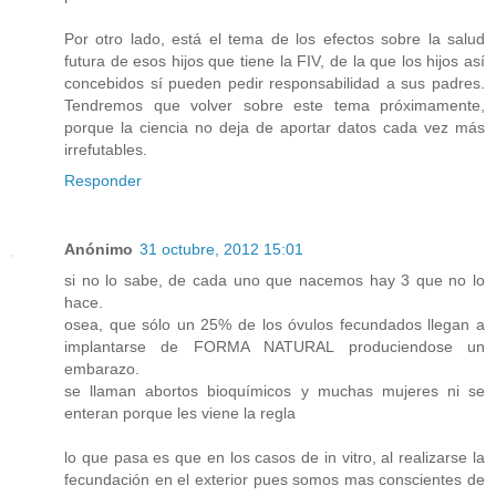
Por otro lado, está el tema de los efectos sobre la salud
futura de esos hijos que tiene la FIV, de la que los hijos así
concebidos sí pueden pedir responsabilidad a sus padres.
Tendremos que volver sobre este tema próximamente,
porque la ciencia no deja de aportar datos cada vez más
irrefutables.
Responder
Anónimo
31 octubre, 2012 15:01
si no lo sabe, de cada uno que nacemos hay 3 que no lo
hace.
osea, que sólo un 25% de los óvulos fecundados llegan a
implantarse de FORMA NATURAL produciendose un
embarazo.
se llaman abortos bioquímicos y muchas mujeres ni se
enteran porque les viene la regla
lo que pasa es que en los casos de in vitro, al realizarse la
fecundación en el exterior pues somos mas conscientes de