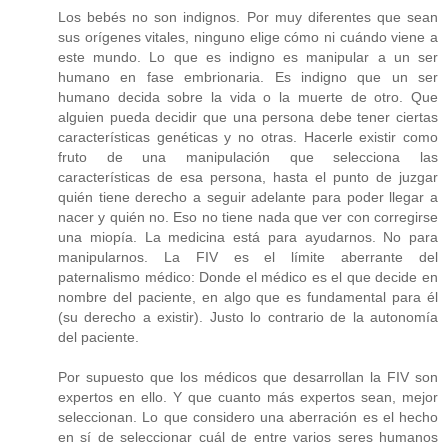
Los bebés no son indignos. Por muy diferentes que sean
sus orígenes vitales, ninguno elige cómo ni cuándo viene a
este mundo. Lo que es indigno es manipular a un ser
humano en fase embrionaria. Es indigno que un ser
humano decida sobre la vida o la muerte de otro. Que
alguien pueda decidir que una persona debe tener ciertas
características genéticas y no otras. Hacerle existir como
fruto de una manipulación que selecciona las
características de esa persona, hasta el punto de juzgar
quién tiene derecho a seguir adelante para poder llegar a
nacer y quién no. Eso no tiene nada que ver con corregirse
una miopía. La medicina está para ayudarnos. No para
manipularnos. La FIV es el límite aberrante del
paternalismo médico: Donde el médico es el que decide en
nombre del paciente, en algo que es fundamental para él
(su derecho a existir). Justo lo contrario de la autonomía
del paciente.
Por supuesto que los médicos que desarrollan la FIV son
expertos en ello. Y que cuanto más expertos sean, mejor
seleccionan. Lo que considero una aberración es el hecho
en sí de seleccionar cuál de entre varios seres humanos