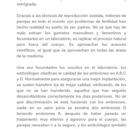
retrógrada.
Gracias a las técnicas de reproducción asistida, millones de
parejas en todo el mundo con problemas de fertilidad han
hecho realidad su sueño de ser padres. No sé qué hay de
malo extraer los gametos masculinos y femeninos y
fecundarlos en un laboratorio, es replicar el proceso natural
pero fuera del cuerpo. Es aprovechar los avances
científicos, al igual que se aprovechan en todas las áreas
de la medicina.
Una vez fecundados los ovocitos en el laboratorio, los
embriólogos clasifican la calidad de los embriones en A,B,C
y D. Normalmente para asegurarse una mejor implantación,
se suelen transferir los de mejor calidad, vitrificando, de los
que no se han transferido, aquellos que han seguido
desarrollándose correctamente los días posteriores. No sé
qué discriminación se está haciendo con los embriones,
nadie en su sano juicio se pondría dos embriones D
teniendo embriones A, después de haber pasado un
tratamiento muy intenso y agresivo para el cuerpo, las
parejas necesitan ir a lo seguro, y los embriólogos también