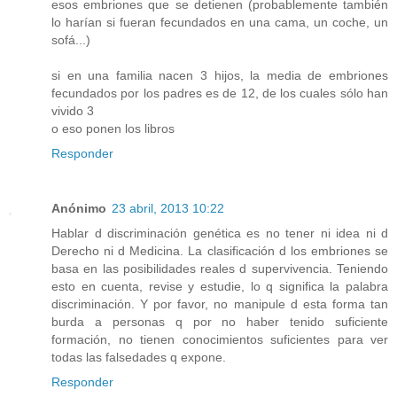
esos embriones que se detienen (probablemente también
lo harían si fueran fecundados en una cama, un coche, un
sofá...)
si en una familia nacen 3 hijos, la media de embriones
fecundados por los padres es de 12, de los cuales sólo han
vivido 3
o eso ponen los libros
Responder
Anónimo
23 abril, 2013 10:22
Hablar d discriminación genética es no tener ni idea ni d
Derecho ni d Medicina. La clasificación d los embriones se
basa en las posibilidades reales d supervivencia. Teniendo
esto en cuenta, revise y estudie, lo q significa la palabra
discriminación. Y por favor, no manipule d esta forma tan
burda a personas q por no haber tenido suficiente
formación, no tienen conocimientos suficientes para ver
todas las falsedades q expone.
Responder