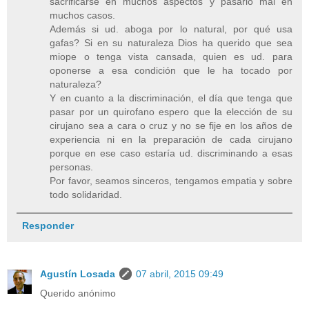
sacrificarse en muchos aspectos y pasarlo mal en
muchos casos.
Además si ud. aboga por lo natural, por qué usa
gafas? Si en su naturaleza Dios ha querido que sea
miope o tenga vista cansada, quien es ud. para
oponerse a esa condición que le ha tocado por
naturaleza?
Y en cuanto a la discriminación, el día que tenga que
pasar por un quirofano espero que la elección de su
cirujano sea a cara o cruz y no se fije en los años de
experiencia ni en la preparación de cada cirujano
porque en ese caso estaría ud. discriminando a esas
personas.
Por favor, seamos sinceros, tengamos empatia y sobre
todo solidaridad.
Responder
Agustín Losada
07 abril, 2015 09:49
Querido anónimo