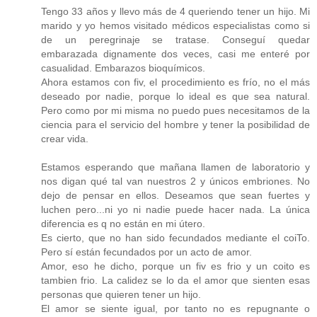
Tengo 33 años y llevo más de 4 queriendo tener un hijo. Mi
marido y yo hemos visitado médicos especialistas como si
de un peregrinaje se tratase. Conseguí quedar
embarazada dignamente dos veces, casi me enteré por
casualidad. Embarazos bioquímicos.
Ahora estamos con fiv, el procedimiento es frío, no el más
deseado por nadie, porque lo ideal es que sea natural.
Pero como por mi misma no puedo pues necesitamos de la
ciencia para el servicio del hombre y tener la posibilidad de
crear vida.
Estamos esperando que mañana llamen de laboratorio y
nos digan qué tal van nuestros 2 y únicos embriones. No
dejo de pensar en ellos. Deseamos que sean fuertes y
luchen pero...ni yo ni nadie puede hacer nada. La única
diferencia es q no están en mi útero.
Es cierto, que no han sido fecundados mediante el coiTo.
Pero sí están fecundados por un acto de amor.
Amor, eso he dicho, porque un fiv es frio y un coito es
tambien frio. La calidez se lo da el amor que sienten esas
personas que quieren tener un hijo.
El amor se siente igual, por tanto no es repugnante o