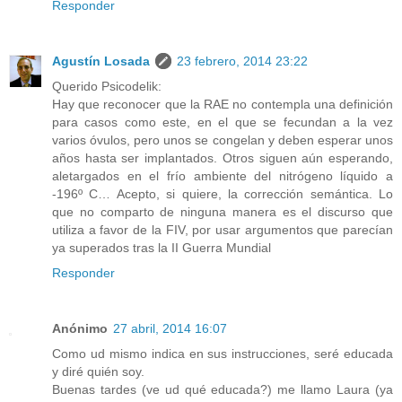
Responder
Agustín Losada
23 febrero, 2014 23:22
Querido Psicodelik:
Hay que reconocer que la RAE no contempla una definición
para casos como este, en el que se fecundan a la vez
varios óvulos, pero unos se congelan y deben esperar unos
años hasta ser implantados. Otros siguen aún esperando,
aletargados en el frío ambiente del nitrógeno líquido a
-196º C… Acepto, si quiere, la corrección semántica. Lo
que no comparto de ninguna manera es el discurso que
utiliza a favor de la FIV, por usar argumentos que parecían
ya superados tras la II Guerra Mundial
Responder
Anónimo
27 abril, 2014 16:07
Como ud mismo indica en sus instrucciones, seré educada
y diré quién soy.
Buenas tardes (ve ud qué educada?) me llamo Laura (ya