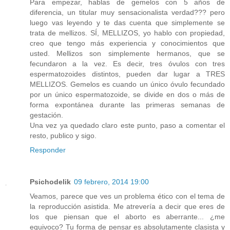
Para empezar, hablas de gemelos con 5 años de
diferencia, un titular muy sensacionalista verdad??? pero
luego vas leyendo y te das cuenta que simplemente se
trata de mellizos. SÍ, MELLIZOS, yo hablo con propiedad,
creo que tengo más experiencia y conocimientos que
usted. Mellizos son simplemente hermanos, que se
fecundaron a la vez. Es decir, tres óvulos con tres
espermatozoides distintos, pueden dar lugar a TRES
MELLIZOS. Gemelos es cuando un único óvulo fecundado
por un único espermatozoide, se divide en dos o más de
forma expontánea durante las primeras semanas de
gestación.
Una vez ya quedado claro este punto, paso a comentar el
resto, publico y sigo.
Responder
Psichodelik
09 febrero, 2014 19:00
Veamos, parece que ves un problema ético con el tema de
la reproducción asistida. Me atrevería a decir que eres de
los que piensan que el aborto es aberrante... ¿me
equivoco? Tu forma de pensar es absolutamente clasista y