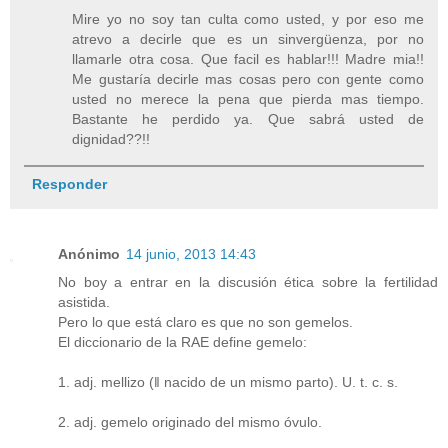
Mire yo no soy tan culta como usted, y por eso me
atrevo a decirle que es un sinvergüenza, por no
llamarle otra cosa. Que facil es hablar!!! Madre mia!!
Me gustaría decirle mas cosas pero con gente como
usted no merece la pena que pierda mas tiempo.
Bastante he perdido ya. Que sabrá usted de
dignidad??!!
Responder
Anónimo
14 junio, 2013 14:43
No boy a entrar en la discusión ética sobre la fertilidad
asistida.
Pero lo que está claro es que no son gemelos.
El diccionario de la RAE define gemelo:
1. adj. mellizo (‖ nacido de un mismo parto). U. t. c. s.
2. adj. gemelo originado del mismo óvulo.