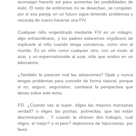
aconsejan hacerlo así para aumentar las posibilidades de
éxito. El resto de embriones no se desechan, se congelan,
por si esa pareja en un futuro sigue teniendo problemas y
necesita de nuevo hacerse una FIV.
Cualquier niño engendrado mediante FIV es un milagro,
algo extraordinario, y los padres estaremos orgullosos de
explicarle al niño cuando tenga conciencia, cómo vino al
mundo. Es un niño como cualquier otro, con un óvulo al
azar, y un espermatozoide al azar, sólo que unidos en un
laboratorio.
¿También te parecen mal las adopciones? Ojalá y nunca
tengas problemas para concebir de forma natural, porque
si no, seguro, segurísimo, cambiará la perspectiva que
tienes sobre este tema.
P.D. ¿Cuando vas al super, eliges las mejores manzanas
verdad? o eliges las pochas, pobrecitas, que las están
discriminando... Y cuando te ofrecen dos trabajos, cuál
eliges, el mejor? o el peor? dejémonos de hipocresías, por
favor.