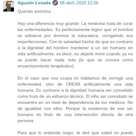
Agustín Losada
08 abril, 2015 12:26
Querido anónimo
Hay una diferencia muy grande. La medicina trata de curar
las enfermedades. Es perfectamente lógico que el hombre
se esfuerce por dominar la naturaleza, corrigiendo sus
imperfecciones. Con la salvedad hecha de que es contrario
a la dignidad del hombre mantener a un ser humano en
vida artificialmente, es decir, no dejarle morir cuando ya no
se puede hacer nada más (lo que se conoce como
encarnizamiento terapéutico).
En el caso que nos ocupa no hablamos de corregir una
enfermedad, sino de CREAR artificialmente una vida
humana. Es contrario a la dignidad humana ser concebido
como fruto de un esfuerzo técnico. El niño así concebido se
encuentra en un nivel de dependencia de los médicos. No
de igualdad con ellos. Porque la existencia de ese ser
humano es fruto de una intervención directa de otra
persona.
Para que lo entienda mejor, le diré que usted no puede