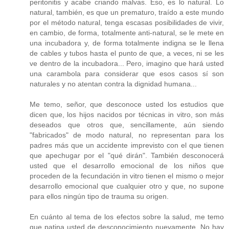
peritonitis y acabe criando malvas. Eso, es lo natural. Lo
natural, también, es que un prematuro, traído a este mundo
por el método natural, tenga escasas posibilidades de vivir,
en cambio, de forma, totalmente anti-natural, se le mete en
una incubadora y, de forma totalmente indigna se le llena
de cables y tubos hasta el punto de que, a veces, ni se les
ve dentro de la incubadora... Pero, imagino que hará usted
una carambola para considerar que esos casos sí son
naturales y no atentan contra la dignidad humana...
Me temo, señor, que desconoce usted los estudios que
dicen que, los hijos nacidos por técnicas in vitro, son más
deseados que otros que, sencillamente, aún siendo
"fabricados" de modo natural, no representan para los
padres más que un accidente imprevisto con el que tienen
que apechugar por el "qué dirán". También desconocerá
usted que el desarrollo emocional de los niños que
proceden de la fecundación in vitro tienen el mismo o mejor
desarrollo emocional que cualquier otro y que, no supone
para ellos ningún tipo de trauma su origen.
En cuánto al tema de los efectos sobre la salud, me temo
que patina usted de desconocimiento nuevamente. No hay