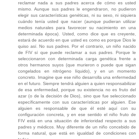
reclamar nada a sus padres acerca de cómo es usted
mismo. Aunque sus padres le engendraron, no pudieron
elegir sus características genéticas, ni su sexo, ni siquiera
cuándo tenía usted que nacer (aunque pudieran utilizar
medios naturales para favorecer su nacimiento en una
determinada época). Usted, como dice que es creyente,
estará de acuerdo en que usted es como es porque Dios le
quiso así. No sus padres. Por el contrario, un niño nacido
de FIV sí que puede reclamar a sus padres. Porque le
seleccionaron con determinada carga genética frente a
otros hermanos suyos (que murieron o puede que sigan
congelados en nitrógeno líquido), y en un momento
concreto. Imagine que ese niño desarrolla una enfermedad
en el futuro. Siempre tendrá alguien a quien responsabilizar
de esa enfermedad, porque su existencia no es fruto del
azar (o de la decisión de Dios), sino que fue seleccionado
específicamente con sus características por alguien. Ese
alguien es responsable de que él esté aquí con su
configuración concreta, y en ese sentido el niño fruto de
FIV está en una situación de inferioridad respecto a sus
padres y médicos. Muy diferente de un niño concebido de
forma natural, que está en igualdad de condiciones con