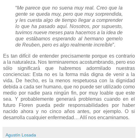
“
Me parece que no suena muy real. Creo que la
gente se queda muy, pero que muy sorprendida,
y les cuesta algo de tiempo llegar a comprender
lo que ha pasado aquí. Nosotros, por supuesto,
tuvimos nueve meses para hacernos a la idea de
que estábamos esperando al hermano gemelo
de Reuben, pero es algo realmente increíble
”.
Es tan difícil de entender precisamente porque es contrario
a la naturaleza. Nos terminaremos acostumbrando, pero eso
sólo significará que habremos adormilado nuestras
conciencias: Esta no es la forma más digna de venir a la
vida. De hecho, es la menos respetuosa con la dignidad
debida a cada ser humano, que no puede ser utilizado como
medio por nadie para ningún fin, por muy loable que este
sea. Y probablemente generará problemas cuando en el
futuro Floren pueda pedir responsabilidades por haber
nacido ahora y no cinco años antes, por ejemplo. O si
desarrolla cualquier enfermedad… Allí nos encaminamos.
Agustín Losada