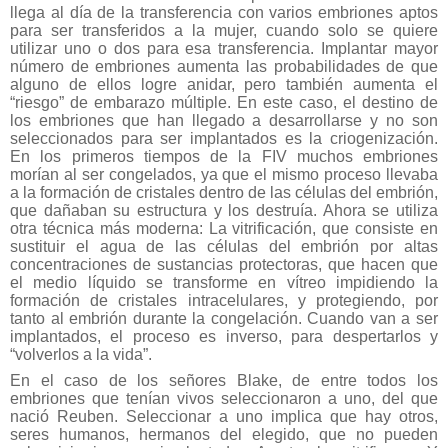
llega al día de la transferencia con varios embriones aptos
para ser transferidos a la mujer, cuando solo se quiere
utilizar uno o dos para esa transferencia. Implantar mayor
número de embriones aumenta las probabilidades de que
alguno de ellos logre anidar, pero también aumenta el
“riesgo” de embarazo múltiple. En este caso, el destino de
los embriones que han llegado a desarrollarse y no son
seleccionados para ser implantados es la criogenización.
En los primeros tiempos de la FIV muchos embriones
morían al ser congelados, ya que el mismo proceso llevaba
a la formación de cristales dentro de las células del embrión,
que dañaban su estructura y los destruía. Ahora se utiliza
otra técnica más moderna: La vitrificación, que consiste en
sustituir el agua de las células del embrión por altas
concentraciones de sustancias protectoras, que hacen que
el medio líquido se transforme en vítreo impidiendo la
formación de cristales intracelulares, y protegiendo, por
tanto al embrión durante la congelación. Cuando van a ser
implantados, el proceso es inverso, para despertarlos y
“volverlos a la vida”.
En el caso de los señores Blake, de entre todos los
embriones que tenían vivos seleccionaron a uno, del que
nació Reuben. Seleccionar a uno implica que hay otros,
seres humanos, hermanos del elegido, que no pueden