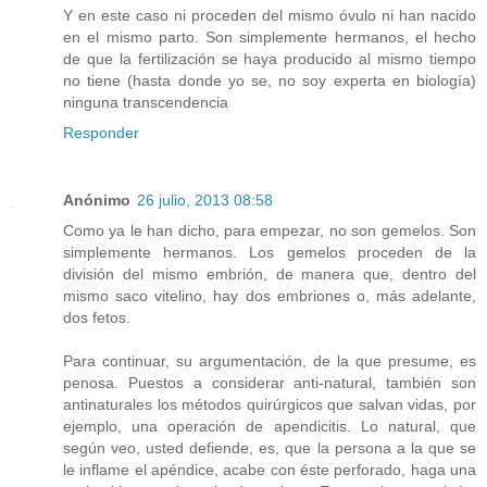
Y en este caso ni proceden del mismo óvulo ni han nacido
en el mismo parto. Son simplemente hermanos, el hecho
de que la fertilización se haya producido al mismo tiempo
no tiene (hasta donde yo se, no soy experta en biología)
ninguna transcendencia
Responder
Anónimo
26 julio, 2013 08:58
Como ya le han dicho, para empezar, no son gemelos. Son
simplemente hermanos. Los gemelos proceden de la
división del mismo embrión, de manera que, dentro del
mismo saco vitelino, hay dos embriones o, más adelante,
dos fetos.
Para continuar, su argumentación, de la que presume, es
penosa. Puestos a considerar anti-natural, también son
antinaturales los métodos quirúrgicos que salvan vidas, por
ejemplo, una operación de apendicitis. Lo natural, que
según veo, usted defiende, es, que la persona a la que se
le inflame el apéndice, acabe con éste perforado, haga una