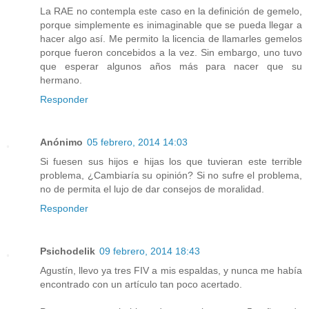
La RAE no contempla este caso en la definición de gemelo,
porque simplemente es inimaginable que se pueda llegar a
hacer algo así. Me permito la licencia de llamarles gemelos
porque fueron concebidos a la vez. Sin embargo, uno tuvo
que esperar algunos años más para nacer que su
hermano.
Responder
Anónimo
05 febrero, 2014 14:03
Si fuesen sus hijos e hijas los que tuvieran este terrible
problema, ¿Cambiaría su opinión? Si no sufre el problema,
no de permita el lujo de dar consejos de moralidad.
Responder
Psichodelik
09 febrero, 2014 18:43
Agustín, llevo ya tres FIV a mis espaldas, y nunca me había
encontrado con un artículo tan poco acertado.