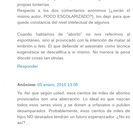
propias tonterías.
Respecto a los dos comentarios anónimos (¿serán el
mismo autor, POCO ESCOLARIZADO?), los dejo para que
quede constancia del nivel intelectual de algunos.
Cuando hablamos de "aborto" no nos referimos al
espontáneo, sino al provocado con la intención de matar al
embrión o feto. El que defiende el asesinato como técnica
eugenésica se descalifica a sí mismo. No merece la pena
discutir cosas tan obvias.
Responder
Anónimo
05 enero, 2010 13:05
Ya. Así que según usted, esos cientos de miles de abortos
provocados son una aberración. Lo ideal es que nazcan
todos esos seres vivos y se donen a orfanatos o pululen
desamparados. Probablemente, esos cientos de miles de
hijos NO deseados tendrán un futuro esperanzador. ¿No es
así? ...