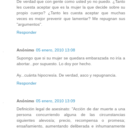
De verdad que con gente como usted yo no puedo. ¿Tanto
les cuesta aceptar que es la mujer la que decide sobre su
propio cuerpo? ¿Tanto les cuesta aceptar que muchas
veces es mejor prevenir que lamentar? Me repugnan sus
"argumentos".
Responder
Anónimo
05 enero, 2010 13:08
Supongo que si su mujer se quedara embarazada no iría a
abortar...por supuesto. Lo doy por hecho.
Ay...cuánta hipocresía. De verdad, asco y repugnancia.
Responder
Anónimo
05 enero, 2010 13:09
Definición legal de asesinato: "Acción de dar muerte a una
persona concurriendo alguna de las circunstancias
siguientes alevosía; precio, recompensa o promesa;
ensañamiento, aumentando deliberada e inhumanamente