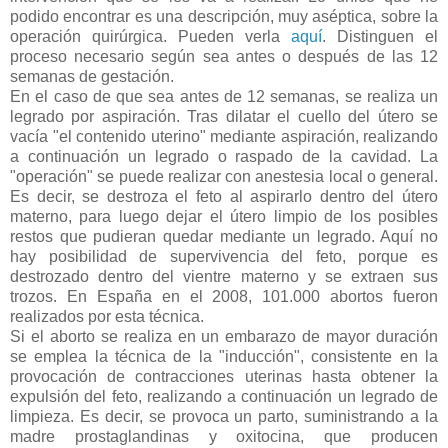
podido encontrar es una descripción, muy aséptica, sobre la
operación quirúrgica. Pueden verla
aquí
. Distinguen el
proceso necesario según sea antes o después de las 12
semanas de gestación.
En el caso de que sea antes de 12 semanas, se realiza un
legrado por aspiración. Tras dilatar el cuello del útero se
vacía "el contenido uterino" mediante aspiración, realizando
a continuación un legrado o raspado de la cavidad. La
"operación" se puede realizar con anestesia local o general.
Es decir, se destroza el feto al aspirarlo dentro del útero
materno, para luego dejar el útero limpio de los posibles
restos que pudieran quedar mediante un legrado. Aquí no
hay posibilidad de supervivencia del feto, porque es
destrozado dentro del vientre materno y se extraen sus
trozos. En España en el 2008, 101.000 abortos fueron
realizados por esta técnica.
Si el aborto se realiza en un embarazo de mayor duración
se emplea la técnica de la "inducción", consistente en la
provocación de contracciones uterinas hasta obtener la
expulsión del feto, realizando a continuación un legrado de
limpieza. Es decir, se provoca un parto, suministrando a la
madre prostaglandinas y oxitocina, que producen