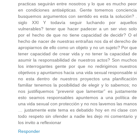
practicas seguirán entre nosotros y lo que es mucho peor
en condiciones antisépticas. Gente tomemos conciencia
busquemos argumentos con sentido es esta la solución? .
siglo XXI Y todavía seguir luchando por aquellos
vulnerables? tener que hacer padecer a un ser vivo solo
por el hecho de que no tiene capacidad de decidir? O el
hecho de nacer de nuestras entrañas nos da el derecho de
apropiarnos de ello como un objeto y no un sujeto? Por que
tener capacidad de crear vida y no tener la capacidad de
asumir la responsabilidad de nuestros actos? Son muchos
los interrogantes gente por que no redirigimos nuestros
objetivos y apuntamos hacia una vida sexual responsable si
no esta dentro de nuestros proyectos una planificación
familiar tenemos la posibilidad de elegir y lo sabemos; no
nos justifiquemos “prevenir que lamentar” es justamente
esto seamos responsables apuntemos a una política de
una vida sexual con protección y no nos lavemos las manos
… justamente este tema es debatido hoy en mi clase con
todo respeto sin ofender a nadie les dejo mi comentario y
los invito a reflexionar
Responder