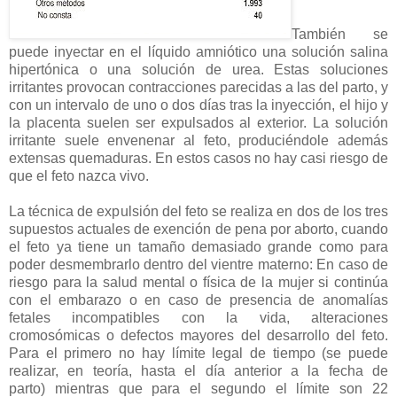
También se
puede inyectar en el líquido amniótico una solución salina
hipertónica o una solución de urea. Estas soluciones
irritantes provocan contracciones parecidas a las del parto, y
con un intervalo de uno o dos días tras la inyección, el hijo y
la placenta suelen ser expulsados al exterior. La solución
irritante suele envenenar al feto, produciéndole además
extensas quemaduras. En estos casos no hay casi riesgo de
que el feto nazca vivo.
La técnica de expulsión del feto se realiza en dos de los tres
supuestos actuales de exención de pena por aborto, cuando
el feto ya tiene un tamaño demasiado grande como para
poder desmembrarlo dentro del vientre materno: En caso de
riesgo para la salud mental o física de la mujer si continúa
con el embarazo o en caso de presencia de anomalías
fetales incompatibles con la vida, alteraciones
cromosómicas o defectos mayores del desarrollo del feto.
Para el primero no hay límite legal de tiempo (se puede
realizar, en teoría, hasta el día anterior a la fecha de
parto) mientras que para el segundo el límite son 22