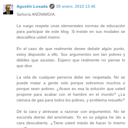
Agustín Losada
05 enero, 2010 13:46
Señor/a ANÓNIMO/A:
Le ruego respete unas elementales normas de educación
para participar de este blog. Si insiste en sus modales se
descalifica usted mismo.
En el caso de que realmente desee debatir algún punto,
estoy dispuesto a ello. Sus argumentos son tan pobres y
débiles que asustan. Espero que realmente no piense lo
que dice.
La vida de cualquier persona debe ser respetada. No se
puede matar a gente solo porque sobremos muchos o
porque sean pobres. ¿Acaso es esa la solución que usted
propone para acabar con el hambre en el mundo? ¿La
cámara de gas para todos los pobres, y problema resuelto?
Dé la cara y atrévase a razonar con argumentos. No se
esconda detrás del anonimato. Yo en su página he ido a
cara descubierta. ¿Tiene usted miedo de hacer lo mismo