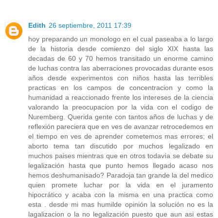
Edith
26 septiembre, 2011 17:39
hoy preparando un monologo en el cual paseaba a lo largo
de la historia desde comienzo del siglo XIX hasta las
decadas de 60 y 70 hemos transitado un enorme camino
de luchas contra las aberraciones provocadas durante esos
años desde experimentos con niños hasta las terribles
practicas en los campos de concentracion y como la
humanidad a reaccionado frente los intereses de la ciencia
valorando la preocupacion por la vida con el codigo de
Nuremberg. Querida gente con tantos años de luchas y de
reflexión pareciera que en ves de avanzar retrocedemos en
el tiempo en ves de aprender cometemos mas errores; el
aborto tema tan discutido por muchos legalizado en
muchos paises mientras que en otros todavía se debate su
legalización hasta que punto hemos llegado acaso nos
hemos deshumanisado? Paradoja tan grande la del medico
quien promete luchar por la vida en el juramento
hipocrático y acaba con la misma en una practica como
esta . desde mi mas humilde opinión la solución no es la
lagalizacion o la no legalización puesto que aun asi estas