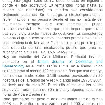
en agonía (algún caso se ha documentado en Inglaterra
donde el feto sobrevivió 10 termendas horas hasta su
muerte por abandono) no pueden ser considerados
civilmente personas. Sin embargo, a efectos penales un
recién nacido sí es persona desde el mismo instante del
nacimiento, siempre que ese nacimiento pueda
considerarse viable. Es decir, que poco importa que nazca
tras seis, siete u ocho meses de gestación. Es considerado
persona el que puede sobrevivir por sus propios medios sin
la dependencia de la madre. Y a estos efectos, poco importa
que dependa de una incubadora, puesto que para su
supervivencia NO NECESITA A LA MADRE.
Hay un estudio del West Midlands Perinatal Institute,
publicado en el
British Journal of Obstetrics and
Gynaecology
en el 2007, según el cual en el Reino Unido
se registraron al menos 102 casos de niños que murieron ya
fuera de su madre sobre 3.189 abortos provocados en 20
hospitales de la región de West Midlands entre 1995 y 2004,
es decir, uno de cada 30. El estudio afirma que los bebés
sobrevivían una media de 80 minutos y algunos hasta seis
horas de vida extrauterina.
Para que no se me pase el dato, les indico que en el año
2008 en España se realizaron casi 2.000 abortos por