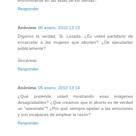
entrometerse en las vidas de los demás?
Responder
Anónimo
05 enero, 2010 13:13
Díganos la verdad, Sr. Losada. ¿Es usted partidario de
encarcelar a las mujeres que aborten? ¿De ejecutarlas
públicamente?
Sincérese.
Responder
Anónimo
05 enero, 2010 13:14
¿Qué pretende usted mostrando esas imágenes
desagradables? ¿Que creamos que el aborto es de verdad
un "asesinato"? ¿Por qué siempre apelan a las emociones
y son incapaces de emplear la razón?
Responder