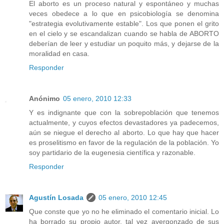
El aborto es un proceso natural y espontáneo y muchas
veces obedece a lo que en psicobiología se denomina
"estrategia evolutivamente estable". Los que ponen el grito
en el cielo y se escandalizan cuando se habla de ABORTO
deberían de leer y estudiar un poquito más, y dejarse de la
moralidad en casa.
Responder
Anónimo
05 enero, 2010 12:33
Y es indignante que con la sobrepoblación que tenemos
actualmente, y cuyos efectos devastadores ya padecemos,
aún se niegue el derecho al aborto. Lo que hay que hacer
es proselitismo en favor de la regulación de la población. Yo
soy partidario de la eugenesia científica y razonable.
Responder
Agustín Losada
05 enero, 2010 12:45
Que conste que yo no he eliminado el comentario inicial. Lo
ha borrado su propio autor, tal vez avergonzado de sus