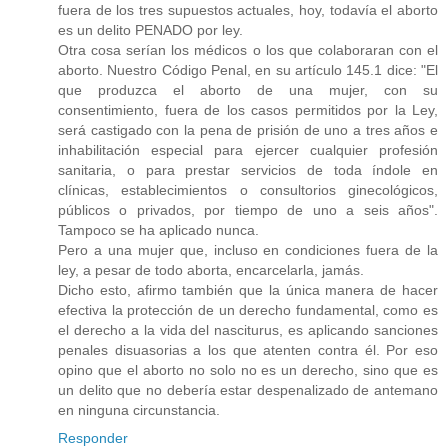
fuera de los tres supuestos actuales, hoy, todavía el aborto
es un delito PENADO por ley.
Otra cosa serían los médicos o los que colaboraran con el
aborto. Nuestro Código Penal, en su artículo 145.1 dice: "El
que produzca el aborto de una mujer, con su
consentimiento, fuera de los casos permitidos por la Ley,
será castigado con la pena de prisión de uno a tres años e
inhabilitación especial para ejercer cualquier profesión
sanitaria, o para prestar servicios de toda índole en
clínicas, establecimientos o consultorios ginecológicos,
públicos o privados, por tiempo de uno a seis años".
Tampoco se ha aplicado nunca.
Pero a una mujer que, incluso en condiciones fuera de la
ley, a pesar de todo aborta, encarcelarla, jamás.
Dicho esto, afirmo también que la única manera de hacer
efectiva la protección de un derecho fundamental, como es
el derecho a la vida del nasciturus, es aplicando sanciones
penales disuasorias a los que atenten contra él. Por eso
opino que el aborto no solo no es un derecho, sino que es
un delito que no debería estar despenalizado de antemano
en ninguna circunstancia.
Responder