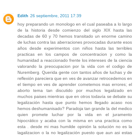
Edith
26 septiembre, 2011 17:39
hoy preparando un monologo en el cual paseaba a lo largo
de la historia desde comienzo del siglo XIX hasta las
decadas de 60 y 70 hemos transitado un enorme camino
de luchas contra las aberraciones provocadas durante esos
años desde experimentos con niños hasta las terribles
practicas en los campos de concentracion y como la
humanidad a reaccionado frente los intereses de la ciencia
valorando la preocupacion por la vida con el codigo de
Nuremberg. Querida gente con tantos años de luchas y de
reflexión pareciera que en ves de avanzar retrocedemos en
el tiempo en ves de aprender cometemos mas errores; el
aborto tema tan discutido por muchos legalizado en
muchos paises mientras que en otros todavía se debate su
legalización hasta que punto hemos llegado acaso nos
hemos deshumanisado? Paradoja tan grande la del medico
quien promete luchar por la vida en el juramento
hipocrático y acaba con la misma en una practica como
esta . desde mi mas humilde opinión la solución no es la
lagalizacion o la no legalización puesto que aun asi estas