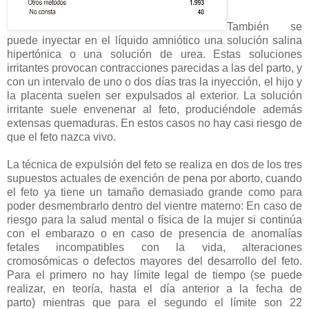
También se
puede inyectar en el líquido amniótico una solución salina
hipertónica o una solución de urea. Estas soluciones
irritantes provocan contracciones parecidas a las del parto, y
con un intervalo de uno o dos días tras la inyección, el hijo y
la placenta suelen ser expulsados al exterior. La solución
irritante suele envenenar al feto, produciéndole además
extensas quemaduras. En estos casos no hay casi riesgo de
que el feto nazca vivo.
La técnica de expulsión del feto se realiza en dos de los tres
supuestos actuales de exención de pena por aborto, cuando
el feto ya tiene un tamaño demasiado grande como para
poder desmembrarlo dentro del vientre materno: En caso de
riesgo para la salud mental o física de la mujer si continúa
con el embarazo o en caso de presencia de anomalías
fetales incompatibles con la vida, alteraciones
cromosómicas o defectos mayores del desarrollo del feto.
Para el primero no hay límite legal de tiempo (se puede
realizar, en teoría, hasta el día anterior a la fecha de
parto) mientras que para el segundo el límite son 22