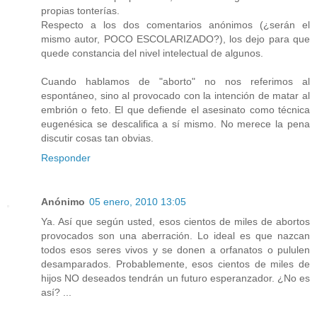
propias tonterías.
Respecto a los dos comentarios anónimos (¿serán el
mismo autor, POCO ESCOLARIZADO?), los dejo para que
quede constancia del nivel intelectual de algunos.
Cuando hablamos de "aborto" no nos referimos al
espontáneo, sino al provocado con la intención de matar al
embrión o feto. El que defiende el asesinato como técnica
eugenésica se descalifica a sí mismo. No merece la pena
discutir cosas tan obvias.
Responder
Anónimo
05 enero, 2010 13:05
Ya. Así que según usted, esos cientos de miles de abortos
provocados son una aberración. Lo ideal es que nazcan
todos esos seres vivos y se donen a orfanatos o pululen
desamparados. Probablemente, esos cientos de miles de
hijos NO deseados tendrán un futuro esperanzador. ¿No es
así? ...