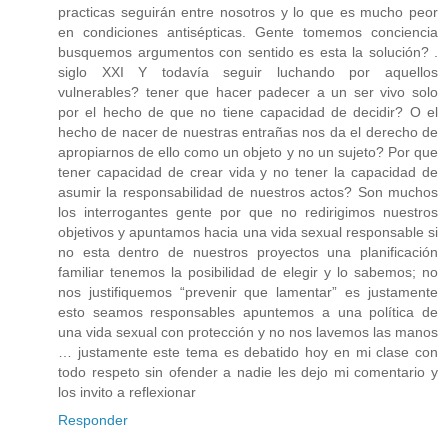
practicas seguirán entre nosotros y lo que es mucho peor
en condiciones antisépticas. Gente tomemos conciencia
busquemos argumentos con sentido es esta la solución? .
siglo XXI Y todavía seguir luchando por aquellos
vulnerables? tener que hacer padecer a un ser vivo solo
por el hecho de que no tiene capacidad de decidir? O el
hecho de nacer de nuestras entrañas nos da el derecho de
apropiarnos de ello como un objeto y no un sujeto? Por que
tener capacidad de crear vida y no tener la capacidad de
asumir la responsabilidad de nuestros actos? Son muchos
los interrogantes gente por que no redirigimos nuestros
objetivos y apuntamos hacia una vida sexual responsable si
no esta dentro de nuestros proyectos una planificación
familiar tenemos la posibilidad de elegir y lo sabemos; no
nos justifiquemos “prevenir que lamentar” es justamente
esto seamos responsables apuntemos a una política de
una vida sexual con protección y no nos lavemos las manos
… justamente este tema es debatido hoy en mi clase con
todo respeto sin ofender a nadie les dejo mi comentario y
los invito a reflexionar
Responder