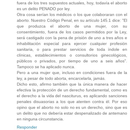
fuera de los tres supuestos actuales, hoy, todavía el aborto
es un delito PENADO por ley.
Otra cosa serían los médicos o los que colaboraran con el
aborto. Nuestro Código Penal, en su artículo 145.1 dice: "El
que produzca el aborto de una mujer, con su
consentimiento, fuera de los casos permitidos por la Ley,
será castigado con la pena de prisión de uno a tres años e
inhabilitación especial para ejercer cualquier profesión
sanitaria, o para prestar servicios de toda índole en
clínicas, establecimientos o consultorios ginecológicos,
públicos o privados, por tiempo de uno a seis años".
Tampoco se ha aplicado nunca.
Pero a una mujer que, incluso en condiciones fuera de la
ley, a pesar de todo aborta, encarcelarla, jamás.
Dicho esto, afirmo también que la única manera de hacer
efectiva la protección de un derecho fundamental, como es
el derecho a la vida del nasciturus, es aplicando sanciones
penales disuasorias a los que atenten contra él. Por eso
opino que el aborto no solo no es un derecho, sino que es
un delito que no debería estar despenalizado de antemano
en ninguna circunstancia.
Responder