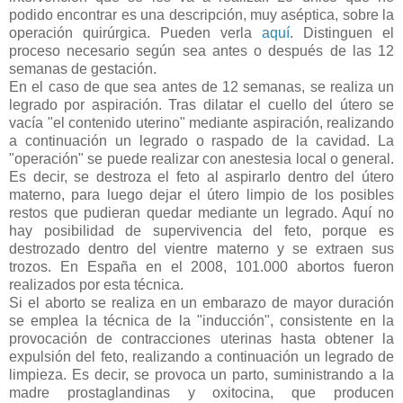
podido encontrar es una descripción, muy aséptica, sobre la
operación quirúrgica. Pueden verla
aquí
. Distinguen el
proceso necesario según sea antes o después de las 12
semanas de gestación.
En el caso de que sea antes de 12 semanas, se realiza un
legrado por aspiración. Tras dilatar el cuello del útero se
vacía "el contenido uterino" mediante aspiración, realizando
a continuación un legrado o raspado de la cavidad. La
"operación" se puede realizar con anestesia local o general.
Es decir, se destroza el feto al aspirarlo dentro del útero
materno, para luego dejar el útero limpio de los posibles
restos que pudieran quedar mediante un legrado. Aquí no
hay posibilidad de supervivencia del feto, porque es
destrozado dentro del vientre materno y se extraen sus
trozos. En España en el 2008, 101.000 abortos fueron
realizados por esta técnica.
Si el aborto se realiza en un embarazo de mayor duración
se emplea la técnica de la "inducción", consistente en la
provocación de contracciones uterinas hasta obtener la
expulsión del feto, realizando a continuación un legrado de
limpieza. Es decir, se provoca un parto, suministrando a la
madre prostaglandinas y oxitocina, que producen