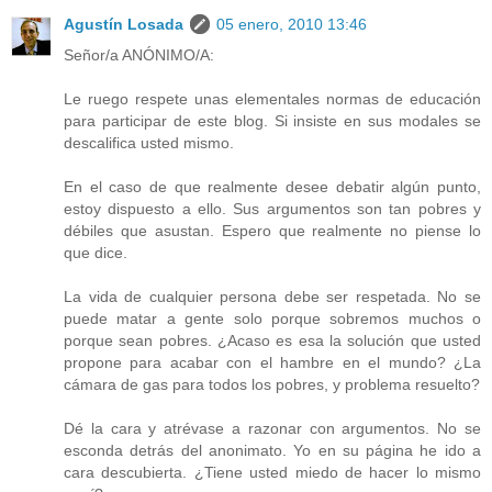
Agustín Losada
05 enero, 2010 13:46
Señor/a ANÓNIMO/A:
Le ruego respete unas elementales normas de educación
para participar de este blog. Si insiste en sus modales se
descalifica usted mismo.
En el caso de que realmente desee debatir algún punto,
estoy dispuesto a ello. Sus argumentos son tan pobres y
débiles que asustan. Espero que realmente no piense lo
que dice.
La vida de cualquier persona debe ser respetada. No se
puede matar a gente solo porque sobremos muchos o
porque sean pobres. ¿Acaso es esa la solución que usted
propone para acabar con el hambre en el mundo? ¿La
cámara de gas para todos los pobres, y problema resuelto?
Dé la cara y atrévase a razonar con argumentos. No se
esconda detrás del anonimato. Yo en su página he ido a
cara descubierta. ¿Tiene usted miedo de hacer lo mismo