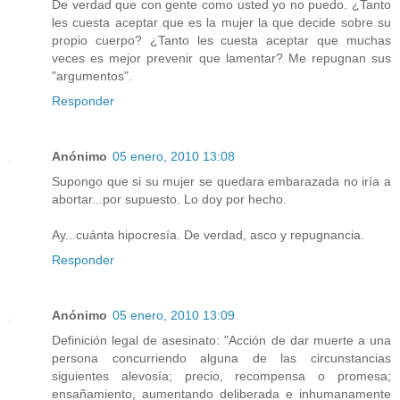
De verdad que con gente como usted yo no puedo. ¿Tanto
les cuesta aceptar que es la mujer la que decide sobre su
propio cuerpo? ¿Tanto les cuesta aceptar que muchas
veces es mejor prevenir que lamentar? Me repugnan sus
"argumentos".
Responder
Anónimo
05 enero, 2010 13:08
Supongo que si su mujer se quedara embarazada no iría a
abortar...por supuesto. Lo doy por hecho.
Ay...cuánta hipocresía. De verdad, asco y repugnancia.
Responder
Anónimo
05 enero, 2010 13:09
Definición legal de asesinato: "Acción de dar muerte a una
persona concurriendo alguna de las circunstancias
siguientes alevosía; precio, recompensa o promesa;
ensañamiento, aumentando deliberada e inhumanamente