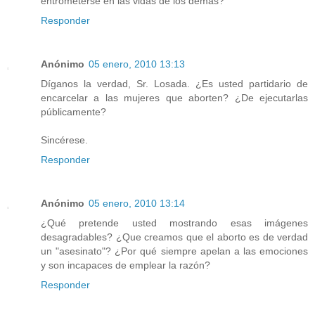
entrometerse en las vidas de los demás?
Responder
Anónimo
05 enero, 2010 13:13
Díganos la verdad, Sr. Losada. ¿Es usted partidario de
encarcelar a las mujeres que aborten? ¿De ejecutarlas
públicamente?
Sincérese.
Responder
Anónimo
05 enero, 2010 13:14
¿Qué pretende usted mostrando esas imágenes
desagradables? ¿Que creamos que el aborto es de verdad
un "asesinato"? ¿Por qué siempre apelan a las emociones
y son incapaces de emplear la razón?
Responder