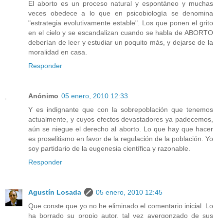
El aborto es un proceso natural y espontáneo y muchas
veces obedece a lo que en psicobiología se denomina
"estrategia evolutivamente estable". Los que ponen el grito
en el cielo y se escandalizan cuando se habla de ABORTO
deberían de leer y estudiar un poquito más, y dejarse de la
moralidad en casa.
Responder
Anónimo
05 enero, 2010 12:33
Y es indignante que con la sobrepoblación que tenemos
actualmente, y cuyos efectos devastadores ya padecemos,
aún se niegue el derecho al aborto. Lo que hay que hacer
es proselitismo en favor de la regulación de la población. Yo
soy partidario de la eugenesia científica y razonable.
Responder
Agustín Losada
05 enero, 2010 12:45
Que conste que yo no he eliminado el comentario inicial. Lo
ha borrado su propio autor, tal vez avergonzado de sus