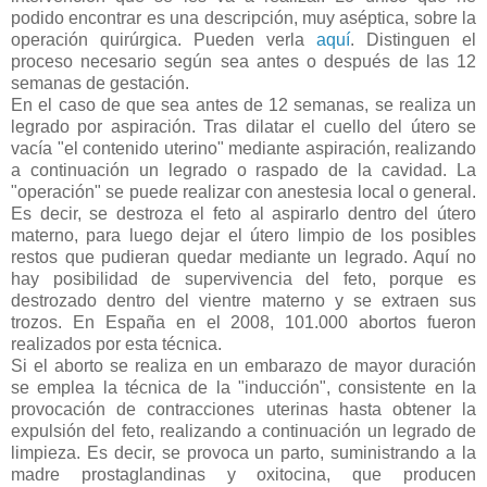
podido encontrar es una descripción, muy aséptica, sobre la
operación quirúrgica. Pueden verla
aquí
. Distinguen el
proceso necesario según sea antes o después de las 12
semanas de gestación.
En el caso de que sea antes de 12 semanas, se realiza un
legrado por aspiración. Tras dilatar el cuello del útero se
vacía "el contenido uterino" mediante aspiración, realizando
a continuación un legrado o raspado de la cavidad. La
"operación" se puede realizar con anestesia local o general.
Es decir, se destroza el feto al aspirarlo dentro del útero
materno, para luego dejar el útero limpio de los posibles
restos que pudieran quedar mediante un legrado. Aquí no
hay posibilidad de supervivencia del feto, porque es
destrozado dentro del vientre materno y se extraen sus
trozos. En España en el 2008, 101.000 abortos fueron
realizados por esta técnica.
Si el aborto se realiza en un embarazo de mayor duración
se emplea la técnica de la "inducción", consistente en la
provocación de contracciones uterinas hasta obtener la
expulsión del feto, realizando a continuación un legrado de
limpieza. Es decir, se provoca un parto, suministrando a la
madre prostaglandinas y oxitocina, que producen