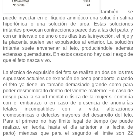
También se
puede inyectar en el líquido amniótico una solución salina
hipertónica o una solución de urea. Estas soluciones
irritantes provocan contracciones parecidas a las del parto, y
con un intervalo de uno o dos días tras la inyección, el hijo y
la placenta suelen ser expulsados al exterior. La solución
irritante suele envenenar al feto, produciéndole además
extensas quemaduras. En estos casos no hay casi riesgo de
que el feto nazca vivo.
La técnica de expulsión del feto se realiza en dos de los tres
supuestos actuales de exención de pena por aborto, cuando
el feto ya tiene un tamaño demasiado grande como para
poder desmembrarlo dentro del vientre materno: En caso de
riesgo para la salud mental o física de la mujer si continúa
con el embarazo o en caso de presencia de anomalías
fetales incompatibles con la vida, alteraciones
cromosómicas o defectos mayores del desarrollo del feto.
Para el primero no hay límite legal de tiempo (se puede
realizar, en teoría, hasta el día anterior a la fecha de
parto) mientras que para el segundo el límite son 22