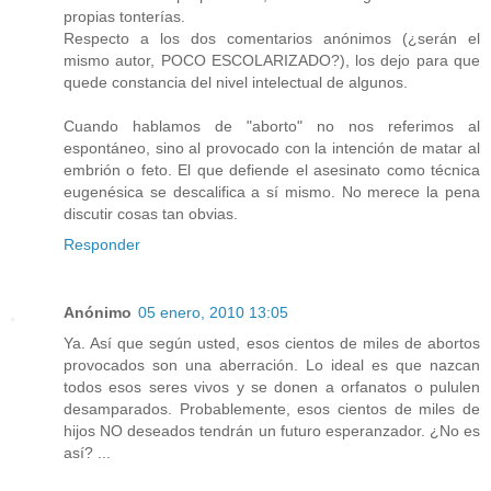
propias tonterías.
Respecto a los dos comentarios anónimos (¿serán el
mismo autor, POCO ESCOLARIZADO?), los dejo para que
quede constancia del nivel intelectual de algunos.
Cuando hablamos de "aborto" no nos referimos al
espontáneo, sino al provocado con la intención de matar al
embrión o feto. El que defiende el asesinato como técnica
eugenésica se descalifica a sí mismo. No merece la pena
discutir cosas tan obvias.
Responder
Anónimo
05 enero, 2010 13:05
Ya. Así que según usted, esos cientos de miles de abortos
provocados son una aberración. Lo ideal es que nazcan
todos esos seres vivos y se donen a orfanatos o pululen
desamparados. Probablemente, esos cientos de miles de
hijos NO deseados tendrán un futuro esperanzador. ¿No es
así? ...