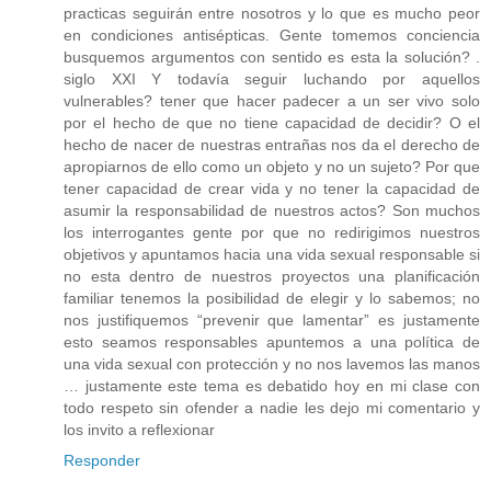
practicas seguirán entre nosotros y lo que es mucho peor
en condiciones antisépticas. Gente tomemos conciencia
busquemos argumentos con sentido es esta la solución? .
siglo XXI Y todavía seguir luchando por aquellos
vulnerables? tener que hacer padecer a un ser vivo solo
por el hecho de que no tiene capacidad de decidir? O el
hecho de nacer de nuestras entrañas nos da el derecho de
apropiarnos de ello como un objeto y no un sujeto? Por que
tener capacidad de crear vida y no tener la capacidad de
asumir la responsabilidad de nuestros actos? Son muchos
los interrogantes gente por que no redirigimos nuestros
objetivos y apuntamos hacia una vida sexual responsable si
no esta dentro de nuestros proyectos una planificación
familiar tenemos la posibilidad de elegir y lo sabemos; no
nos justifiquemos “prevenir que lamentar” es justamente
esto seamos responsables apuntemos a una política de
una vida sexual con protección y no nos lavemos las manos
… justamente este tema es debatido hoy en mi clase con
todo respeto sin ofender a nadie les dejo mi comentario y
los invito a reflexionar
Responder