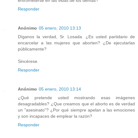
entrometerse en las vidas de los demás?
Responder
Anónimo
05 enero, 2010 13:13
Díganos la verdad, Sr. Losada. ¿Es usted partidario de
encarcelar a las mujeres que aborten? ¿De ejecutarlas
públicamente?
Sincérese.
Responder
Anónimo
05 enero, 2010 13:14
¿Qué pretende usted mostrando esas imágenes
desagradables? ¿Que creamos que el aborto es de verdad
un "asesinato"? ¿Por qué siempre apelan a las emociones
y son incapaces de emplear la razón?
Responder