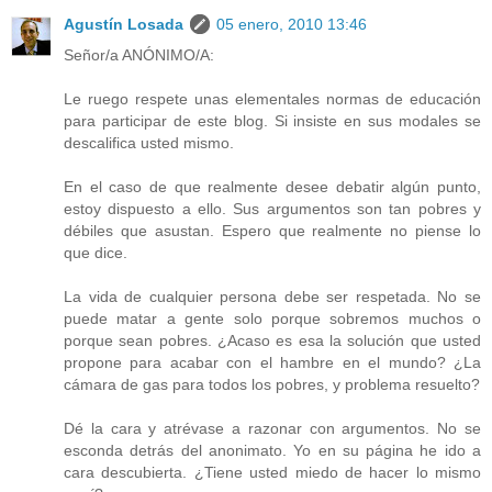
Agustín Losada
05 enero, 2010 13:46
Señor/a ANÓNIMO/A:
Le ruego respete unas elementales normas de educación
para participar de este blog. Si insiste en sus modales se
descalifica usted mismo.
En el caso de que realmente desee debatir algún punto,
estoy dispuesto a ello. Sus argumentos son tan pobres y
débiles que asustan. Espero que realmente no piense lo
que dice.
La vida de cualquier persona debe ser respetada. No se
puede matar a gente solo porque sobremos muchos o
porque sean pobres. ¿Acaso es esa la solución que usted
propone para acabar con el hambre en el mundo? ¿La
cámara de gas para todos los pobres, y problema resuelto?
Dé la cara y atrévase a razonar con argumentos. No se
esconda detrás del anonimato. Yo en su página he ido a
cara descubierta. ¿Tiene usted miedo de hacer lo mismo