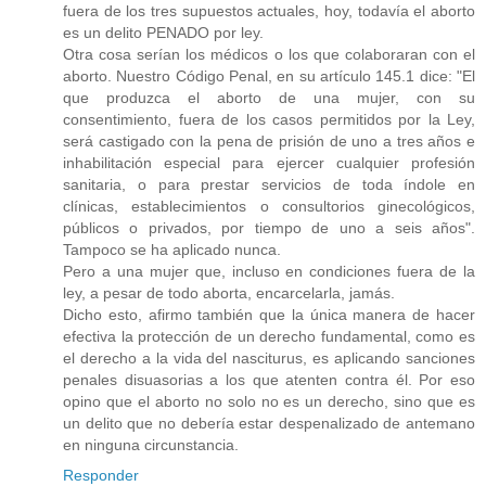
fuera de los tres supuestos actuales, hoy, todavía el aborto
es un delito PENADO por ley.
Otra cosa serían los médicos o los que colaboraran con el
aborto. Nuestro Código Penal, en su artículo 145.1 dice: "El
que produzca el aborto de una mujer, con su
consentimiento, fuera de los casos permitidos por la Ley,
será castigado con la pena de prisión de uno a tres años e
inhabilitación especial para ejercer cualquier profesión
sanitaria, o para prestar servicios de toda índole en
clínicas, establecimientos o consultorios ginecológicos,
públicos o privados, por tiempo de uno a seis años".
Tampoco se ha aplicado nunca.
Pero a una mujer que, incluso en condiciones fuera de la
ley, a pesar de todo aborta, encarcelarla, jamás.
Dicho esto, afirmo también que la única manera de hacer
efectiva la protección de un derecho fundamental, como es
el derecho a la vida del nasciturus, es aplicando sanciones
penales disuasorias a los que atenten contra él. Por eso
opino que el aborto no solo no es un derecho, sino que es
un delito que no debería estar despenalizado de antemano
en ninguna circunstancia.
Responder