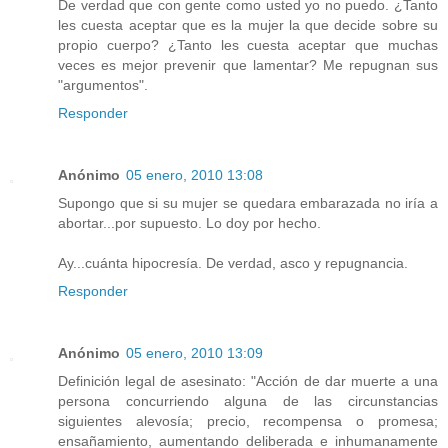
De verdad que con gente como usted yo no puedo. ¿Tanto
les cuesta aceptar que es la mujer la que decide sobre su
propio cuerpo? ¿Tanto les cuesta aceptar que muchas
veces es mejor prevenir que lamentar? Me repugnan sus
"argumentos".
Responder
Anónimo
05 enero, 2010 13:08
Supongo que si su mujer se quedara embarazada no iría a
abortar...por supuesto. Lo doy por hecho.
Ay...cuánta hipocresía. De verdad, asco y repugnancia.
Responder
Anónimo
05 enero, 2010 13:09
Definición legal de asesinato: "Acción de dar muerte a una
persona concurriendo alguna de las circunstancias
siguientes alevosía; precio, recompensa o promesa;
ensañamiento, aumentando deliberada e inhumanamente