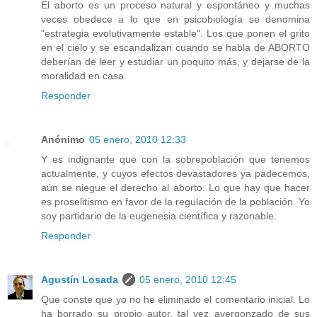
El aborto es un proceso natural y espontáneo y muchas
veces obedece a lo que en psicobiología se denomina
"estrategia evolutivamente estable". Los que ponen el grito
en el cielo y se escandalizan cuando se habla de ABORTO
deberían de leer y estudiar un poquito más, y dejarse de la
moralidad en casa.
Responder
Anónimo
05 enero, 2010 12:33
Y es indignante que con la sobrepoblación que tenemos
actualmente, y cuyos efectos devastadores ya padecemos,
aún se niegue el derecho al aborto. Lo que hay que hacer
es proselitismo en favor de la regulación de la población. Yo
soy partidario de la eugenesia científica y razonable.
Responder
Agustín Losada
05 enero, 2010 12:45
Que conste que yo no he eliminado el comentario inicial. Lo
ha borrado su propio autor, tal vez avergonzado de sus