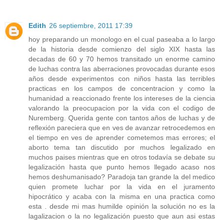
Edith
26 septiembre, 2011 17:39
hoy preparando un monologo en el cual paseaba a lo largo
de la historia desde comienzo del siglo XIX hasta las
decadas de 60 y 70 hemos transitado un enorme camino
de luchas contra las aberraciones provocadas durante esos
años desde experimentos con niños hasta las terribles
practicas en los campos de concentracion y como la
humanidad a reaccionado frente los intereses de la ciencia
valorando la preocupacion por la vida con el codigo de
Nuremberg. Querida gente con tantos años de luchas y de
reflexión pareciera que en ves de avanzar retrocedemos en
el tiempo en ves de aprender cometemos mas errores; el
aborto tema tan discutido por muchos legalizado en
muchos paises mientras que en otros todavía se debate su
legalización hasta que punto hemos llegado acaso nos
hemos deshumanisado? Paradoja tan grande la del medico
quien promete luchar por la vida en el juramento
hipocrático y acaba con la misma en una practica como
esta . desde mi mas humilde opinión la solución no es la
lagalizacion o la no legalización puesto que aun asi estas