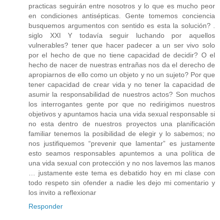
practicas seguirán entre nosotros y lo que es mucho peor
en condiciones antisépticas. Gente tomemos conciencia
busquemos argumentos con sentido es esta la solución? .
siglo XXI Y todavía seguir luchando por aquellos
vulnerables? tener que hacer padecer a un ser vivo solo
por el hecho de que no tiene capacidad de decidir? O el
hecho de nacer de nuestras entrañas nos da el derecho de
apropiarnos de ello como un objeto y no un sujeto? Por que
tener capacidad de crear vida y no tener la capacidad de
asumir la responsabilidad de nuestros actos? Son muchos
los interrogantes gente por que no redirigimos nuestros
objetivos y apuntamos hacia una vida sexual responsable si
no esta dentro de nuestros proyectos una planificación
familiar tenemos la posibilidad de elegir y lo sabemos; no
nos justifiquemos “prevenir que lamentar” es justamente
esto seamos responsables apuntemos a una política de
una vida sexual con protección y no nos lavemos las manos
… justamente este tema es debatido hoy en mi clase con
todo respeto sin ofender a nadie les dejo mi comentario y
los invito a reflexionar
Responder