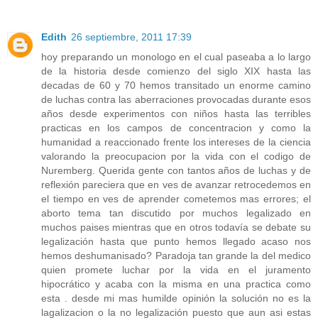
Edith
26 septiembre, 2011 17:39
hoy preparando un monologo en el cual paseaba a lo largo
de la historia desde comienzo del siglo XIX hasta las
decadas de 60 y 70 hemos transitado un enorme camino
de luchas contra las aberraciones provocadas durante esos
años desde experimentos con niños hasta las terribles
practicas en los campos de concentracion y como la
humanidad a reaccionado frente los intereses de la ciencia
valorando la preocupacion por la vida con el codigo de
Nuremberg. Querida gente con tantos años de luchas y de
reflexión pareciera que en ves de avanzar retrocedemos en
el tiempo en ves de aprender cometemos mas errores; el
aborto tema tan discutido por muchos legalizado en
muchos paises mientras que en otros todavía se debate su
legalización hasta que punto hemos llegado acaso nos
hemos deshumanisado? Paradoja tan grande la del medico
quien promete luchar por la vida en el juramento
hipocrático y acaba con la misma en una practica como
esta . desde mi mas humilde opinión la solución no es la
lagalizacion o la no legalización puesto que aun asi estas