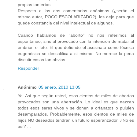
propias tonterías.
Respecto a los dos comentarios anónimos (¿serán el
mismo autor, POCO ESCOLARIZADO?), los dejo para que
quede constancia del nivel intelectual de algunos.
Cuando hablamos de "aborto" no nos referimos al
espontáneo, sino al provocado con la intención de matar al
embrión o feto. El que defiende el asesinato como técnica
eugenésica se descalifica a sí mismo. No merece la pena
discutir cosas tan obvias.
Responder
Anónimo
05 enero, 2010 13:05
Ya. Así que según usted, esos cientos de miles de abortos
provocados son una aberración. Lo ideal es que nazcan
todos esos seres vivos y se donen a orfanatos o pululen
desamparados. Probablemente, esos cientos de miles de
hijos NO deseados tendrán un futuro esperanzador. ¿No es
así? ...