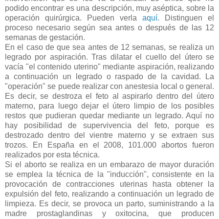
podido encontrar es una descripción, muy aséptica, sobre la
operación quirúrgica. Pueden verla
aquí
. Distinguen el
proceso necesario según sea antes o después de las 12
semanas de gestación.
En el caso de que sea antes de 12 semanas, se realiza un
legrado por aspiración. Tras dilatar el cuello del útero se
vacía "el contenido uterino" mediante aspiración, realizando
a continuación un legrado o raspado de la cavidad. La
"operación" se puede realizar con anestesia local o general.
Es decir, se destroza el feto al aspirarlo dentro del útero
materno, para luego dejar el útero limpio de los posibles
restos que pudieran quedar mediante un legrado. Aquí no
hay posibilidad de supervivencia del feto, porque es
destrozado dentro del vientre materno y se extraen sus
trozos. En España en el 2008, 101.000 abortos fueron
realizados por esta técnica.
Si el aborto se realiza en un embarazo de mayor duración
se emplea la técnica de la "inducción", consistente en la
provocación de contracciones uterinas hasta obtener la
expulsión del feto, realizando a continuación un legrado de
limpieza. Es decir, se provoca un parto, suministrando a la
madre prostaglandinas y oxitocina, que producen