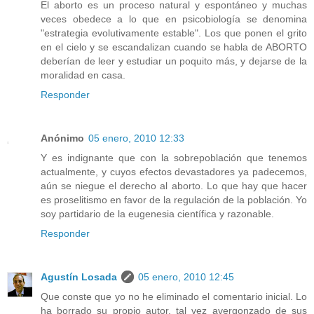
El aborto es un proceso natural y espontáneo y muchas
veces obedece a lo que en psicobiología se denomina
"estrategia evolutivamente estable". Los que ponen el grito
en el cielo y se escandalizan cuando se habla de ABORTO
deberían de leer y estudiar un poquito más, y dejarse de la
moralidad en casa.
Responder
Anónimo
05 enero, 2010 12:33
Y es indignante que con la sobrepoblación que tenemos
actualmente, y cuyos efectos devastadores ya padecemos,
aún se niegue el derecho al aborto. Lo que hay que hacer
es proselitismo en favor de la regulación de la población. Yo
soy partidario de la eugenesia científica y razonable.
Responder
Agustín Losada
05 enero, 2010 12:45
Que conste que yo no he eliminado el comentario inicial. Lo
ha borrado su propio autor, tal vez avergonzado de sus