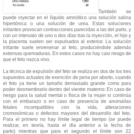
También se
puede inyectar en el líquido amniótico una solución salina
hipertónica o una solución de urea. Estas soluciones
irritantes provocan contracciones parecidas a las del parto, y
con un intervalo de uno o dos días tras la inyección, el hijo y
la placenta suelen ser expulsados al exterior. La solución
irritante suele envenenar al feto, produciéndole además
extensas quemaduras. En estos casos no hay casi riesgo de
que el feto nazca vivo.
La técnica de expulsión del feto se realiza en dos de los tres
supuestos actuales de exención de pena por aborto, cuando
el feto ya tiene un tamaño demasiado grande como para
poder desmembrarlo dentro del vientre materno: En caso de
riesgo para la salud mental o física de la mujer si continúa
con el embarazo o en caso de presencia de anomalías
fetales incompatibles con la vida, alteraciones
cromosómicas o defectos mayores del desarrollo del feto.
Para el primero no hay límite legal de tiempo (se puede
realizar, en teoría, hasta el día anterior a la fecha de
parto) mientras que para el segundo el límite son 22