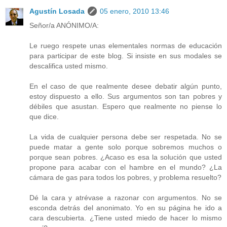
Agustín Losada
05 enero, 2010 13:46
Señor/a ANÓNIMO/A:
Le ruego respete unas elementales normas de educación
para participar de este blog. Si insiste en sus modales se
descalifica usted mismo.
En el caso de que realmente desee debatir algún punto,
estoy dispuesto a ello. Sus argumentos son tan pobres y
débiles que asustan. Espero que realmente no piense lo
que dice.
La vida de cualquier persona debe ser respetada. No se
puede matar a gente solo porque sobremos muchos o
porque sean pobres. ¿Acaso es esa la solución que usted
propone para acabar con el hambre en el mundo? ¿La
cámara de gas para todos los pobres, y problema resuelto?
Dé la cara y atrévase a razonar con argumentos. No se
esconda detrás del anonimato. Yo en su página he ido a
cara descubierta. ¿Tiene usted miedo de hacer lo mismo