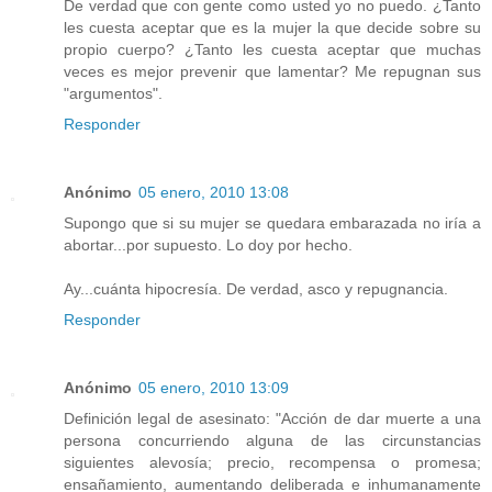
De verdad que con gente como usted yo no puedo. ¿Tanto
les cuesta aceptar que es la mujer la que decide sobre su
propio cuerpo? ¿Tanto les cuesta aceptar que muchas
veces es mejor prevenir que lamentar? Me repugnan sus
"argumentos".
Responder
Anónimo
05 enero, 2010 13:08
Supongo que si su mujer se quedara embarazada no iría a
abortar...por supuesto. Lo doy por hecho.
Ay...cuánta hipocresía. De verdad, asco y repugnancia.
Responder
Anónimo
05 enero, 2010 13:09
Definición legal de asesinato: "Acción de dar muerte a una
persona concurriendo alguna de las circunstancias
siguientes alevosía; precio, recompensa o promesa;
ensañamiento, aumentando deliberada e inhumanamente