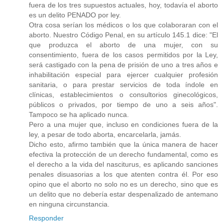
fuera de los tres supuestos actuales, hoy, todavía el aborto
es un delito PENADO por ley.
Otra cosa serían los médicos o los que colaboraran con el
aborto. Nuestro Código Penal, en su artículo 145.1 dice: "El
que produzca el aborto de una mujer, con su
consentimiento, fuera de los casos permitidos por la Ley,
será castigado con la pena de prisión de uno a tres años e
inhabilitación especial para ejercer cualquier profesión
sanitaria, o para prestar servicios de toda índole en
clínicas, establecimientos o consultorios ginecológicos,
públicos o privados, por tiempo de uno a seis años".
Tampoco se ha aplicado nunca.
Pero a una mujer que, incluso en condiciones fuera de la
ley, a pesar de todo aborta, encarcelarla, jamás.
Dicho esto, afirmo también que la única manera de hacer
efectiva la protección de un derecho fundamental, como es
el derecho a la vida del nasciturus, es aplicando sanciones
penales disuasorias a los que atenten contra él. Por eso
opino que el aborto no solo no es un derecho, sino que es
un delito que no debería estar despenalizado de antemano
en ninguna circunstancia.
Responder