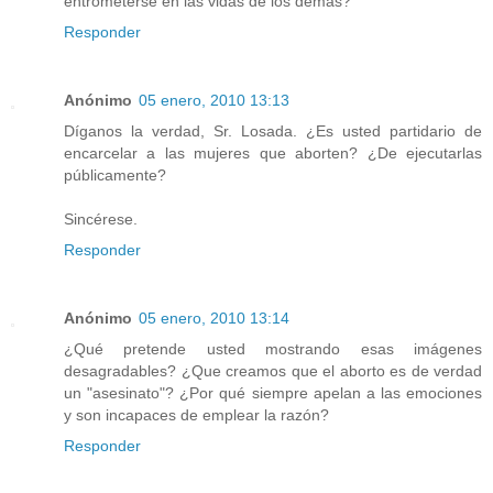
entrometerse en las vidas de los demás?
Responder
Anónimo
05 enero, 2010 13:13
Díganos la verdad, Sr. Losada. ¿Es usted partidario de
encarcelar a las mujeres que aborten? ¿De ejecutarlas
públicamente?
Sincérese.
Responder
Anónimo
05 enero, 2010 13:14
¿Qué pretende usted mostrando esas imágenes
desagradables? ¿Que creamos que el aborto es de verdad
un "asesinato"? ¿Por qué siempre apelan a las emociones
y son incapaces de emplear la razón?
Responder