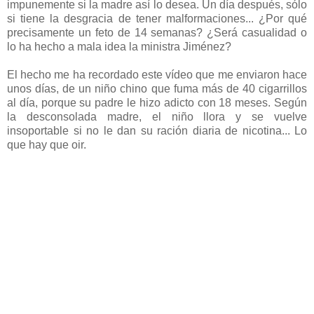
impunemente si la madre así lo desea. Un día después, sólo
si tiene la desgracia de tener malformaciones... ¿Por qué
precisamente un feto de 14 semanas? ¿Será casualidad o
lo ha hecho a mala idea la ministra Jiménez?
El hecho me ha recordado este vídeo que me enviaron hace
unos días, de un niño chino que fuma más de 40 cigarrillos
al día, porque su padre le hizo adicto con 18 meses. Según
la desconsolada madre, el niño llora y se vuelve
insoportable si no le dan su ración diaria de nicotina... Lo
que hay que oir.