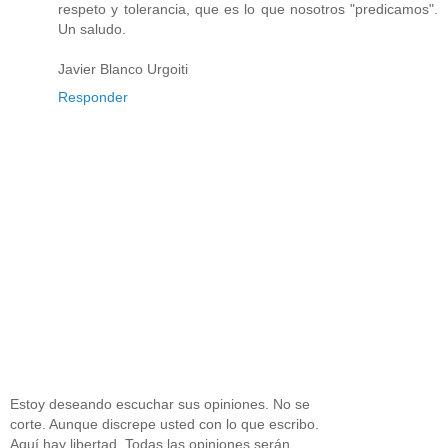
respeto y tolerancia, que es lo que nosotros "predicamos".
Un saludo.
Javier Blanco Urgoiti
Responder
Estoy deseando escuchar sus opiniones. No se
corte. Aunque discrepe usted con lo que escribo.
Aquí hay libertad. Todas las opiniones serán