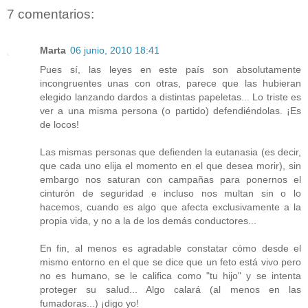
7 comentarios:
Marta
06 junio, 2010 18:41
Pues sí, las leyes en este país son absolutamente
incongruentes unas con otras, parece que las hubieran
elegido lanzando dardos a distintas papeletas... Lo triste es
ver a una misma persona (o partido) defendiéndolas. ¡Es
de locos!
Las mismas personas que defienden la eutanasia (es decir,
que cada uno elija el momento en el que desea morir), sin
embargo nos saturan con campañas para ponernos el
cinturón de seguridad e incluso nos multan sin o lo
hacemos, cuando es algo que afecta exclusivamente a la
propia vida, y no a la de los demás conductores...
En fin, al menos es agradable constatar cómo desde el
mismo entorno en el que se dice que un feto está vivo pero
no es humano, se le califica como "tu hijo" y se intenta
proteger su salud... Algo calará (al menos en las
fumadoras...) ¡digo yo!