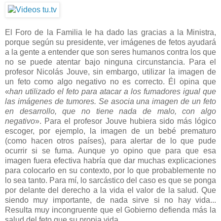
El Foro de la Familia le ha dado las gracias a la Ministra,
porque según su presidente, ver imágenes de fetos ayudará
a la gente a entender que son seres humanos contra los que
no se puede atentar bajo ninguna circunstancia. Para el
profesor Nicolás Jouve, sin embargo, utilizar la imagen de
un feto como algo negativo no es correcto. Él opina que
«
han utilizado el feto para atacar a los fumadores igual que
las imágenes de tumores. Se asocia una imagen de un feto
en desarrollo, que no tiene nada de malo, con algo
negativo
». Para el profesor Jouve hubiera sido más lógico
escoger, por ejemplo, la imagen de un bebé prematuro
(como hacen otros países), para alertar de lo que pude
ocurrir si se fuma. Aunque yo opino que para que esa
imagen fuera efectiva habría que dar muchas explicaciones
para colocarlo en su contexto, por lo que probablemente no
lo sea tanto. Para mí, lo sarcástico del caso es que se ponga
por delante del derecho a la vida el valor de la salud. Que
siendo muy importante, de nada sirve si no hay vida...
Resulta muy incongruente que el Gobierno defienda más la
salud del feto que su propia vida.