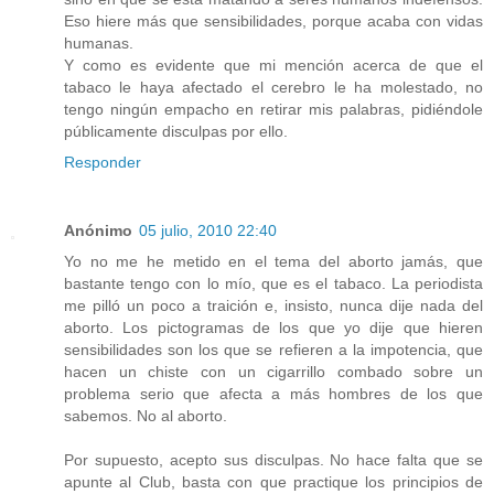
Eso hiere más que sensibilidades, porque acaba con vidas
humanas.
Y como es evidente que mi mención acerca de que el
tabaco le haya afectado el cerebro le ha molestado, no
tengo ningún empacho en retirar mis palabras, pidiéndole
públicamente disculpas por ello.
Responder
Anónimo
05 julio, 2010 22:40
Yo no me he metido en el tema del aborto jamás, que
bastante tengo con lo mío, que es el tabaco. La periodista
me pilló un poco a traición e, insisto, nunca dije nada del
aborto. Los pictogramas de los que yo dije que hieren
sensibilidades son los que se refieren a la impotencia, que
hacen un chiste con un cigarrillo combado sobre un
problema serio que afecta a más hombres de los que
sabemos. No al aborto.
Por supuesto, acepto sus disculpas. No hace falta que se
apunte al Club, basta con que practique los principios de