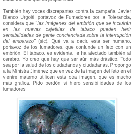
También hay voces discrepantes contra la campaña. Javier
Blanco Urgoiti, portavoz de Fumadores por la Tolerancia,
considera que "
las imágenes del embrión que se incluirán
en las nuevas cajetillas de tabaco pueden herir
sensibilidades de gente concienciada sobre la interrupción
del embarazo"
(sic). Qué va a decir, este ser humano,
portavoz de los fumadores, que confunde un feto con un
embrión. El tabaco, es evidente, le ha afectado también al
cerebro. Yo creo que hay que ser aún más drástico. Todo
sea por la salud de los ciudadanos y ciudadanas. Propongo
a la Ministra Jiménez que en vez de la imagen del feto en el
vientre materno utilicen esta otra imagen, que es mucho
más gráfica. Pido perdón si hiero sensibilidades de los
fumadores.