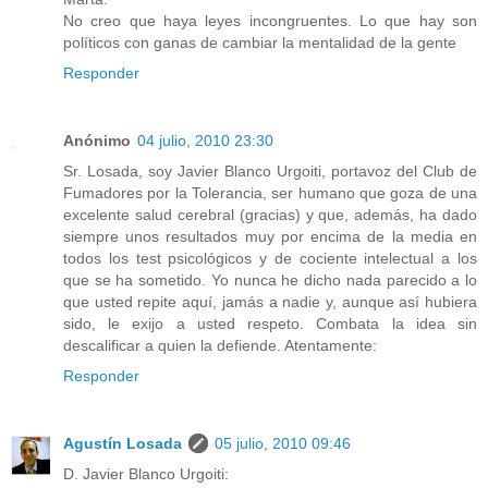
No creo que haya leyes incongruentes. Lo que hay son
políticos con ganas de cambiar la mentalidad de la gente
Responder
Anónimo
04 julio, 2010 23:30
Sr. Losada, soy Javier Blanco Urgoiti, portavoz del Club de
Fumadores por la Tolerancia, ser humano que goza de una
excelente salud cerebral (gracias) y que, además, ha dado
siempre unos resultados muy por encima de la media en
todos los test psicológicos y de cociente intelectual a los
que se ha sometido. Yo nunca he dicho nada parecido a lo
que usted repite aquí, jamás a nadie y, aunque así hubiera
sido, le exijo a usted respeto. Combata la idea sin
descalificar a quien la defiende. Atentamente:
Responder
Agustín Losada
05 julio, 2010 09:46
D. Javier Blanco Urgoiti: