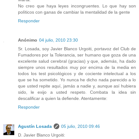
No creo que haya leyes incongruentes. Lo que hay son
políticos con ganas de cambiar la mentalidad de la gente
Responder
Anónimo
04 julio, 2010 23:30
Sr. Losada, soy Javier Blanco Urgoiti, portavoz del Club de
Fumadores por la Tolerancia, ser humano que goza de una
excelente salud cerebral (gracias) y que, además, ha dado
siempre unos resultados muy por encima de la media en
todos los test psicológicos y de cociente intelectual a los
que se ha sometido. Yo nunca he dicho nada parecido a lo
que usted repite aquí, jamás a nadie y, aunque así hubiera
sido, le exijo a usted respeto. Combata la idea sin
descalificar a quien la defiende. Atentamente:
Responder
Agustín Losada
05 julio, 2010 09:46
D. Javier Blanco Urgoiti: