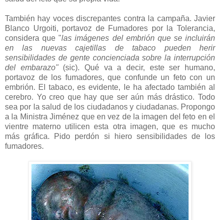
También hay voces discrepantes contra la campaña. Javier
Blanco Urgoiti, portavoz de Fumadores por la Tolerancia,
considera que "
las imágenes del embrión que se incluirán
en las nuevas cajetillas de tabaco pueden herir
sensibilidades de gente concienciada sobre la interrupción
del embarazo"
(sic). Qué va a decir, este ser humano,
portavoz de los fumadores, que confunde un feto con un
embrión. El tabaco, es evidente, le ha afectado también al
cerebro. Yo creo que hay que ser aún más drástico. Todo
sea por la salud de los ciudadanos y ciudadanas. Propongo
a la Ministra Jiménez que en vez de la imagen del feto en el
vientre materno utilicen esta otra imagen, que es mucho
más gráfica. Pido perdón si hiero sensibilidades de los
fumadores.