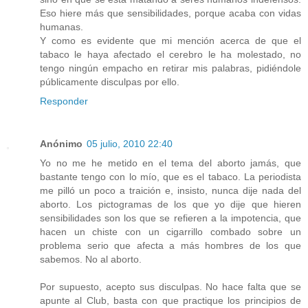
Eso hiere más que sensibilidades, porque acaba con vidas
humanas.
Y como es evidente que mi mención acerca de que el
tabaco le haya afectado el cerebro le ha molestado, no
tengo ningún empacho en retirar mis palabras, pidiéndole
públicamente disculpas por ello.
Responder
Anónimo
05 julio, 2010 22:40
Yo no me he metido en el tema del aborto jamás, que
bastante tengo con lo mío, que es el tabaco. La periodista
me pilló un poco a traición e, insisto, nunca dije nada del
aborto. Los pictogramas de los que yo dije que hieren
sensibilidades son los que se refieren a la impotencia, que
hacen un chiste con un cigarrillo combado sobre un
problema serio que afecta a más hombres de los que
sabemos. No al aborto.
Por supuesto, acepto sus disculpas. No hace falta que se
apunte al Club, basta con que practique los principios de