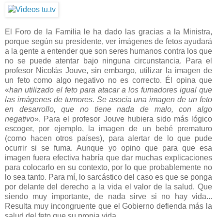
El Foro de la Familia le ha dado las gracias a la Ministra,
porque según su presidente, ver imágenes de fetos ayudará
a la gente a entender que son seres humanos contra los que
no se puede atentar bajo ninguna circunstancia. Para el
profesor Nicolás Jouve, sin embargo, utilizar la imagen de
un feto como algo negativo no es correcto. Él opina que
«
han utilizado el feto para atacar a los fumadores igual que
las imágenes de tumores. Se asocia una imagen de un feto
en desarrollo, que no tiene nada de malo, con algo
negativo
». Para el profesor Jouve hubiera sido más lógico
escoger, por ejemplo, la imagen de un bebé prematuro
(como hacen otros países), para alertar de lo que pude
ocurrir si se fuma. Aunque yo opino que para que esa
imagen fuera efectiva habría que dar muchas explicaciones
para colocarlo en su contexto, por lo que probablemente no
lo sea tanto. Para mí, lo sarcástico del caso es que se ponga
por delante del derecho a la vida el valor de la salud. Que
siendo muy importante, de nada sirve si no hay vida...
Resulta muy incongruente que el Gobierno defienda más la
salud del feto que su propia vida.