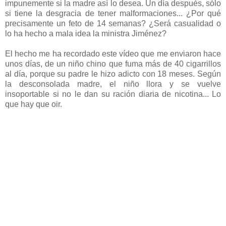
impunemente si la madre así lo desea. Un día después, sólo
si tiene la desgracia de tener malformaciones... ¿Por qué
precisamente un feto de 14 semanas? ¿Será casualidad o
lo ha hecho a mala idea la ministra Jiménez?
El hecho me ha recordado este vídeo que me enviaron hace
unos días, de un niño chino que fuma más de 40 cigarrillos
al día, porque su padre le hizo adicto con 18 meses. Según
la desconsolada madre, el niño llora y se vuelve
insoportable si no le dan su ración diaria de nicotina... Lo
que hay que oir.