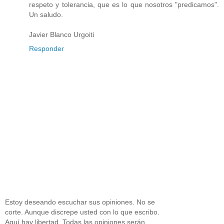
respeto y tolerancia, que es lo que nosotros "predicamos".
Un saludo.
Javier Blanco Urgoiti
Responder
Estoy deseando escuchar sus opiniones. No se
corte. Aunque discrepe usted con lo que escribo.
Aquí hay libertad. Todas las opiniones serán