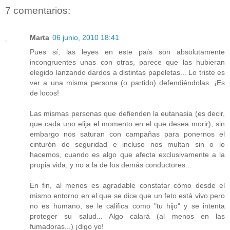
7 comentarios:
Marta
06 junio, 2010 18:41
Pues sí, las leyes en este país son absolutamente
incongruentes unas con otras, parece que las hubieran
elegido lanzando dardos a distintas papeletas... Lo triste es
ver a una misma persona (o partido) defendiéndolas. ¡Es
de locos!
Las mismas personas que defienden la eutanasia (es decir,
que cada uno elija el momento en el que desea morir), sin
embargo nos saturan con campañas para ponernos el
cinturón de seguridad e incluso nos multan sin o lo
hacemos, cuando es algo que afecta exclusivamente a la
propia vida, y no a la de los demás conductores...
En fin, al menos es agradable constatar cómo desde el
mismo entorno en el que se dice que un feto está vivo pero
no es humano, se le califica como "tu hijo" y se intenta
proteger su salud... Algo calará (al menos en las
fumadoras...) ¡digo yo!