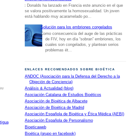
Mc Donalds ha lanzado en Francia este anuncio en el que
se valora positivamente la homosexualidad. Un joven
está hablando muy acaramelado po...
Solución para los embriones congelados
Como consecuencia del auge de las prácticas
de FIV, hoy en día “sobran” embriones, los
cuales son congelados, y plantean serios
problemas ét...
ENLACES RECOMENDADOS SOBRE BIOÉTICA
ANDOC (Asociación para la Defensa del Derecho a la
Objeción de Conciencia)
su
Análisis & Actualidad (blog)
Asociación Catalana de Estudios Bioéticos
Asociación de Bioética de Albacete
Asociación de Bioética de Madrid
Asociación Española de Bioética y Ética Médica (AEBI)
Asociación Española de Personalismo
tigua
Bioeticaweb
Bioética (grupo en facebook)