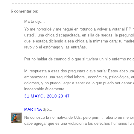
6 comentarios:
Marta dijo...
Yo me horroricé y me negué en rotundo a volver a votar al PP 
usted", una chica discapacitada, en silla de ruedas, le preguntó
que le estaba diciendo a esa chica a la mimsma cara: tu madre
revolvió el estómago y las entrañas.
Por no hablar de cuando dijo que si tuviera un hijo enfermo no
Mi respuesta a esas dos preguntas clave sería: Estoy absolutam
embarazadas una seguridad laboral, económica, psicológica, etc
doloroso, y no puedo llegar a saber de lo que puedo ser capaz
inaceptable éticamente.
31 MAYO, 2010 23:47
MARTINA
dijo...
No conozco la normativa de Uds. pero permitir aborto en menor
cabe agregar que es una violación a los derechos humanos fun