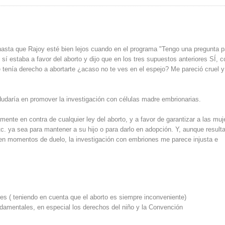
hasta que Rajoy esté bien lejos cuando en el programa "Tengo una pregunta p
 sí estaba a favor del aborto y dijo que en los tres supuestos anteriores SÍ, c
 tenía derecho a abortarte ¿acaso no te ves en el espejo? Me pareció cruel 
 dudaría en promover la investigación con células madre embrionarias.
ente en contra de cualquier ley del aborto, y a favor de garantizar a las muj
. ya sea para mantener a su hijo o para darlo en adopción. Y, aunque result
 en momentos de duelo, la investigación con embriones me parece injusta e
es ( teniendo en cuenta que el aborto es siempre inconveniente)
damentales, en especial los derechos del niño y la Convención