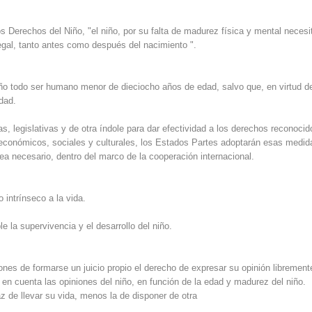
s Derechos del Niño, "el niño, por su falta de madurez física y mental necesi
legal, tanto antes como después del nacimiento ".
iño todo ser humano menor de dieciocho años de edad, salvo que, en virtud de
dad.
, legislativas y de otra índole para dar efectividad a los derechos reconocid
 económicos, sociales y culturales, los Estados Partes adoptarán esas medid
a necesario, dentro del marco de la cooperación internacional.
 intrínseco a la vida.
 la supervivencia y el desarrollo del niño.
ones de formarse un juicio propio el derecho de expresar su opinión librement
en cuenta las opiniones del niño, en función de la edad y madurez del niño.
 de llevar su vida, menos la de disponer de otra