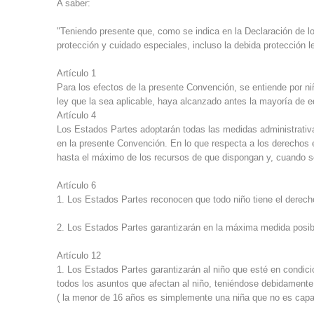
A saber:
"Teniendo presente que, como se indica en la Declaración de lo
protección y cuidado especiales, incluso la debida protección 
Artículo 1
Para los efectos de la presente Convención, se entiende por n
ley que la sea aplicable, haya alcanzado antes la mayoría de e
Artículo 4
Los Estados Partes adoptarán todas las medidas administrativas
en la presente Convención. En lo que respecta a los derechos
hasta el máximo de los recursos de que dispongan y, cuando se
Artículo 6
1. Los Estados Partes reconocen que todo niño tiene el derecho
2. Los Estados Partes garantizarán en la máxima medida posible
Artículo 12
1. Los Estados Partes garantizarán al niño que esté en condici
todos los asuntos que afectan al niño, teniéndose debidamente 
( la menor de 16 años es simplemente una niña que no es capaz