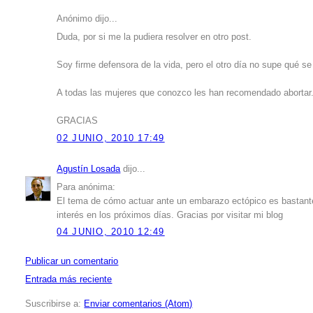
Anónimo dijo...
Duda, por si me la pudiera resolver en otro post.
Soy firme defensora de la vida, pero el otro día no supe qué s
A todas las mujeres que conozco les han recomendado abortar. 
GRACIAS
02 JUNIO, 2010 17:49
Agustín Losada
dijo...
Para anónima:
El tema de cómo actuar ante un embarazo ectópico es bastante
interés en los próximos días. Gracias por visitar mi blog
04 JUNIO, 2010 12:49
Publicar un comentario
Entrada más reciente
Suscribirse a:
Enviar comentarios (Atom)