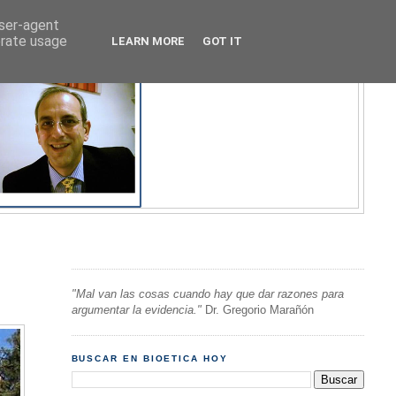
user-agent
erate usage
LEARN MORE
GOT IT
"Mal van las cosas cuando hay que dar razones para
argumentar la evidencia."
Dr. Gregorio Marañón
BUSCAR EN BIOETICA HOY