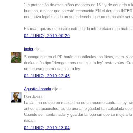
"La protección de esas niñas menores de 16 " y de acuerdo a la
humano, a pesar que no esté reconocido EN el derecho INTERNO
normativa legal siendo un supraderecho que no es posible ser v
Es más, quizás es posible extender la interpretación en mater
01 JUNIO, 2010 00:20
javier
dijo...
Supongo que en el PP harán sus cálculos -políticos, claro- y o
declaración tipo "derogaremos esa injusta ley" reste votos. Cre
un recurso contra esa injusta ley.
01 JUNIO, 2010 22:45
Agustín Losada
dijo...
Don Javier:
La lástima es que en realidad no es un recurso contra la ley, 
anticonstitucionales. Es de una ambigüedad tan calculada que
Cuando se intenta nadar y guardar la ropa sin que se moje a la
nadan.
01 JUNIO, 2010 23:04