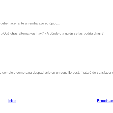
e debe hacer ante un embarazo ectópico...
¿Qué otras alternativas hay? ¿A dónde o a quién se las podría dirigir?
 complejo como para despacharlo en un sencillo post. Trataré de satisfacer 
Inicio
Entrada an