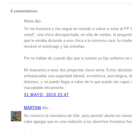
6 comentarios:
Marta dijo...
Yo me horroricé y me negué en rotundo a volver a votar al PP 
usted", una chica discapacitada, en silla de ruedas, le preguntó
que le estaba diciendo a esa chica a la mimsma cara: tu madre
revolvió el estómago y las entrañas.
Por no hablar de cuando dijo que si tuviera un hijo enfermo no
Mi respuesta a esas dos preguntas clave sería: Estoy absolutam
embarazadas una seguridad laboral, económica, psicológica, etc
doloroso, y no puedo llegar a saber de lo que puedo ser capaz
inaceptable éticamente.
31 MAYO, 2010 23:47
MARTINA
dijo...
No conozco la normativa de Uds. pero permitir aborto en menor
cabe agregar que es una violación a los derechos humanos fun