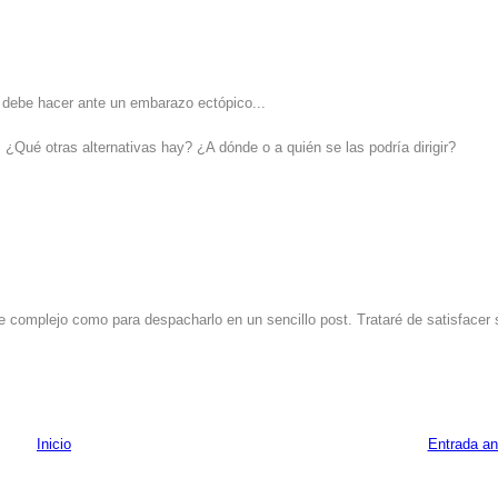
e debe hacer ante un embarazo ectópico...
¿Qué otras alternativas hay? ¿A dónde o a quién se las podría dirigir?
 complejo como para despacharlo en un sencillo post. Trataré de satisfacer 
Inicio
Entrada an