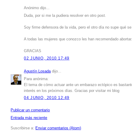
Anónimo dijo...
Duda, por si me la pudiera resolver en otro post.
Soy firme defensora de la vida, pero el otro día no supe qué s
A todas las mujeres que conozco les han recomendado abortar. 
GRACIAS
02 JUNIO, 2010 17:49
Agustín Losada
dijo...
Para anónima:
El tema de cómo actuar ante un embarazo ectópico es bastante
interés en los próximos días. Gracias por visitar mi blog
04 JUNIO, 2010 12:49
Publicar un comentario
Entrada más reciente
Suscribirse a:
Enviar comentarios (Atom)