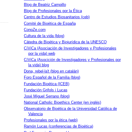
Blog de Beatriz Campillo
Blog de Profesionales por la Ética
Centro de Estudios Biosanitarios (ceb)
Comité de Bioética de España
ConoZe.com
Cultura de la vida (blog)
Cátedra de Bioética y Biojurídica de la UNESCO
CíViCa (Asociación de Investigadores y Profesionales
por la vida) web
CíViCa (Asocición de Investigadores y Profesionales por
la vida) blog
Dona, rebel-la't (blog en catalán)
Foro Español de la Familia (blog)
Fundación Bioética (ICEB)
Fundación Grifols i Lucas
José Miguel Serrano (blog)
National Catholic Bioethics Center (en inglés)
Observatorio de Bioética de la Universidad Católica de
Valencia
Profesionales por la ética (web)
Ramón Lucas (conferencias de Bioética)