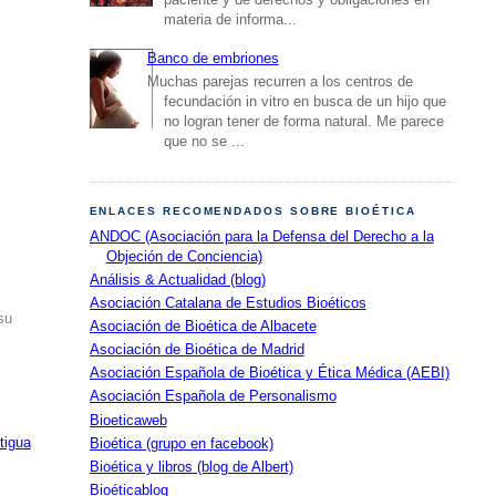
materia de informa...
Banco de embriones
Muchas parejas recurren a los centros de
fecundación in vitro en busca de un hijo que
no logran tener de forma natural. Me parece
que no se ...
ENLACES RECOMENDADOS SOBRE BIOÉTICA
ANDOC (Asociación para la Defensa del Derecho a la
Objeción de Conciencia)
Análisis & Actualidad (blog)
Asociación Catalana de Estudios Bioéticos
su
Asociación de Bioética de Albacete
Asociación de Bioética de Madrid
Asociación Española de Bioética y Ética Médica (AEBI)
Asociación Española de Personalismo
Bioeticaweb
tigua
Bioética (grupo en facebook)
Bioética y libros (blog de Albert)
Bioéticablog