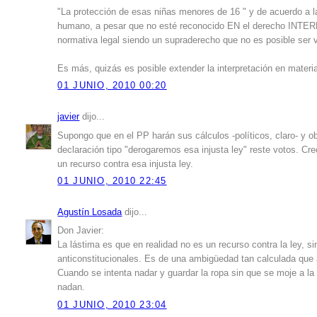
"La protección de esas niñas menores de 16 " y de acuerdo a la
humano, a pesar que no esté reconocido EN el derecho INTERNO
normativa legal siendo un supraderecho que no es posible ser v
Es más, quizás es posible extender la interpretación en mater
01 JUNIO, 2010 00:20
javier
dijo...
Supongo que en el PP harán sus cálculos -políticos, claro- y o
declaración tipo "derogaremos esa injusta ley" reste votos. Cre
un recurso contra esa injusta ley.
01 JUNIO, 2010 22:45
Agustín Losada
dijo...
Don Javier:
La lástima es que en realidad no es un recurso contra la ley, 
anticonstitucionales. Es de una ambigüedad tan calculada que
Cuando se intenta nadar y guardar la ropa sin que se moje a la
nadan.
01 JUNIO, 2010 23:04