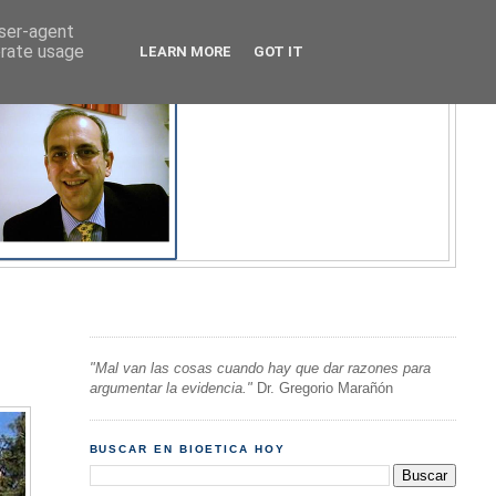
user-agent
erate usage
LEARN MORE
GOT IT
"Mal van las cosas cuando hay que dar razones para
argumentar la evidencia."
Dr. Gregorio Marañón
BUSCAR EN BIOETICA HOY