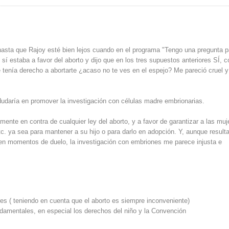
hasta que Rajoy esté bien lejos cuando en el programa "Tengo una pregunta p
 sí estaba a favor del aborto y dijo que en los tres supuestos anteriores SÍ, c
 tenía derecho a abortarte ¿acaso no te ves en el espejo? Me pareció cruel 
 dudaría en promover la investigación con células madre embrionarias.
ente en contra de cualquier ley del aborto, y a favor de garantizar a las muj
. ya sea para mantener a su hijo o para darlo en adopción. Y, aunque result
 en momentos de duelo, la investigación con embriones me parece injusta e
es ( teniendo en cuenta que el aborto es siempre inconveniente)
damentales, en especial los derechos del niño y la Convención