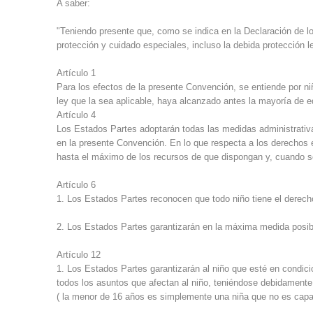
A saber:
"Teniendo presente que, como se indica en la Declaración de lo
protección y cuidado especiales, incluso la debida protección 
Artículo 1
Para los efectos de la presente Convención, se entiende por n
ley que la sea aplicable, haya alcanzado antes la mayoría de e
Artículo 4
Los Estados Partes adoptarán todas las medidas administrativas
en la presente Convención. En lo que respecta a los derechos
hasta el máximo de los recursos de que dispongan y, cuando se
Artículo 6
1. Los Estados Partes reconocen que todo niño tiene el derecho
2. Los Estados Partes garantizarán en la máxima medida posible
Artículo 12
1. Los Estados Partes garantizarán al niño que esté en condici
todos los asuntos que afectan al niño, teniéndose debidamente 
( la menor de 16 años es simplemente una niña que no es capaz