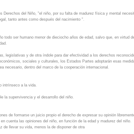
s Derechos del Niño, "el niño, por su falta de madurez física y mental necesi
legal, tanto antes como después del nacimiento ".
iño todo ser humano menor de dieciocho años de edad, salvo que, en virtud de
dad.
, legislativas y de otra índole para dar efectividad a los derechos reconocid
 económicos, sociales y culturales, los Estados Partes adoptarán esas medid
a necesario, dentro del marco de la cooperación internacional.
 intrínseco a la vida.
 la supervivencia y el desarrollo del niño.
ones de formarse un juicio propio el derecho de expresar su opinión librement
en cuenta las opiniones del niño, en función de la edad y madurez del niño.
 de llevar su vida, menos la de disponer de otra