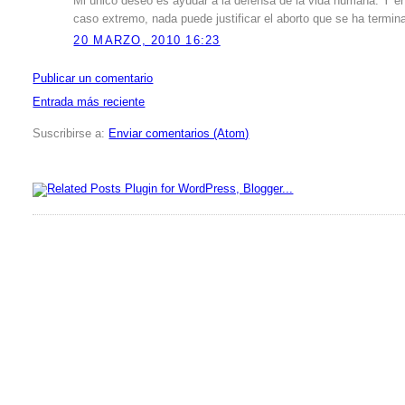
Mi único deseo es ayudar a la defensa de la vida humana. Y en
caso extremo, nada puede justificar el aborto que se ha termi
20 MARZO, 2010 16:23
Publicar un comentario
Entrada más reciente
Suscribirse a:
Enviar comentarios (Atom)