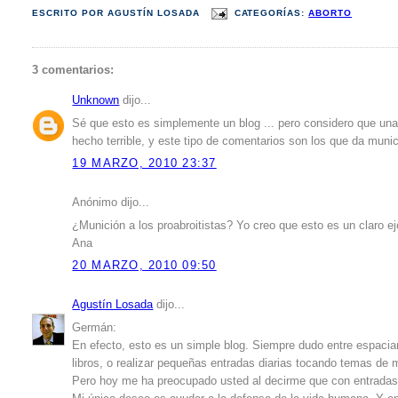
ESCRITO POR
AGUSTÍN LOSADA
CATEGORÍAS:
ABORTO
3 comentarios:
Unknown
dijo...
Sé que esto es simplemente un blog ... pero considero que una
hecho terrible, y este tipo de comentarios son los que da munic
19 MARZO, 2010 23:37
Anónimo dijo...
¿Munición a los proabroitistas? Yo creo que esto es un claro ej
Ana
20 MARZO, 2010 09:50
Agustín Losada
dijo...
Germán:
En efecto, esto es un simple blog. Siempre dudo entre espacia
libros, o realizar pequeñas entradas diarias tocando temas de
Pero hoy me ha preocupado usted al decirme que con entradas