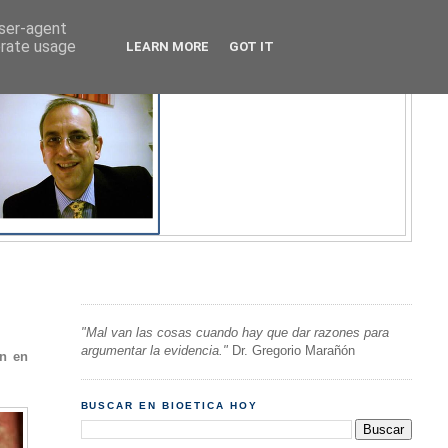
user-agent
erate usage
LEARN MORE
GOT IT
"Mal van las cosas cuando hay que dar razones para
argumentar la evidencia."
Dr. Gregorio Marañón
ón en
BUSCAR EN BIOETICA HOY