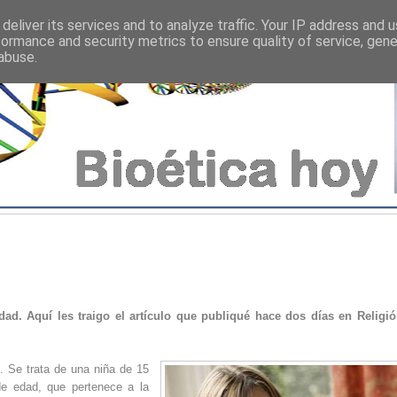
deliver its services and to analyze traffic. Your IP address and 
formance and security metrics to ensure quality of service, gen
abuse.
ad. Aquí les traigo el artículo que publiqué hace dos días en Religi
. Se trata de una niña de 15
de edad, que pertenece a la