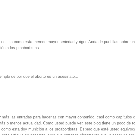
 noticia como esta merece mayor seriedad y rigor. Anda de puntillas sobre un
ión a los proabortistas.
emplo de por qué el aborto es un asesinato...
r más las entradas para hacerlas con mayor contenido, casi como capítulos 
 más o menos actualidad. Como usted puede ver, este blog tiene un poco de t
 como esta doy munición a los proabortistas. Espero que esté usted equivoc