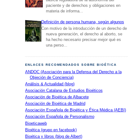
paciente y de derechos y obligaciones en
materia de informa...
Definición de persona humana, según algunos
Con motivo de la introducción de un derecho de
nueva generación, el derecho al aborto, se
ha hecho necesario precisar mejor qué es
una perso...
ENLACES RECOMENDADOS SOBRE BIOÉTICA
ANDOC (Asociación para la Defensa del Derecho a la
Objeción de Conciencia)
Análisis & Actualidad (blog)
Asociación Catalana de Estudios Bioéticos
Asociación de Bioética de Albacete
Asociación de Bioética de Madrid
Asociación Española de Bioética y Ética Médica (AEBI)
Asociación Española de Personalismo
Bioeticaweb
Bioética (grupo en facebook)
Bioética y libros (blog de Albert)