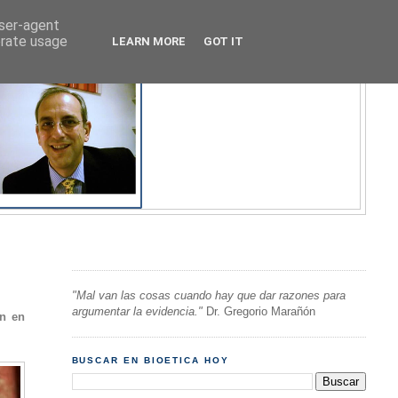
user-agent
erate usage
LEARN MORE
GOT IT
"Mal van las cosas cuando hay que dar razones para
argumentar la evidencia."
Dr. Gregorio Marañón
ón en
BUSCAR EN BIOETICA HOY