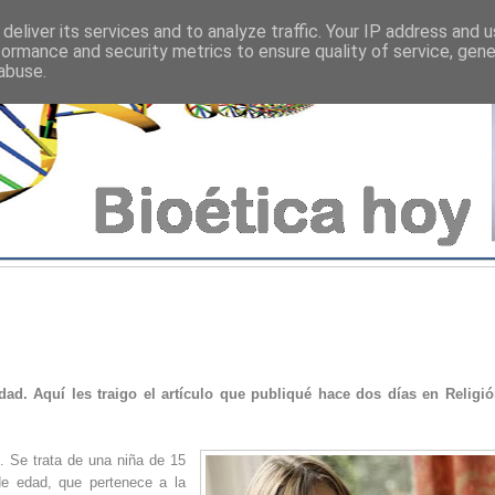
deliver its services and to analyze traffic. Your IP address and 
formance and security metrics to ensure quality of service, gen
abuse.
ad. Aquí les traigo el artículo que publiqué hace dos días en Religi
. Se trata de una niña de 15
de edad, que pertenece a la