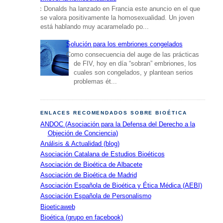
Mc Donalds ha lanzado en Francia este anuncio en el que
se valora positivamente la homosexualidad. Un joven
está hablando muy acaramelado po...
Solución para los embriones congelados
Como consecuencia del auge de las prácticas
de FIV, hoy en día “sobran” embriones, los
cuales son congelados, y plantean serios
problemas ét...
ENLACES RECOMENDADOS SOBRE BIOÉTICA
ANDOC (Asociación para la Defensa del Derecho a la
Objeción de Conciencia)
Análisis & Actualidad (blog)
Asociación Catalana de Estudios Bioéticos
Asociación de Bioética de Albacete
Asociación de Bioética de Madrid
Asociación Española de Bioética y Ética Médica (AEBI)
Asociación Española de Personalismo
Bioeticaweb
Bioética (grupo en facebook)