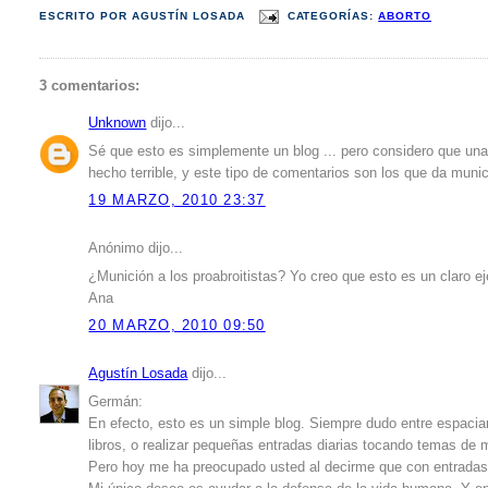
ESCRITO POR
AGUSTÍN LOSADA
CATEGORÍAS:
ABORTO
3 comentarios:
Unknown
dijo...
Sé que esto es simplemente un blog ... pero considero que una
hecho terrible, y este tipo de comentarios son los que da munic
19 MARZO, 2010 23:37
Anónimo dijo...
¿Munición a los proabroitistas? Yo creo que esto es un claro ej
Ana
20 MARZO, 2010 09:50
Agustín Losada
dijo...
Germán:
En efecto, esto es un simple blog. Siempre dudo entre espacia
libros, o realizar pequeñas entradas diarias tocando temas de
Pero hoy me ha preocupado usted al decirme que con entradas