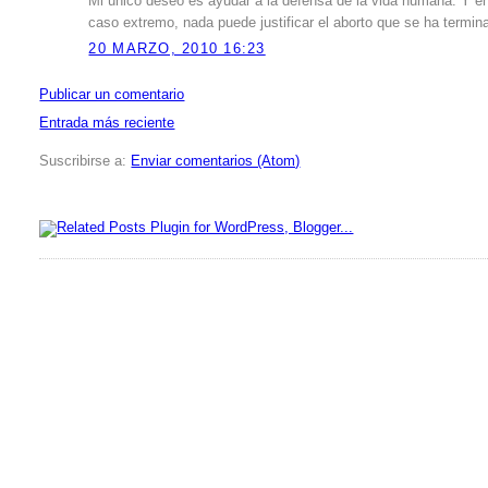
Mi único deseo es ayudar a la defensa de la vida humana. Y en
caso extremo, nada puede justificar el aborto que se ha termi
20 MARZO, 2010 16:23
Publicar un comentario
Entrada más reciente
Suscribirse a:
Enviar comentarios (Atom)