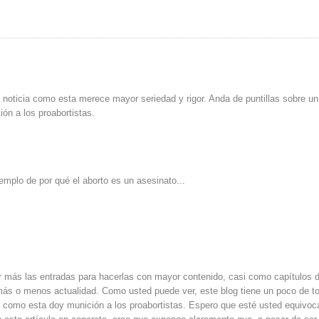
 noticia como esta merece mayor seriedad y rigor. Anda de puntillas sobre un
ión a los proabortistas.
emplo de por qué el aborto es un asesinato...
r más las entradas para hacerlas con mayor contenido, casi como capítulos 
 más o menos actualidad. Como usted puede ver, este blog tiene un poco de t
 como esta doy munición a los proabortistas. Espero que esté usted equivoc