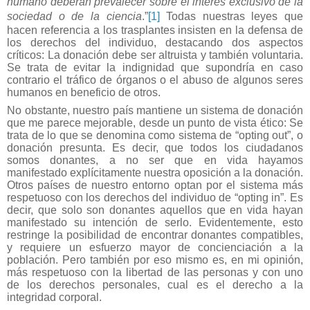
humano deberán prevalecer sobre el interés exclusivo de la
sociedad o de la ciencia
.”
[1]
Todas nuestras leyes que
hacen referencia a los trasplantes insisten en la defensa de
los derechos del individuo, destacando dos aspectos
críticos: La donación debe ser altruista y también voluntaria.
Se trata de evitar la indignidad que supondría en caso
contrario el tráfico de órganos o el abuso de algunos seres
humanos en beneficio de otros.
No obstante, nuestro país mantiene un sistema de donación
que me parece mejorable, desde un punto de vista ético: Se
trata de lo que se denomina como sistema de “opting out”, o
donación presunta. Es decir, que todos los ciudadanos
somos donantes, a no ser que en vida hayamos
manifestado explícitamente nuestra oposición a la donación.
Otros países de nuestro entorno optan por el sistema más
respetuoso con los derechos del individuo de “opting in”. Es
decir, que solo son donantes aquellos que en vida hayan
manifestado su intención de serlo. Evidentemente, esto
restringe la posibilidad de encontrar donantes compatibles,
y requiere un esfuerzo mayor de concienciación a la
población. Pero también por eso mismo es, en mi opinión,
más respetuoso con la libertad de las personas y con uno
de los derechos personales, cual es el derecho a la
integridad corporal.