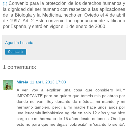
Convenio para la protección de los derechos humanos y
[1]
la dignidad del ser humano con respecto a las aplicaciones
de la Biología y la Medicina, hecho en Oviedo el 4 de abril
de 1997. Art. 2 Este convenio fue oportunamente ratificado
por España, y entró en vigor el 1 de enero de 2000
Agustín Losada
Compartir
1 comentario:
Mireia
11 abril, 2013 17:03
A ver, voy a explicar una cosa que considero MUY
IMPORTANTE pero no quiero que tomeis mis palabras por
donde no van. Soy donante de médula, mi marido y mi
hermano también, perdí a mi madre hace unos años por
una leucemia linfoblástica aguda en solo 12 días y me hice
cargo de mi hermano de 15 años desde entonces. Os digo
esto no para que me digais 'pobrecita' ni 'cuánto lo siento',