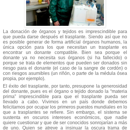
La donación de órganos y tejidos es imprescindible para
que pueda darse después el trasplante. Siendo así que no
es posible generar de forma artificial órganos humanos, la
única opción para los que necesitan un trasplante es
encontrar un donante compatible. Bien sea porque el
donante ya no necesita sus órganos (si ha fallecido) o
porque se trata de elementos que pueden ser donados sin
riesgo para el donante (el caso de la sangre de cordón) o
con riesgos asumibles (un riñón, o parte de la médula ósea
propia, por ejemplo).
El éxito del trasplante, por tanto, presupone la generosidad
del donante, pues es el órgano o tejido donado la “materia
prima” imprescindible para que el trasplante pueda ser
llevado a cabo. Vivimos en un país donde debemos
felicitarnos por ocupar los primeros puestos mundiales en lo
que a trasplantes se refiere. Sin embargo, el sistema se
sustenta en oscuros intereses económicos, que nadie
quiere cuestionar y que de ser conocidos sonrojarían a más
de uno. Quien se atreve a insinuar la oscura trama de