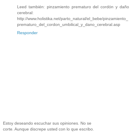
Leed también: pinzamiento prematuro del cordón y daño
cerebral:
http://www.holistika.net/parto_natural/el_bebe/pinzamiento_
prematuro_del_cordon_umbilical_y_dano_cerebral.asp
Responder
Estoy deseando escuchar sus opiniones. No se
corte. Aunque discrepe usted con lo que escribo.