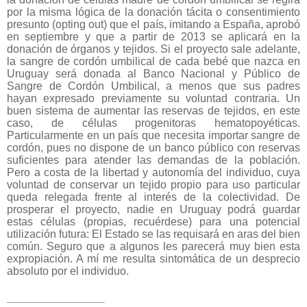
por la misma lógica de la donación tácita o consentimiento
presunto (opting out) que el país, imitando a España, aprobó
en septiembre y que a partir de 2013 se aplicará en la
donación de órganos y tejidos. Si el proyecto sale adelante,
la sangre de cordón umbilical de cada bebé que nazca en
Uruguay será donada al Banco Nacional y Público de
Sangre de Cordón Umbilical, a menos que sus padres
hayan expresado previamente su voluntad contraria. Un
buen sistema de aumentar las reservas de tejidos, en este
caso, de células progenitoras hematopoyéticas.
Particularmente en un país que necesita importar sangre de
cordón, pues no dispone de un banco público con reservas
suficientes para atender las demandas de la población.
Pero a costa de la libertad y autonomía del individuo, cuya
voluntad de conservar un tejido propio para uso particular
queda relegada frente al interés de la colectividad. De
prosperar el proyecto, nadie en Uruguay podrá guardar
estas células (propias, recuérdese) para una potencial
utilización futura: El Estado se las requisará en aras del bien
común. Seguro que a algunos les parecerá muy bien esta
expropiación. A mí me resulta sintomática de un desprecio
absoluto por el individuo.