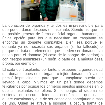
La donación de órganos y tejidos es imprescindible para
que pueda darse después el trasplante. Siendo así que no
es posible generar de forma artificial órganos humanos, la
única opción para los que necesitan un trasplante es
encontrar un donante compatible. Bien sea porque el
donante ya no necesita sus órganos (si ha fallecido) o
porque se trata de elementos que pueden ser donados sin
riesgo para el donante (el caso de la sangre de cordón) o
con riesgos asumibles (un riñón, o parte de la médula ósea
propia, por ejemplo).
El éxito del trasplante, por tanto, presupone la generosidad
del donante, pues es el órgano o tejido donado la “materia
prima” imprescindible para que el trasplante pueda ser
llevado a cabo. Vivimos en un país donde debemos
felicitarnos por ocupar los primeros puestos mundiales en lo
que a trasplantes se refiere. Sin embargo, el sistema se
sustenta en oscuros intereses económicos, que nadie
quiere cuestionar y que de ser conocidos sonrojarían a más
de uno. Quien se atreve a insinuar la oscura trama de