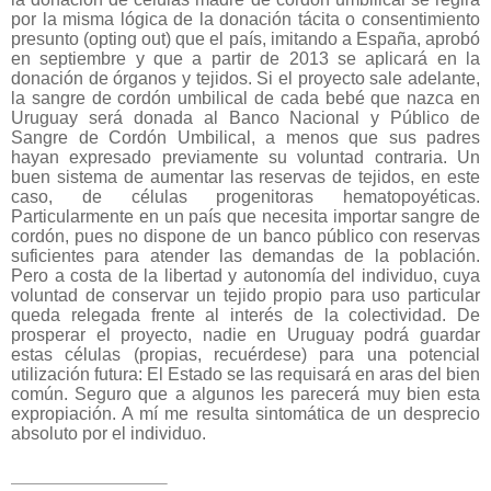
por la misma lógica de la donación tácita o consentimiento
presunto (opting out) que el país, imitando a España, aprobó
en septiembre y que a partir de 2013 se aplicará en la
donación de órganos y tejidos. Si el proyecto sale adelante,
la sangre de cordón umbilical de cada bebé que nazca en
Uruguay será donada al Banco Nacional y Público de
Sangre de Cordón Umbilical, a menos que sus padres
hayan expresado previamente su voluntad contraria. Un
buen sistema de aumentar las reservas de tejidos, en este
caso, de células progenitoras hematopoyéticas.
Particularmente en un país que necesita importar sangre de
cordón, pues no dispone de un banco público con reservas
suficientes para atender las demandas de la población.
Pero a costa de la libertad y autonomía del individuo, cuya
voluntad de conservar un tejido propio para uso particular
queda relegada frente al interés de la colectividad. De
prosperar el proyecto, nadie en Uruguay podrá guardar
estas células (propias, recuérdese) para una potencial
utilización futura: El Estado se las requisará en aras del bien
común. Seguro que a algunos les parecerá muy bien esta
expropiación. A mí me resulta sintomática de un desprecio
absoluto por el individuo.