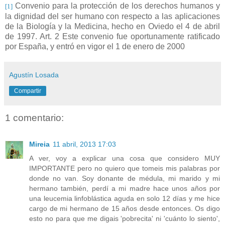
Convenio para la protección de los derechos humanos y
[1]
la dignidad del ser humano con respecto a las aplicaciones
de la Biología y la Medicina, hecho en Oviedo el 4 de abril
de 1997. Art. 2 Este convenio fue oportunamente ratificado
por España, y entró en vigor el 1 de enero de 2000
Agustín Losada
Compartir
1 comentario:
Mireia
11 abril, 2013 17:03
A ver, voy a explicar una cosa que considero MUY
IMPORTANTE pero no quiero que tomeis mis palabras por
donde no van. Soy donante de médula, mi marido y mi
hermano también, perdí a mi madre hace unos años por
una leucemia linfoblástica aguda en solo 12 días y me hice
cargo de mi hermano de 15 años desde entonces. Os digo
esto no para que me digais 'pobrecita' ni 'cuánto lo siento',