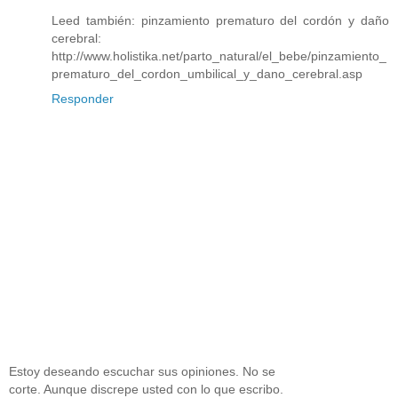
Leed también: pinzamiento prematuro del cordón y daño
cerebral:
http://www.holistika.net/parto_natural/el_bebe/pinzamiento_
prematuro_del_cordon_umbilical_y_dano_cerebral.asp
Responder
Estoy deseando escuchar sus opiniones. No se
corte. Aunque discrepe usted con lo que escribo.