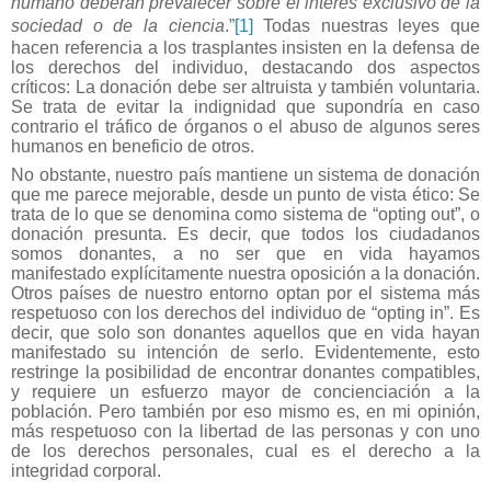
humano deberán prevalecer sobre el interés exclusivo de la
sociedad o de la ciencia
.”
[1]
Todas nuestras leyes que
hacen referencia a los trasplantes insisten en la defensa de
los derechos del individuo, destacando dos aspectos
críticos: La donación debe ser altruista y también voluntaria.
Se trata de evitar la indignidad que supondría en caso
contrario el tráfico de órganos o el abuso de algunos seres
humanos en beneficio de otros.
No obstante, nuestro país mantiene un sistema de donación
que me parece mejorable, desde un punto de vista ético: Se
trata de lo que se denomina como sistema de “opting out”, o
donación presunta. Es decir, que todos los ciudadanos
somos donantes, a no ser que en vida hayamos
manifestado explícitamente nuestra oposición a la donación.
Otros países de nuestro entorno optan por el sistema más
respetuoso con los derechos del individuo de “opting in”. Es
decir, que solo son donantes aquellos que en vida hayan
manifestado su intención de serlo. Evidentemente, esto
restringe la posibilidad de encontrar donantes compatibles,
y requiere un esfuerzo mayor de concienciación a la
población. Pero también por eso mismo es, en mi opinión,
más respetuoso con la libertad de las personas y con uno
de los derechos personales, cual es el derecho a la
integridad corporal.