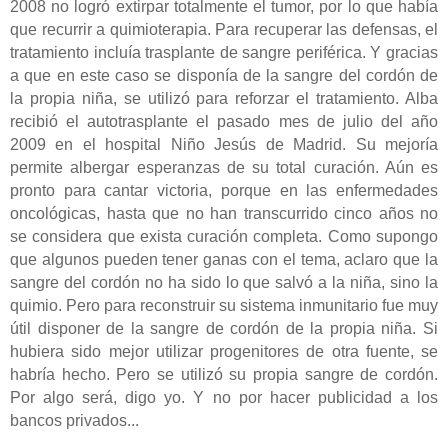
2008 no logró extirpar totalmente el tumor, por lo que había
que recurrir a quimioterapia. Para recuperar las defensas, el
tratamiento incluía trasplante de sangre periférica. Y gracias
a que en este caso se disponía de la sangre del cordón de
la propia niña, se utilizó para reforzar el tratamiento. Alba
recibió el autotrasplante el pasado mes de julio del año
2009 en el hospital Niño Jesús de Madrid. Su mejoría
permite albergar esperanzas de su total curación. Aún es
pronto para cantar victoria, porque en las enfermedades
oncológicas, hasta que no han transcurrido cinco años no
se considera que exista curación completa. Como supongo
que algunos pueden tener ganas con el tema, aclaro que la
sangre del cordón no ha sido lo que salvó a la niña, sino la
quimio. Pero para reconstruir su sistema inmunitario fue muy
útil disponer de la sangre de cordón de la propia niña. Si
hubiera sido mejor utilizar progenitores de otra fuente, se
habría hecho. Pero se utilizó su propia sangre de cordón.
Por algo será, digo yo. Y no por hacer publicidad a los
bancos privados...