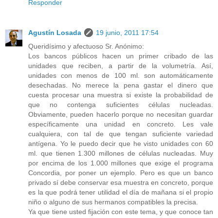
Responder
Agustín Losada
19 junio, 2011 17:54
Queridísimo y afectuoso Sr. Anónimo:
Los bancos públicos hacen un primer cribado de las
unidades que reciben, a partir de la volumetría. Así,
unidades con menos de 100 ml. son automáticamente
desechadas. No merece la pena gastar el dinero que
cuesta procesar una muestra si existe la probabilidad de
que no contenga suficientes células nucleadas.
Obviamente, pueden hacerlo porque no necesitan guardar
específicamente una unidad en concreto. Les vale
cualquiera, con tal de que tengan suficiente variedad
antígena. Yo le puedo decir que he visto unidades con 60
ml. que tienen 1.300 millones de células nucleadas. Muy
por encima de los 1.000 millones que exige el programa
Concordia, por poner un ejemplo. Pero es que un banco
privado sí debe conservar esa muestra en concreto, porque
es la que podrá tener utilidad el día de mañana si el propio
niño o alguno de sus hermanos compatibles la precisa.
Ya que tiene usted fijación con este tema, y que conoce tan