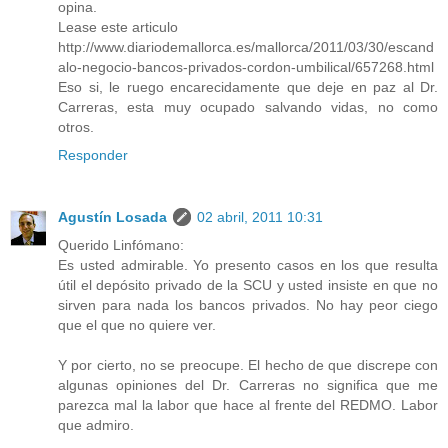
opina.
Lease este articulo
http://www.diariodemallorca.es/mallorca/2011/03/30/escand
alo-negocio-bancos-privados-cordon-umbilical/657268.html
Eso si, le ruego encarecidamente que deje en paz al Dr.
Carreras, esta muy ocupado salvando vidas, no como
otros.
Responder
Agustín Losada
02 abril, 2011 10:31
Querido Linfómano:
Es usted admirable. Yo presento casos en los que resulta
útil el depósito privado de la SCU y usted insiste en que no
sirven para nada los bancos privados. No hay peor ciego
que el que no quiere ver.
Y por cierto, no se preocupe. El hecho de que discrepe con
algunas opiniones del Dr. Carreras no significa que me
parezca mal la labor que hace al frente del REDMO. Labor
que admiro.