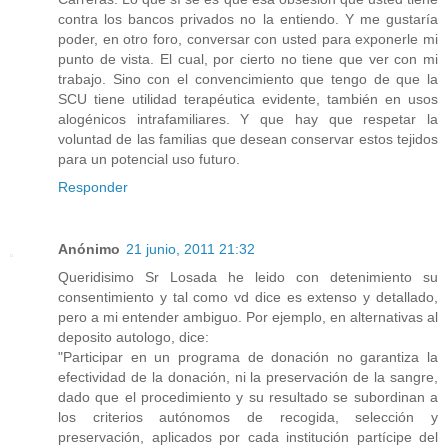
contra los bancos privados no la entiendo. Y me gustaría
poder, en otro foro, conversar con usted para exponerle mi
punto de vista. El cual, por cierto no tiene que ver con mi
trabajo. Sino con el convencimiento que tengo de que la
SCU tiene utilidad terapéutica evidente, también en usos
alogénicos intrafamiliares. Y que hay que respetar la
voluntad de las familias que desean conservar estos tejidos
para un potencial uso futuro.
Responder
Anónimo
21 junio, 2011 21:32
Queridisimo Sr Losada he leido con detenimiento su
consentimiento y tal como vd dice es extenso y detallado,
pero a mi entender ambiguo. Por ejemplo, en alternativas al
deposito autologo, dice:
"Participar en un programa de donación no garantiza la
efectividad de la donación, ni la preservación de la sangre,
dado que el procedimiento y su resultado se subordinan a
los criterios autónomos de recogida, selección y
preservación, aplicados por cada institución partícipe del