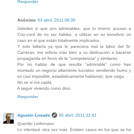
Responder
Anónimo
03 abril, 2011 08:00
Ustedes si que son admirables, que lo mismo acusan a
Crio-cord de no ser fiables, a utilizar en su beneficio un
caso en el que están totalmente implicados.
Y solo faltaría ya que le pareciera mal la labor del Sr.
Carreras, me referia más bien a su dedicación a hacerse
propaganda en foros de la "competencia" y similares.
Por no hablar de que resulta "admirable" como han
montado un negocio altamente lucrativo vendiendo humo y
es casi imposible, estadisticamente hablando, que caiga.
No se si me capta.
A seguir viviendo como dios.
Responder
Agustín Losada
05 abril, 2011 22:41
Querido Linfómano:
Lo intentaré otra vez más. Existen casos en los que se ha