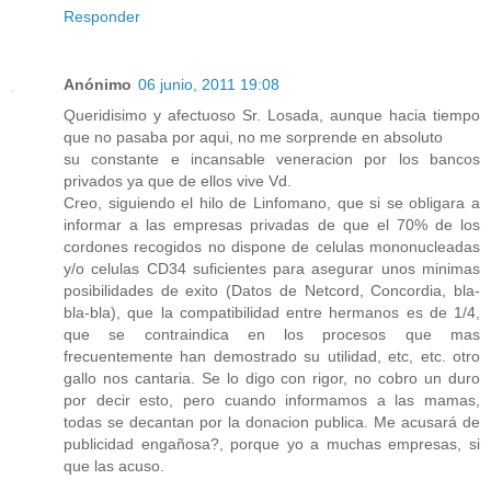
Responder
Anónimo
06 junio, 2011 19:08
Queridisimo y afectuoso Sr. Losada, aunque hacia tiempo
que no pasaba por aqui, no me sorprende en absoluto
su constante e incansable veneracion por los bancos
privados ya que de ellos vive Vd.
Creo, siguiendo el hilo de Linfomano, que si se obligara a
informar a las empresas privadas de que el 70% de los
cordones recogidos no dispone de celulas mononucleadas
y/o celulas CD34 suficientes para asegurar unos minimas
posibilidades de exito (Datos de Netcord, Concordia, bla-
bla-bla), que la compatibilidad entre hermanos es de 1/4,
que se contraindica en los procesos que mas
frecuentemente han demostrado su utilidad, etc, etc. otro
gallo nos cantaria. Se lo digo con rigor, no cobro un duro
por decir esto, pero cuando informamos a las mamas,
todas se decantan por la donacion publica. Me acusará de
publicidad engañosa?, porque yo a muchas empresas, si
que las acuso.