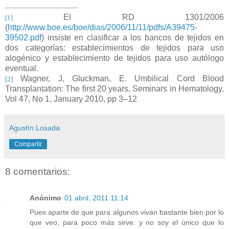
El RD 1301/2006
[1]
(
http://www.boe.es/boe/dias/2006/11/11/pdfs/A39475-
39502.pdf
) insiste en clasificar a los bancos de tejidos en
dos categorías: establecimientos de tejidos para uso
alogénico y establecimiento de tejidos para uso autólogo
eventual.
Wagner, J, Gluckman, E. Umbilical Cord Blood
[2]
Transplantation: The first 20 years, Seminars in Hematology,
Vol 47, No 1, January 2010, pp 3–12
Agustín Losada
Compartir
8 comentarios:
Anónimo
01 abril, 2011 11:14
Pues aparte de que para algunos vivan bastante bien por lo
que veo, para poco más sirve. y no soy el único que lo