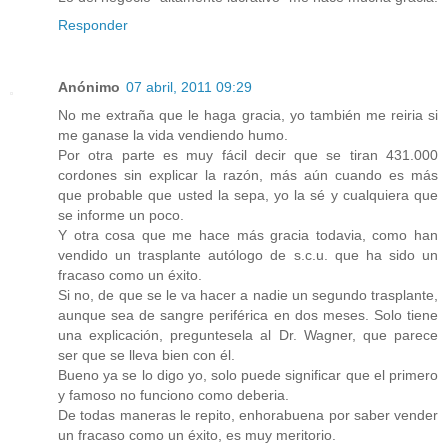
Responder
Anónimo
07 abril, 2011 09:29
No me extraña que le haga gracia, yo también me reiria si
me ganase la vida vendiendo humo.
Por otra parte es muy fácil decir que se tiran 431.000
cordones sin explicar la razón, más aún cuando es más
que probable que usted la sepa, yo la sé y cualquiera que
se informe un poco.
Y otra cosa que me hace más gracia todavia, como han
vendido un trasplante autólogo de s.c.u. que ha sido un
fracaso como un éxito.
Si no, de que se le va hacer a nadie un segundo trasplante,
aunque sea de sangre periférica en dos meses. Solo tiene
una explicación, preguntesela al Dr. Wagner, que parece
ser que se lleva bien con él.
Bueno ya se lo digo yo, solo puede significar que el primero
y famoso no funciono como deberia.
De todas maneras le repito, enhorabuena por saber vender
un fracaso como un éxito, es muy meritorio.