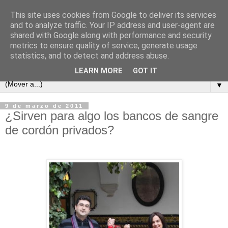
This site uses cookies from Google to deliver its services
and to analyze traffic. Your IP address and user-agent are
shared with Google along with performance and security
metrics to ensure quality of service, generate usage
statistics, and to detect and address abuse.
LEARN MORE
GOT IT
▼
9 de marzo de 2011
¿Sirven para algo los bancos de sangre
de cordón privados?