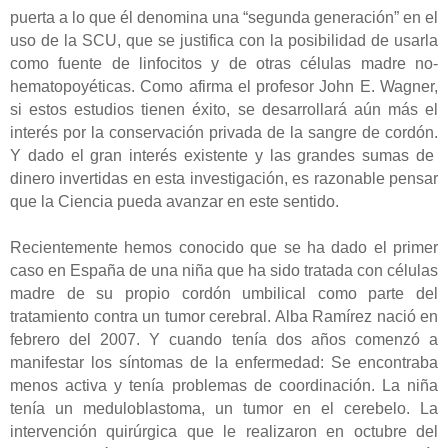
puerta a lo que él denomina una “segunda generación” en el
uso de la SCU, que se justifica con la posibilidad de usarla
como fuente de linfocitos y de otras células madre no-
hematopoyéticas. Como afirma el profesor John E. Wagner,
si estos estudios tienen éxito, se desarrollará aún más el
interés por la conservación privada de la sangre de cordón.
Y dado el gran interés existente y las grandes sumas de
dinero invertidas en esta investigación, es razonable pensar
que la Ciencia pueda avanzar en este sentido.
Recientemente hemos conocido que se ha dado el primer
caso en España de una niña que ha sido tratada con células
madre de su propio cordón umbilical como parte del
tratamiento contra un tumor cerebral. Alba Ramírez nació en
febrero del 2007. Y cuando tenía dos años comenzó a
manifestar los síntomas de la enfermedad: Se encontraba
menos activa y tenía problemas de coordinación. La niña
tenía un meduloblastoma, un tumor en el cerebelo. La
intervención quirúrgica que le realizaron en octubre del