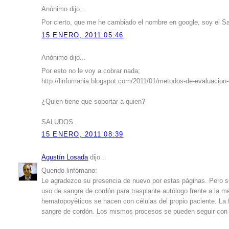
Anónimo dijo...
Por cierto, que me he cambiado el nombre en google, soy el Sa
15 ENERO, 2011 05:46
Anónimo dijo...
Por esto no le voy a cobrar nada;
http://linfomania.blogspot.com/2011/01/metodos-de-evaluacion-
¿Quien tiene que soportar a quien?
SALUDOS.
15 ENERO, 2011 08:39
Agustín Losada
dijo...
Querido linfómano:
Le agradezco su presencia de nuevo por estas páginas. Pero s
uso de sangre de cordón para trasplante autólogo frente a la mé
hematopoyéticos se hacen con células del propio paciente. La 
sangre de cordón. Los mismos procesos se pueden seguir con l