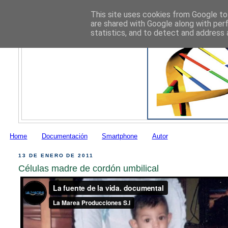
This site uses cookies from Google to 
are shared with Google along with per
statistics, and to detect and address 
Home
Documentación
Smartphone
Autor
13 DE ENERO DE 2011
Células madre de cordón umbilical