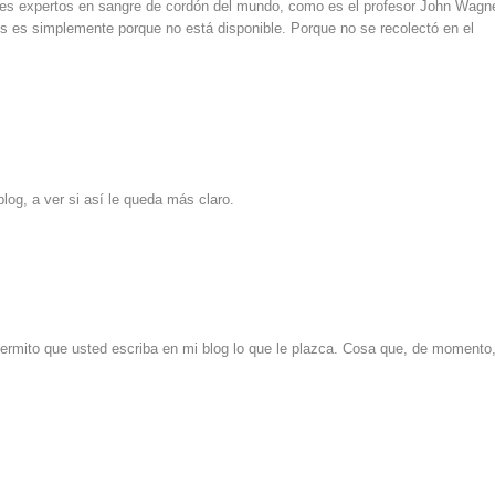
es expertos en sangre de cordón del mundo, como es el profesor John Wagne
os es simplemente porque no está disponible. Porque no se recolectó en el
log, a ver si así le queda más claro.
rmito que usted escriba en mi blog lo que le plazca. Cosa que, de momento