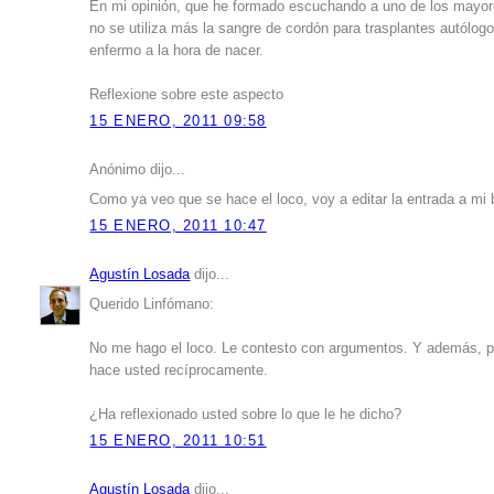
En mi opinión, que he formado escuchando a uno de los mayor
no se utiliza más la sangre de cordón para trasplantes autólog
enfermo a la hora de nacer.
Reflexione sobre este aspecto
15 ENERO, 2011 09:58
Anónimo dijo...
Como ya veo que se hace el loco, voy a editar la entrada a mi b
15 ENERO, 2011 10:47
Agustín Losada
dijo...
Querido Linfómano:
No me hago el loco. Le contesto con argumentos. Y además, pe
hace usted recíprocamente.
¿Ha reflexionado usted sobre lo que le he dicho?
15 ENERO, 2011 10:51
Agustín Losada
dijo...