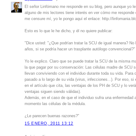
El señor Linfómano me responde en su blog, pero aunque yo le 
alguno de mis lectores tiene interés en ver cómo me responde 
me censure mí, yo le pongo aquí el enlace: http://linfomania
Esto es lo que le he dicho, y él no quiere publicar:
"Dice usted: "¿Que podrían tratar la SCU de igual manera? No 
años, si se podría hacer un trasplante autólogo convencional?"
Yo le explico. Claro que se puede tratar la SCU de la misma m
la que pagar por su conservación: Las células madre de SCU 
llevan conviviendo con el individuo durante toda su vida. Par
pasado a lo largo de su vida (virus, infecciones...). Por eso, 
en el artículo que cita, las ventajas de los PH de SCU y lo ver
ventajas siguen siendo válidas).
Además, en el caso de que el individuo sufra una enfermedad ad
momento las células de la médula.
¿Le parecen buenas razones?"
15 ENERO, 2011 13:12