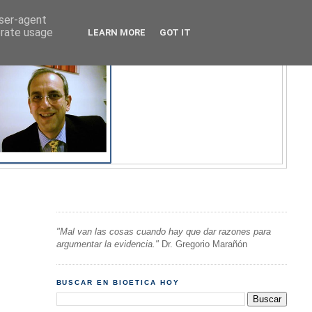
user-agent
erate usage
LEARN MORE
GOT IT
"Mal van las cosas cuando hay que dar razones para
argumentar la evidencia."
Dr. Gregorio Marañón
BUSCAR EN BIOETICA HOY