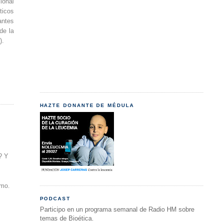
ional
ticos
antes
de la
).
HAZTE DONANTE DE MÉDULA
? Y
rmo.
PODCAST
Participo en un programa semanal de Radio HM sobre
temas de Bioética.