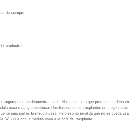
nti de siempre.
del-producto.html
us argumentos no demuestran nada. Al menos, si lo que pretende es denosta
dula ósea o sangre periférica. Dos tercios de los trasplantes de progenitores
fuente principal es la médula ósea. Pero eso no invalida que no se pueda usa
a SCU que con la médula ósea a la hora del trasplante.