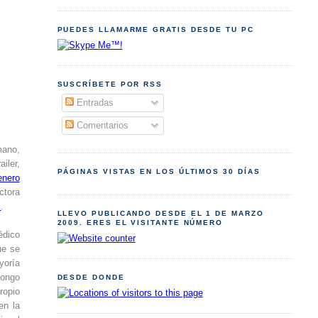
PUEDES LLAMARME GRATIS DESDE TU PC
SUSCRÍBETE POR RSS
Entradas
Comentarios
mano,
iler,
PÁGINAS VISTAS EN LOS ÚLTIMOS 30 DÍAS
enero
ctora
I
.
LLEVO PUBLICANDO DESDE EL 1 DE MARZO
2009. ERES EL VISITANTE NÚMERO
édico
ue se
yoría
pongo
DESDE DONDE
ropio
en la