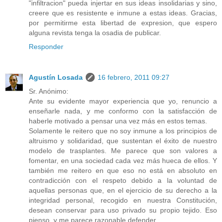
"infiltracion" pueda injertar en sus ideas insolidarias y sino,
creere que es resistente e inmune a estas ideas. Gracias,
por permitirme esta libertad de expresion, que espero
alguna revista tenga la osadia de publicar.
Responder
Agustín Losada
16 febrero, 2011 09:27
Sr. Anónimo:
Ante su evidente mayor experiencia que yo, renuncio a
enseñarle nada, y me conformo con la satisfacción de
haberle motivado a pensar una vez más en estos temas.
Solamente le reitero que no soy inmune a los principios de
altruismo y solidaridad, que sustentan el éxito de nuestro
modelo de trasplantes. Me parece que son valores a
fomentar, en una sociedad cada vez más hueca de ellos. Y
también me reitero en que eso no está en absoluto en
contradicción con el respeto debido a la voluntad de
aquellas personas que, en el ejercicio de su derecho a la
integridad personal, recogido en nuestra Constitución,
desean conservar para uso privado su propio tejido. Eso
pienso, y me parece razonable defender.