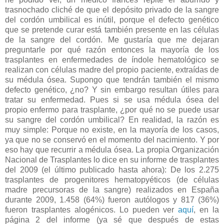
trasnochado cliché de que el depósito privado de la sangre
del cordón umbilical es inútil, porque el defecto genético
que se pretende curar está también presente en las células
de la sangre del cordón. Me gustaría que me dejaran
preguntarle por qué razón entonces la mayoría de los
trasplantes en enfermedades de índole hematológico se
realizan con células madre del propio paciente, extraídas de
su médula ósea. Supongo que tendrán también el mismo
defecto genético, ¿no? Y sin embargo resultan útiles para
tratar su enfermedad. Pues si se usa médula ósea del
propio enfermo para trasplante, ¿por qué no se puede usar
su sangre del cordón umbilical? En realidad, la razón es
muy simple: Porque no existe, en la mayoría de los casos,
ya que no se conservó en el momento del nacimiento. Y por
eso hay que recurrir a médula ósea. La propia Organización
Nacional de Trasplantes lo dice en su informe de trasplantes
del 2009 (el último publicado hasta ahora): De los 2.275
trasplantes de progenitores hematopyéticos (de células
madre precursoras de la sangre) realizados en España
durante 2009, 1.458 (64%) fueron autólogos y 817 (36%)
fueron trasplantes alogénicos. Lo pueden ver
aquí
, en la
página 2 del informe (ya sé que después de estas