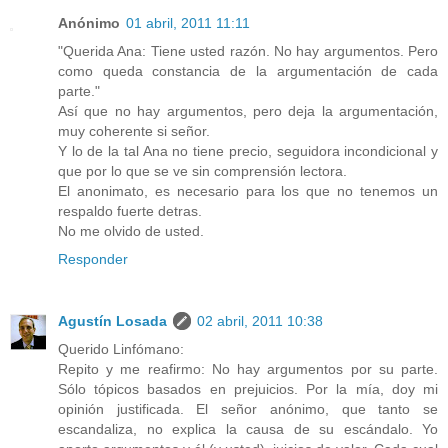
Anónimo
01 abril, 2011 11:11
"Querida Ana: Tiene usted razón. No hay argumentos. Pero
como queda constancia de la argumentación de cada
parte."
Así que no hay argumentos, pero deja la argumentación,
muy coherente si señor.
Y lo de la tal Ana no tiene precio, seguidora incondicional y
que por lo que se ve sin comprensión lectora.
El anonimato, es necesario para los que no tenemos un
respaldo fuerte detras.
No me olvido de usted.
Responder
Agustín Losada
02 abril, 2011 10:38
Querido Linfómano:
Repito y me reafirmo: No hay argumentos por su parte.
Sólo tópicos basados en prejuicios. Por la mía, doy mi
opinión justificada. El señor anónimo, que tanto se
escandaliza, no explica la causa de su escándalo. Yo