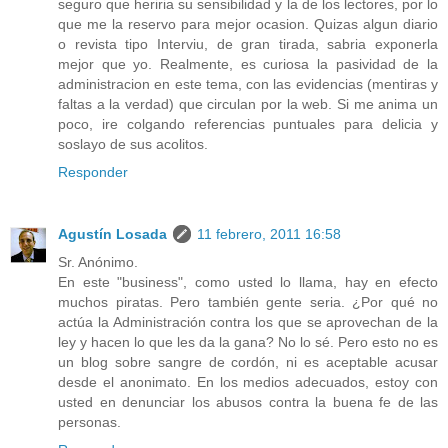
seguro que heriria su sensibilidad y la de los lectores, por lo
que me la reservo para mejor ocasion. Quizas algun diario
o revista tipo Interviu, de gran tirada, sabria exponerla
mejor que yo. Realmente, es curiosa la pasividad de la
administracion en este tema, con las evidencias (mentiras y
faltas a la verdad) que circulan por la web. Si me anima un
poco, ire colgando referencias puntuales para delicia y
soslayo de sus acolitos.
Responder
Agustín Losada
11 febrero, 2011 16:58
Sr. Anónimo.
En este "business", como usted lo llama, hay en efecto
muchos piratas. Pero también gente seria. ¿Por qué no
actúa la Administración contra los que se aprovechan de la
ley y hacen lo que les da la gana? No lo sé. Pero esto no es
un blog sobre sangre de cordón, ni es aceptable acusar
desde el anonimato. En los medios adecuados, estoy con
usted en denunciar los abusos contra la buena fe de las
personas.