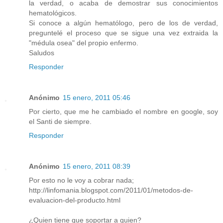
la verdad, o acaba de demostrar sus conocimientos
hematológicos.
Si conoce a algún hematólogo, pero de los de verdad,
preguntelé el proceso que se sigue una vez extraida la
"médula osea" del propio enfermo.
Saludos
Responder
Anónimo
15 enero, 2011 05:46
Por cierto, que me he cambiado el nombre en google, soy
el Santi de siempre.
Responder
Anónimo
15 enero, 2011 08:39
Por esto no le voy a cobrar nada;
http://linfomania.blogspot.com/2011/01/metodos-de-
evaluacion-del-producto.html
¿Quien tiene que soportar a quien?