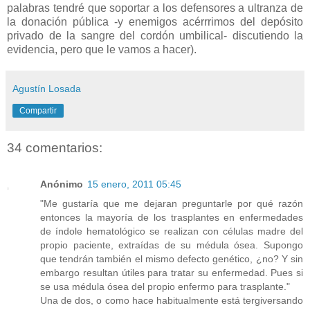
palabras tendré que soportar a los defensores a ultranza de
la donación pública -y enemigos acérrrimos del depósito
privado de la sangre del cordón umbilical- discutiendo la
evidencia, pero que le vamos a hacer).
Agustín Losada
Compartir
34 comentarios:
Anónimo
15 enero, 2011 05:45
"Me gustaría que me dejaran preguntarle por qué razón
entonces la mayoría de los trasplantes en enfermedades
de índole hematológico se realizan con células madre del
propio paciente, extraídas de su médula ósea. Supongo
que tendrán también el mismo defecto genético, ¿no? Y sin
embargo resultan útiles para tratar su enfermedad. Pues si
se usa médula ósea del propio enfermo para trasplante."
Una de dos, o como hace habitualmente está tergiversando