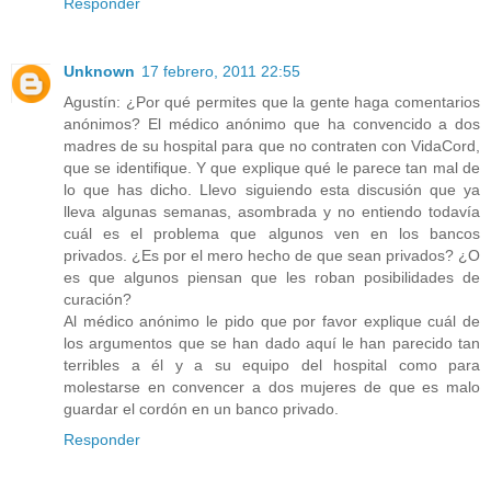
Responder
Unknown
17 febrero, 2011 22:55
Agustín: ¿Por qué permites que la gente haga comentarios
anónimos? El médico anónimo que ha convencido a dos
madres de su hospital para que no contraten con VidaCord,
que se identifique. Y que explique qué le parece tan mal de
lo que has dicho. Llevo siguiendo esta discusión que ya
lleva algunas semanas, asombrada y no entiendo todavía
cuál es el problema que algunos ven en los bancos
privados. ¿Es por el mero hecho de que sean privados? ¿O
es que algunos piensan que les roban posibilidades de
curación?
Al médico anónimo le pido que por favor explique cuál de
los argumentos que se han dado aquí le han parecido tan
terribles a él y a su equipo del hospital como para
molestarse en convencer a dos mujeres de que es malo
guardar el cordón en un banco privado.
Responder