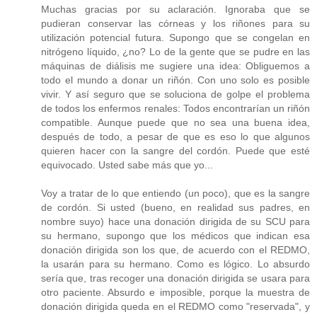
Muchas gracias por su aclaración. Ignoraba que se
pudieran conservar las córneas y los riñones para su
utilización potencial futura. Supongo que se congelan en
nitrógeno líquido, ¿no? Lo de la gente que se pudre en las
máquinas de diálisis me sugiere una idea: Obliguemos a
todo el mundo a donar un riñón. Con uno solo es posible
vivir. Y así seguro que se soluciona de golpe el problema
de todos los enfermos renales: Todos encontrarían un riñón
compatible. Aunque puede que no sea una buena idea,
después de todo, a pesar de que es eso lo que algunos
quieren hacer con la sangre del cordón. Puede que esté
equivocado. Usted sabe más que yo...
Voy a tratar de lo que entiendo (un poco), que es la sangre
de cordón. Si usted (bueno, en realidad sus padres, en
nombre suyo) hace una donación dirigida de su SCU para
su hermano, supongo que los médicos que indican esa
donación dirigida son los que, de acuerdo con el REDMO,
la usarán para su hermano. Como es lógico. Lo absurdo
sería que, tras recoger una donación dirigida se usara para
otro paciente. Absurdo e imposible, porque la muestra de
donación dirigida queda en el REDMO como "reservada", y