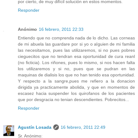
por cierto, de muy difícil solución en estos momentos.
Responder
Anónimo
16 febrero, 2011 22:33
Entiendo que no comprenda nada de lo dicho. Las corneas
de mi abuela las guardare por si yo o alguien de mi familia
las necesitamos, pues las utilizaremos, si no pues pobres
cieguecitos que no tendran esa oportunidad de cura reanl
(no ficticia). Los riñones, pues lo mismo, si nos hacen falta
los utilizaremos y si no, pues que se pudran en las
maquinas de dialisis los que no han tenido esa oportunidad.
Y respecto a la sangre,pues me refiero a la donacion
dirigida ya practicamente abolida, y que en momentos de
escasez hacia suspender los quirofanos de los pacientes
que por desgracia no tenian descendientes. Pobrecitos...
Responder
Agustín Losada
16 febrero, 2011 22:49
Sr. Anónimo: