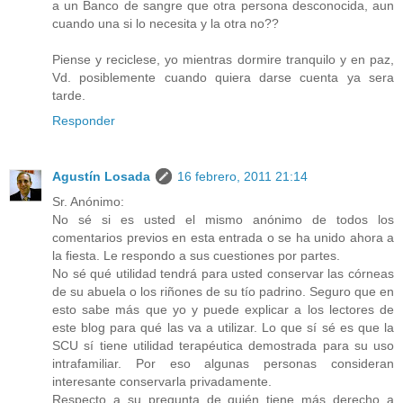
a un Banco de sangre que otra persona desconocida, aun
cuando una si lo necesita y la otra no??
Piense y reciclese, yo mientras dormire tranquilo y en paz,
Vd. posiblemente cuando quiera darse cuenta ya sera
tarde.
Responder
Agustín Losada
16 febrero, 2011 21:14
Sr. Anónimo:
No sé si es usted el mismo anónimo de todos los
comentarios previos en esta entrada o se ha unido ahora a
la fiesta. Le respondo a sus cuestiones por partes.
No sé qué utilidad tendrá para usted conservar las córneas
de su abuela o los riñones de su tío padrino. Seguro que en
esto sabe más que yo y puede explicar a los lectores de
este blog para qué las va a utilizar. Lo que sí sé es que la
SCU sí tiene utilidad terapéutica demostrada para su uso
intrafamiliar. Por eso algunas personas consideran
interesante conservarla privadamente.
Respecto a su pregunta de quién tiene más derecho a