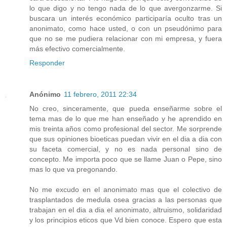
lo que digo y no tengo nada de lo que avergonzarme. Si
buscara un interés económico participaría oculto tras un
anonimato, como hace usted, o con un pseudónimo para
que no se me pudiera relacionar con mi empresa, y fuera
más efectivo comercialmente.
Responder
Anónimo
11 febrero, 2011 22:34
No creo, sinceramente, que pueda enseñarme sobre el
tema mas de lo que me han enseñado y he aprendido en
mis treinta años como profesional del sector. Me sorprende
que sus opiniones bioeticas puedan vivir en el dia a dia con
su faceta comercial, y no es nada personal sino de
concepto. Me importa poco que se llame Juan o Pepe, sino
mas lo que va pregonando.
No me excudo en el anonimato mas que el colectivo de
trasplantados de medula osea gracias a las personas que
trabajan en el dia a dia el anonimato, altruismo, solidaridad
y los principios eticos que Vd bien conoce. Espero que esta