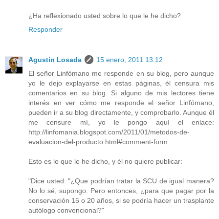
¿Ha reflexionado usted sobre lo que le he dicho?
Responder
Agustín Losada
15 enero, 2011 13:12
El señor Linfómano me responde en su blog, pero aunque
yo le dejo explayarse en estas páginas, él censura mis
comentarios en su blog. Si alguno de mis lectores tiene
interés en ver cómo me responde el señor Linfómano,
pueden ir a su blog directamente, y comprobarlo. Aunque él
me censure mí, yo le pongo aquí el enlace:
http://linfomania.blogspot.com/2011/01/metodos-de-
evaluacion-del-producto.html#comment-form.
Esto es lo que le he dicho, y él no quiere publicar:
"Dice usted: "¿Que podrían tratar la SCU de igual manera?
No lo sé, supongo. Pero entonces, ¿para que pagar por la
conservación 15 o 20 años, si se podría hacer un trasplante
autólogo convencional?"