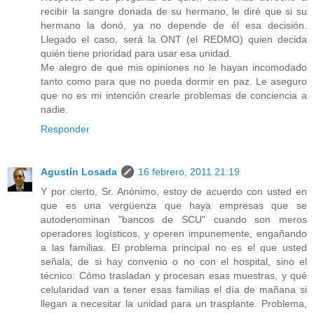
recibir la sangre donada de su hermano, le diré que si su
hermano la donó, ya no depende de él esa decisión.
Llegado el caso, será la ONT (el REDMO) quien decida
quién tiene prioridad para usar esa unidad.
Me alegro de que mis opiniones no le hayan incomodado
tanto como para que no pueda dormir en paz. Le aseguro
que no es mi intención crearle problemas de conciencia a
nadie.
Responder
Agustín Losada
16 febrero, 2011 21:19
Y por cierto, Sr. Anónimo, estoy de acuerdo con usted en
que es una vergüenza que haya empresas que se
autodenominan "bancos de SCU" cuando son meros
operadores logísticos, y operen impunemente, engañando
a las familias. El problema principal no es el que usted
señala, de si hay convenio o no con el hospital, sino el
técnico: Cómo trasladan y procesan esas muestras, y qué
celularidad van a tener esas familias el día de mañana si
llegan a necesitar la unidad para un trasplante. Problema,