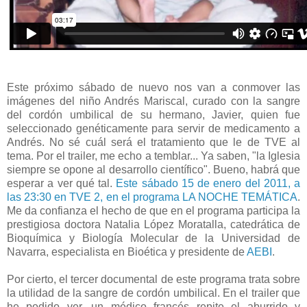
Este próximo sábado de nuevo nos van a conmover las
imágenes del niño Andrés Mariscal, curado con la sangre
del cordón umbilical de su hermano, Javier, quien fue
seleccionado genéticamente para servir de medicamento a
Andrés. No sé cuál será el tratamiento que le de TVE al
tema. Por el trailer, me echo a temblar... Ya saben, "la Iglesia
siempre se opone al desarrollo científico". Bueno, habrá que
esperar a ver qué tal.
Este sábado 15 de enero del 2011, a
las 23:30 en TVE 2, en el programa LA NOCHE TEMÁTICA
.
Me da confianza el hecho de que en el programa participa la
prestigiosa doctora Natalia López Moratalla, catedrática de
Bioquímica y Biología Molecular de la Universidad de
Navarra, especialista en Bioética y presidente de
AEBI
.
Por cierto, el tercer documental de este programa trata sobre
la utilidad de la sangre de cordón umbilical. En el trailer que
he podido ver, un médico francés repite el aburrido y