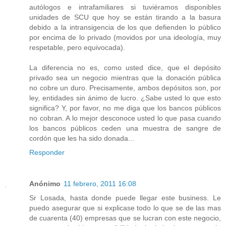
autólogos e intrafamiliares si tuviéramos disponibles
unidades de SCU que hoy se están tirando a la basura
debido a la intransigencia de los que defienden lo público
por encima de lo privado (movidos por una ideología, muy
respetable, pero equivocada).
La diferencia no es, como usted dice, que el depósito
privado sea un negocio mientras que la donación pública
no cobre un duro. Precisamente, ambos depósitos son, por
ley, entidades sin ánimo de lucro. ¿Sabe usted lo que esto
significa? Y, por favor, no me diga que los bancos públicos
no cobran. A lo mejor desconoce usted lo que pasa cuando
los bancos públicos ceden una muestra de sangre de
cordón que les ha sido donada...
Responder
Anónimo
11 febrero, 2011 16:08
Sr Losada, hasta donde puede llegar este business. Le
puedo asegurar que si explicase todo lo que se de las mas
de cuarenta (40) empresas que se lucran con este negocio,