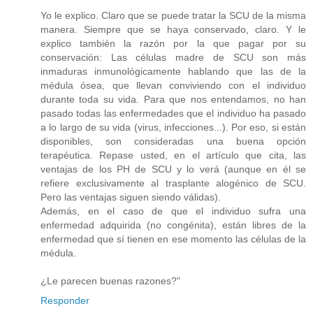
Yo le explico. Claro que se puede tratar la SCU de la misma
manera. Siempre que se haya conservado, claro. Y le
explico también la razón por la que pagar por su
conservación: Las células madre de SCU son más
inmaduras inmunológicamente hablando que las de la
médula ósea, que llevan conviviendo con el individuo
durante toda su vida. Para que nos entendamos, no han
pasado todas las enfermedades que el individuo ha pasado
a lo largo de su vida (virus, infecciones...). Por eso, si están
disponibles, son consideradas una buena opción
terapéutica. Repase usted, en el artículo que cita, las
ventajas de los PH de SCU y lo verá (aunque en él se
refiere exclusivamente al trasplante alogénico de SCU.
Pero las ventajas siguen siendo válidas).
Además, en el caso de que el individuo sufra una
enfermedad adquirida (no congénita), están libres de la
enfermedad que sí tienen en ese momento las células de la
médula.
¿Le parecen buenas razones?"
Responder