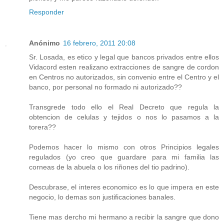
Responder
Anónimo
16 febrero, 2011 20:08
Sr. Losada, es etico y legal que bancos privados entre ellos
Vidacord esten realizano extracciones de sangre de cordon
en Centros no autorizados, sin convenio entre el Centro y el
banco, por personal no formado ni autorizado??
Transgrede todo ello el Real Decreto que regula la
obtencion de celulas y tejidos o nos lo pasamos a la
torera??
Podemos hacer lo mismo con otros Principios legales
regulados (yo creo que guardare para mi familia las
corneas de la abuela o los riñones del tio padrino).
Descubrase, el interes economico es lo que impera en este
negocio, lo demas son justificaciones banales.
Tiene mas dercho mi hermano a recibir la sangre que dono