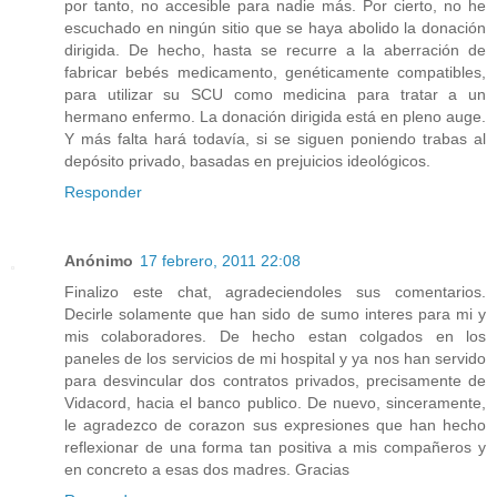
por tanto, no accesible para nadie más. Por cierto, no he
escuchado en ningún sitio que se haya abolido la donación
dirigida. De hecho, hasta se recurre a la aberración de
fabricar bebés medicamento, genéticamente compatibles,
para utilizar su SCU como medicina para tratar a un
hermano enfermo. La donación dirigida está en pleno auge.
Y más falta hará todavía, si se siguen poniendo trabas al
depósito privado, basadas en prejuicios ideológicos.
Responder
Anónimo
17 febrero, 2011 22:08
Finalizo este chat, agradeciendoles sus comentarios.
Decirle solamente que han sido de sumo interes para mi y
mis colaboradores. De hecho estan colgados en los
paneles de los servicios de mi hospital y ya nos han servido
para desvincular dos contratos privados, precisamente de
Vidacord, hacia el banco publico. De nuevo, sinceramente,
le agradezco de corazon sus expresiones que han hecho
reflexionar de una forma tan positiva a mis compañeros y
en concreto a esas dos madres. Gracias