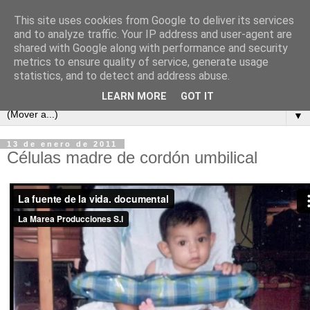
This site uses cookies from Google to deliver its services
and to analyze traffic. Your IP address and user-agent are
shared with Google along with performance and security
metrics to ensure quality of service, generate usage
statistics, and to detect and address abuse.
LEARN MORE
GOT IT
▼
13 de enero de 2011
Células madre de cordón umbilical