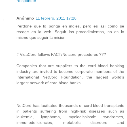
Responder
Anónimo
11 febrero, 2011 17:28
Perdone que lo ponga en ingles, pero es asi como se
recoge en la web. Seguir los procedimientos, no es lo
mismo que seguir la misión:
# VidaCord follows FACT/Netcord procedures ???
Companies that are suppliers to the cord blood banking
industry are invited to become corporate members of the
International NetCord Foundation, the largest world’s
largest network of cord blood banks.
NetCord has facilitated thousands of cord blood transplants
in patients suffering from high-risk diseases such as
leukemia, lymphoma, myelodisplastic syndromes,
immunodeficiencies, metabolic disorders and