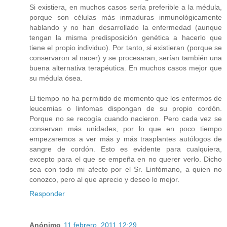
Si existiera, en muchos casos sería preferible a la médula,
porque son células más inmaduras inmunológicamente
hablando y no han desarrollado la enfermedad (aunque
tengan la misma predisposición genética a hacerlo que
tiene el propio individuo). Por tanto, si existieran (porque se
conservaron al nacer) y se procesaran, serían también una
buena alternativa terapéutica. En muchos casos mejor que
su médula ósea.
El tiempo no ha permitido de momento que los enfermos de
leucemias o linfomas dispongan de su propio cordón.
Porque no se recogía cuando nacieron. Pero cada vez se
conservan más unidades, por lo que en poco tiempo
empezaremos a ver más y más trasplantes autólogos de
sangre de cordón. Esto es evidente para cualquiera,
excepto para el que se empeña en no querer verlo. Dicho
sea con todo mi afecto por el Sr. Linfómano, a quien no
conozco, pero al que aprecio y deseo lo mejor.
Responder
Anónimo
11 febrero, 2011 12:29