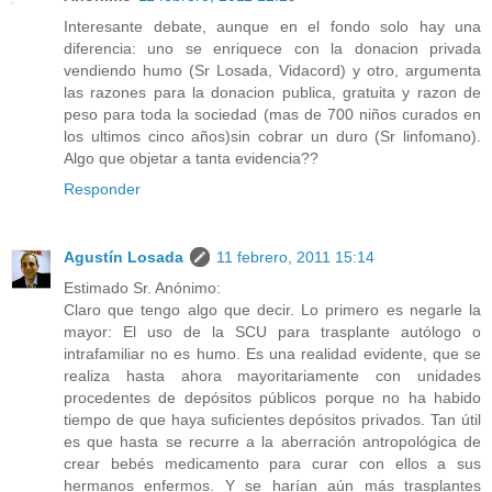
Interesante debate, aunque en el fondo solo hay una
diferencia: uno se enriquece con la donacion privada
vendiendo humo (Sr Losada, Vidacord) y otro, argumenta
las razones para la donacion publica, gratuita y razon de
peso para toda la sociedad (mas de 700 niños curados en
los ultimos cinco años)sin cobrar un duro (Sr linfomano).
Algo que objetar a tanta evidencia??
Responder
Agustín Losada
11 febrero, 2011 15:14
Estimado Sr. Anónimo:
Claro que tengo algo que decir. Lo primero es negarle la
mayor: El uso de la SCU para trasplante autólogo o
intrafamiliar no es humo. Es una realidad evidente, que se
realiza hasta ahora mayoritariamente con unidades
procedentes de depósitos públicos porque no ha habido
tiempo de que haya suficientes depósitos privados. Tan útil
es que hasta se recurre a la aberración antropológica de
crear bebés medicamento para curar con ellos a sus
hermanos enfermos. Y se harían aún más trasplantes