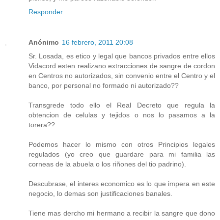
Responder
Anónimo
16 febrero, 2011 20:08
Sr. Losada, es etico y legal que bancos privados entre ellos
Vidacord esten realizano extracciones de sangre de cordon
en Centros no autorizados, sin convenio entre el Centro y el
banco, por personal no formado ni autorizado??
Transgrede todo ello el Real Decreto que regula la
obtencion de celulas y tejidos o nos lo pasamos a la
torera??
Podemos hacer lo mismo con otros Principios legales
regulados (yo creo que guardare para mi familia las
corneas de la abuela o los riñones del tio padrino).
Descubrase, el interes economico es lo que impera en este
negocio, lo demas son justificaciones banales.
Tiene mas dercho mi hermano a recibir la sangre que dono