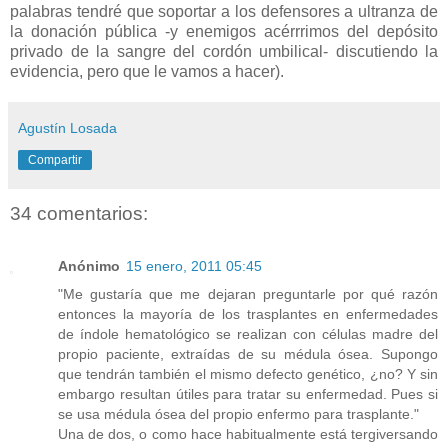
palabras tendré que soportar a los defensores a ultranza de
la donación pública -y enemigos acérrrimos del depósito
privado de la sangre del cordón umbilical- discutiendo la
evidencia, pero que le vamos a hacer).
Agustín Losada
Compartir
34 comentarios:
Anónimo
15 enero, 2011 05:45
"Me gustaría que me dejaran preguntarle por qué razón
entonces la mayoría de los trasplantes en enfermedades
de índole hematológico se realizan con células madre del
propio paciente, extraídas de su médula ósea. Supongo
que tendrán también el mismo defecto genético, ¿no? Y sin
embargo resultan útiles para tratar su enfermedad. Pues si
se usa médula ósea del propio enfermo para trasplante."
Una de dos, o como hace habitualmente está tergiversando