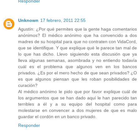
Responder
Unknown
17 febrero, 2011 22:55
Agustín: ¿Por qué permites que la gente haga comentarios
anónimos? El médico anónimo que ha convencido a dos
madres de su hospital para que no contraten con VidaCord,
que se identifique. Y que explique qué le parece tan mal de
lo que has dicho. Llevo siguiendo esta discusión que ya
lleva algunas semanas, asombrada y no entiendo todavía
cuál es el problema que algunos ven en los bancos
privados. ¿Es por el mero hecho de que sean privados? ¿O
es que algunos piensan que les roban posibilidades de
curación?
Al médico anónimo le pido que por favor explique cuál de
los argumentos que se han dado aquí le han parecido tan
terribles a él y a su equipo del hospital como para
molestarse en convencer a dos mujeres de que es malo
guardar el cordón en un banco privado.
Responder