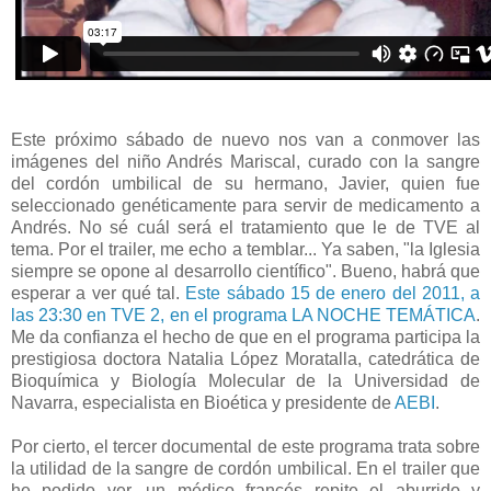
Este próximo sábado de nuevo nos van a conmover las
imágenes del niño Andrés Mariscal, curado con la sangre
del cordón umbilical de su hermano, Javier, quien fue
seleccionado genéticamente para servir de medicamento a
Andrés. No sé cuál será el tratamiento que le de TVE al
tema. Por el trailer, me echo a temblar... Ya saben, "la Iglesia
siempre se opone al desarrollo científico". Bueno, habrá que
esperar a ver qué tal.
Este sábado 15 de enero del 2011, a
las 23:30 en TVE 2, en el programa LA NOCHE TEMÁTICA
.
Me da confianza el hecho de que en el programa participa la
prestigiosa doctora Natalia López Moratalla, catedrática de
Bioquímica y Biología Molecular de la Universidad de
Navarra, especialista en Bioética y presidente de
AEBI
.
Por cierto, el tercer documental de este programa trata sobre
la utilidad de la sangre de cordón umbilical. En el trailer que
he podido ver, un médico francés repite el aburrido y