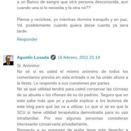
a un Banco de sangre que otra persona desconocida, aun
cuando una si lo necesita y la otra no??
Piense y reciclese, yo mientras dormire tranquilo y en paz,
Vd. posiblemente cuando quiera darse cuenta ya sera
tarde.
Responder
Agustín Losada
16 febrero, 2011 21:14
Sr. Anónimo:
No sé si es usted el mismo anónimo de todos los
comentarios previos en esta entrada o se ha unido ahora a
la fiesta. Le respondo a sus cuestiones por partes.
No sé qué utilidad tendrá para usted conservar las córneas
de su abuela o los riñones de su tío padrino. Seguro que en
esto sabe más que yo y puede explicar a los lectores de
este blog para qué las va a utilizar. Lo que sí sé es que la
SCU sí tiene utilidad terapéutica demostrada para su uso
intrafamiliar. Por eso algunas personas consideran
interesante conservarla privadamente.
Respecto a su pregunta de quién tiene más derecho a