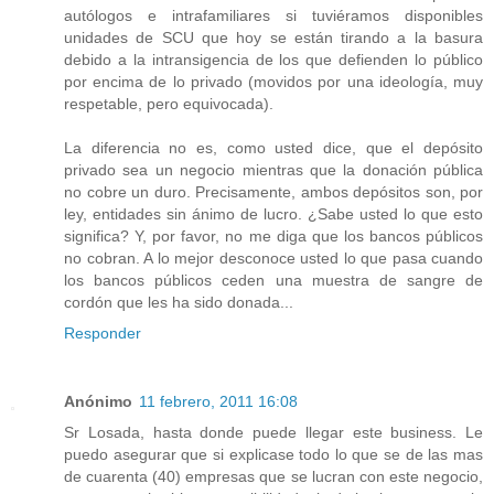
autólogos e intrafamiliares si tuviéramos disponibles
unidades de SCU que hoy se están tirando a la basura
debido a la intransigencia de los que defienden lo público
por encima de lo privado (movidos por una ideología, muy
respetable, pero equivocada).
La diferencia no es, como usted dice, que el depósito
privado sea un negocio mientras que la donación pública
no cobre un duro. Precisamente, ambos depósitos son, por
ley, entidades sin ánimo de lucro. ¿Sabe usted lo que esto
significa? Y, por favor, no me diga que los bancos públicos
no cobran. A lo mejor desconoce usted lo que pasa cuando
los bancos públicos ceden una muestra de sangre de
cordón que les ha sido donada...
Responder
Anónimo
11 febrero, 2011 16:08
Sr Losada, hasta donde puede llegar este business. Le
puedo asegurar que si explicase todo lo que se de las mas
de cuarenta (40) empresas que se lucran con este negocio,