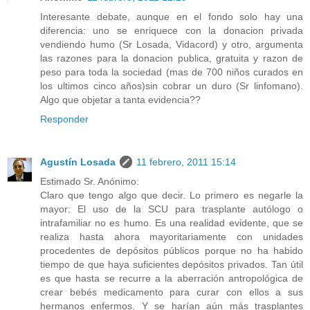
Interesante debate, aunque en el fondo solo hay una
diferencia: uno se enriquece con la donacion privada
vendiendo humo (Sr Losada, Vidacord) y otro, argumenta
las razones para la donacion publica, gratuita y razon de
peso para toda la sociedad (mas de 700 niños curados en
los ultimos cinco años)sin cobrar un duro (Sr linfomano).
Algo que objetar a tanta evidencia??
Responder
Agustín Losada
11 febrero, 2011 15:14
Estimado Sr. Anónimo:
Claro que tengo algo que decir. Lo primero es negarle la
mayor: El uso de la SCU para trasplante autólogo o
intrafamiliar no es humo. Es una realidad evidente, que se
realiza hasta ahora mayoritariamente con unidades
procedentes de depósitos públicos porque no ha habido
tiempo de que haya suficientes depósitos privados. Tan útil
es que hasta se recurre a la aberración antropológica de
crear bebés medicamento para curar con ellos a sus
hermanos enfermos. Y se harían aún más trasplantes