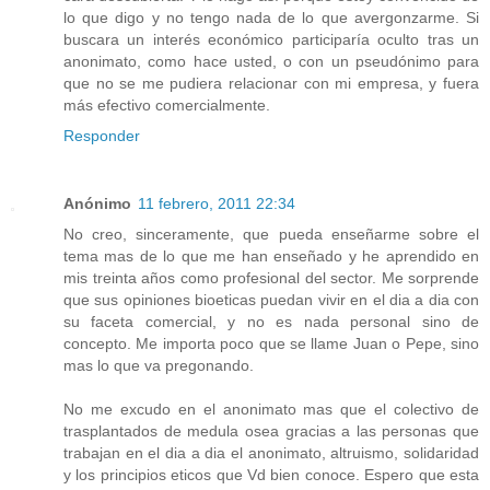
lo que digo y no tengo nada de lo que avergonzarme. Si
buscara un interés económico participaría oculto tras un
anonimato, como hace usted, o con un pseudónimo para
que no se me pudiera relacionar con mi empresa, y fuera
más efectivo comercialmente.
Responder
Anónimo
11 febrero, 2011 22:34
No creo, sinceramente, que pueda enseñarme sobre el
tema mas de lo que me han enseñado y he aprendido en
mis treinta años como profesional del sector. Me sorprende
que sus opiniones bioeticas puedan vivir en el dia a dia con
su faceta comercial, y no es nada personal sino de
concepto. Me importa poco que se llame Juan o Pepe, sino
mas lo que va pregonando.
No me excudo en el anonimato mas que el colectivo de
trasplantados de medula osea gracias a las personas que
trabajan en el dia a dia el anonimato, altruismo, solidaridad
y los principios eticos que Vd bien conoce. Espero que esta