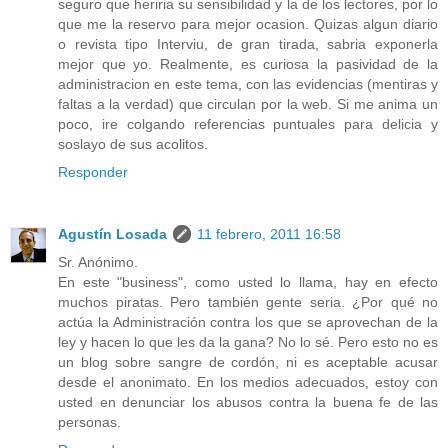
seguro que heriria su sensibilidad y la de los lectores, por lo
que me la reservo para mejor ocasion. Quizas algun diario
o revista tipo Interviu, de gran tirada, sabria exponerla
mejor que yo. Realmente, es curiosa la pasividad de la
administracion en este tema, con las evidencias (mentiras y
faltas a la verdad) que circulan por la web. Si me anima un
poco, ire colgando referencias puntuales para delicia y
soslayo de sus acolitos.
Responder
Agustín Losada
11 febrero, 2011 16:58
Sr. Anónimo.
En este "business", como usted lo llama, hay en efecto
muchos piratas. Pero también gente seria. ¿Por qué no
actúa la Administración contra los que se aprovechan de la
ley y hacen lo que les da la gana? No lo sé. Pero esto no es
un blog sobre sangre de cordón, ni es aceptable acusar
desde el anonimato. En los medios adecuados, estoy con
usted en denunciar los abusos contra la buena fe de las
personas.