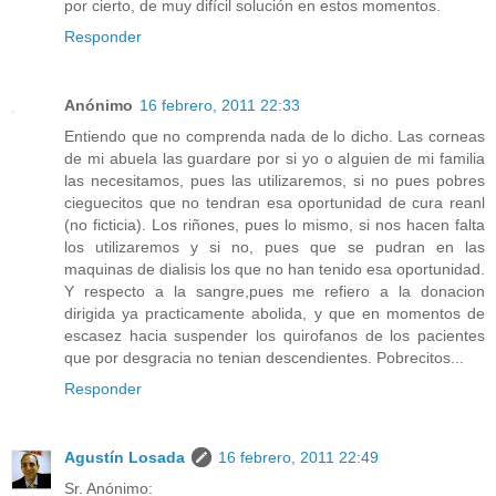
por cierto, de muy difícil solución en estos momentos.
Responder
Anónimo
16 febrero, 2011 22:33
Entiendo que no comprenda nada de lo dicho. Las corneas
de mi abuela las guardare por si yo o alguien de mi familia
las necesitamos, pues las utilizaremos, si no pues pobres
cieguecitos que no tendran esa oportunidad de cura reanl
(no ficticia). Los riñones, pues lo mismo, si nos hacen falta
los utilizaremos y si no, pues que se pudran en las
maquinas de dialisis los que no han tenido esa oportunidad.
Y respecto a la sangre,pues me refiero a la donacion
dirigida ya practicamente abolida, y que en momentos de
escasez hacia suspender los quirofanos de los pacientes
que por desgracia no tenian descendientes. Pobrecitos...
Responder
Agustín Losada
16 febrero, 2011 22:49
Sr. Anónimo: