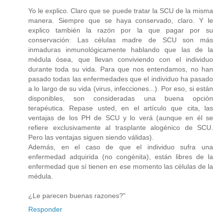
Yo le explico. Claro que se puede tratar la SCU de la misma
manera. Siempre que se haya conservado, claro. Y le
explico también la razón por la que pagar por su
conservación: Las células madre de SCU son más
inmaduras inmunológicamente hablando que las de la
médula ósea, que llevan conviviendo con el individuo
durante toda su vida. Para que nos entendamos, no han
pasado todas las enfermedades que el individuo ha pasado
a lo largo de su vida (virus, infecciones...). Por eso, si están
disponibles, son consideradas una buena opción
terapéutica. Repase usted, en el artículo que cita, las
ventajas de los PH de SCU y lo verá (aunque en él se
refiere exclusivamente al trasplante alogénico de SCU.
Pero las ventajas siguen siendo válidas).
Además, en el caso de que el individuo sufra una
enfermedad adquirida (no congénita), están libres de la
enfermedad que sí tienen en ese momento las células de la
médula.
¿Le parecen buenas razones?"
Responder