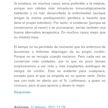
Si existiera, en muchos casos sería preferible a la médula,
porque son células más inmaduras inmunológicamente
hablando y no han desarrollado la enfermedad (aunque
tengan la misma predisposición genética a hacerlo que
tiene el propio individuo). Por tanto, si existieran (porque se
conservaron al nacer) y se procesaran, serían también una
buena alternativa terapéutica. En muchos casos mejor que
su médula ósea.
El tiempo no ha permitido de momento que los enfermos de
leucemias o linfomas dispongan de su propio cordón.
Porque no se recogía cuando nacieron. Pero cada vez se
conservan más unidades, por lo que en poco tiempo
empezaremos a ver más y más trasplantes autólogos de
sangre de cordón. Esto es evidente para cualquiera,
excepto para el que se empeña en no querer verlo. Dicho
sea con todo mi afecto por el Sr. Linfómano, a quien no
conozco, pero al que aprecio y deseo lo mejor.
Responder
Anónimo
11 febrero, 2011 12:29