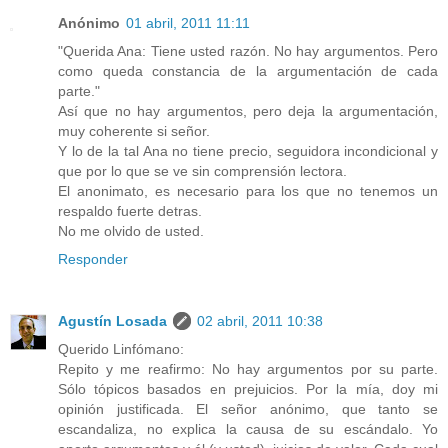
Anónimo
01 abril, 2011 11:11
"Querida Ana: Tiene usted razón. No hay argumentos. Pero
como queda constancia de la argumentación de cada
parte."
Así que no hay argumentos, pero deja la argumentación,
muy coherente si señor.
Y lo de la tal Ana no tiene precio, seguidora incondicional y
que por lo que se ve sin comprensión lectora.
El anonimato, es necesario para los que no tenemos un
respaldo fuerte detras.
No me olvido de usted.
Responder
Agustín Losada
02 abril, 2011 10:38
Querido Linfómano:
Repito y me reafirmo: No hay argumentos por su parte.
Sólo tópicos basados en prejuicios. Por la mía, doy mi
opinión justificada. El señor anónimo, que tanto se
escandaliza, no explica la causa de su escándalo. Yo