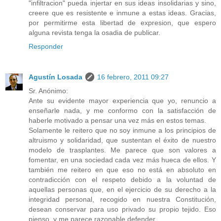
"infiltracion" pueda injertar en sus ideas insolidarias y sino,
creere que es resistente e inmune a estas ideas. Gracias,
por permitirme esta libertad de expresion, que espero
alguna revista tenga la osadia de publicar.
Responder
Agustín Losada
16 febrero, 2011 09:27
Sr. Anónimo:
Ante su evidente mayor experiencia que yo, renuncio a
enseñarle nada, y me conformo con la satisfacción de
haberle motivado a pensar una vez más en estos temas.
Solamente le reitero que no soy inmune a los principios de
altruismo y solidaridad, que sustentan el éxito de nuestro
modelo de trasplantes. Me parece que son valores a
fomentar, en una sociedad cada vez más hueca de ellos. Y
también me reitero en que eso no está en absoluto en
contradicción con el respeto debido a la voluntad de
aquellas personas que, en el ejercicio de su derecho a la
integridad personal, recogido en nuestra Constitución,
desean conservar para uso privado su propio tejido. Eso
pienso, y me parece razonable defender.