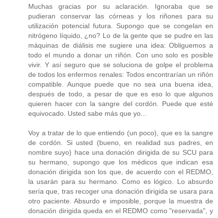
Muchas gracias por su aclaración. Ignoraba que se
pudieran conservar las córneas y los riñones para su
utilización potencial futura. Supongo que se congelan en
nitrógeno líquido, ¿no? Lo de la gente que se pudre en las
máquinas de diálisis me sugiere una idea: Obliguemos a
todo el mundo a donar un riñón. Con uno solo es posible
vivir. Y así seguro que se soluciona de golpe el problema
de todos los enfermos renales: Todos encontrarían un riñón
compatible. Aunque puede que no sea una buena idea,
después de todo, a pesar de que es eso lo que algunos
quieren hacer con la sangre del cordón. Puede que esté
equivocado. Usted sabe más que yo...
Voy a tratar de lo que entiendo (un poco), que es la sangre
de cordón. Si usted (bueno, en realidad sus padres, en
nombre suyo) hace una donación dirigida de su SCU para
su hermano, supongo que los médicos que indican esa
donación dirigida son los que, de acuerdo con el REDMO,
la usarán para su hermano. Como es lógico. Lo absurdo
sería que, tras recoger una donación dirigida se usara para
otro paciente. Absurdo e imposible, porque la muestra de
donación dirigida queda en el REDMO como "reservada", y