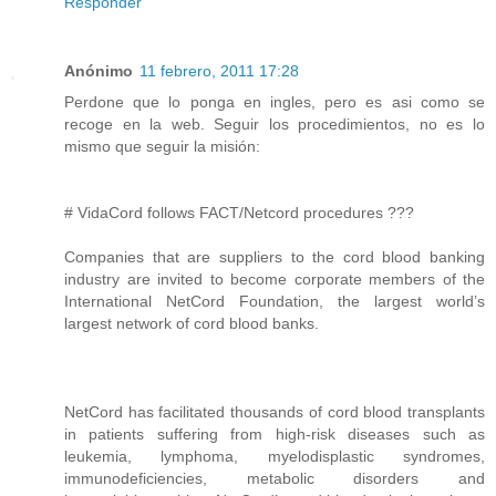
Responder
Anónimo
11 febrero, 2011 17:28
Perdone que lo ponga en ingles, pero es asi como se
recoge en la web. Seguir los procedimientos, no es lo
mismo que seguir la misión:
# VidaCord follows FACT/Netcord procedures ???
Companies that are suppliers to the cord blood banking
industry are invited to become corporate members of the
International NetCord Foundation, the largest world’s
largest network of cord blood banks.
NetCord has facilitated thousands of cord blood transplants
in patients suffering from high-risk diseases such as
leukemia, lymphoma, myelodisplastic syndromes,
immunodeficiencies, metabolic disorders and