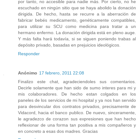
por tanto, no accesible para nadie más. Por cierto, no he
escuchado en ningún sitio que se haya abolido la donación
dirigida. De hecho, hasta se recurre a la aberración de
fabricar bebés medicamento, genéticamente compatibles,
para utilizar su SCU como medicina para tratar a un
hermano enfermo. La donación dirigida está en pleno auge.
Y más falta hará todavía, si se siguen poniendo trabas al
depósito privado, basadas en prejuicios ideológicos.
Responder
Anónimo
17 febrero, 2011 22:08
Finalizo este chat, agradeciendoles sus comentarios.
Decirle solamente que han sido de sumo interes para mi y
mis colaboradores. De hecho estan colgados en los
paneles de los servicios de mi hospital y ya nos han servido
para desvincular dos contratos privados, precisamente de
Vidacord, hacia el banco publico. De nuevo, sinceramente,
le agradezco de corazon sus expresiones que han hecho
reflexionar de una forma tan positiva a mis compañeros y
en concreto a esas dos madres. Gracias