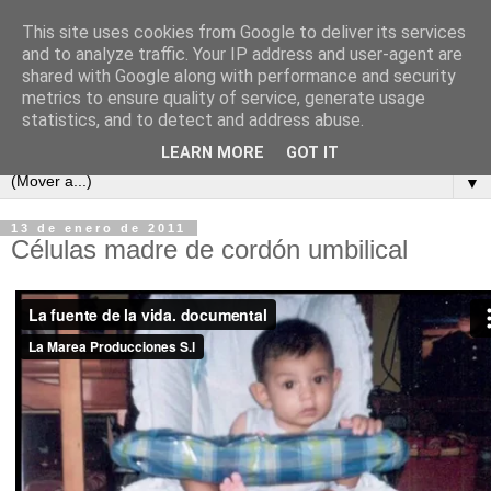
This site uses cookies from Google to deliver its services
and to analyze traffic. Your IP address and user-agent are
shared with Google along with performance and security
metrics to ensure quality of service, generate usage
statistics, and to detect and address abuse.
LEARN MORE
GOT IT
▼
13 de enero de 2011
Células madre de cordón umbilical