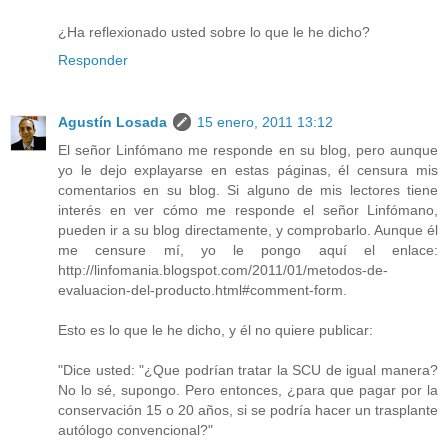
¿Ha reflexionado usted sobre lo que le he dicho?
Responder
Agustín Losada
15 enero, 2011 13:12
El señor Linfómano me responde en su blog, pero aunque
yo le dejo explayarse en estas páginas, él censura mis
comentarios en su blog. Si alguno de mis lectores tiene
interés en ver cómo me responde el señor Linfómano,
pueden ir a su blog directamente, y comprobarlo. Aunque él
me censure mí, yo le pongo aquí el enlace:
http://linfomania.blogspot.com/2011/01/metodos-de-
evaluacion-del-producto.html#comment-form.
Esto es lo que le he dicho, y él no quiere publicar:
"Dice usted: "¿Que podrían tratar la SCU de igual manera?
No lo sé, supongo. Pero entonces, ¿para que pagar por la
conservación 15 o 20 años, si se podría hacer un trasplante
autólogo convencional?"