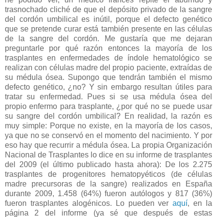
trasnochado cliché de que el depósito privado de la sangre
del cordón umbilical es inútil, porque el defecto genético
que se pretende curar está también presente en las células
de la sangre del cordón. Me gustaría que me dejaran
preguntarle por qué razón entonces la mayoría de los
trasplantes en enfermedades de índole hematológico se
realizan con células madre del propio paciente, extraídas de
su médula ósea. Supongo que tendrán también el mismo
defecto genético, ¿no? Y sin embargo resultan útiles para
tratar su enfermedad. Pues si se usa médula ósea del
propio enfermo para trasplante, ¿por qué no se puede usar
su sangre del cordón umbilical? En realidad, la razón es
muy simple: Porque no existe, en la mayoría de los casos,
ya que no se conservó en el momento del nacimiento. Y por
eso hay que recurrir a médula ósea. La propia Organización
Nacional de Trasplantes lo dice en su informe de trasplantes
del 2009 (el último publicado hasta ahora): De los 2.275
trasplantes de progenitores hematopyéticos (de células
madre precursoras de la sangre) realizados en España
durante 2009, 1.458 (64%) fueron autólogos y 817 (36%)
fueron trasplantes alogénicos. Lo pueden ver
aquí
, en la
página 2 del informe (ya sé que después de estas