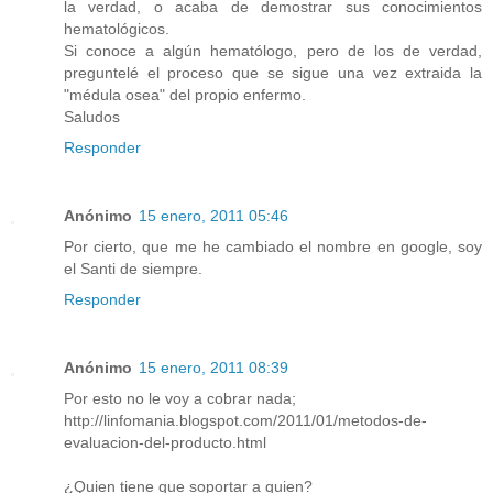
la verdad, o acaba de demostrar sus conocimientos
hematológicos.
Si conoce a algún hematólogo, pero de los de verdad,
preguntelé el proceso que se sigue una vez extraida la
"médula osea" del propio enfermo.
Saludos
Responder
Anónimo
15 enero, 2011 05:46
Por cierto, que me he cambiado el nombre en google, soy
el Santi de siempre.
Responder
Anónimo
15 enero, 2011 08:39
Por esto no le voy a cobrar nada;
http://linfomania.blogspot.com/2011/01/metodos-de-
evaluacion-del-producto.html
¿Quien tiene que soportar a quien?