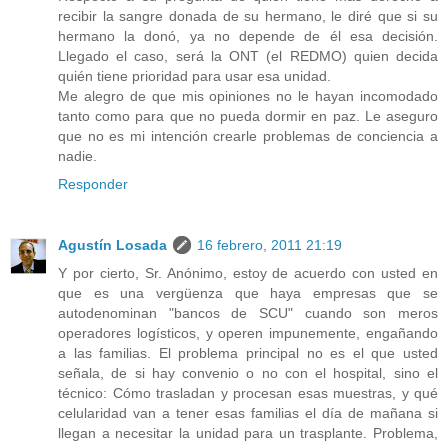
recibir la sangre donada de su hermano, le diré que si su
hermano la donó, ya no depende de él esa decisión.
Llegado el caso, será la ONT (el REDMO) quien decida
quién tiene prioridad para usar esa unidad.
Me alegro de que mis opiniones no le hayan incomodado
tanto como para que no pueda dormir en paz. Le aseguro
que no es mi intención crearle problemas de conciencia a
nadie.
Responder
Agustín Losada
16 febrero, 2011 21:19
Y por cierto, Sr. Anónimo, estoy de acuerdo con usted en
que es una vergüenza que haya empresas que se
autodenominan "bancos de SCU" cuando son meros
operadores logísticos, y operen impunemente, engañando
a las familias. El problema principal no es el que usted
señala, de si hay convenio o no con el hospital, sino el
técnico: Cómo trasladan y procesan esas muestras, y qué
celularidad van a tener esas familias el día de mañana si
llegan a necesitar la unidad para un trasplante. Problema,