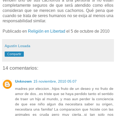
venden uno de sus cachorros a una persona si no están
completamente seguros de que será atendido como ellos
consideran que se merecen sus cachorros. Qué pena que
cuando se trata de seres humanos no se exija al menos una
responsabilidad similar.
Publicado en
Religión en Libertad
el 5 de octubre de 2010
Agustín Losada
Compartir
14 comentarios:
Unknown
15 noviembre, 2010 05:07
madres por eleccion...hijos fruto de un deseo y no fruto de
amor de dos...es triste que se haya perdido tanto el sentido
de traer un hijo al mundo, y mas aun perder la conciencia
de que ese niño algun dia necesitara saber su origen,
necesitara una familia! La comparacion que hiciste con las
animales es cruda pero muy cierta...si tan solo nos