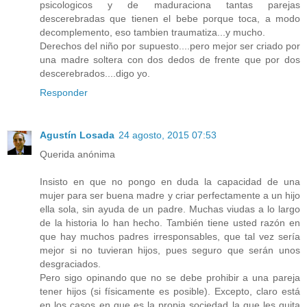
psicologicos y de maduraciona tantas parejas
descerebradas que tienen el bebe porque toca, a modo
decomplemento, eso tambien traumatiza...y mucho.
Derechos del niño por supuesto....pero mejor ser criado por
una madre soltera con dos dedos de frente que por dos
descerebrados....digo yo.
Responder
Agustín Losada
24 agosto, 2015 07:53
Querida anónima
Insisto en que no pongo en duda la capacidad de una
mujer para ser buena madre y criar perfectamente a un hijo
ella sola, sin ayuda de un padre. Muchas viudas a lo largo
de la historia lo han hecho. También tiene usted razón en
que hay muchos padres irresponsables, que tal vez sería
mejor si no tuvieran hijos, pues seguro que serán unos
desgraciados.
Pero sigo opinando que no se debe prohibir a una pareja
tener hijos (si físicamente es posible). Excepto, claro está
en los casos en que es la propia sociedad la que les quita