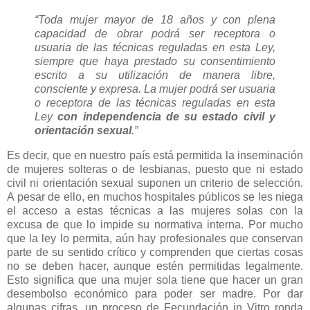
“Toda mujer mayor de 18 años y con plena
capacidad de obrar podrá ser receptora o
usuaria de las técnicas reguladas en esta Ley,
siempre que haya prestado su consentimiento
escrito a su utilización de manera libre,
consciente y expresa. La mujer podrá ser usuaria
o receptora de las técnicas reguladas en esta
Ley
con independencia de su estado civil y
orientación sexual
.”
Es decir, que en nuestro país está permitida la inseminación
de mujeres solteras o de lesbianas, puesto que ni estado
civil ni orientación sexual suponen un criterio de selección.
A pesar de ello, en muchos hospitales públicos se les niega
el acceso a estas técnicas a las mujeres solas con la
excusa de que lo impide su normativa interna. Por mucho
que la ley lo permita, aún hay profesionales que conservan
parte de su sentido crítico y comprenden que ciertas cosas
no se deben hacer, aunque estén permitidas legalmente.
Esto significa que una mujer sola tiene que hacer un gran
desembolso económico para poder ser madre. Por dar
algunas cifras, un proceso de Fecundación in Vitro ronda