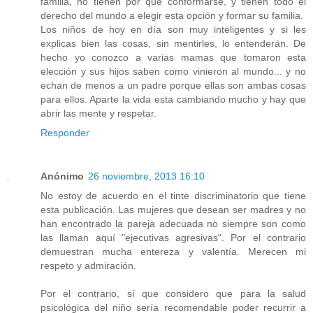
familia, no tienen por qué conformarse, y tienen todo el
derecho del mundo a elegir esta opción y formar su familia.
Los niños de hoy en día son muy inteligentes y si les
explicas bien las cosas, sin mentirles, lo entenderán. De
hecho yo conozco a varias mamas que tomaron esta
elección y sus hijos saben como vinieron al mundo... y no
echan de menos a un padre porque ellas son ambas cosas
para ellos. Aparte la vida esta cambiando mucho y hay que
abrir las mente y respetar.
Responder
Anónimo
26 noviembre, 2013 16:10
No estoy de acuerdo en el tinte discriminatorio que tiene
esta publicación. Las mujeres que desean ser madres y no
han encontrado la pareja adecuada no siempre son como
las llaman aquí "ejecutivas agresivas". Por el contrario
demuestran mucha entereza y valentía. Merecen mi
respeto y admiración.
Por el contrario, sí que considero que para la salud
psicológica del niño sería recomendable poder recurrir a