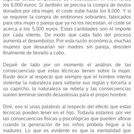
los 6.000 euros. Si también se precisa la compra de óvulos
donados por otra mujer, el coste sube hasta los 8.000. Y si
se requiere la compra de embriones sobrantes, fabricados
para otra mujer o pareja que ya no los necesitan, el coste se
acerca a los 5.000 euros. Estas cantidades son el importe
por cada intento. De modo que cada fallo del proceso
aumenta el desembolso. Por esta razón económica, muchas
mujeres que desearían ser madres sin pareja, desisten
finalmente de llevarlo a cabo.
Dejaré de lado por un momento el análisis de las
consecuencias que estas técnicas tienen sobre la mujer.
Baste decir al respecto que siempre que el hombre intenta
violentar la naturaleza para saltarse sus reglas y torcerla a
su capricho, la naturaleza se rebela y las consecuencias
suelen terminar siendo desastrosas para el propio hombre.
Diré, eso sí unas palabras al respecto del efecto que estas
técnicas pueden tener en el hijo. Todavía estamos por ver
las consecuencias físicas y psicológicas que pueden aflorar
cuando la generación de los niños probeta llegue a la
madurez. Lo que es evidente es que la mentalidad que