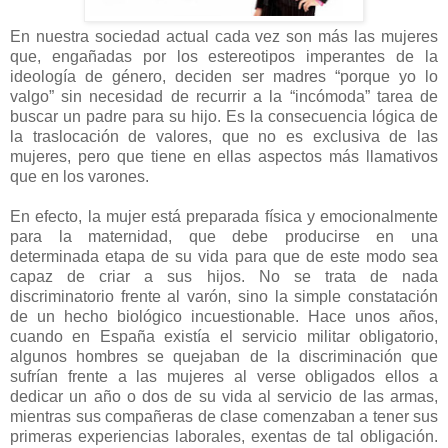
En nuestra sociedad actual cada vez son más las mujeres
que, engañadas por los estereotipos imperantes de la
ideología de género, deciden ser madres “porque yo lo
valgo” sin necesidad de recurrir a la “incómoda” tarea de
buscar un padre para su hijo. Es la consecuencia lógica de
la traslocación de valores, que no es exclusiva de las
mujeres, pero que tiene en ellas aspectos más llamativos
que en los varones.
En efecto, la mujer está preparada física y emocionalmente
para la maternidad, que debe producirse en una
determinada etapa de su vida para que de este modo sea
capaz de criar a sus hijos. No se trata de nada
discriminatorio frente al varón, sino la simple constatación
de un hecho biológico incuestionable. Hace unos años,
cuando en España existía el servicio militar obligatorio,
algunos hombres se quejaban de la discriminación que
sufrían frente a las mujeres al verse obligados ellos a
dedicar un año o dos de su vida al servicio de las armas,
mientras sus compañeras de clase comenzaban a tener sus
primeras experiencias laborales, exentas de tal obligación.