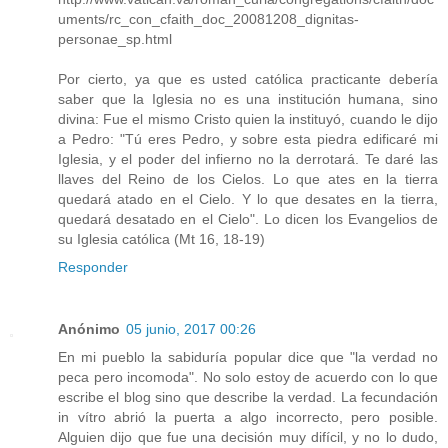
uments/rc_con_cfaith_doc_20081208_dignitas-
personae_sp.html
Por cierto, ya que es usted católica practicante debería
saber que la Iglesia no es una institución humana, sino
divina: Fue el mismo Cristo quien la instituyó, cuando le dijo
a Pedro: "Tú eres Pedro, y sobre esta piedra edificaré mi
Iglesia, y el poder del infierno no la derrotará. Te daré las
llaves del Reino de los Cielos. Lo que ates en la tierra
quedará atado en el Cielo. Y lo que desates en la tierra,
quedará desatado en el Cielo". Lo dicen los Evangelios de
su Iglesia católica (Mt 16, 18-19)
Responder
Anónimo
05 junio, 2017 00:26
En mi pueblo la sabiduría popular dice que "la verdad no
peca pero incomoda". No solo estoy de acuerdo con lo que
escribe el blog sino que describe la verdad. La fecundación
in vítro abrió la puerta a algo incorrecto, pero posible.
Alguien dijo que fue una decisión muy difícil, y no lo dudo,