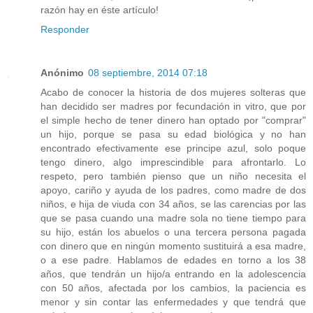
razón hay en éste artículo!
Responder
Anónimo
08 septiembre, 2014 07:18
Acabo de conocer la historia de dos mujeres solteras que
han decidido ser madres por fecundación in vitro, que por
el simple hecho de tener dinero han optado por "comprar"
un hijo, porque se pasa su edad biológica y no han
encontrado efectivamente ese principe azul, solo poque
tengo dinero, algo imprescindible para afrontarlo. Lo
respeto, pero también pienso que un niño necesita el
apoyo, cariño y ayuda de los padres, como madre de dos
niños, e hija de viuda con 34 años, se las carencias por las
que se pasa cuando una madre sola no tiene tiempo para
su hijo, están los abuelos o una tercera persona pagada
con dinero que en ningún momento sustituirá a esa madre,
o a ese padre. Hablamos de edades en torno a los 38
años, que tendrán un hijo/a entrando en la adolescencia
con 50 años, afectada por los cambios, la paciencia es
menor y sin contar las enfermedades y que tendrá que