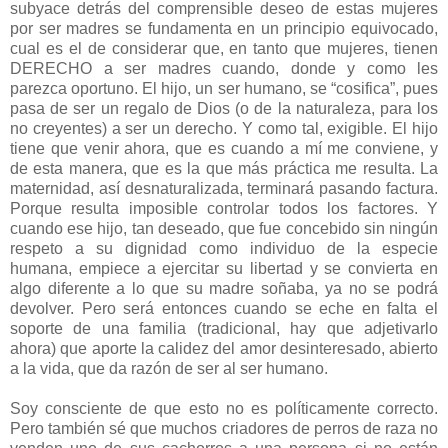
subyace detrás del comprensible deseo de estas mujeres
por ser madres se fundamenta en un principio equivocado,
cual es el de considerar que, en tanto que mujeres, tienen
DERECHO a ser madres cuando, donde y como les
parezca oportuno. El hijo, un ser humano, se “cosifica”, pues
pasa de ser un regalo de Dios (o de la naturaleza, para los
no creyentes) a ser un derecho. Y como tal, exigible. El hijo
tiene que venir ahora, que es cuando a mí me conviene, y
de esta manera, que es la que más práctica me resulta. La
maternidad, así desnaturalizada, terminará pasando factura.
Porque resulta imposible controlar todos los factores. Y
cuando ese hijo, tan deseado, que fue concebido sin ningún
respeto a su dignidad como individuo de la especie
humana, empiece a ejercitar su libertad y se convierta en
algo diferente a lo que su madre soñaba, ya no se podrá
devolver. Pero será entonces cuando se eche en falta el
soporte de una familia (tradicional, hay que adjetivarlo
ahora) que aporte la calidez del amor desinteresado, abierto
a la vida, que da razón de ser al ser humano.
Soy consciente de que esto no es políticamente correcto.
Pero también sé que muchos criadores de perros de raza no