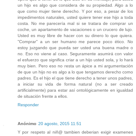
un hijo es algo que considera de su propiedad. Algo a lo
que como mujer tiene derecho. Y por eso, a pesar de los
impedimentos naturales, usted quiere tener ese hijo a toda
costa. No me parecería mal si se tratara de comprar un
coche, un apartamento de vacaciones o un crucero de lujo.
Usted es muy libre de hacer con su dinero lo que quiera.
"Comprar" a un ser humano me parece poco ético. No
estoy juzgando que pueda ser usted una buena madre o
no. Eso no viene al caso. Seguramente asumirá con valor
el esfuerzo que significa criar a un hijo usted sola, y lo hará
muy bien. Pero eso no resta un ápice a mi argumentación
de que un hijo no es algo a lo que tengamos derecho como
padres. Es el hijo el que tiene derecho a tener unos padres,
a iniciar su vida de forma natural (no a ser creado
artificialmente) para estar así ontológicamente en igualdad
de situación frente a ellos.
Responder
Anónimo
20 agosto, 2015 11:51
Y por respeto al niñ@ tambien deberian exigir examenes