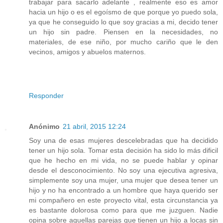
trabajar para sacarlo adelante , realmente eso es amor
hacia un hijo o es el egoísmo de que porque yo puedo sola,
ya que he conseguido lo que soy gracias a mi, decido tener
un hijo sin padre. Piensen en la necesidades, no
materiales, de ese niño, por mucho cariño que le den
vecinos, amigos y abuelos maternos.
Responder
Anónimo
21 abril, 2015 12:24
Soy una de esas mujeres descelebradas que ha decidido
tener un hijo sola. Tomar esta decisión ha sido lo más dificil
que he hecho en mi vida, no se puede hablar y opinar
desde el desconocimiento. No soy una ejecutiva agresiva,
simplemente soy una mujer, una mujer que desea tener un
hijo y no ha encontrado a un hombre que haya querido ser
mi compañero en este proyecto vital, esta circunstancia ya
es bastante dolorosa como para que me juzguen. Nadie
opina sobre aquellas parejas que tienen un hijo a locas sin