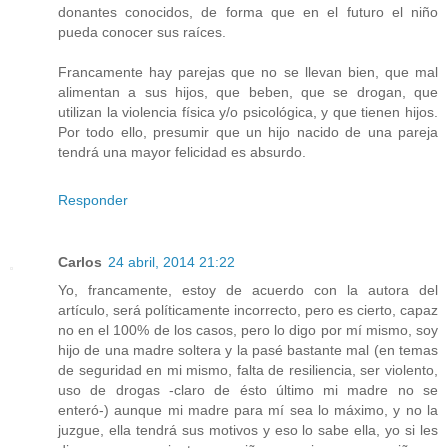
donantes conocidos, de forma que en el futuro el niño
pueda conocer sus raíces.
Francamente hay parejas que no se llevan bien, que mal
alimentan a sus hijos, que beben, que se drogan, que
utilizan la violencia física y/o psicológica, y que tienen hijos.
Por todo ello, presumir que un hijo nacido de una pareja
tendrá una mayor felicidad es absurdo.
Responder
Carlos
24 abril, 2014 21:22
Yo, francamente, estoy de acuerdo con la autora del
artículo, será políticamente incorrecto, pero es cierto, capaz
no en el 100% de los casos, pero lo digo por mí mismo, soy
hijo de una madre soltera y la pasé bastante mal (en temas
de seguridad en mi mismo, falta de resiliencia, ser violento,
uso de drogas -claro de ésto último mi madre no se
enteró-) aunque mi madre para mí sea lo máximo, y no la
juzgue, ella tendrá sus motivos y eso lo sabe ella, yo si les