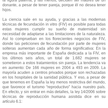
la figura paterna, y las menos, deciden ser madres de un
donante, a pesar de tener pareja, porque él no desea tener
hijos.
La ciencia sale en su ayuda, y gracias a las modernas
técnicas de fecundación in vitro (FIV) es posible para todas
estas mujeres cumplir su sueño de maternidad sin
necesidad de adaptarse a las limitaciones de la naturaleza.
Así lo comprueban en los florecientes negocios de FIV,
donde las peticiones de fecundación por parte de mujeres
solteras aumentan cada año de forma significativa: En la
empresa más importante de España dedicada a la FIV, en
los últimos seis años, un total de 1.682 mujeres se
sometieron a estos tratamientos sin pareja. La tendencia va
en aumento: De 166 mujeres en 2004 a 493 en 2009. La
mayoría acuden a centros privados porque son rechazadas
en los hospitales de la sanidad pública. Y eso, a pesar de
que tenemos en España la ley menos restrictiva del mundo,
que favorece el turismo “reproductivo” hacia nuestro país.
En efecto, y sin entrar en más detalles, la ley 14/2006 sobre
técnicas de reproducción humana asistida dice en su
artículo 6.1: