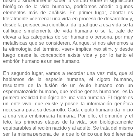
deseara sinceramente saber la verdad sobre el significado
biológico de la vida humana, podríamos añadir algunos
elementos más de análisis. En primer lugar, abortar es
literalmente «cercenar una vida en proceso de desarrollo» y,
desde la perspectiva científica, da igual que a esa vida se la
califique simplemente de vida humana o se la trate de
elevar a las categorías de ser humano o persona, por muy
metafísicas que se consideren. Aunque, si nos atenemos a
la etimología del término, «ser» implica «existir», y desde
luego desde la concepción existe vida y por lo tanto el
embrión humano es un ser humano.
En segundo lugar, vamos a recordar una vez más, que si
hablamos de la especie humana, el cigoto humano,
resultante de la fusión de un óvulo humano con un
espermatozoide humano, que recibe genes humanos, es la
primera realidad biológica de una vida humana. El cigoto es
un ente vivo, que existe y posee la información genética
necesaria para su desarrollo. Cada cigoto humano da inicio
a una vida embrionaria humana. Por ello, el embrión y el
feto, las primeras etapas de la vida, son biológicamente
equiparables al recién nacido y al adulto. Se trata del mismo
ser, la misma persona, de la que lo único que los diferencia