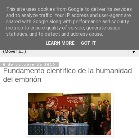
This site uses cookies from Google to deliver its services
and to analyze traffic. Your IP address and user-agent are
shared with Google along with performance and security
metrics to ensure quality of service, generate usage
statistics, and to detect and address abuse.
LEARN MORE
GOT IT
▼
6 de octubre de 2010
Fundamento científico de la humanidad
del embrión