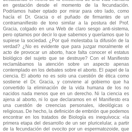
en gestación desde el momento de la fecundación.
Podríamos haber optado por mirar para otro lado, como
hacía el Dr. Gracia o el puñado de firmantes de un
contramanifiesto de tono similar a la postura del Prof.
Gracia, colgado en una Web de claro sesgo anti-sistema,
pero optamos por decir lo que sabemos y queríamos que lo
supiese la sociedad. ¿Por qué molestaba la difusión de la
verdad? ¿No es evidente que para juzgar moralmente el
acto de provocar un aborto, hace falta conocer el estatus
biológico del sujeto que se destruye? Con el Manifiesto
reclamábamos la atención sobre un aspecto apenas
contemplado en los debates sobre el aborto. El papel de la
ciencia. El aborto no es solo una cuestión de ética como
sostiene el Dr. Gracia, y conviene al gobierno que ha
convertido la eliminación de la vida humana de los no
nacidos nada menos que en un derecho. Ni la ciencia es
ajena al aborto, ni lo que declaramos en el Manifiesto era
una cuestión de creencias personales, ideológicas o
religiosas. De hecho, la definición de embrión que podemos
encontrar en los tratados de Biología es inequívoca: «la
primera etapa del desarrollo de un ser pluricelular, a partir
de la fecundación del ovocito por un espermatozoide, que