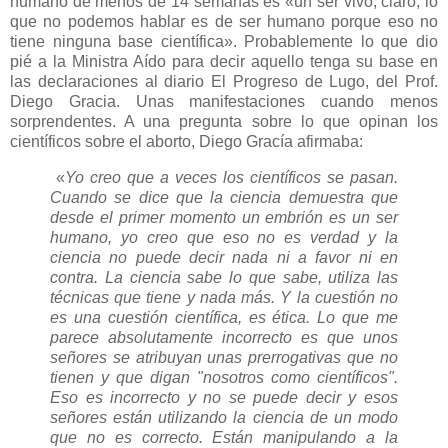
humano de menos de 14 semanas es «un ser vivo, claro, lo
que no podemos hablar es de ser humano porque eso no
tiene ninguna base científica». Probablemente lo que dio
pié a la Ministra Aído para decir aquello tenga su base en
las declaraciones al diario El Progreso de Lugo, del Prof.
Diego Gracia. Unas manifestaciones cuando menos
sorprendentes. A una pregunta sobre lo que opinan los
científicos sobre el aborto, Diego Gracía afirmaba:
«
Yo creo que a veces los científicos se pasan.
Cuando se dice que la ciencia demuestra que
desde el primer momento un embrión es un ser
humano, yo creo que eso no es verdad y la
ciencia no puede decir nada ni a favor ni en
contra. La ciencia sabe lo que sabe, utiliza las
técnicas que tiene y nada más. Y la cuestión no
es una cuestión científica, es ética. Lo que me
parece absolutamente incorrecto es que unos
señores se atribuyan unas prerrogativas que no
tienen y que digan "nosotros como científicos".
Eso es incorrecto y no se puede decir y esos
señores están utilizando la ciencia de un modo
que no es correcto. Están manipulando a la