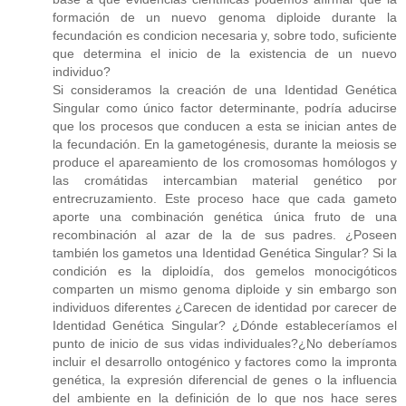
formación de un nuevo genoma diploide durante la
fecundación es condicion necesaria y, sobre todo, suficiente
que determina el inicio de la existencia de un nuevo
individuo?
Si consideramos la creación de una Identidad Genética
Singular como único factor determinante, podría aducirse
que los procesos que conducen a esta se inician antes de
la fecundación. En la gametogénesis, durante la meiosis se
produce el apareamiento de los cromosomas homólogos y
las cromátidas intercambian material genético por
entrecruzamiento. Este proceso hace que cada gameto
aporte una combinación genética única fruto de una
recombinación al azar de la de sus padres. ¿Poseen
también los gametos una Identidad Genética Singular? Si la
condición es la diploidía, dos gemelos monocigóticos
comparten un mismo genoma diploide y sin embargo son
individuos diferentes ¿Carecen de identidad por carecer de
Identidad Genética Singular? ¿Dónde estableceríamos el
punto de inicio de sus vidas individuales?¿No deberíamos
incluir el desarrollo ontogénico y factores como la impronta
genética, la expresión diferencial de genes o la influencia
del ambiente en la definición de lo que nos hace seres