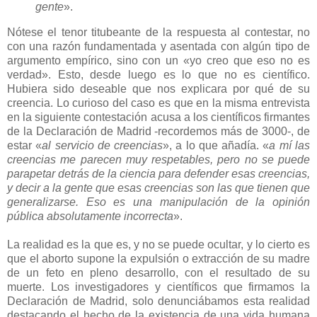
gente
».
Nótese el tenor titubeante de la respuesta al contestar, no
con una razón fundamentada y asentada con algún tipo de
argumento empírico, sino con un «yo creo que eso no es
verdad». Esto, desde luego es lo que no es científico.
Hubiera sido deseable que nos explicara por qué de su
creencia. Lo curioso del caso es que en la misma entrevista
en la siguiente contestación acusa a los científicos firmantes
de la Declaración de Madrid -recordemos más de 3000-, de
estar «
al servicio de creencias
», a lo que añadía. «
a mí las
creencias me parecen muy respetables, pero no se puede
parapetar detrás de la ciencia para defender esas creencias,
y decir a la gente que esas creencias son las que tienen que
generalizarse. Eso es una manipulación de la opinión
pública absolutamente incorrecta
».
La realidad es la que es, y no se puede ocultar, y lo cierto es
que el aborto supone la expulsión o extracción de su madre
de un feto en pleno desarrollo, con el resultado de su
muerte. Los investigadores y científicos que firmamos la
Declaración de Madrid, solo denunciábamos esta realidad
destacando el hecho de la existencia de una vida humana