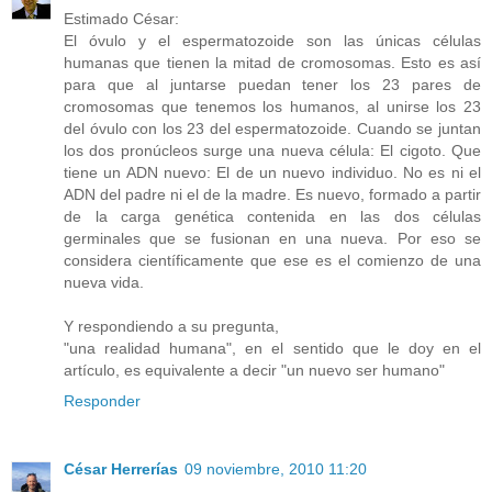
Estimado César:
El óvulo y el espermatozoide son las únicas células
humanas que tienen la mitad de cromosomas. Esto es así
para que al juntarse puedan tener los 23 pares de
cromosomas que tenemos los humanos, al unirse los 23
del óvulo con los 23 del espermatozoide. Cuando se juntan
los dos pronúcleos surge una nueva célula: El cigoto. Que
tiene un ADN nuevo: El de un nuevo individuo. No es ni el
ADN del padre ni el de la madre. Es nuevo, formado a partir
de la carga genética contenida en las dos células
germinales que se fusionan en una nueva. Por eso se
considera científicamente que ese es el comienzo de una
nueva vida.
Y respondiendo a su pregunta,
"una realidad humana", en el sentido que le doy en el
artículo, es equivalente a decir "un nuevo ser humano"
Responder
César Herrerías
09 noviembre, 2010 11:20