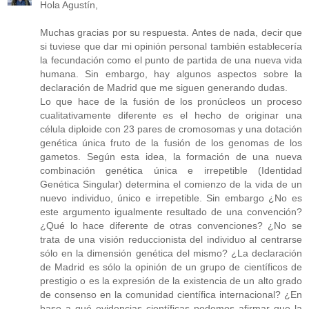
Hola Agustín,
Muchas gracias por su respuesta. Antes de nada, decir que
si tuviese que dar mi opinión personal también establecería
la fecundación como el punto de partida de una nueva vida
humana. Sin embargo, hay algunos aspectos sobre la
declaración de Madrid que me siguen generando dudas.
Lo que hace de la fusión de los pronúcleos un proceso
cualitativamente diferente es el hecho de originar una
célula diploide con 23 pares de cromosomas y una dotación
genética única fruto de la fusión de los genomas de los
gametos. Según esta idea, la formación de una nueva
combinación genética única e irrepetible (Identidad
Genética Singular) determina el comienzo de la vida de un
nuevo individuo, único e irrepetible. Sin embargo ¿No es
este argumento igualmente resultado de una convención?
¿Qué lo hace diferente de otras convenciones? ¿No se
trata de una visión reduccionista del individuo al centrarse
sólo en la dimensión genética del mismo? ¿La declaración
de Madrid es sólo la opinión de un grupo de científicos de
prestigio o es la expresión de la existencia de un alto grado
de consenso en la comunidad científica internacional? ¿En
base a qué evidencias científicas podemos afirmar que la