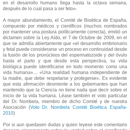
en el desarrollo humano llega hasta la octava semana,
después de lo cual pasa a ser feto».
A mayor abundamiento, el Comité de Bioética de España,
compuesto por médicos y científicos (muchos nombrados
por mantener una postura políticamente correcta), emitió un
dictamen sobre la Ley Aído, el 7 de Octubre de 2009, en el
que se admitía abiertamente que «el desarrollo embrionario
y fetal puede considerarse un proceso en continuidad desde
la fusión de los pronúcleos del espermatozoide y del óvulo
hasta el parto y que desde esta perspectiva, su vida
biológica puede identificarse en todo momento como una
vida humana»… «Una realidad humana independiente de
la madre, que debe respetarse y protegerse». Es evidente
que esta afirmación desmiente a los gobernantes que han
mantenido que la Ciencia no tiene nada que decir sobre el
inicio de la vida humana. Léase también el voto particular
del Dr. Nombela, miembro de dicho Comité y de nuestra
Asociación (
Voto Dr. Nombela Comité Bioética España-
2010
)
Por si aun quedasen dudas y quien leyese este comentario