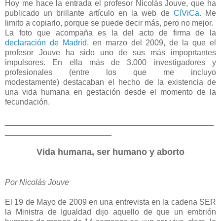
Hoy me hace la entrada el profesor Nicolás Jouve, que ha
publicado un brillante artículo en la web de
CíViCa
. Me
limito a copiarlo, porque se puede decir más, pero no mejor.
La foto que acompaña es la del acto de firma de la
declaración de Madrid
, en marzo del 2009, de la que el
profesor Jouve ha sido uno de sus más impoprtantes
impulsores. En ella más de 3.000 investigadores y
profesionales (entre los que me incluyo
modestamente) destacaban el hecho de la existencia de
una vida humana en gestación desde el momento de la
fecundación.
_______________________________________________
________________________
Vida humana, ser humano y aborto
Por Nicolás Jouve
El 19 de Mayo de 2009 en una entrevista en la cadena SER
la Ministra de Igualdad dijo aquello de que un embrión