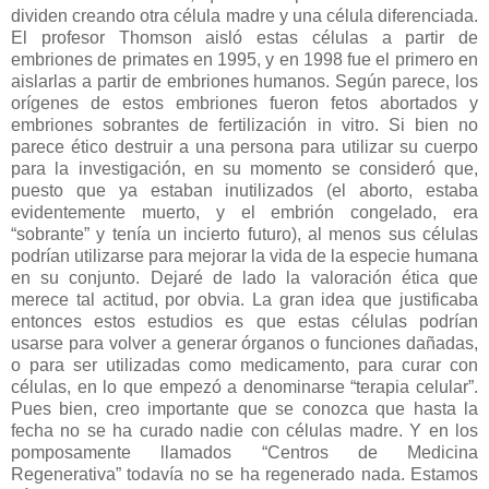
dividen creando otra célula madre y una célula diferenciada.
El profesor Thomson aisló estas células a partir de
embriones de primates en 1995, y en 1998 fue el primero en
aislarlas a partir de embriones humanos. Según parece, los
orígenes de estos embriones fueron fetos abortados y
embriones sobrantes de fertilización in vitro. Si bien no
parece ético destruir a una persona para utilizar su cuerpo
para la investigación, en su momento se consideró que,
puesto que ya estaban inutilizados (el aborto, estaba
evidentemente muerto, y el embrión congelado, era
“sobrante” y tenía un incierto futuro), al menos sus células
podrían utilizarse para mejorar la vida de la especie humana
en su conjunto. Dejaré de lado la valoración ética que
merece tal actitud, por obvia. La gran idea que justificaba
entonces estos estudios es que estas células podrían
usarse para volver a generar órganos o funciones dañadas,
o para ser utilizadas como medicamento, para curar con
células, en lo que empezó a denominarse “terapia celular”.
Pues bien, creo importante que se conozca que hasta la
fecha no se ha curado nadie con células madre. Y en los
pomposamente llamados “Centros de Medicina
Regenerativa” todavía no se ha regenerado nada. Estamos