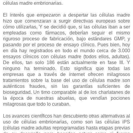
células madre embrionarias.
El interés que empezaron a despertar las células madre
hizo que comenzaran a surgir directivas europeas sobre
cómo utilizarlas, Y se decidió que, si las células iban a ser
empleadas como fármacos, deberían seguir el mismo
riguroso proceso de fabricación, bajo estándares GMP, y
pasando por el proceso de ensayo clínico. Pues bien, hoy
en día hay registrados en todo el mundo cerca de 3.000
ensayos clínicos con células madre (todos ellos, adultas).
De ellos, tan solo 186 están actualmente en fase III. Y
ninguno ha terminado. Esto significa que todas las
empresas que a través de internet ofrecen milagrosos
tratamientos sobre la base del uso de células madre son
auténticos fraudes, sin las garantías suficientes de
bioseguridad. Un timo comparable al de los charlatanes de
la época de nuestras abuelas, que vendían pociones
milagrosas que todo lo curaban.
Los avances científicos han descubierto otras alternativas al
uso de células embrionarias, como son las células iPS
(células madre adultas reprogramadas hasta etapas previas