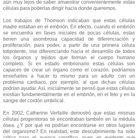
aún muy lejos de saber amaestrar convenientemente estas
células para poderlas dirigir hacia donde queremos.
Los trabajos de Thomson indicaban que estas células
madre estaban en el embrión. En efecto, cuando el embrión
se encuentra en fases iniciales de pocas células, estas
tienen una asombrosa capacidad de diferenciación y
proliferación, para poder, a partir de una primera célula
totipotente, irse diferenciando hacia el desarrollo de todos
los órganos y tejidos que forman el cuerpo humano
completo. Si en estado embrionario estas células son
capaces de crear un órgano como el corazón, podríamos
enseñarles a hacer lo mismo para un adulto con un
problema cardiaco, por ejemplo, al que dichas células
podrían ayudar. Así, inicialmente se pensó que estas células
existían fundamentalmente en el embrión, en el feto y en la
sangre del cordón umbilical.
En 2002, Catherine Verfaille demostró que estas mismas
células progenitoras se encontraban también en la médula
ósea. ¿Y por qué no podrían encontrarse en otros lugares
del organismo? En realidad, este descubrimiento ha sido
crítico para el avance científico, pues es evidente que