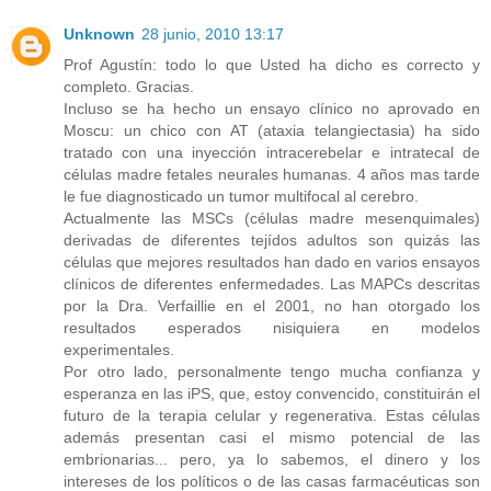
Unknown
28 junio, 2010 13:17
Prof Agustín: todo lo que Usted ha dicho es correcto y
completo. Gracias.
Incluso se ha hecho un ensayo clínico no aprovado en
Moscu: un chico con AT (ataxia telangiectasia) ha sido
tratado con una inyección intracerebelar e intratecal de
células madre fetales neurales humanas. 4 años mas tarde
le fue diagnosticado un tumor multifocal al cerebro.
Actualmente las MSCs (células madre mesenquimales)
derivadas de diferentes tejídos adultos son quizás las
células que mejores resultados han dado en varios ensayos
clínicos de diferentes enfermedades. Las MAPCs descritas
por la Dra. Verfaillie en el 2001, no han otorgado los
resultados esperados nisiquiera en modelos
experimentales.
Por otro lado, personalmente tengo mucha confianza y
esperanza en las iPS, que, estoy convencido, constituirán el
futuro de la terapia celular y regenerativa. Estas células
además presentan casi el mismo potencial de las
embrionarias... pero, ya lo sabemos, el dinero y los
intereses de los políticos o de las casas farmacéuticas son