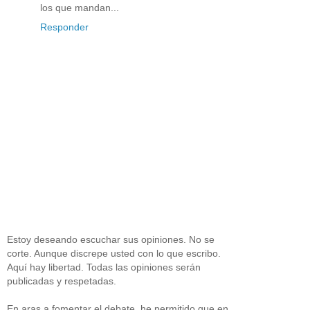
los que mandan...
Responder
Estoy deseando escuchar sus opiniones. No se
corte. Aunque discrepe usted con lo que escribo.
Aquí hay libertad. Todas las opiniones serán
publicadas y respetadas.
En aras a fomentar el debate, he permitido que en