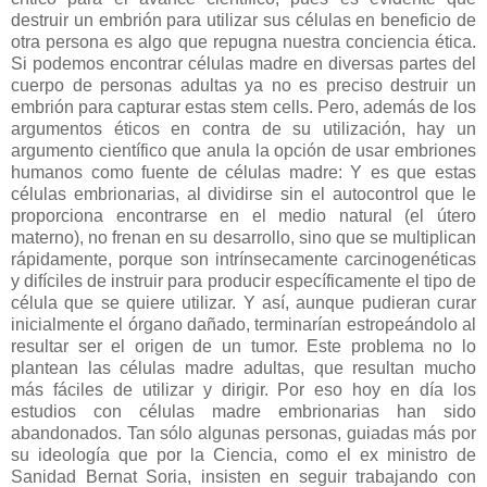
destruir un embrión para utilizar sus células en beneficio de
otra persona es algo que repugna nuestra conciencia ética.
Si podemos encontrar células madre en diversas partes del
cuerpo de personas adultas ya no es preciso destruir un
embrión para capturar estas stem cells. Pero, además de los
argumentos éticos en contra de su utilización, hay un
argumento científico que anula la opción de usar embriones
humanos como fuente de células madre: Y es que estas
células embrionarias, al dividirse sin el autocontrol que le
proporciona encontrarse en el medio natural (el útero
materno), no frenan en su desarrollo, sino que se multiplican
rápidamente, porque son intrínsecamente carcinogenéticas
y difíciles de instruir para producir específicamente el tipo de
célula que se quiere utilizar. Y así, aunque pudieran curar
inicialmente el órgano dañado, terminarían estropeándolo al
resultar ser el origen de un tumor. Este problema no lo
plantean las células madre adultas, que resultan mucho
más fáciles de utilizar y dirigir. Por eso hoy en día los
estudios con células madre embrionarias han sido
abandonados. Tan sólo algunas personas, guiadas más por
su ideología que por la Ciencia, como el ex ministro de
Sanidad Bernat Soria, insisten en seguir trabajando con