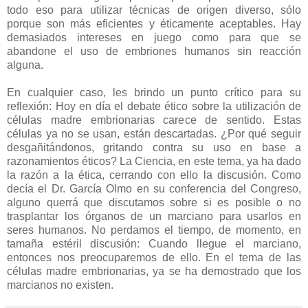
todo eso para utilizar técnicas de origen diverso, sólo
porque son más eficientes y éticamente aceptables. Hay
demasiados intereses en juego como para que se
abandone el uso de embriones humanos sin reacción
alguna.
En cualquier caso, les brindo un punto crítico para su
reflexión: Hoy en día el debate ético sobre la utilización de
células madre embrionarias carece de sentido. Estas
células ya no se usan, están descartadas. ¿Por qué seguir
desgañitándonos, gritando contra su uso en base a
razonamientos éticos? La Ciencia, en este tema, ya ha dado
la razón a la ética, cerrando con ello la discusión. Como
decía el Dr. García Olmo en su conferencia del Congreso,
alguno querrá que discutamos sobre si es posible o no
trasplantar los órganos de un marciano para usarlos en
seres humanos. No perdamos el tiempo, de momento, en
tamaña estéril discusión: Cuando llegue el marciano,
entonces nos preocuparemos de ello. En el tema de las
células madre embrionarias, ya se ha demostrado que los
marcianos no existen.