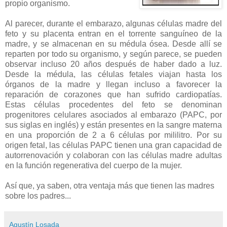
propio organismo.
Al parecer, durante el embarazo, algunas células madre del
feto y su placenta entran en el torrente sanguíneo de la
madre, y se almacenan en su médula ósea. Desde allí se
reparten por todo su organismo, y según parece, se pueden
observar incluso 20 años después de haber dado a luz.
Desde la médula, las células fetales viajan hasta los
órganos de la madre y llegan incluso a favorecer la
reparación de corazones que han sufrido cardiopatías.
Estas células procedentes del feto se denominan
progenitores celulares asociados al embarazo (PAPC, por
sus siglas en inglés) y están presentes en la sangre materna
en una proporción de 2 a 6 células por mililitro. Por su
origen fetal, las células PAPC tienen una gran capacidad de
autorrenovación y colaboran con las células madre adultas
en la función regenerativa del cuerpo de la mujer.
Así que, ya saben, otra ventaja más que tienen las madres
sobre los padres...
Agustín Losada