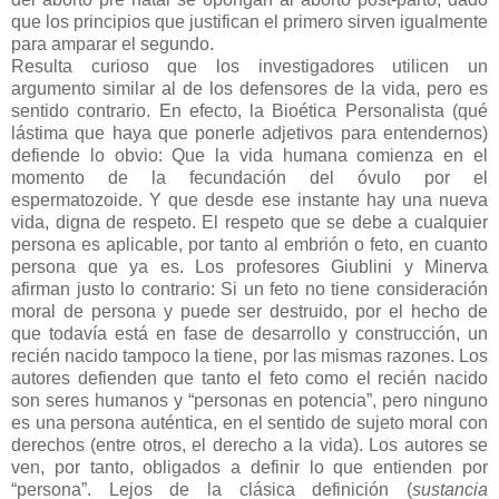
que los principios que justifican el primero sirven igualmente
para amparar el segundo.
Resulta curioso que los investigadores utilicen un
argumento similar al de los defensores de la vida, pero es
sentido contrario. En efecto, la Bioética Personalista (qué
lástima que haya que ponerle adjetivos para entendernos)
defiende lo obvio: Que la vida humana comienza en el
momento de la fecundación del óvulo por el
espermatozoide. Y que desde ese instante hay una nueva
vida, digna de respeto. El respeto que se debe a cualquier
persona es aplicable, por tanto al embrión o feto, en cuanto
persona que ya es. Los profesores Giublini y Minerva
afirman justo lo contrario: Si un feto no tiene consideración
moral de persona y puede ser destruido, por el hecho de
que todavía está en fase de desarrollo y construcción, un
recién nacido tampoco la tiene, por las mismas razones. Los
autores defienden que tanto el feto como el recién nacido
son seres humanos y “personas en potencia”, pero ninguno
es una persona auténtica, en el sentido de sujeto moral con
derechos (entre otros, el derecho a la vida). Los autores se
ven, por tanto, obligados a definir lo que entienden por
“persona”. Lejos de la clásica definición (
sustancia