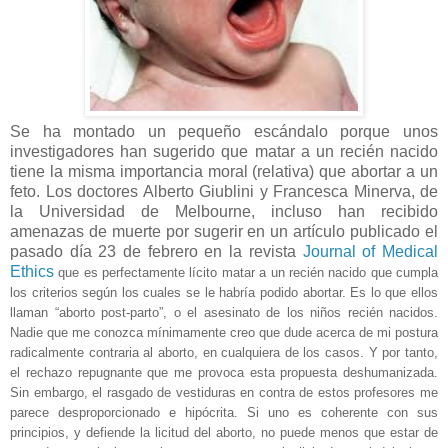
Se ha montado un pequeño escándalo porque unos
investigadores han sugerido que matar a un recién nacido
tiene la misma importancia moral (relativa) que abortar a un
feto. Los doctores Alberto Giublini y Francesca Minerva, de
la Universidad de Melbourne, incluso han recibido
amenazas de muerte por sugerir en un artículo publicado el
pasado día 23 de febrero en la revista
Journal of Medical
Ethics
que es perfectamente lícito matar a un recién nacido que cumpla
los criterios según los cuales se le habría podido abortar. Es lo que ellos
llaman “aborto post-parto”, o el asesinato de los niños recién nacidos.
Nadie que me conozca mínimamente creo que dude acerca de mi postura
radicalmente contraria al aborto, en cualquiera de los casos. Y por tanto,
el rechazo repugnante que me provoca esta propuesta deshumanizada.
Sin embargo, el rasgado de vestiduras en contra de estos profesores me
parece desproporcionado e hipócrita. Si uno es coherente con sus
principios, y defiende la licitud del aborto, no puede menos que estar de