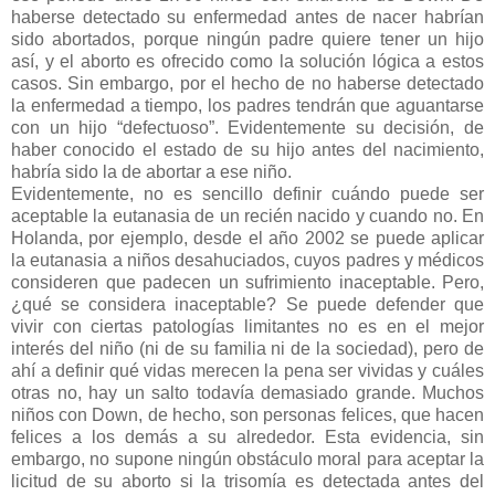
haberse detectado su enfermedad antes de nacer habrían
sido abortados, porque ningún padre quiere tener un hijo
así, y el aborto es ofrecido como la solución lógica a estos
casos. Sin embargo, por el hecho de no haberse detectado
la enfermedad a tiempo, los padres tendrán que aguantarse
con un hijo “defectuoso”. Evidentemente su decisión, de
haber conocido el estado de su hijo antes del nacimiento,
habría sido la de abortar a ese niño.
Evidentemente, no es sencillo definir cuándo puede ser
aceptable la eutanasia de un recién nacido y cuando no. En
Holanda, por ejemplo, desde el año 2002 se puede aplicar
la eutanasia a niños desahuciados, cuyos padres y médicos
consideren que padecen un sufrimiento inaceptable. Pero,
¿qué se considera inaceptable? Se puede defender que
vivir con ciertas patologías limitantes no es en el mejor
interés del niño (ni de su familia ni de la sociedad), pero de
ahí a definir qué vidas merecen la pena ser vividas y cuáles
otras no, hay un salto todavía demasiado grande. Muchos
niños con Down, de hecho, son personas felices, que hacen
felices a los demás a su alrededor. Esta evidencia, sin
embargo, no supone ningún obstáculo moral para aceptar la
licitud de su aborto si la trisomía es detectada antes del