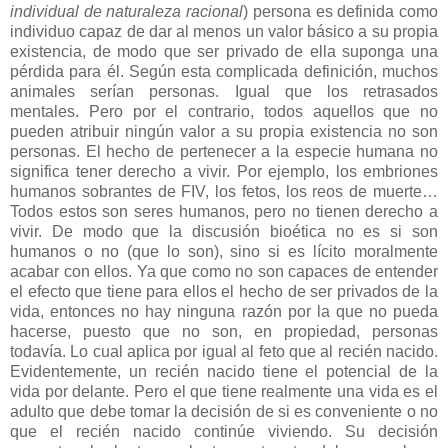
individual de naturaleza racional
) persona es definida como
individuo capaz de dar al menos un valor básico a su propia
existencia, de modo que ser privado de ella suponga una
pérdida para él. Según esta complicada definición, muchos
animales serían personas. Igual que los retrasados
mentales. Pero por el contrario, todos aquellos que no
pueden atribuir ningún valor a su propia existencia no son
personas. El hecho de pertenecer a la especie humana no
significa tener derecho a vivir. Por ejemplo, los embriones
humanos sobrantes de FIV, los fetos, los reos de muerte…
Todos estos son seres humanos, pero no tienen derecho a
vivir. De modo que la discusión bioética no es si son
humanos o no (que lo son), sino si es lícito moralmente
acabar con ellos. Ya que como no son capaces de entender
el efecto que tiene para ellos el hecho de ser privados de la
vida, entonces no hay ninguna razón por la que no pueda
hacerse, puesto que no son, en propiedad, personas
todavía. Lo cual aplica por igual al feto que al recién nacido.
Evidentemente, un recién nacido tiene el potencial de la
vida por delante. Pero el que tiene realmente una vida es el
adulto que debe tomar la decisión de si es conveniente o no
que el recién nacido continúe viviendo. Su decisión