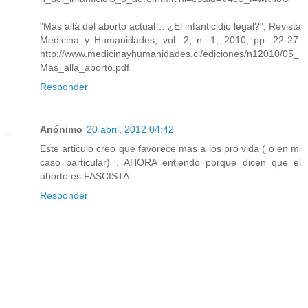
"Más allá del aborto actual… ¿El infanticidio legal?", Revista
Medicina y Humanidades, vol. 2, n. 1, 2010, pp. 22-27.
http://www.medicinayhumanidades.cl/ediciones/n12010/05_
Mas_alla_aborto.pdf
Responder
Anónimo
20 abril, 2012 04:42
Este articulo creo que favorece mas a los pro vida ( o en mi
caso particular) . AHORA entiendo porque dicen que el
aborto es FASCISTA.
Responder