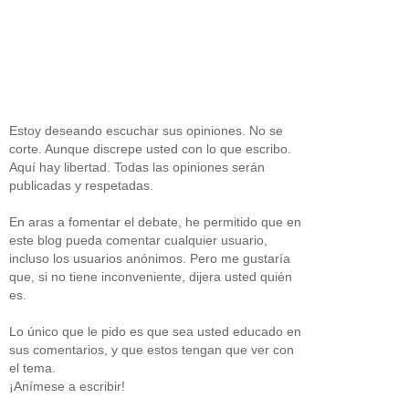
Estoy deseando escuchar sus opiniones. No se
corte. Aunque discrepe usted con lo que escribo.
Aquí hay libertad. Todas las opiniones serán
publicadas y respetadas.
En aras a fomentar el debate, he permitido que en
este blog pueda comentar cualquier usuario,
incluso los usuarios anónimos. Pero me gustaría
que, si no tiene inconveniente, dijera usted quién
es.
Lo único que le pido es que sea usted educado en
sus comentarios, y que estos tengan que ver con
el tema.
¡Anímese a escribir!