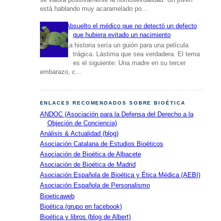
está hablando muy acaramelado po...
Absuelto el médico que no detectó un defecto
que hubiera evitado un nacimiento
La historia sería un guión para una película
trágica. Lástima que sea verdadera. El tema
es el siguiente: Una madre en su tercer
embarazo, c...
ENLACES RECOMENDADOS SOBRE BIOÉTICA
ANDOC (Asociación para la Defensa del Derecho a la
Objeción de Conciencia)
Análisis & Actualidad (blog)
Asociación Catalana de Estudios Bioéticos
Asociación de Bioética de Albacete
Asociación de Bioética de Madrid
Asociación Española de Bioética y Ética Médica (AEBI)
Asociación Española de Personalismo
Bioeticaweb
Bioética (grupo en facebook)
Bioética y libros (blog de Albert)