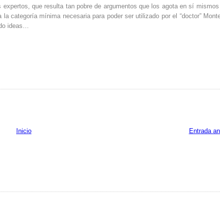
s expertos, que resulta tan pobre de argumentos que los agota en sí mismos
 la categoría mínima necesaria para poder ser utilizado por el “doctor” Mont
ndo ideas…
Inicio
Entrada an