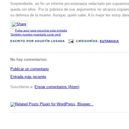
Sorprendente, en fin un informe pro-eutanasia redactado por supuesto
queda sin ellos. Por la pobreza de sus argumentos no alcanza siquiera
su defensa de la muerte. Aunque, quién sabe. A lo mejor les estoy da
Pulsa aquí para escuchar esta entrada
También puedes guardarla como mp3
ESCRITO POR
AGUSTÍN LOSADA
CATEGORÍAS:
EUTANASIA
No hay comentarios:
Publicar un comentario
Entrada más reciente
Suscribirse a:
Enviar comentarios (Atom)