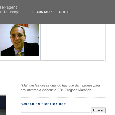
user-agent
erate usage
LEARN MORE
GOT IT
"Mal van las cosas cuando hay que dar razones para
argumentar la evidencia."
Dr. Gregorio Marañón
BUSCAR EN BIOETICA HOY