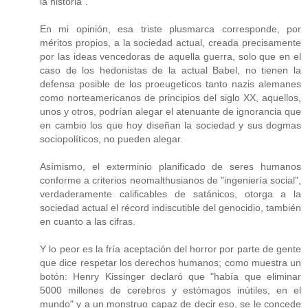
la historia".
En mi opinión, esa triste plusmarca corresponde, por
méritos propios, a la sociedad actual, creada precisamente
por las ideas vencedoras de aquella guerra, solo que en el
caso de los hedonistas de la actual Babel, no tienen la
defensa posible de los proeugeticos tanto nazis alemanes
como norteamericanos de principios del siglo XX, aquellos,
unos y otros, podrían alegar el atenuante de ignorancia que
en cambio los que hoy diseñan la sociedad y sus dogmas
sociopolíticos, no pueden alegar.
Asímismo, el exterminio planificado de seres humanos
conforme a criterios neomalthusianos de "ingeniería social",
verdaderamente calificables de satánicos, otorga a la
sociedad actual el récord indiscutible del genocidio, también
en cuanto a las cifras.
Y lo peor es la fría aceptación del horror por parte de gente
que dice respetar los derechos humanos; como muestra un
botón: Henry Kissinger declaró que "había que eliminar
5000 millones de cerebros y estómagos inútiles, en el
mundo" y a un monstruo capaz de decir eso, se le concede