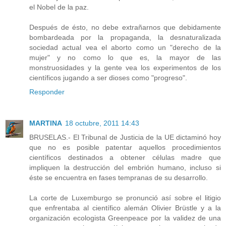
el Nobel de la paz.
Después de ésto, no debe extrañarnos que debidamente
bombardeada por la propaganda, la desnaturalizada
sociedad actual vea el aborto como un "derecho de la
mujer" y no como lo que es, la mayor de las
monstruosidades y la gente vea los experimentos de los
científicos jugando a ser dioses como "progreso".
Responder
MARTINA
18 octubre, 2011 14:43
BRUSELAS.- El Tribunal de Justicia de la UE dictaminó hoy
que no es posible patentar aquellos procedimientos
científicos destinados a obtener células madre que
impliquen la destrucción del embrión humano, incluso si
éste se encuentra en fases tempranas de su desarrollo.
La corte de Luxemburgo se pronunció así sobre el litigio
que enfrentaba al científico alemán Olivier Brüstle y a la
organización ecologista Greenpeace por la validez de una