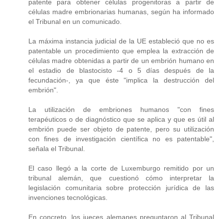
patente para obtener células progenitoras a partir de
células madre embrionarias humanas, según ha informado
el Tribunal en un comunicado.
La máxima instancia judicial de la UE estableció que no es
patentable un procedimiento que emplea la extracción de
células madre obtenidas a partir de un embrión humano en
el estadio de blastocisto -4 o 5 días después de la
fecundación-, ya que éste "implica la destrucción del
embrión".
La utilización de embriones humanos "con fines
terapéuticos o de diagnóstico que se aplica y que es útil al
embrión puede ser objeto de patente, pero su utilización
con fines de investigación científica no es patentable",
señala el Tribunal.
El caso llegó a la corte de Luxemburgo remitido por un
tribunal alemán, que cuestionó cómo interpretar la
legislación comunitaria sobre protección jurídica de las
invenciones tecnológicas.
En concreto, los jueces alemanes preguntaron al Tribunal