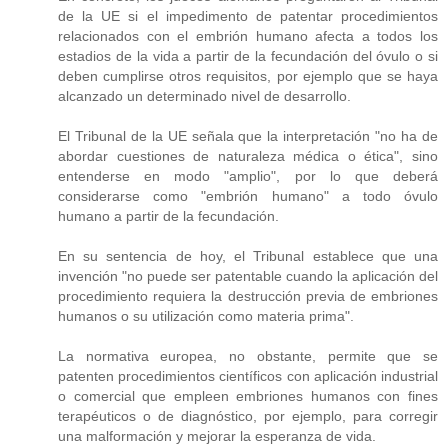
de la UE si el impedimento de patentar procedimientos
relacionados con el embrión humano afecta a todos los
estadios de la vida a partir de la fecundación del óvulo o si
deben cumplirse otros requisitos, por ejemplo que se haya
alcanzado un determinado nivel de desarrollo.
El Tribunal de la UE señala que la interpretación "no ha de
abordar cuestiones de naturaleza médica o ética", sino
entenderse en modo "amplio", por lo que deberá
considerarse como "embrión humano" a todo óvulo
humano a partir de la fecundación.
En su sentencia de hoy, el Tribunal establece que una
invención "no puede ser patentable cuando la aplicación del
procedimiento requiera la destrucción previa de embriones
humanos o su utilización como materia prima".
La normativa europea, no obstante, permite que se
patenten procedimientos científicos con aplicación industrial
o comercial que empleen embriones humanos con fines
terapéuticos o de diagnóstico, por ejemplo, para corregir
una malformación y mejorar la esperanza de vida.