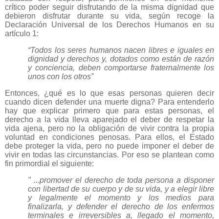
crítico poder seguir disfrutando de la misma dignidad que
debieron disfrutar durante su vida, según recoge la
Declaración Universal de los Derechos Humanos en su
artículo 1:
“Todos los seres humanos nacen libres e iguales en
dignidad y derechos y, dotados como están de razón
y conciencia, deben comportarse fraternalmente los
unos con los otros”
Entonces, ¿qué es lo que esas personas quieren decir
cuando dicen defender una muerte digna? Para entenderlo
hay que explicar primero que para estas personas, el
derecho a la vida lleva aparejado el deber de respetar la
vida ajena, pero no la obligación de vivir contra la propia
voluntad en condiciones penosas. Para ellos, el Estado
debe proteger la vida, pero no puede imponer el deber de
vivir en todas las circunstancias. Por eso se plantean como
fin primordial el siguiente:
" ...promover el derecho de toda persona a disponer
con libertad de su cuerpo y de su vida, y a elegir libre
y legalmente el momento y los medios para
finalizarla, y defender el derecho de los enfermos
terminales e irreversibles a, llegado el momento,