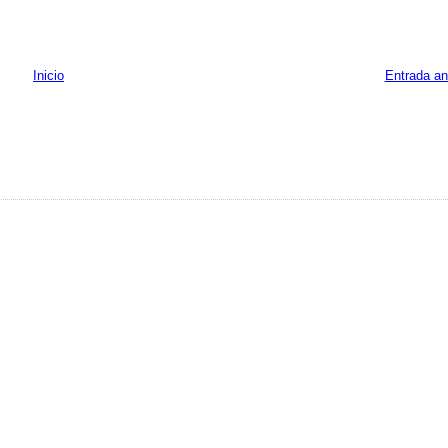
Inicio
Entrada an