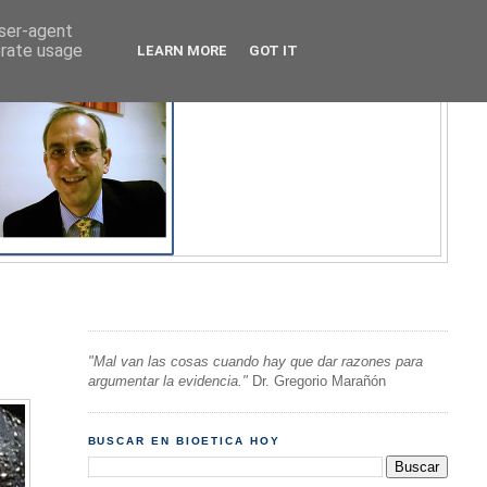
user-agent
erate usage
LEARN MORE
GOT IT
"Mal van las cosas cuando hay que dar razones para
argumentar la evidencia."
Dr. Gregorio Marañón
BUSCAR EN BIOETICA HOY