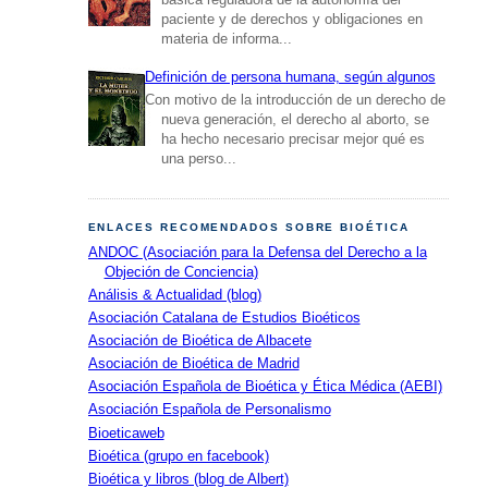
paciente y de derechos y obligaciones en
materia de informa...
Definición de persona humana, según algunos
Con motivo de la introducción de un derecho de
nueva generación, el derecho al aborto, se
ha hecho necesario precisar mejor qué es
una perso...
ENLACES RECOMENDADOS SOBRE BIOÉTICA
ANDOC (Asociación para la Defensa del Derecho a la
Objeción de Conciencia)
Análisis & Actualidad (blog)
Asociación Catalana de Estudios Bioéticos
Asociación de Bioética de Albacete
Asociación de Bioética de Madrid
Asociación Española de Bioética y Ética Médica (AEBI)
Asociación Española de Personalismo
Bioeticaweb
Bioética (grupo en facebook)
Bioética y libros (blog de Albert)