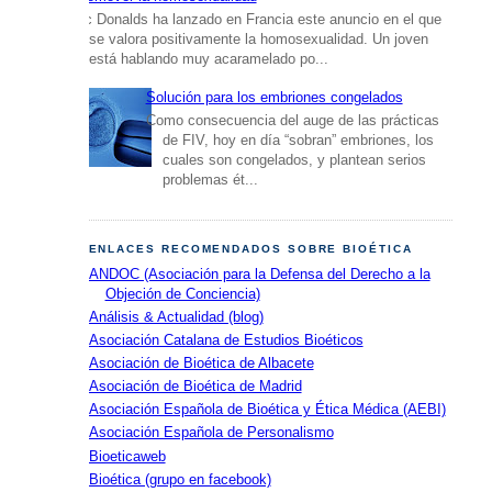
Mc Donalds ha lanzado en Francia este anuncio en el que
se valora positivamente la homosexualidad. Un joven
está hablando muy acaramelado po...
Solución para los embriones congelados
Como consecuencia del auge de las prácticas
de FIV, hoy en día “sobran” embriones, los
cuales son congelados, y plantean serios
problemas ét...
ENLACES RECOMENDADOS SOBRE BIOÉTICA
ANDOC (Asociación para la Defensa del Derecho a la
Objeción de Conciencia)
Análisis & Actualidad (blog)
Asociación Catalana de Estudios Bioéticos
Asociación de Bioética de Albacete
Asociación de Bioética de Madrid
Asociación Española de Bioética y Ética Médica (AEBI)
Asociación Española de Personalismo
Bioeticaweb
Bioética (grupo en facebook)