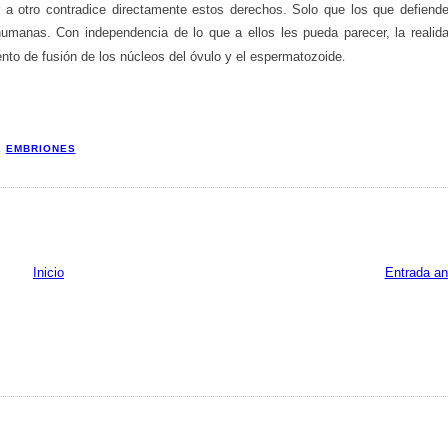
ar a otro contradice directamente estos derechos. Solo que los que defiend
manas. Con independencia de lo que a ellos les pueda parecer, la realid
.
to de fusión de los núcleos del óvulo y el espermatozoide
,
EMBRIONES
Inicio
Entrada an