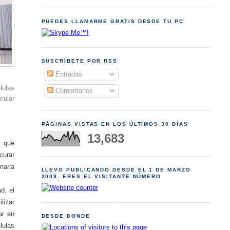
PUEDES LLAMARME GRATIS DESDE TU PC
SUSCRÍBETE POR RSS
Entradas
lulas
Comentarios
cular
PÁGINAS VISTAS EN LOS ÚLTIMOS 30 DÍAS
13,683
s que
curar
naria
LLEVO PUBLICANDO DESDE EL 1 DE MARZO
2009. ERES EL VISITANTE NÚMERO
d, el
lizar
ar en
DESDE DONDE
lulas