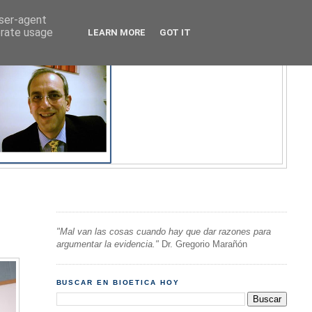
user-agent
erate usage
LEARN MORE
GOT IT
"Mal van las cosas cuando hay que dar razones para
argumentar la evidencia."
Dr. Gregorio Marañón
BUSCAR EN BIOETICA HOY