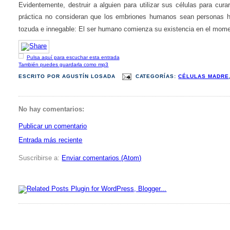
Evidentemente, destruir a alguien para utilizar sus células para cur
práctica no consideran que los embriones humanos sean personas hu
tozuda e innegable: El ser humano comienza su existencia en el momen
Pulsa aquí para escuchar esta entrada
También puedes guardarla como mp3
ESCRITO POR
AGUSTÍN LOSADA
CATEGORÍAS:
CÉLULAS MADRE
No hay comentarios:
Publicar un comentario
Entrada más reciente
Suscribirse a:
Enviar comentarios (Atom)