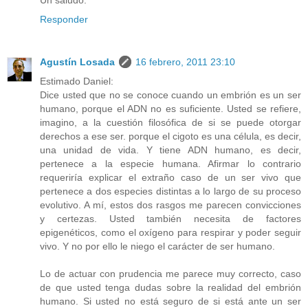
Responder
Agustín Losada
16 febrero, 2011 23:10
Estimado Daniel:
Dice usted que no se conoce cuando un embrión es un ser
humano, porque el ADN no es suficiente. Usted se refiere,
imagino, a la cuestión filosófica de si se puede otorgar
derechos a ese ser. porque el cigoto es una célula, es decir,
una unidad de vida. Y tiene ADN humano, es decir,
pertenece a la especie humana. Afirmar lo contrario
requeriría explicar el extraño caso de un ser vivo que
pertenece a dos especies distintas a lo largo de su proceso
evolutivo. A mí, estos dos rasgos me parecen convicciones
y certezas. Usted también necesita de factores
epigenéticos, como el oxígeno para respirar y poder seguir
vivo. Y no por ello le niego el carácter de ser humano.
Lo de actuar con prudencia me parece muy correcto, caso
de que usted tenga dudas sobre la realidad del embrión
humano. Si usted no está seguro de si está ante un ser