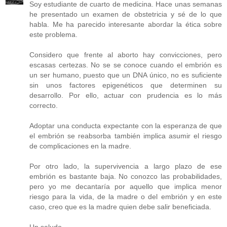
Soy estudiante de cuarto de medicina. Hace unas semanas
he presentado un examen de obstetricia y sé de lo que
habla. Me ha parecido interesante abordar la ética sobre
este problema.
Considero que frente al aborto hay convicciones, pero
escasas certezas. No se se conoce cuando el embrión es
un ser humano, puesto que un DNA único, no es suficiente
sin unos factores epigenéticos que determinen su
desarrollo. Por ello, actuar con prudencia es lo más
correcto.
Adoptar una conducta expectante con la esperanza de que
el embrión se reabsorba también implica asumir el riesgo
de complicaciones en la madre.
Por otro lado, la supervivencia a largo plazo de ese
embrión es bastante baja. No conozco las probabilidades,
pero yo me decantaría por aquello que implica menor
riesgo para la vida, de la madre o del embrión y en este
caso, creo que es la madre quien debe salir beneficiada.
Un saludo.