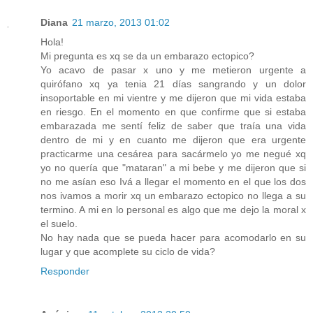
Diana
21 marzo, 2013 01:02
Hola!
Mi pregunta es xq se da un embarazo ectopico?
Yo acavo de pasar x uno y me metieron urgente a
quirófano xq ya tenia 21 días sangrando y un dolor
insoportable en mi vientre y me dijeron que mi vida estaba
en riesgo. En el momento en que confirme que si estaba
embarazada me sentí feliz de saber que traía una vida
dentro de mi y en cuanto me dijeron que era urgente
practicarme una cesárea para sacármelo yo me negué xq
yo no quería que "mataran" a mi bebe y me dijeron que si
no me asían eso Ivá a llegar el momento en el que los dos
nos ivamos a morir xq un embarazo ectopico no llega a su
termino. A mi en lo personal es algo que me dejo la moral x
el suelo.
No hay nada que se pueda hacer para acomodarlo en su
lugar y que acomplete su ciclo de vida?
Responder