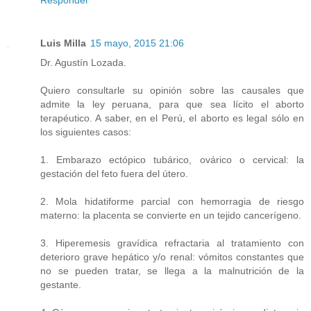
Luis Milla
15 mayo, 2015 21:06
Dr. Agustín Lozada.
Quiero consultarle su opinión sobre las causales que
admite la ley peruana, para que sea lícito el aborto
terapéutico. A saber, en el Perú, el aborto es legal sólo en
los siguientes casos:
1. Embarazo ectópico tubárico, ovárico o cervical: la
gestación del feto fuera del útero.
2. Mola hidatiforme parcial con hemorragia de riesgo
materno: la placenta se convierte en un tejido cancerígeno.
3. Hiperemesis gravídica refractaria al tratamiento con
deterioro grave hepático y/o renal: vómitos constantes que
no se pueden tratar, se llega a la malnutrición de la
gestante.