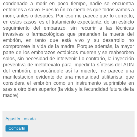
condenado a morir en poco tiempo, nadie se encuentra
entonces a salvo. Pues lo único cierto es que todos vamos a
morir, antes o después. Por eso me parece que lo correcto,
en estos casos, es el tratamiento expectante, de un estricto
seguimiento del embarazo, sin recurrir a las técnicas
invasivas o farmacológicas que pretenden la muerte del
embrión, en tanto que está vivo y su desarrollo no
compromete la vida de la madre. Porque además, la mayor
parte de los embarazos ectópicos mueren y se reabsorben
solos, sin necesidad de intervenir. Lo contrario, la inyección
preventiva de metotrexato para impedir la síntesis del ADN
del embrión, provocándole así la muerte, me parece una
manifestación evidente de una mentalidad utilitarista, que
considera el embrión como un instrumento suprimible en
aras a otro bien superior (la vida y la fecundidad futura de la
madre).
Agustín Losada
Compartir