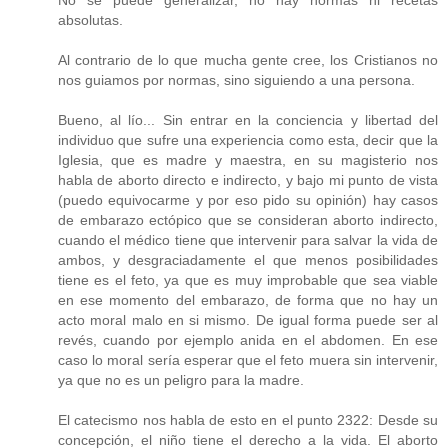
absolutas.
Al contrario de lo que mucha gente cree, los Cristianos no
nos guiamos por normas, sino siguiendo a una persona.
Bueno, al lío... Sin entrar en la conciencia y libertad del
individuo que sufre una experiencia como esta, decir que la
Iglesia, que es madre y maestra, en su magisterio nos
habla de aborto directo e indirecto, y bajo mi punto de vista
(puedo equivocarme y por eso pido su opinión) hay casos
de embarazo ectópico que se consideran aborto indirecto,
cuando el médico tiene que intervenir para salvar la vida de
ambos, y desgraciadamente el que menos posibilidades
tiene es el feto, ya que es muy improbable que sea viable
en ese momento del embarazo, de forma que no hay un
acto moral malo en si mismo. De igual forma puede ser al
revés, cuando por ejemplo anida en el abdomen. En ese
caso lo moral sería esperar que el feto muera sin intervenir,
ya que no es un peligro para la madre.
El catecismo nos habla de esto en el punto 2322: Desde su
concepción, el niño tiene el derecho a la vida. El aborto