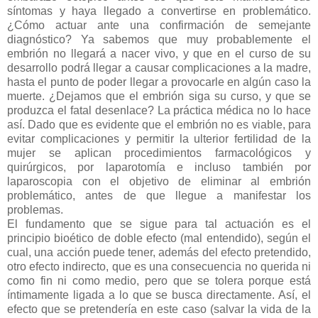
síntomas y haya llegado a convertirse en problemático.
¿Cómo actuar ante una confirmación de semejante
diagnóstico? Ya sabemos que muy probablemente el
embrión no llegará a nacer vivo, y que en el curso de su
desarrollo podrá llegar a causar complicaciones a la madre,
hasta el punto de poder llegar a provocarle en algún caso la
muerte. ¿Dejamos que el embrión siga su curso, y que se
produzca el fatal desenlace? La práctica médica no lo hace
así. Dado que es evidente que el embrión no es viable, para
evitar complicaciones y permitir la ulterior fertilidad de la
mujer se aplican procedimientos farmacológicos y
quirúrgicos, por laparotomía e incluso también por
laparoscopia con el objetivo de eliminar al embrión
problemático, antes de que llegue a manifestar los
problemas.
El fundamento que se sigue para tal actuación es el
principio bioético de doble efecto (mal entendido), según el
cual, una acción puede tener, además del efecto pretendido,
otro efecto indirecto, que es una consecuencia no querida ni
como fin ni como medio, pero que se tolera porque está
íntimamente ligada a lo que se busca directamente. Así, el
efecto que se pretendería en este caso (salvar la vida de la