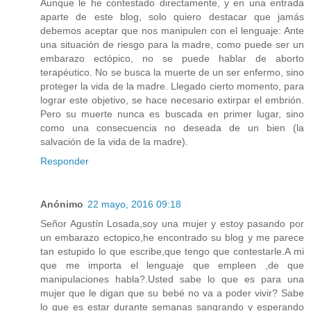
Aunque le he contestado directamente, y en una entrada
aparte de este blog, solo quiero destacar que jamás
debemos aceptar que nos manipulen con el lenguaje: Ante
una situación de riesgo para la madre, como puede ser un
embarazo ectópico, no se puede hablar de aborto
terapéutico. No se busca la muerte de un ser enfermo, sino
proteger la vida de la madre. Llegado cierto momento, para
lograr este objetivo, se hace necesario extirpar el embrión.
Pero su muerte nunca es buscada en primer lugar, sino
como una consecuencia no deseada de un bien (la
salvación de la vida de la madre).
Responder
Anónimo
22 mayo, 2016 09:18
Señor Agustín Losada,soy una mujer y estoy pasando por
un embarazo ectopico,he encontrado su blog y me parece
tan estupido lo que escribe,que tengo que contestarle.A mi
que me importa el lenguaje que empleen ,de que
manipulaciones habla?.Usted sabe lo que es para una
mujer que le digan que su bebé no va a poder vivir? Sabe
lo que es estar durante semanas sangrando y esperando