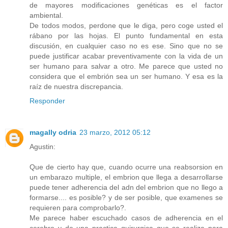
de mayores modificaciones genéticas es el factor
ambiental.
De todos modos, perdone que le diga, pero coge usted el
rábano por las hojas. El punto fundamental en esta
discusión, en cualquier caso no es ese. Sino que no se
puede justificar acabar preventivamente con la vida de un
ser humano para salvar a otro. Me parece que usted no
considera que el embrión sea un ser humano. Y esa es la
raíz de nuestra discrepancia.
Responder
magally odria
23 marzo, 2012 05:12
Agustin:
Que de cierto hay que, cuando ocurre una reabsorsion en
un embarazo multiple, el embrion que llega a desarrollarse
puede tener adherencia del adn del embrion que no llego a
formarse.... es posible? y de ser posible, que examenes se
requieren para comprobarlo?.
Me parece haber escuchado casos de adherencia en el
cerebro y de una practica quirurgica que se realiza para