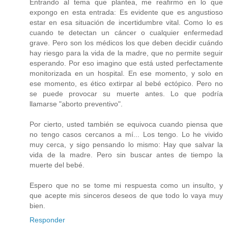
Entrando al tema que plantea, me reafirmo en lo que
expongo en esta entrada: Es evidente que es angustioso
estar en esa situación de incertidumbre vital. Como lo es
cuando te detectan un cáncer o cualquier enfermedad
grave. Pero son los médicos los que deben decidir cuándo
hay riesgo para la vida de la madre, que no permite seguir
esperando. Por eso imagino que está usted perfectamente
monitorizada en un hospital. En ese momento, y solo en
ese momento, es ético extirpar al bebé ectópico. Pero no
se puede provocar su muerte antes. Lo que podría
llamarse "aborto preventivo".
Por cierto, usted también se equivoca cuando piensa que
no tengo casos cercanos a mí... Los tengo. Lo he vivido
muy cerca, y sigo pensando lo mismo: Hay que salvar la
vida de la madre. Pero sin buscar antes de tiempo la
muerte del bebé.
Espero que no se tome mi respuesta como un insulto, y
que acepte mis sinceros deseos de que todo lo vaya muy
bien.
Responder