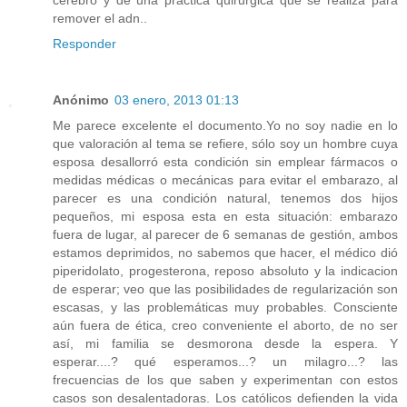
remover el adn..
Responder
Anónimo
03 enero, 2013 01:13
Me parece excelente el documento.Yo no soy nadie en lo
que valoración al tema se refiere, sólo soy un hombre cuya
esposa desallorró esta condición sin emplear fármacos o
medidas médicas o mecánicas para evitar el embarazo, al
parecer es una condición natural, tenemos dos hijos
pequeños, mi esposa esta en esta situación: embarazo
fuera de lugar, al parecer de 6 semanas de gestión, ambos
estamos deprimidos, no sabemos que hacer, el médico dió
piperidolato, progesterona, reposo absoluto y la indicacion
de esperar; veo que las posibilidades de regularización son
escasas, y las problemáticas muy probables. Consciente
aún fuera de ética, creo conveniente el aborto, de no ser
así, mi familia se desmorona desde la espera. Y
esperar....? qué esperamos...? un milagro...? las
frecuencias de los que saben y experimentan con estos
casos son desalentadoras. Los católicos defienden la vida