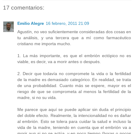
17 comentarios:
Emilio Alegre
16 febrero, 2011 21:09
Agustín, no veo suficientemente consideradas dos cosas en
tu análisis, y una tercera que a mí como farmacéutico
cristiano me importa mucho.
1. La más importante, es que el embrión ectópico no es
viable, es decir, va a morir antes o después.
2. Decir que todavía no compromete la vida o la fertilidad
de la madre es demasiado categórico. En realidad, se trata
de una probabilidad. Cuanto más se espere, mayor es el
riesgo de que se comprometa al menos la fertilidad de la
madre, si no su vida.
Me parece que aquí se puede aplicar sin duda el principio
del doble efecto. Realmente, la intencionalidad no es dañar
al embrión. Esto se tolera para cuidar la salud e incluso la
vida de la madre, teniendo en cuenta que el embrión va a
morir aun si no se actúa, y en poco tiempo (horas o pocos