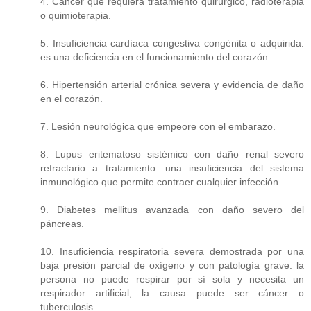
4. Cáncer que requiera tratamiento quirúrgico, radioterapia
o quimioterapia.
5. Insuficiencia cardíaca congestiva congénita o adquirida:
es una deficiencia en el funcionamiento del corazón.
6. Hipertensión arterial crónica severa y evidencia de daño
en el corazón.
7. Lesión neurológica que empeore con el embarazo.
8. Lupus eritematoso sistémico con daño renal severo
refractario a tratamiento: una insuficiencia del sistema
inmunológico que permite contraer cualquier infección.
9. Diabetes mellitus avanzada con daño severo del
páncreas.
10. Insuficiencia respiratoria severa demostrada por una
baja presión parcial de oxígeno y con patología grave: la
persona no puede respirar por sí sola y necesita un
respirador artificial, la causa puede ser cáncer o
tuberculosis.