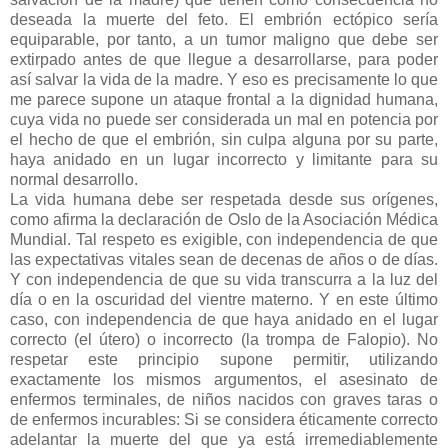
deseada la muerte del feto. El embrión ectópico sería
equiparable, por tanto, a un tumor maligno que debe ser
extirpado antes de que llegue a desarrollarse, para poder
así salvar la vida de la madre. Y eso es precisamente lo que
me parece supone un ataque frontal a la dignidad humana,
cuya vida no puede ser considerada un mal en potencia por
el hecho de que el embrión, sin culpa alguna por su parte,
haya anidado en un lugar incorrecto y limitante para su
normal desarrollo.
La vida humana debe ser respetada desde sus orígenes,
como afirma la declaración de Oslo de la Asociación Médica
Mundial. Tal respeto es exigible, con independencia de que
las expectativas vitales sean de decenas de años o de días.
Y con independencia de que su vida transcurra a la luz del
día o en la oscuridad del vientre materno. Y en este último
caso, con independencia de que haya anidado en el lugar
correcto (el útero) o incorrecto (la trompa de Falopio). No
respetar este principio supone permitir, utilizando
exactamente los mismos argumentos, el asesinato de
enfermos terminales, de niños nacidos con graves taras o
de enfermos incurables: Si se considera éticamente correcto
adelantar la muerte del que ya está irremediablemente