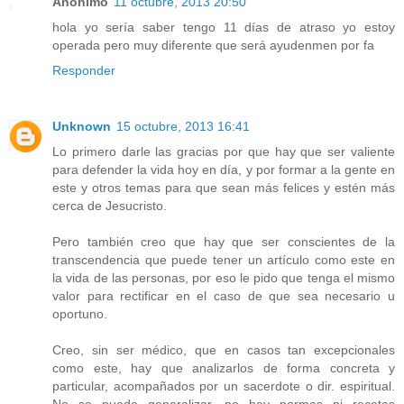
Anónimo
11 octubre, 2013 20:50
hola yo sería saber tengo 11 días de atraso yo estoy
operada pero muy diferente que será ayudenmen por fa
Responder
Unknown
15 octubre, 2013 16:41
Lo primero darle las gracias por que hay que ser valiente
para defender la vida hoy en día, y por formar a la gente en
este y otros temas para que sean más felices y estén más
cerca de Jesucristo.
Pero también creo que hay que ser conscientes de la
transcendencia que puede tener un artículo como este en
la vida de las personas, por eso le pido que tenga el mismo
valor para rectificar en el caso de que sea necesario u
oportuno.
Creo, sin ser médico, que en casos tan excepcionales
como este, hay que analizarlos de forma concreta y
particular, acompañados por un sacerdote o dir. espiritual.
No se puede generalizar, no hay normas ni recetas