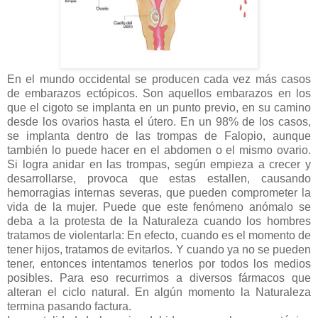
En el mundo occidental se producen cada vez más casos
de embarazos ectópicos. Son aquellos embarazos en los
que el cigoto se implanta en un punto previo, en su camino
desde los ovarios hasta el útero. En un 98% de los casos,
se implanta dentro de las trompas de Falopio, aunque
también lo puede hacer en el abdomen o el mismo ovario.
Si logra anidar en las trompas, según empieza a crecer y
desarrollarse, provoca que estas estallen, causando
hemorragias internas severas, que pueden comprometer la
vida de la mujer. Puede que este fenómeno anómalo se
deba a la protesta de la Naturaleza cuando los hombres
tratamos de violentarla: En efecto, cuando es el momento de
tener hijos, tratamos de evitarlos. Y cuando ya no se pueden
tener, entonces intentamos tenerlos por todos los medios
posibles. Para eso recurrimos a diversos fármacos que
alteran el ciclo natural. En algún momento la Naturaleza
termina pasando factura.