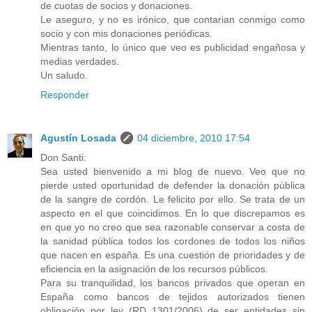
de cuotas de socios y donaciones.
Le aseguro, y no es irónico, que contarian conmigo como
socio y con mis donaciones periódicas.
Mientras tanto, lo único que veo es publicidad engañosa y
medias verdades.
Un saludo.
Responder
Agustín Losada
04 diciembre, 2010 17:54
Don Santi:
Sea usted bienvenido a mi blog de nuevo. Veo que no
pierde usted oportunidad de defender la donación pública
de la sangre de cordón. Le felicito por ello. Se trata de un
aspecto en el que coincidimos. En lo que discrepamos es
en que yo no creo que sea razonable conservar a costa de
la sanidad pública todos los cordones de todos los niños
que nacen en españa. Es una cuestión de prioridades y de
eficiencia en la asignación de los recursos públicos.
Para su tranquilidad, los bancos privados que operan en
España como bancos de tejidos autorizados tienen
obligación por ley (RD 1301/2006) de ser entidades sin