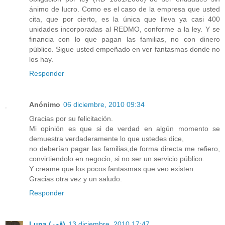
ánimo de lucro. Como es el caso de la empresa que usted
cita, que por cierto, es la única que lleva ya casi 400
unidades incorporadas al REDMO, conforme a la ley. Y se
financia con lo que pagan las familias, no con dinero
público. Sigue usted empeñado en ver fantasmas donde no
los hay.
Responder
Anónimo
06 diciembre, 2010 09:34
Gracias por su felicitación.
Mi opinión es que si de verdad en algún momento se
demuestra verdaderamente lo que ustedes dice,
no deberían pagar las familias,de forma directa me refiero,
convirtiendolo en negocio, si no ser un servicio público.
Y creame que los pocos fantasmas que veo existen.
Gracias otra vez y un saludo.
Responder
Luna (قمر)
13 diciembre, 2010 17:47