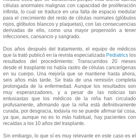
células anormales malignas con capacidad de proliferación
infinita, lo cual se traduce en una falta de espacio medular
para el crecimiento del resto de células normales (glóbulos
rojos, glóbulos blancos y plaquetas), con las consecuencias
derivadas de ello, como una mayor propensión a tener
infecciones, cansancio y sangrado.
Dos años después del tratamiento, el equipo de médicos
que la trató publicó en la revista especializada
Pediatrics
los
resultados del procedimiento: Transcurridos 20 meses
desde el trasplante no había rastro de células cancerígenas
en su cuerpo. Una mejoría que se mantiene hasta ahora,
seis años más tarde. Se trata de una remisión completa
prolongada de la enfermedad. Aunque los resultados son
muy esperanzadores, y a pesar de las noticias tan
entusiastas que los médicos de la niña han circulado
profusamente, afirmando que la niña está definitivamente
curada, por desgracia, todavía no se puede afirmar tal cosa,
ya que, aunque no es lo más habitual, hay pacientes con
recaídas a los 10 años del trasplante.
Sin embargo, lo que sí es muy relevante en este caso es el