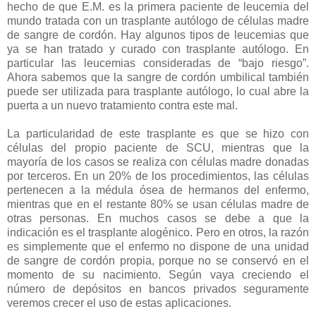
hecho de que E.M. es la primera paciente de leucemia del
mundo tratada con un trasplante autólogo de células madre
de sangre de cordón. Hay algunos tipos de leucemias que
ya se han tratado y curado con trasplante autólogo. En
particular las leucemias consideradas de “bajo riesgo”.
Ahora sabemos que la sangre de cordón umbilical también
puede ser utilizada para trasplante autólogo, lo cual abre la
puerta a un nuevo tratamiento contra este mal.
La particularidad de este trasplante es que se hizo con
células del propio paciente de SCU, mientras que la
mayoría de los casos se realiza con células madre donadas
por terceros. En un 20% de los procedimientos, las células
pertenecen a la médula ósea de hermanos del enfermo,
mientras que en el restante 80% se usan células madre de
otras personas. En muchos casos se debe a que la
indicación es el trasplante alogénico. Pero en otros, la razón
es simplemente que el enfermo no dispone de una unidad
de sangre de cordón propia, porque no se conservó en el
momento de su nacimiento. Según vaya creciendo el
número de depósitos en bancos privados seguramente
veremos crecer el uso de estas aplicaciones.