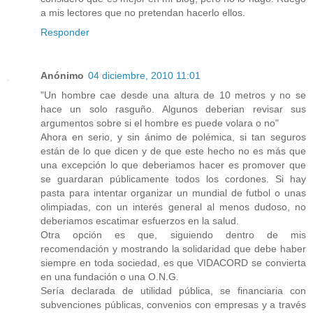
a mis lectores que no pretendan hacerlo ellos.
Responder
Anónimo
04 diciembre, 2010 11:01
"Un hombre cae desde una altura de 10 metros y no se
hace un solo rasguño. Algunos deberian revisar sus
argumentos sobre si el hombre es puede volara o no"
Ahora en serio, y sin ánimo de polémica, si tan seguros
están de lo que dicen y de que este hecho no es más que
una excepción lo que deberiamos hacer es promover que
se guardaran públicamente todos los cordones. Si hay
pasta para intentar organizar un mundial de futbol o unas
olimpiadas, con un interés general al menos dudoso, no
deberiamos escatimar esfuerzos en la salud.
Otra opción es que, siguiendo dentro de mis
recomendación y mostrando la solidaridad que debe haber
siempre en toda sociedad, es que VIDACORD se convierta
en una fundación o una O.N.G.
Sería declarada de utilidad pública, se financiaria con
subvenciones públicas, convenios con empresas y a través