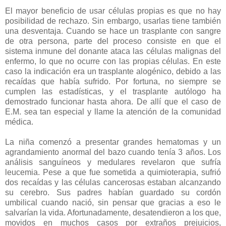
El mayor beneficio de usar células propias es que no hay
posibilidad de rechazo. Sin embargo, usarlas tiene también
una desventaja. Cuando se hace un trasplante con sangre
de otra persona, parte del proceso consiste en que el
sistema inmune del donante ataca las células malignas del
enfermo, lo que no ocurre con las propias células. En este
caso la indicación era un trasplante alogénico, debido a las
recaídas que había sufrido. Por fortuna, no siempre se
cumplen las estadísticas, y el trasplante autólogo ha
demostrado funcionar hasta ahora. De allí que el caso de
E.M. sea tan especial y llame la atención de la comunidad
médica.
La niña comenzó a presentar grandes hematomas y un
agrandamiento anormal del bazo cuando tenía 3 años. Los
análisis sanguíneos y medulares revelaron que sufría
leucemia. Pese a que fue sometida a quimioterapia, sufrió
dos recaídas y las células cancerosas estaban alcanzando
su cerebro. Sus padres habían guardado su cordón
umbilical cuando nació, sin pensar que gracias a eso le
salvarían la vida. Afortunadamente, desatendieron a los que,
movidos en muchos casos por extraños prejuicios,