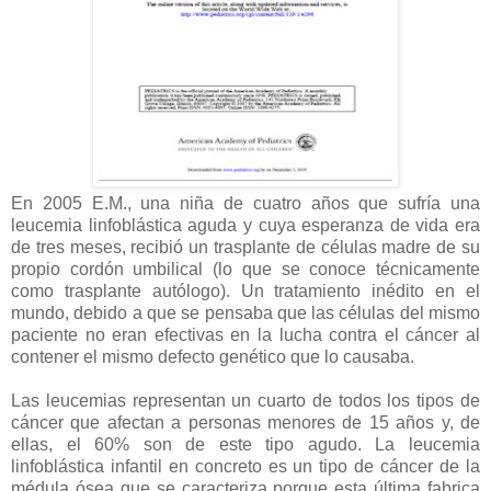
En 2005 E.M., una niña de cuatro años que sufría una
leucemia linfoblástica aguda y cuya esperanza de vida era
de tres meses, recibió un trasplante de células madre de su
propio cordón umbilical (lo que se conoce técnicamente
como trasplante autólogo). Un tratamiento inédito en el
mundo, debido a que se pensaba que las células del mismo
paciente no eran efectivas en la lucha contra el cáncer al
contener el mismo defecto genético que lo causaba.
Las leucemias representan un cuarto de todos los tipos de
cáncer que afectan a personas menores de 15 años y, de
ellas, el 60% son de este tipo agudo. La leucemia
linfoblástica infantil en concreto es un tipo de cáncer de la
médula ósea que se caracteriza porque esta última fabrica