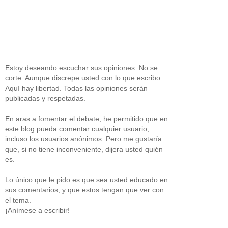
Estoy deseando escuchar sus opiniones. No se
corte. Aunque discrepe usted con lo que escribo.
Aquí hay libertad. Todas las opiniones serán
publicadas y respetadas.
En aras a fomentar el debate, he permitido que en
este blog pueda comentar cualquier usuario,
incluso los usuarios anónimos. Pero me gustaría
que, si no tiene inconveniente, dijera usted quién
es.
Lo único que le pido es que sea usted educado en
sus comentarios, y que estos tengan que ver con
el tema.
¡Anímese a escribir!