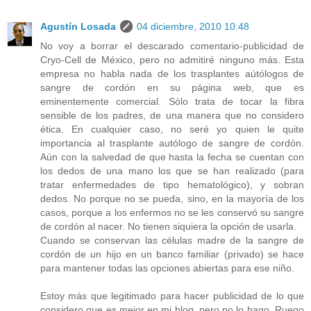
Agustín Losada
04 diciembre, 2010 10:48
No voy a borrar el descarado comentario-publicidad de
Cryo-Cell de México, pero no admitiré ninguno más. Esta
empresa no habla nada de los trasplantes aútólogos de
sangre de cordón en su página web, que es
eminentemente comercial. Sólo trata de tocar la fibra
sensible de los padres, de una manera que no considero
ética. En cualquier caso, no seré yo quien le quite
importancia al trasplante autólogo de sangre de cordón.
Aún con la salvedad de que hasta la fecha se cuentan con
los dedos de una mano los que se han realizado (para
tratar enfermedades de tipo hematológico), y sobran
dedos. No porque no se pueda, sino, en la mayoría de los
casos, porque a los enfermos no se les conservó su sangre
de cordón al nacer. No tienen siquiera la opción de usarla.
Cuando se conservan las células madre de la sangre de
cordón de un hijo en un banco familiar (privado) se hace
para mantener todas las opciones abiertas para ese niño.
Estoy más que legitimado para hacer publicidad de lo que
considero que es mejor en mi blog, pero no lo hago. Ruego