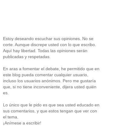
Estoy deseando escuchar sus opiniones. No se
corte. Aunque discrepe usted con lo que escribo.
Aquí hay libertad. Todas las opiniones serán
publicadas y respetadas.
En aras a fomentar el debate, he permitido que en
este blog pueda comentar cualquier usuario,
incluso los usuarios anónimos. Pero me gustaría
que, si no tiene inconveniente, dijera usted quién
es.
Lo único que le pido es que sea usted educado en
sus comentarios, y que estos tengan que ver con
el tema.
¡Anímese a escribir!